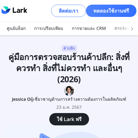
ติดต่อเรา
ทดลองใช้งานฟรี
ศูนย์บล็อก
การเปรียบเทียบ
การขายและ CRM
การจัดการโ
ค้าปลีก
คู่มือการตรวจสอบร้านค้าปลีก: สิ่งที่
ควรทำ สิ่งที่ไม่ควรทำ และอื่นๆ
(2026)
Jessica O
ผู้เชี่ยวชาญด้านการสร้างความต้องการในผลิตภัณฑ์
23 ม.ค. 2567
ใช้ Lark ฟรี