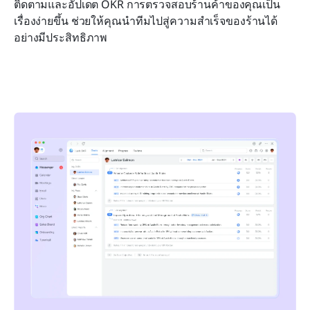
ติดตามและอัปเดต OKR การตรวจสอบร้านค้าของคุณเป็น
เรื่องง่ายขึ้น ช่วยให้คุณนำทีมไปสู่ความสำเร็จของร้านได้
อย่างมีประสิทธิภาพ