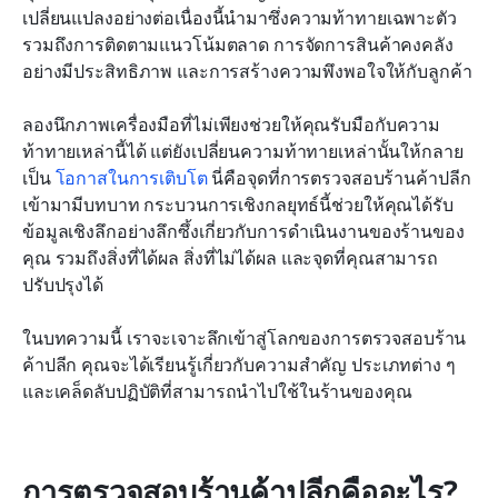
ค้าปลีก
เปลี่ยนแปลงอย่างต่อเนื่องนี้นำมาซึ่งความท้าทายเฉพาะตัว 
รวมถึงการติดตามแนวโน้มตลาด การจัดการสินค้าคงคลัง
ใช้ประโยชน์สูงสุดจากการตรวจสอบร้านค้าปลีกของ
อย่างมีประสิทธิภาพ และการสร้างความพึงพอใจให้กับลูกค้า
คุณด้วย Lark
ลองนึกภาพเครื่องมือที่ไม่เพียงช่วยให้คุณรับมือกับความ
ท้าทายเหล่านี้ได้ แต่ยังเปลี่ยนความท้าทายเหล่านั้นให้กลาย
เป็น 
โอกาสในการเติบโต
 นี่คือจุดที่การตรวจสอบร้านค้าปลีก
เข้ามามีบทบาท กระบวนการเชิงกลยุทธ์นี้ช่วยให้คุณได้รับ
ข้อมูลเชิงลึกอย่างลึกซึ้งเกี่ยวกับการดำเนินงานของร้านของ
คุณ รวมถึงสิ่งที่ได้ผล สิ่งที่ไม่ได้ผล และจุดที่คุณสามารถ
ปรับปรุงได้
ในบทความนี้ เราจะเจาะลึกเข้าสู่โลกของการตรวจสอบร้าน
ค้าปลีก คุณจะได้เรียนรู้เกี่ยวกับความสำคัญ ประเภทต่าง ๆ 
และเคล็ดลับปฏิบัติที่สามารถนำไปใช้ในร้านของคุณ
การตรวจสอบร้านค้าปลีกคืออะไร?