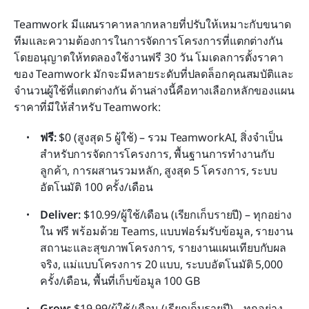
Teamwork มีแผนราคาหลากหลายที่ปรับให้เหมาะกับขนาด
ทีมและความต้องการในการจัดการโครงการที่แตกต่างกัน 
โดยอนุญาตให้ทดลองใช้งานฟรี 30 วัน โมเดลการตั้งราคา
ของ Teamwork มักจะมีหลายระดับที่ปลดล็อกคุณสมบัติและ
จำนวนผู้ใช้ที่แตกต่างกัน ด้านล่างนี้คือทางเลือกหลักของแผน
ราคาที่มีให้สำหรับ Teamwork:
ฟรี:
 $0 (สูงสุด 5 ผู้ใช้) – รวม TeamworkAI, สิ่งจำเป็น
สำหรับการจัดการโครงการ, พื้นฐานการทำงานกับ
ลูกค้า, การผสานรวมหลัก, สูงสุด 5 โครงการ, ระบบ
อัตโนมัติ 100 ครั้ง/เดือน
Deliver:
 $10.99/ผู้ใช้/เดือน (เรียกเก็บรายปี) – ทุกอย่าง
ใน ฟรี พร้อมด้วย Teams, แบบฟอร์มรับข้อมูล, รายงาน
สถานะและสุขภาพโครงการ, รายงานแผนเทียบกับผล
จริง, แม่แบบโครงการ 20 แบบ, ระบบอัตโนมัติ 5,000 
ครั้ง/เดือน, พื้นที่เก็บข้อมูล 100 GB
Grow:
 $19.99/ผู้ใช้/เดือน (เรียกเก็บรายปี) – ทุกอย่าง