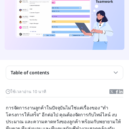
Table of contents
การทำความเข้าใจ Teamwork CRM
ใช้เวลาอ่าน 10 นาที
ทางเลือกอื่นสำหรับ Teamwork CRM
การจัดการงานลูกค้าในปัจจุบันไม่ใช่แค่เรื่องของ “ทำ
แนวทางปฏิบัติที่ดีที่สุดสำหรับเครื่องมือ CRM
โครงการให้เสร็จ” อีกต่อไป คุณต้องจัดการกับไทม์ไลน์ งบ
ประมาณ และความคาดหวังของลูกค้า พร้อมกับพยายามให้
บทสรุป
ทีมขาย ทีมส่งมอบ และทีมดูแลบัญชีทำงานสอดคล้องกัน 