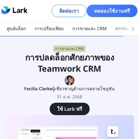
ติดต่อเรา
ทดลองใช้งานฟรี
ศูนย์บล็อก
การเปรียบเทียบ
การขายและ CRM
การจัดการโ
การขายและ CRM
การปลดล็อกศักยภาพของ
Teamwork CRM
Fecilia Clarke
ผู้เชี่ยวชาญด้านการตลาดโซลูชัน
31 ธ.ค. 2568
ใช้ Lark ฟรี