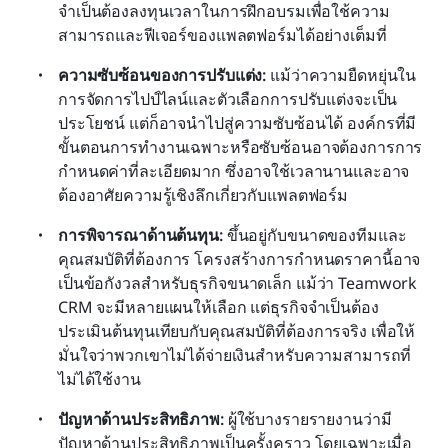
จำเป็นต้องลงทุนเวลาในการฝึกอบรมเพื่อใช้ความ
สามารถและฟีเจอร์ของแพลตฟอร์มได้อย่างเต็มที่
ความซับซ้อนของการปรับแต่ง:
 แม้ว่าความยืดหยุ่นใน
การจัดการไปป์ไลน์และตัวเลือกการปรับแต่งจะเป็น
ประโยชน์ แต่ก็อาจนำไปสู่ความซับซ้อนได้ องค์กรที่มี
ขั้นตอนการทำงานเฉพาะหรือซับซ้อนอาจต้องการการ
กำหนดค่าที่ละเอียดมาก ซึ่งอาจใช้เวลานานและอาจ
ต้องอาศัยความรู้เชิงลึกเกี่ยวกับแพลตฟอร์ม
การพิจารณาด้านต้นทุน: 
ขึ้นอยู่กับขนาดของทีมและ
คุณสมบัติที่ต้องการ โครงสร้างการกำหนดราคานี้อาจ
เป็นข้อกังวลสำหรับธุรกิจขนาดเล็ก แม้ว่า Teamwork 
CRM จะมีหลายแผนให้เลือก แต่ธุรกิจจำเป็นต้อง
ประเมินต้นทุนเทียบกับคุณสมบัติที่ต้องการจริง เพื่อให้
มั่นใจว่าพวกเขาไม่ได้จ่ายเงินสำหรับความสามารถที่
ไม่ได้ใช้งาน
ปัญหาด้านประสิทธิภาพ: 
ผู้ใช้บางรายรายงานว่ามี
ปัญหาด้านประสิทธิภาพเป็นครั้งคราว โดยเฉพาะเมื่อ