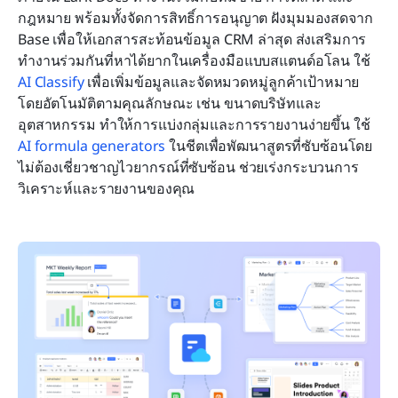
กฎหมาย พร้อมทั้งจัดการสิทธิ์การอนุญาต ฝังมุมมองสดจาก 
Base เพื่อให้เอกสารสะท้อนข้อมูล CRM ล่าสุด ส่งเสริมการ
ทำงานร่วมกันที่หาได้ยากในเครื่องมือแบบสแตนด์อโลน ใช้ 
AI Classify
 เพื่อเพิ่มข้อมูลและจัดหมวดหมู่ลูกค้าเป้าหมาย
โดยอัตโนมัติตามคุณลักษณะ เช่น ขนาดบริษัทและ
อุตสาหกรรม ทำให้การแบ่งกลุ่มและการรายงานง่ายขึ้น ใช้ 
AI formula generators
 ในชีตเพื่อพัฒนาสูตรที่ซับซ้อนโดย
ไม่ต้องเชี่ยวชาญไวยากรณ์ที่ซับซ้อน ช่วยเร่งกระบวนการ
วิเคราะห์และรายงานของคุณ