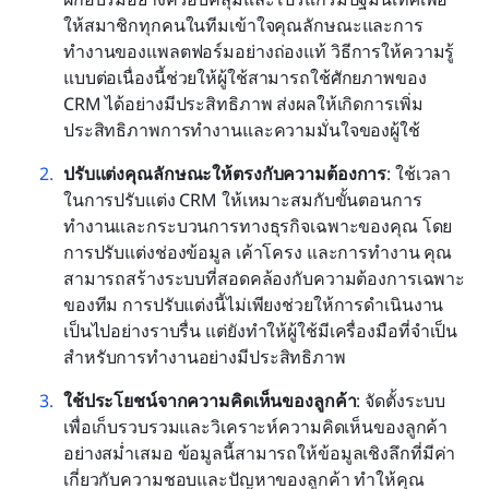
ให้สมาชิกทุกคนในทีมเข้าใจคุณลักษณะและการ
ทำงานของแพลตฟอร์มอย่างถ่องแท้ วิธีการให้ความรู้
แบบต่อเนื่องนี้ช่วยให้ผู้ใช้สามารถใช้ศักยภาพของ 
CRM ได้อย่างมีประสิทธิภาพ ส่งผลให้เกิดการเพิ่ม
ประสิทธิภาพการทำงานและความมั่นใจของผู้ใช้
ปรับแต่งคุณลักษณะให้ตรงกับความต้องการ
: ใช้เวลา
ในการปรับแต่ง CRM ให้เหมาะสมกับขั้นตอนการ
ทำงานและกระบวนการทางธุรกิจเฉพาะของคุณ โดย
การปรับแต่งช่องข้อมูล เค้าโครง และการทำงาน คุณ
สามารถสร้างระบบที่สอดคล้องกับความต้องการเฉพาะ
ของทีม การปรับแต่งนี้ไม่เพียงช่วยให้การดำเนินงาน
เป็นไปอย่างราบรื่น แต่ยังทำให้ผู้ใช้มีเครื่องมือที่จำเป็น
สำหรับการทำงานอย่างมีประสิทธิภาพ
ใช้ประโยชน์จากความคิดเห็นของลูกค้า
: จัดตั้งระบบ
เพื่อเก็บรวบรวมและวิเคราะห์ความคิดเห็นของลูกค้า
อย่างสม่ำเสมอ ข้อมูลนี้สามารถให้ข้อมูลเชิงลึกที่มีค่า
เกี่ยวกับความชอบและปัญหาของลูกค้า ทำให้คุณ