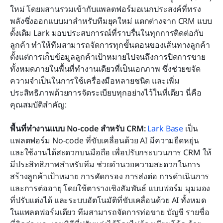
ใหม่ โดยผสานรวมเข้ากับแพลตฟอร์มอเนกประสงค์ที่ทรง
พลังซึ่งออกแบบมาสำหรับทีมยุคใหม่ แตกต่างจาก CRM แบบ
ดั้งเดิม Lark มอบประสบการณ์ที่ราบรื่นในทุกการติดต่อกับ
ลูกค้า ทำให้ทีมสามารถจัดการทุกขั้นตอนของเส้นทางลูกค้า 
ตั้งแต่การเก็บข้อมูลลูกค้าเป้าหมายไปจนถึงการปิดการขาย 
ทั้งหมดภายในพื้นที่ทำงานเดียวที่เป็นเอกภาพ ซึ่งช่วยขจัด
ความจำเป็นในการใช้เครื่องมือหลายชนิด และเพิ่ม
ประสิทธิภาพด้วยการจัดระเบียบทุกอย่างไว้ในที่เดียว นี่คือ
คุณสมบัติสำคัญ:
พื้นที่ทำงานแบบ No-code สำหรับ CRM:
Lark Base
 เป็น
แพลตฟอร์ม No-code ที่ขับเคลื่อนด้วย AI มีความยืดหยุ่น
และใช้งานได้สะดวกบนมือถือ เพื่อปรับกระบวนการ CRM ให้
มีประสิทธิภาพสำหรับทีม ช่วยอำนวยความสะดวกในการ
สร้างลูกค้าเป้าหมาย การคัดกรอง การส่งต่อ การดำเนินการ 
และการต่ออายุ โดยใช้ตารางเชิงสัมพันธ์ แบบฟอร์ม มุมมอง
ที่ปรับแต่งได้ และระบบอัตโนมัติที่ขับเคลื่อนด้วย AI ทั้งหมด
ในแพลตฟอร์มเดียว ทีมสามารถจัดการท่อขาย บัญชี รายชื่อ