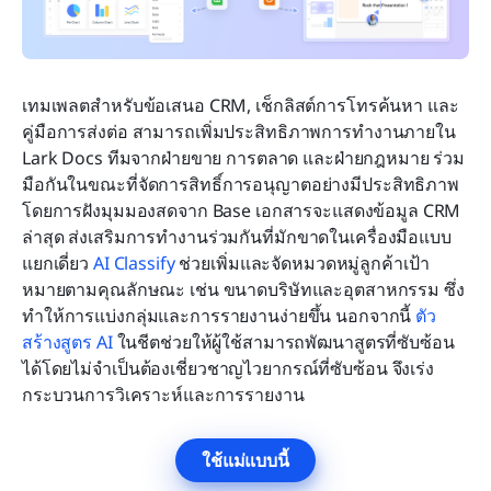
เทมเพลตสำหรับข้อเสนอ CRM, เช็กลิสต์การโทรค้นหา และ
คู่มือการส่งต่อ สามารถเพิ่มประสิทธิภาพการทำงานภายใน 
Lark Docs ทีมจากฝ่ายขาย การตลาด และฝ่ายกฎหมาย ร่วม
มือกันในขณะที่จัดการสิทธิ์การอนุญาตอย่างมีประสิทธิภาพ 
โดยการฝังมุมมองสดจาก Base เอกสารจะแสดงข้อมูล CRM 
ล่าสุด ส่งเสริมการทำงานร่วมกันที่มักขาดในเครื่องมือแบบ
แยกเดี่ยว 
AI Classify
 ช่วยเพิ่มและจัดหมวดหมู่ลูกค้าเป้า
หมายตามคุณลักษณะ เช่น ขนาดบริษัทและอุตสาหกรรม ซึ่ง
ทำให้การแบ่งกลุ่มและการรายงานง่ายขึ้น นอกจากนี้ 
ตัว
สร้างสูตร AI
 ในชีตช่วยให้ผู้ใช้สามารถพัฒนาสูตรที่ซับซ้อน
ได้โดยไม่จำเป็นต้องเชี่ยวชาญไวยากรณ์ที่ซับซ้อน จึงเร่ง
กระบวนการวิเคราะห์และการรายงาน
ใช้แม่แบบนี้