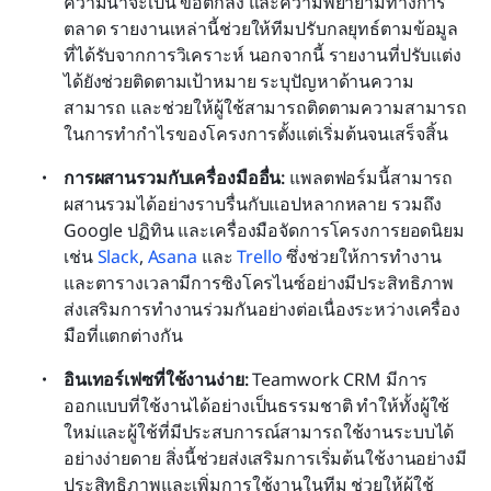
ความน่าจะเป็น ข้อตกลง และความพยายามทางการ
ตลาด รายงานเหล่านี้ช่วยให้ทีมปรับกลยุทธ์ตามข้อมูล
ที่ได้รับจากการวิเคราะห์ นอกจากนี้ รายงานที่ปรับแต่ง
ได้ยังช่วยติดตามเป้าหมาย ระบุปัญหาด้านความ
สามารถ และช่วยให้ผู้ใช้สามารถติดตามความสามารถ
ในการทำกำไรของโครงการตั้งแต่เริ่มต้นจนเสร็จสิ้น
การผสานรวมกับเครื่องมืออื่น:
 แพลตฟอร์มนี้สามารถ
ผสานรวมได้อย่างราบรื่นกับแอปหลากหลาย รวมถึง 
Google ปฏิทิน และเครื่องมือจัดการโครงการยอดนิยม 
เช่น 
Slack
, 
Asana
 และ
 Trello
 ซึ่งช่วยให้การทำงาน
และตารางเวลามีการซิงโครไนซ์อย่างมีประสิทธิภาพ 
ส่งเสริมการทำงานร่วมกันอย่างต่อเนื่องระหว่างเครื่อง
มือที่แตกต่างกัน
อินเทอร์เฟซที่ใช้งานง่าย: 
Teamwork CRM มีการ
ออกแบบที่ใช้งานได้อย่างเป็นธรรมชาติ ทำให้ทั้งผู้ใช้
ใหม่และผู้ใช้ที่มีประสบการณ์สามารถใช้งานระบบได้
อย่างง่ายดาย สิ่งนี้ช่วยส่งเสริมการเริ่มต้นใช้งานอย่างมี
ประสิทธิภาพและเพิ่มการใช้งานในทีม ช่วยให้ผู้ใช้