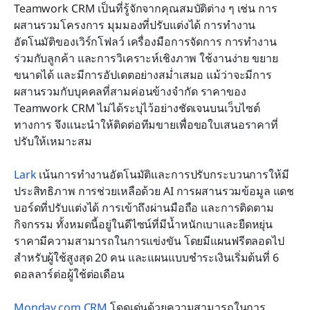
Teamwork CRM เป็นที่รู้จักจากคุณสมบัติต่าง ๆ เช่น การ
ผสานรวมโครงการ มุมมองที่ปรับแต่งได้ การทำงาน
อัตโนมัติของเวิร์กโฟลว์ เครื่องมือการจัดการ การทำงาน
ร่วมกับลูกค้า และการวิเคราะห์เชิงภาพ ใช้งานง่าย ขยาย
ขนาดได้ และมีการอัปเดตอย่างสม่ำเสมอ แม้ว่าจะมีการ
ผสานรวมกับบุคคลที่สามค่อนข้างจำกัด ราคาของ 
Teamwork CRM ไม่ได้ระบุไว้อย่างชัดเจนบนเว็บไซต์
ทางการ จึงแนะนำให้ติดต่อทีมขายเพื่อขอใบเสนอราคาที่
ปรับให้เหมาะสม
Lark
 เน้นการทำงานอัตโนมัติและการปรับกระบวนการให้มี
ประสิทธิภาพ การช่วยเหลือด้วย AI การผสานรวมข้อมูล แดช
บอร์ดที่ปรับแต่งได้ การเข้าถึงผ่านมือถือ และการติดตาม
กิจกรรม ทั้งหมดนี้อยู่ในดีไซน์ที่มีน้ำหนักเบาและยืดหยุ่น 
ราคามีความสามารถในการแข่งขัน โดยมีแผนฟรีตลอดไป
สำหรับผู้ใช้สูงสุด 20 คน และแผนแบบชำระเงินเริ่มต้นที่ 6 
ดอลลาร์ต่อผู้ใช้ต่อเดือน
Monday.com
 CRM
 โดดเด่นด้วยความสามารถในการ