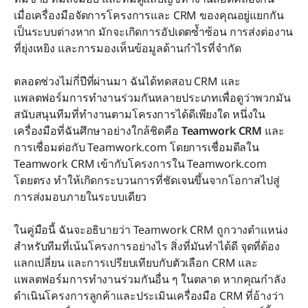
คำถามที่พบบ่อย
เมื่อเครื่องมือจัดการโครงการและ CRM ของคุณอยู่แยกกัน
เป็นระบบต่างหาก มักจะเกิดการอัปเดตซ้ำซ้อน การส่งต่องาน
การอ่านที่เกี่ยวข้อง
ที่ยุ่งเหยิง และการมองเห็นข้อมูลด้านกำไรที่จำกัด
ตลอดช่วงไม่กี่ปีที่ผ่านมา ฉันได้ทดสอบ CRM และ
แพลตฟอร์มการทำงานร่วมกันหลายประเภทเพื่อดูว่าพวกมัน
สนับสนุนทีมที่ทำงานตามโครงการได้ดีเพียงใด หนึ่งใน
เครื่องมือที่ฉันศึกษาอย่างใกล้ชิดคือ 
Teamwork CRM
 และ
การเชื่อมต่อกับ Teamwork.com โดยการเชื่อมดีลใน 
Teamwork CRM เข้ากับโครงการใน Teamwork.com 
โดยตรง ทำให้เกิดกระบวนการที่ชัดเจนขึ้นจากโอกาสไปสู่
การส่งมอบภายในระบบเดียว
ในคู่มือนี้ ฉันจะอธิบายว่า Teamwork CRM ถูกวางตำแหน่ง
สำหรับทีมที่เน้นโครงการอย่างไร สิ่งที่มันทำได้ดี จุดที่ต้อง
แลกเปลี่ยน และการเปรียบเทียบกับตัวเลือก CRM และ
แพลตฟอร์มการทำงานร่วมกันอื่น ๆ ในตลาด หากคุณกำลัง
ดำเนินโครงการลูกค้าและประเมินเครื่องมือ CRM ที่อ้างว่า