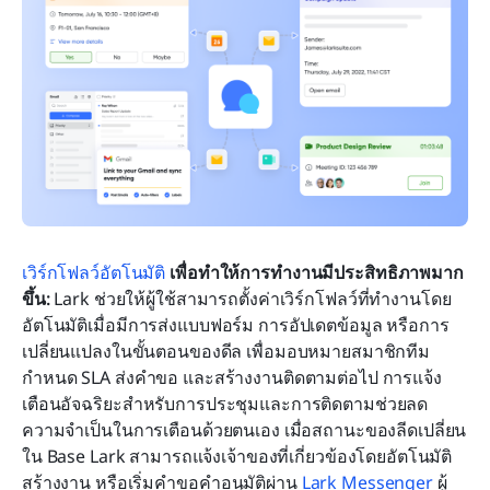
เวิร์กโฟลว์อัตโนมัติ
 เพื่อทำให้การทำงานมีประสิทธิภาพมาก
ขึ้น:
 Lark ช่วยให้ผู้ใช้สามารถตั้งค่าเวิร์กโฟลว์ที่ทำงานโดย
อัตโนมัติเมื่อมีการส่งแบบฟอร์ม การอัปเดตข้อมูล หรือการ
เปลี่ยนแปลงในขั้นตอนของดีล เพื่อมอบหมายสมาชิกทีม 
กำหนด SLA ส่งคำขอ และสร้างงานติดตามต่อไป การแจ้ง
เตือนอัจฉริยะสำหรับการประชุมและการติดตามช่วยลด
ความจำเป็นในการเตือนด้วยตนเอง เมื่อสถานะของลีดเปลี่ยน
ใน Base Lark สามารถแจ้งเจ้าของที่เกี่ยวข้องโดยอัตโนมัติ 
สร้างงาน หรือเริ่มคำขอคำอนุมัติผ่าน 
Lark Messenger
 ผู้