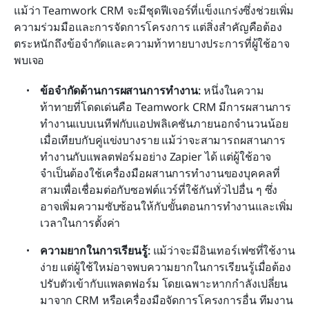
แม้ว่า Teamwork CRM จะมีชุดฟีเจอร์ที่แข็งแกร่งซึ่งช่วยเพิ่ม
ความร่วมมือและการจัดการโครงการ แต่สิ่งสำคัญคือต้อง
ตระหนักถึงข้อจำกัดและความท้าทายบางประการที่ผู้ใช้อาจ
พบเจอ
ข้อจำกัดด้านการผสานการทำงาน:
 หนึ่งในความ
ท้าทายที่โดดเด่นคือ Teamwork CRM มีการผสานการ
ทำงานแบบเนทีฟกับแอปพลิเคชันภายนอกจำนวนน้อย
เมื่อเทียบกับคู่แข่งบางราย แม้ว่าจะสามารถผสานการ
ทำงานกับแพลตฟอร์มอย่าง Zapier ได้ แต่ผู้ใช้อาจ
จำเป็นต้องใช้เครื่องมือผสานการทำงานของบุคคลที่
สามเพื่อเชื่อมต่อกับซอฟต์แวร์ที่ใช้กันทั่วไปอื่น ๆ ซึ่ง
อาจเพิ่มความซับซ้อนให้กับขั้นตอนการทำงานและเพิ่ม
เวลาในการตั้งค่า
ความยากในการเรียนรู้:
 แม้ว่าจะมีอินเทอร์เฟซที่ใช้งาน
ง่าย แต่ผู้ใช้ใหม่อาจพบความยากในการเรียนรู้เมื่อต้อง
ปรับตัวเข้ากับแพลตฟอร์ม โดยเฉพาะหากกำลังเปลี่ยน
มาจาก CRM หรือเครื่องมือจัดการโครงการอื่น ทีมงาน