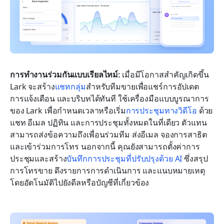
การทำงานร่วมกันแบบเรียลไทม์:
 เมื่อมีโอกาสสำคัญเกิดขึ้น 
Lark จะสร้าง
แชทกลุ่ม
สำหรับทีมขายเพื่อแชร์การอัปเดต 
การแจ้งเตือน และบริบทได้ทันที ใช้เครื่องมือแบบบูรณาการ
ของ Lark เพื่อกำหนดเวลาหรือเริ่ม
การประชุมทางวิดีโอ
 ด้วย
แชท อีเมล ปฏิทิน และการประชุมทั้งหมดในที่เดียว ตัวแทน
สามารถส่งข้อความถึงเพื่อนร่วมทีม ส่งอีเมล จองการสาธิต 
และเข้าร่วมการโทร นอกจากนี้ คุณยังสามารถตั้งค่าการ
ประชุมและสร้าง
บันทึกการประชุมที่ปรับปรุงด้วย AI
 ซึ่งสรุป
การโทรขาย ดึงรายการการดำเนินการ และแนบหมายเหตุ
โดยอัตโนมัติไปยังดีลหรือบัญชีที่เกี่ยวข้อง