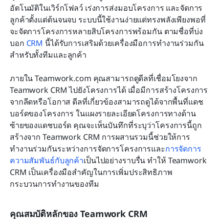
อัตโนมัติในเวิร์กโฟลว์ เร่งการส่งมอบโครงการ และจัดการ
ลูกค้าตั้งแต่ต้นจนจบ ระบบนี้ใช้งานง่ายแต่ทรงพลังเพียงพอที่
จะจัดการโครงการหลายสิบโครงการพร้อมกัน ตามชื่อที่บ่ง
บอก 
CRM
 นี้ได้รับการเสริมด้วยเครื่องมือการทำงานร่วมกัน
สำหรับทั้งทีมและลูกค้า
ภายใน Teamwork.com คุณสามารถดูดีลที่เชื่อมโยงจาก 
Teamwork CRM ไปยังโครงการได้ เมื่อมีการสร้างโครงการ
จากลีดหรือโอกาส ดีลที่เกี่ยวข้องสามารถดูได้จากพื้นที่แดช
บอร์ดของโครงการ ในแผงรายละเอียดโครงการทางด้าน
ซ้ายของแดชบอร์ด คุณจะเห็นบันทึกที่ระบุว่าโครงการนี้ถูก
สร้างจาก Teamwork CRM การผสานรวมนี้ช่วยให้การ
ทำงานร่วมกันระหว่างการจัดการโครงการและ
การจัดการ
ความสัมพันธ์กับลูกค้า
เป็นไปอย่างราบรื่น ทำให้ Teamwork 
CRM เป็นเครื่องมือสำคัญในการเพิ่มประสิทธิภาพ
กระบวนการทำงานของทีม
คุณสมบัติหลักของ Teamwork CRM