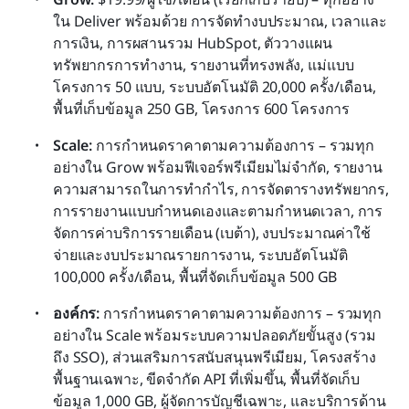
ใน Deliver พร้อมด้วย การจัดทำงบประมาณ, เวลาและ
การเงิน, การผสานรวม HubSpot, ตัววางแผน
ทรัพยากรการทำงาน, รายงานที่ทรงพลัง, แม่แบบ
โครงการ 50 แบบ, ระบบอัตโนมัติ 20,000 ครั้ง/เดือน, 
พื้นที่เก็บข้อมูล 250 GB, โครงการ 600 โครงการ
Scale:
 การกำหนดราคาตามความต้องการ – รวมทุก
อย่างใน Grow พร้อมฟีเจอร์พรีเมียมไม่จำกัด, รายงาน
ความสามารถในการทำกำไร, การจัดตารางทรัพยากร, 
การรายงานแบบกำหนดเองและตามกำหนดเวลา, การ
จัดการค่าบริการรายเดือน (เบต้า), งบประมาณค่าใช้
จ่ายและงบประมาณรายการงาน, ระบบอัตโนมัติ 
100,000 ครั้ง/เดือน, พื้นที่จัดเก็บข้อมูล 500 GB
องค์กร:
 การกำหนดราคาตามความต้องการ – รวมทุก
อย่างใน Scale พร้อมระบบความปลอดภัยขั้นสูง (รวม
ถึง SSO), ส่วนเสริมการสนับสนุนพรีเมียม, โครงสร้าง
พื้นฐานเฉพาะ, ขีดจำกัด API ที่เพิ่มขึ้น, พื้นที่จัดเก็บ
ข้อมูล 1,000 GB, ผู้จัดการบัญชีเฉพาะ, และบริการด้าน