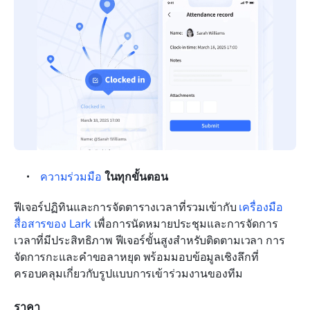
ความร่วมมือ
 ในทุกขั้นตอน
ฟีเจอร์ปฏิทินและการจัดตารางเวลาที่รวมเข้ากับ 
เครื่องมือ
สื่อสารของ Lark
 เพื่อการนัดหมายประชุมและการจัดการ
เวลาที่มีประสิทธิภาพ ฟีเจอร์ขั้นสูงสำหรับติดตามเวลา การ
จัดการกะและคำขอลาหยุด พร้อมมอบข้อมูลเชิงลึกที่
ครอบคลุมเกี่ยวกับรูปแบบการเข้าร่วมงานของทีม
ราคา