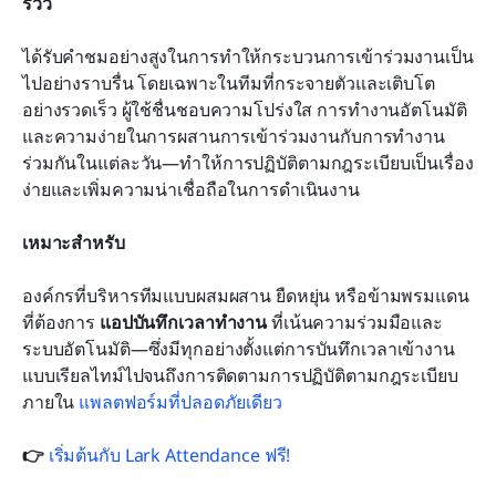
รีวิว
ได้รับคำชมอย่างสูงในการทำให้กระบวนการเข้าร่วมงานเป็น
ไปอย่างราบรื่น โดยเฉพาะในทีมที่กระจายตัวและเติบโต
อย่างรวดเร็ว ผู้ใช้ชื่นชอบความโปร่งใส การทำงานอัตโนมัติ 
และความง่ายในการผสานการเข้าร่วมงานกับการทำงาน
ร่วมกันในแต่ละวัน—ทำให้การปฏิบัติตามกฎระเบียบเป็นเรื่อง
ง่ายและเพิ่มความน่าเชื่อถือในการดำเนินงาน
เหมาะสำหรับ
องค์กรที่บริหารทีมแบบผสมผสาน ยืดหยุ่น หรือข้ามพรมแดน 
ที่ต้องการ 
แอปบันทึกเวลาทำงาน
 ที่เน้นความร่วมมือและ
ระบบอัตโนมัติ—ซึ่งมีทุกอย่างตั้งแต่การบันทึกเวลาเข้างาน
แบบเรียลไทม์ไปจนถึงการติดตามการปฏิบัติตามกฎระเบียบ
ภายใน 
แพลตฟอร์มที่ปลอดภัยเดียว
👉 
เริ่มต้นกับ Lark Attendance ฟรี!