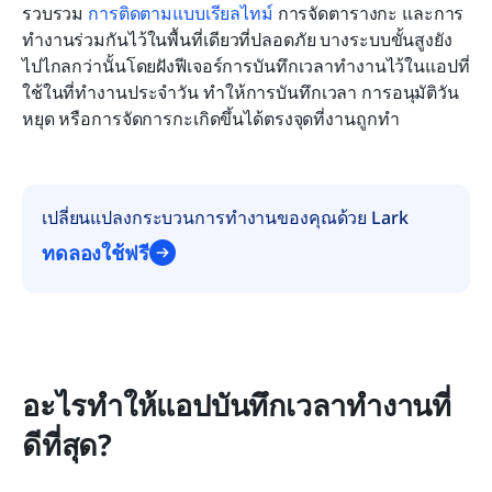
รวบรวม 
การติดตามแบบเรียลไทม์
 การจัดตารางกะ และการ
ทำงานร่วมกันไว้ในพื้นที่เดียวที่ปลอดภัย บางระบบขั้นสูงยัง
ไปไกลกว่านั้นโดยฝังฟีเจอร์การบันทึกเวลาทำงานไว้ในแอปที่
ใช้ในที่ทำงานประจำวัน ทำให้การบันทึกเวลา การอนุมัติวัน
หยุด หรือการจัดการกะเกิดขึ้นได้ตรงจุดที่งานถูกทำ
เปลี่ยนแปลงกระบวนการทำงานของคุณด้วย Lark
ทดลองใช้ฟรี
อะไรทำให้แอปบันทึกเวลาทำงานที่
ดีที่สุด?