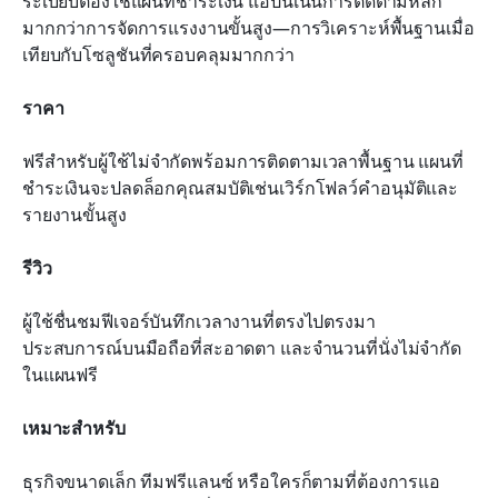
ระเบียบต้องใช้แผนที่ชำระเงิน แอปนี้เน้นการติดตามหลัก
มากกว่าการจัดการแรงงานขั้นสูง—การวิเคราะห์พื้นฐานเมื่อ
เทียบกับโซลูชันที่ครอบคลุมมากกว่า
ราคา
ฟรีสำหรับผู้ใช้ไม่จำกัดพร้อมการติดตามเวลาพื้นฐาน แผนที่
ชำระเงินจะปลดล็อกคุณสมบัติเช่นเวิร์กโฟลว์คำอนุมัติและ
รายงานขั้นสูง
รีวิว
ผู้ใช้ชื่นชมฟีเจอร์บันทึกเวลางานที่ตรงไปตรงมา 
ประสบการณ์บนมือถือที่สะอาดตา และจำนวนที่นั่งไม่จำกัด
ในแผนฟรี
เหมาะสำหรับ
ธุรกิจขนาดเล็ก ทีมฟรีแลนซ์ หรือใครก็ตามที่ต้องการแอ