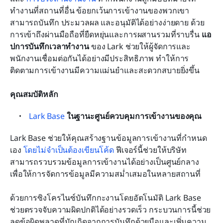
ทำงานที่สถานที่อื่น ข้อยกเว้นการเข้างานของพวกเขา
สามารถบันทึก ประมวลผล และอนุมัติได้อย่างง่ายดาย ด้วย
การเข้าถึงผ่านมือถือที่ยืดหยุ่นและการผสานรวมที่ราบรื่น 
แอ
ปการบันทึกเวลาทำงาน
 ของ Lark ช่วยให้ผู้จัดการและ
พนักงานเชื่อมต่อกันได้อย่างมีประสิทธิภาพ ทำให้การ
ติดตามการเข้างานมีความแม่นยำและสะดวกสบายยิ่งขึ้น
คุณสมบัติหลัก
Lark Base
 ในฐานะศูนย์ควบคุมการเข้างานของคุณ
Lark Base ช่วยให้คุณสร้างฐานข้อมูลการเข้างานที่กำหนด
เอง 
โดยไม่จำเป็นต้องเขียนโค้ด
 ฟีเจอร์นี้ช่วยให้บริษัท
สามารถรวบรวมข้อมูลการเข้างานได้อย่างเป็นศูนย์กลาง 
เพื่อให้การจัดการข้อมูลมีความสม่ำเสมอในหลายสถานที่
ด้วยการซิงโครไนซ์บันทึกกะงานโดยอัตโนมัติ Lark Base 
ช่วยตรวจจับความผิดปกติได้อย่างรวดเร็ว กระบวนการนี้ช่วย
ลดข้อผิดพลาดที่มักเกิดจากการบันทึกด้วยมือและเพิ่มความ