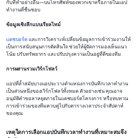
กับที่ทำอย่างอื่น—บนโทรศัพท์ของพวกเขาหรือภายในแอป
ทำงานที่ชื่นชอบ
ข้อมูลเชิงลึกแบบเรียลไทม์
แดชบอร์ด
 และการวิเคราะห์เปลี่ยนข้อมูลการเข้าร่วมงานให้
เป็นการสนับสนุนการตัดสินใจ ช่วยให้ผู้จัดการมองเห็นแนว
โน้ม ปรับทรัพยากร และปรับปรุงความเป็นอยู่ที่ดีของทีม
การผสานรวมเวิร์กโฟลว์
แอปที่ล้ำสมัยบางแอปจะวางตำแหน่งการบันทึกเวลาทำงาน
เป็นส่วนหนึ่งของเวิร์กโฟลว์ทั้งหมด ตัวอย่างเช่น คุณอาจ
อนุมัติคำขอลาหยุดภายในแดชบอร์ดโครงการ หรือทบทวน
การเข้าร่วมของทีมควบคู่ไปกับตารางเวลาประจำสัปดาห์
ของคุณ
เหตุใดการเลือกแอปบันทึกเวลาทำงานที่เหมาะสมจึง