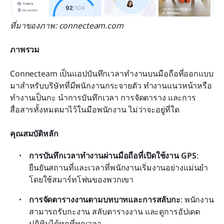
ที่มาของภาพ: connecteam.com
ภาพรวม
Connecteam เป็นแอปบันทึกเวลาทำงานบนมือถือที่ออกแบบ
มาสำหรับบริษัทที่มีพนักงานกระจายตัว ทำงานแนวหน้าหรือ
ทำงานเป็นกะ นำการบันทึกเวลา การจัดตาราง และการ
สื่อสารทั้งหมดมาไว้ในมือพนักงาน ไม่ว่าจะอยู่ที่ใด
คุณสมบัติหลัก
การบันทึกเวลาทำงานผ่านมือถือที่เปิดใช้งาน GPS
: 
ยืนยันสถานที่และเวลาที่พนักงานเริ่มงานอย่างแม่นยำ
โดยใช้สมาร์ทโฟนของพวกเขา
การจัดตารางงานตามบทบาทและการสลับกะ
: พนักงาน
สามารถรับกะงาน สลับตารางงาน และดูการอัปเดต
ปฏิทินได้ทุกที่ทุกเวลา