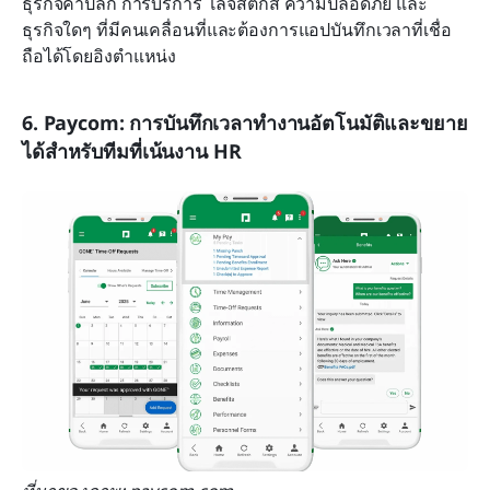
ธุรกิจค้าปลีก การบริการ โลจิสติกส์ ความปลอดภัย และ
ธุรกิจใดๆ ที่มีคนเคลื่อนที่และต้องการแอปบันทึกเวลาที่เชื่อ
ถือได้โดยอิงตำแหน่ง
6. Paycom: การบันทึกเวลาทำงานอัตโนมัติและขยาย
ได้สำหรับทีมที่เน้นงาน HR