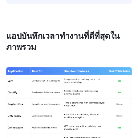
แอปบันทึกเวลาทำงานที่ดีที่สุดใน
ภาพรวม