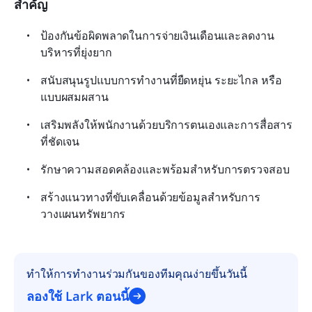
สำคัญ
ป้องกันข้อผิดพลาดในการจ่ายเงินเดือนและลดงาน
บริหารที่ยุ่งยาก
สนับสนุนรูปแบบการทำงานที่ยืดหยุ่น ระยะไกล หรือ
แบบผสมผสาน
เสริมพลังให้พนักงานด้วยบริการตนเองและการสื่อสาร
ที่ชัดเจน
รักษาความสอดคล้องและพร้อมสำหรับการตรวจสอบ
สร้างแนวทางที่ขับเคลื่อนด้วยข้อมูลสำหรับการ
วางแผนทรัพยากร
ทำให้การทำงานร่วมกันของทีมคุณง่ายขึ้นวันนี้
ลองใช้ Lark ตอนนี้