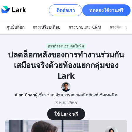
ติดต่อเรา
ทดลองใช้งานฟรี
ศูนย์บล็อก
การเปรียบเทียบ
การขายและ CRM
การจัดการโ
การทำงานร่วมกันในทีม
ปลดล็อกพลังของการทำงานร่วมกัน
เสมือนจริงด้วยห้องแยกกลุ่มของ
Lark
Alan Chan
ผู้เชี่ยวชาญด้านการตลาดผลิตภัณฑ์เชิงเทคนิค
3 พ.ย. 2565
ใช้ Lark ฟรี