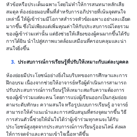
หัวข้อหรือประเด็นเฉพาะโดยไม่ทำให้การสนทนาหลักเสีย
สมดุล ห้องย่อยมอบพื้นที่สำหรับการอภิปรายที่เน้นจุดสนใจ
เหล่านี้ ให้ผู้เข้าร่วมมีโอกาสสำรวจหัวข้อเฉพาะอย่างละเอียด
มากขึ้น ซึ่งไม่เพียงแต่เพิ่มคุณค่าให้กับประสบการณ์โดยรวม
ของผู้เข้าร่วมเท่านั้น แต่ยังช่วยให้เสียงของผู้คนมากขึ้นได้รับ
การได้ยิน นำไปสู่สภาพแวดล้อมเสมือนที่ครอบคลุมและน่า
สนใจยิ่งขึ้น
ประสบการณ์การเรียนรู้ที่ปรับให้เหมาะกับแต่ละบุคคล
ห้องย่อยมีประโยชน์อย่างยิ่งในบริบทของการศึกษาและการ
ฝึกอบรม เนื่องจากช่วยให้อาจารย์หรือผู้ดำเนินการสามารถ
ปรับประสบการณ์การเรียนรู้ให้เหมาะสมกับความต้องการ
ของผู้เข้าร่วมแต่ละคน โดยการแบ่งผู้เรียนออกเป็นกลุ่มย่อย
ตามระดับทักษะ ความสนใจ หรือรูปแบบการเรียนรู้ อาจารย์
สามารถให้คำแนะนำและการสนับสนุนที่ตรงจุดมากขึ้น วิธี
การส่วนตัวนี้ช่วยให้มั่นใจได้ว่าผู้เข้าร่วมทุกคนจะได้รับ
ประโยชน์สูงสุดจากประสบการณ์การเรียนรู้ออนไลน์ ส่งผล
ให้การจดจำและความเข้าใจเนื้อหาดีขึ้น