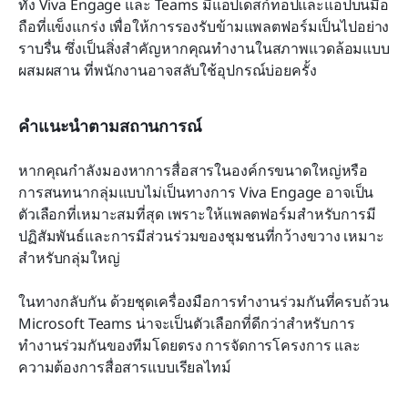
ทั้ง Viva Engage และ Teams มีแอปเดสก์ท็อปและแอปบนมือ
ถือที่แข็งแกร่ง เพื่อให้การรองรับข้ามแพลตฟอร์มเป็นไปอย่าง
ราบรื่น ซึ่งเป็นสิ่งสำคัญหากคุณทำงานในสภาพแวดล้อมแบบ
ผสมผสาน ที่พนักงานอาจสลับใช้อุปกรณ์บ่อยครั้ง
คำแนะนำตามสถานการณ์
หากคุณกำลังมองหาการสื่อสารในองค์กรขนาดใหญ่หรือ
การสนทนากลุ่มแบบไม่เป็นทางการ Viva Engage อาจเป็น
ตัวเลือกที่เหมาะสมที่สุด เพราะให้แพลตฟอร์มสำหรับการมี
ปฏิสัมพันธ์และการมีส่วนร่วมของชุมชนที่กว้างขวาง เหมาะ
สำหรับกลุ่มใหญ่
ในทางกลับกัน ด้วยชุดเครื่องมือการทำงานร่วมกันที่ครบถ้วน 
Microsoft Teams น่าจะเป็นตัวเลือกที่ดีกว่าสำหรับการ
ทำงานร่วมกันของทีมโดยตรง การจัดการโครงการ และ
ความต้องการสื่อสารแบบเรียลไทม์