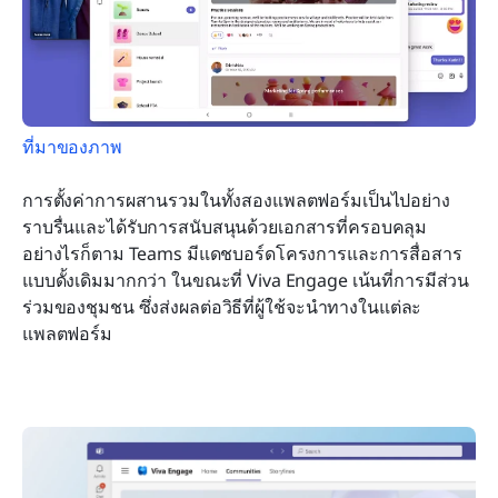
ที่มาของภาพ
การตั้งค่าการผสานรวมในทั้งสองแพลตฟอร์มเป็นไปอย่าง
ราบรื่นและได้รับการสนับสนุนด้วยเอกสารที่ครอบคลุม 
อย่างไรก็ตาม Teams มีแดชบอร์ดโครงการและการสื่อสาร
แบบดั้งเดิมมากกว่า ในขณะที่ Viva Engage เน้นที่การมีส่วน
ร่วมของชุมชน ซึ่งส่งผลต่อวิธีที่ผู้ใช้จะนำทางในแต่ละ
แพลตฟอร์ม