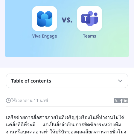
Viva Engage กับ Teams ในภาพรวม
อันไหนมีคุณสมบัติที่ดีที่สุด?
Table of contents
อันไหนมีการรวมระบบที่ดีที่สุด?
ใช้เวลาอ่าน 11 นาที
อันไหนมีราคาที่ดีที่สุด?
บริการลูกค้าของที่ไหนดีที่สุด?
เครือข่ายการสื่อสารภายในที่เจริญรุ่งเรืองในที่ทำงานไม่ใช่
แค่สิ่งที่ดีที่จะมี — แต่เป็นสิ่งจำเป็น การขัดข้องระหว่างทีม
อันไหนใช้งานง่ายที่สุด?
งานหรือบุคคลอาจทำให้บริษัทของคุณเสียเวลาหลายชั่วโมง