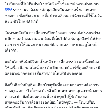
อันไหนปลอดภัยและเป็นไปตามข้อกำหนดมากที่สุด?
ไปกับงานที่ไม่เกิดประโยชน์หรือซ้ำซ้อน พนักงานประมาณ 
85%
 รายงานว่าต้องส่งข้อมูลเดียวกันหลายครั้งผ่านหลาย
ผู้ใช้คนอื่นพูดว่าอะไร?
ช่องทาง ซึ่งเพิ่มเวลาการสื่อสารเฉลี่ยของพนักงานที่ใช้ไปวัน
ละ 3 ชั่วโมง 43 นาที
อันไหนเหมาะกับคุณ?
ในทางกลับกัน การสื่อสารเปิดกว้างและการแบ่งปันระหว่าง
พนักงานสร้างสภาพแวดล้อมที่เต็มไปด้วยข้อมูลซึ่งทำให้ง่าย
ต่อการทำให้แผนก ทีม และพนักงานหลากหลายอยู่ในหน้า
เดียวกัน
แต่ในโลกที่เน้นดิจิทัลเป็นหลัก การสื่อสารประเภทนี้จะต้อง
ใช้เครื่องมือออนไลน์ และตัวเลือกซอฟต์แวร์ที่คุณเลือกจะมี
ผลอย่างมากต่อการสื่อสารภายในบริษัทของคุณ
จึงเป็นสิ่งสำคัญที่จะเลือกโซลูชันที่ตอบสนองความต้องการ
ของคุณ อย่างไรก็ตาม ด้วยตัวเลือกมากมาย คุณอาจต้องการ
คำแนะนำ ดังนั้นบทความนี้จะพาคุณไปรู้จักกับสอง
แพลตฟอร์มการสื่อสารยอดนิยมในปัจจุบัน — โดยเปรียบ
เทียบข้อดีและข้อเสียของ Viva Engage (เดิมชื่อ Yammer) 