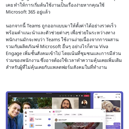
เคย ทำให้การเริ่มต้นใช้งานเป็นเรื่องง่ายหากคุณใช้ 
Microsoft 365 อยู่แล้ว
นอกจากนี้ Teams ถูกออกแบบมาให้ตั้งค่าได้อย่างรวดเร็ว 
พร้อมคำแนะนำและตัวช่วยต่างๆ เพื่อช่วยในระหว่างทาง 
พนักงานมักจะพบว่า Teams ใช้งานง่ายเนื่องจากการผสาน
รวมกับผลิตภัณฑ์ Microsoft อื่นๆ อย่างไรก็ตาม Viva 
Engage เพิ่มชั้นสังคมเข้าไป โดยเน้นที่ชุมชนและการมีส่วน
ร่วมของพนักงาน ซึ่งอาจต้องใช้เวลาทำความคุ้นเคยเพิ่มเติม
สำหรับผู้ที่ไม่คุ้นเคยกับแพลตฟอร์มสังคมในที่ทำงาน