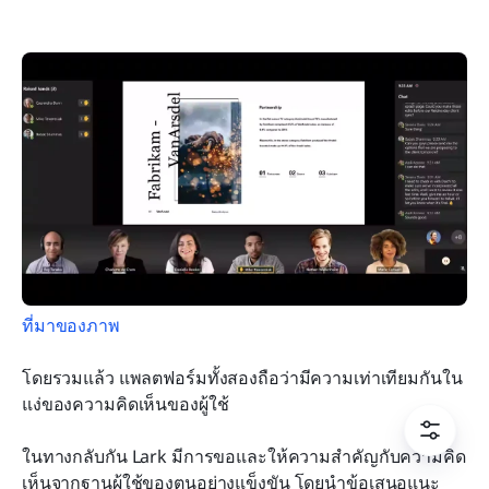
ที่มาของภาพ
โดยรวมแล้ว แพลตฟอร์มทั้งสองถือว่ามีความเท่าเทียมกันใน
แง่ของความคิดเห็นของผู้ใช้
ในทางกลับกัน Lark มีการขอและให้ความสำคัญกับความคิด
เห็นจากฐานผู้ใช้ของตนอย่างแข็งขัน โดยนำข้อเสนอแนะ