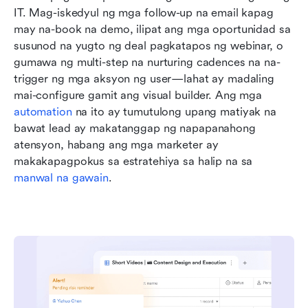
IT. Mag-iskedyul ng mga follow-up na email kapag 
may na-book na demo, ilipat ang mga oportunidad sa 
susunod na yugto ng deal pagkatapos ng webinar, o 
gumawa ng multi-step na nurturing cadences na na-
trigger ng mga aksyon ng user—lahat ay madaling 
mai-configure gamit ang visual builder. Ang mga 
automation
 na ito ay tumutulong upang matiyak na 
bawat lead ay makatanggap ng napapanahong 
atensyon, habang ang mga marketer ay 
makakapagpokus sa estratehiya sa halip na sa 
manwal na gawain
.