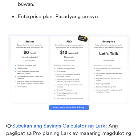
buwan.
Enterprise plan:
Pasadyang presyo.
👉
Subukan ang Savings Calculator ng Lark
: 
Ang 
paglipat sa Pro plan ng Lark ay maaaring magdulot ng 