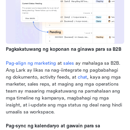
Pagkakatuwang ng koponan na ginawa para sa B2B
Pag-align ng marketing
 at 
sales
 ay mahalaga sa B2B. 
Ang Lark ay likas na nag-iintegrate ng pagbabahagi 
ng dokumento, activity feeds, at 
chat
, kaya ang mga 
marketer, sales reps, at maging ang mga operations 
team ay maaaring magkatuwang na pamahalaan ang 
mga timeline ng kampanya, magbahagi ng mga 
insight, at i-update ang mga status ng deal nang hindi 
umaalis sa workspace. 
Pag-sync ng kalendaryo at gawain para sa 