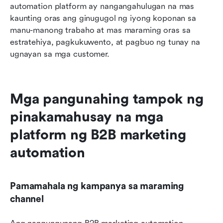
automation platform ay nangangahulugan na mas 
kaunting oras ang ginugugol ng iyong koponan sa 
manu-manong trabaho at mas maraming oras sa 
estratehiya, pagkukuwento, at pagbuo ng tunay na 
ugnayan sa mga customer.
Mga pangunahing tampok ng 
pinakamahusay na mga 
platform ng B2B marketing 
automation
Pamamahala ng kampanya sa maraming 
channel