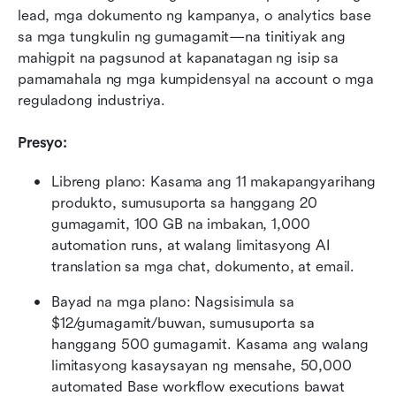
lead, mga dokumento ng kampanya, o analytics base 
sa mga tungkulin ng gumagamit—na tinitiyak ang 
mahigpit na pagsunod at kapanatagan ng isip sa 
pamamahala ng mga kumpidensyal na account o mga 
reguladong industriya.
Presyo:
Libreng plano: Kasama ang 11 makapangyarihang 
produkto, sumusuporta sa hanggang 20 
gumagamit, 100 GB na imbakan, 1,000 
automation runs, at walang limitasyong AI 
translation sa mga chat, dokumento, at email.
Bayad na mga plano: Nagsisimula sa 
$12/gumagamit/buwan, sumusuporta sa 
hanggang 500 gumagamit. Kasama ang walang 
limitasyong kasaysayan ng mensahe, 50,000 
automated Base workflow executions bawat 