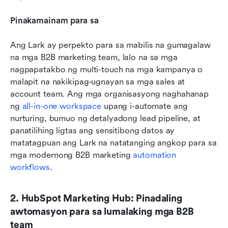
Pinakamainam para sa
Ang Lark ay perpekto para sa mabilis na gumagalaw 
na mga B2B marketing team, lalo na sa mga 
nagpapatakbo ng multi-touch na mga kampanya o 
malapit na nakikipag-ugnayan sa mga sales at 
account team. Ang mga organisasyong naghahanap 
ng 
all-in-one workspace
 upang i-automate ang 
nurturing, bumuo ng detalyadong lead pipeline, at 
panatilihing ligtas ang sensitibong datos ay 
matatagpuan ang Lark na natatanging angkop para sa 
mga modernong B2B marketing 
automation 
workflows
.
2. HubSpot Marketing Hub: Pinadaling 
awtomasyon para sa lumalaking mga B2B 
team