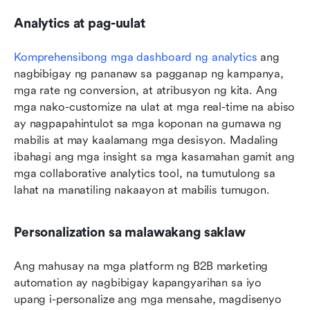
Analytics at pag-uulat
Komprehensibong mga dashboard ng analytics
 ang 
nagbibigay ng pananaw sa pagganap ng kampanya, 
mga rate ng conversion, at atribusyon ng kita. Ang 
mga nako-customize na ulat at mga real-time na abiso 
ay nagpapahintulot sa mga koponan na gumawa ng 
mabilis at may kaalamang mga desisyon. Madaling 
ibahagi ang mga insight sa mga kasamahan gamit ang 
mga collaborative analytics tool, na tumutulong sa 
lahat na manatiling nakaayon at mabilis tumugon.
Personalization sa malawakang saklaw
Ang mahusay na mga platform ng B2B marketing 
automation ay nagbibigay kapangyarihan sa iyo 
upang i-personalize ang mga mensahe, magdisenyo 