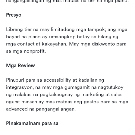
nangangailangan ng mas mataas na tier na mga plano.
Presyo
Libreng tier na may limitadong mga tampok; ang mga 
bayad na plano ay umaangkop batay sa bilang ng 
mga contact at kakayahan. May mga diskwento para 
sa mga nonprofit.
Mga Review
Pinupuri para sa accessibility at kadalian ng 
integrasyon, na may mga gumagamit na nagtutukoy 
ng malakas na pagkakaugnay ng marketing at sales 
ngunit minsan ay mas mataas ang gastos para sa mga 
advanced na pangangailangan.
Pinakamainam para sa