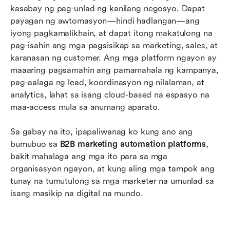
kasabay ng pag-unlad ng kanilang negosyo. Dapat 
payagan ng awtomasyon—hindi hadlangan—ang 
iyong pagkamalikhain, at dapat itong makatulong na 
pag-isahin ang mga pagsisikap sa marketing, sales, at 
karanasan ng customer. Ang mga platform ngayon ay 
maaaring pagsamahin ang pamamahala ng kampanya, 
pag-aalaga ng lead, koordinasyon ng nilalaman, at 
analytics, lahat sa isang cloud-based na espasyo na 
maa-access mula sa anumang aparato.
Sa gabay na ito, ipapaliwanag ko kung ano ang 
bumubuo sa 
B2B marketing automation platforms
, 
bakit mahalaga ang mga ito para sa mga 
organisasyon ngayon, at kung aling mga tampok ang 
tunay na tumutulong sa mga marketer na umunlad sa 
isang masikip na digital na mundo. 