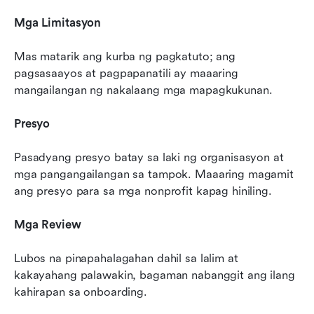
Mga Limitasyon
Mas matarik ang kurba ng pagkatuto; ang 
pagsasaayos at pagpapanatili ay maaaring 
mangailangan ng nakalaang mga mapagkukunan.
Presyo
Pasadyang presyo batay sa laki ng organisasyon at 
mga pangangailangan sa tampok. Maaaring magamit 
ang presyo para sa mga nonprofit kapag hiniling.
Mga Review
Lubos na pinapahalagahan dahil sa lalim at 
kakayahang palawakin, bagaman nabanggit ang ilang 
kahirapan sa onboarding.