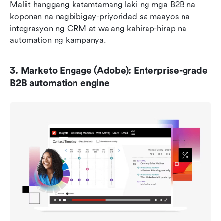
Maliit hanggang katamtamang laki ng mga B2B na 
koponan na nagbibigay-priyoridad sa maayos na 
integrasyon ng CRM at walang kahirap-hirap na 
automation ng kampanya.
3. Marketo Engage (Adobe): Enterprise-grade 
B2B automation engine