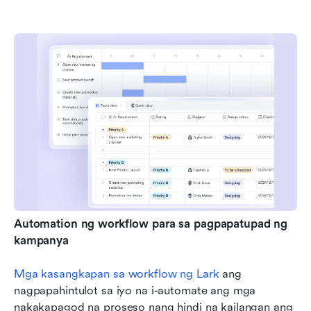
Automation ng workflow para sa pagpapatupad ng 
kampanya
Mga kasangkapan sa workflow ng Lark
 ang 
nagpapahintulot sa iyo na i-automate ang mga 
nakakapagod na proseso nang hindi na kailangan ang 