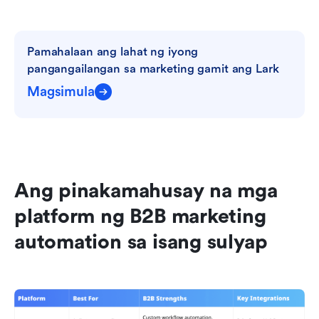
Pamahalaan ang lahat ng iyong 
pangangailangan sa marketing gamit ang Lark
Magsimula
Ang pinakamahusay na mga 
platform ng B2B marketing 
automation sa isang sulyap