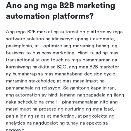
Ano ang mga B2B marketing 
automation platforms?
Ang mga B2B marketing automation platform ay mga 
software solution na idinisenyo upang i-automate, 
pasimplehin, at i-optimize ang maraming bahagi ng 
business-to-business marketing. Hindi tulad ng mas 
transactional at one-touch na mga pamamaraan na 
karaniwang nakikita sa B2C, ang mga B2B marketer 
ay humaharap sa mas mahahabang decision cycle, 
maraming stakeholder, at mas masalimuot na 
pamamahala ng relasyon. Sa ganitong kapaligiran, 
ang automation ay hindi lamang nagpapadala ng ilang 
naka-schedule na email—pinamamahalaan nito ang 
masalimuot na proseso ng nurturing ng mga lead, 
pag-align ng sales at marketing, at pagkolekta ng 
analytics na nagdudulot ng tunay na epekto sa 
negosyo.