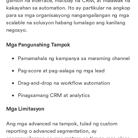
gamitin na interface, matibay na CRM, at malawak na 
kakayahan sa automation. Ito ay partikular na angkop 
para sa mga organisasyong nangangailangan ng mga 
scalable na solusyon habang lumalago ang kanilang 
negosyo.
Mga Pangunahing Tampok
Pamamahala ng kampanya sa maraming channel
Pag-score at pag-aalaga ng mga lead
Drag-and-drop na workflow automation
Pinagsamang CRM at analytics
Mga Limitasyon
Ang mga advanced na tampok, tulad ng custom 
reporting o advanced segmentation, ay 