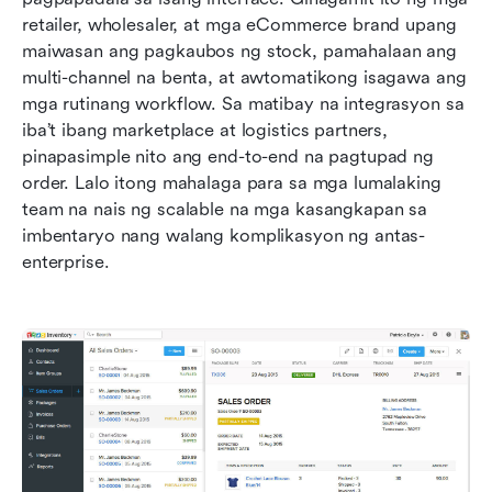
retailer, wholesaler, at mga eCommerce brand upang 
maiwasan ang pagkaubos ng stock, pamahalaan ang 
multi-channel na benta, at awtomatikong isagawa ang 
mga rutinang workflow. Sa matibay na integrasyon sa 
iba’t ibang marketplace at logistics partners, 
pinapasimple nito ang end-to-end na pagtupad ng 
order. Lalo itong mahalaga para sa mga lumalaking 
team na nais ng scalable na mga kasangkapan sa 
imbentaryo nang walang komplikasyon ng antas-
enterprise.