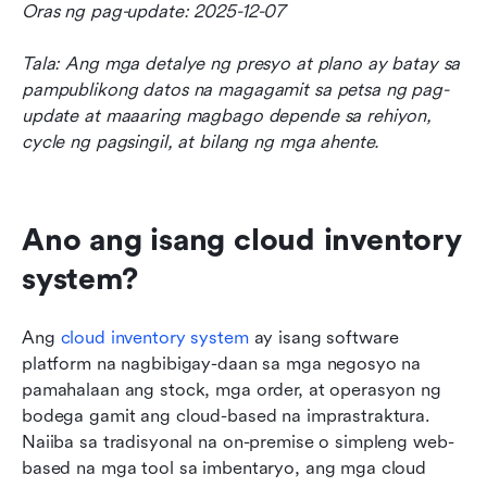
Oras ng pag-update: 2025-12-07
Tala: Ang mga detalye ng presyo at plano ay batay sa 
pampublikong datos na magagamit sa petsa ng pag-
update at maaaring magbago depende sa rehiyon, 
cycle ng pagsingil, at bilang ng mga ahente.
Ano ang isang cloud inventory 
system?
Ang 
cloud inventory system
 ay isang software 
platform na nagbibigay-daan sa mga negosyo na 
pamahalaan ang stock, mga order, at operasyon ng 
bodega gamit ang cloud-based na imprastraktura. 
Naiiba sa tradisyonal na on-premise o simpleng web-
based na mga tool sa imbentaryo, ang mga cloud 