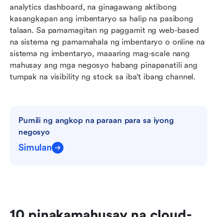
analytics dashboard, na ginagawang aktibong 
kasangkapan ang imbentaryo sa halip na pasibong 
talaan. Sa pamamagitan ng paggamit ng web-based 
na sistema ng pamamahala ng imbentaryo o online na 
sistema ng imbentaryo, maaaring mag-scale nang 
mahusay ang mga negosyo habang pinapanatili ang 
tumpak na visibility ng stock sa iba’t ibang channel.
Pumili ng angkop na paraan para sa iyong 
negosyo
Simulan
10 pinakamahusay na cloud-