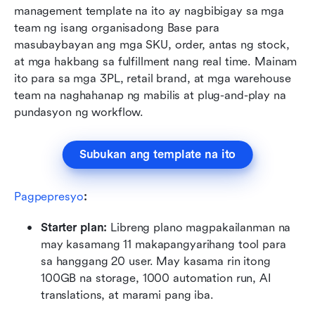
management template na ito ay nagbibigay sa mga 
team ng isang organisadong Base para 
masubaybayan ang mga SKU, order, antas ng stock, 
at mga hakbang sa fulfillment nang real time. Mainam 
ito para sa mga 3PL, retail brand, at mga warehouse 
team na naghahanap ng mabilis at plug-and-play na 
pundasyon ng workflow.
Subukan ang template na ito
Pagpepresyo
:
Starter plan: 
Libreng plano magpakailanman na 
may kasamang 11 makapangyarihang tool para 
sa hanggang 20 user. May kasama rin itong 
100GB na storage, 1000 automation run, AI 
translations, at marami pang iba.