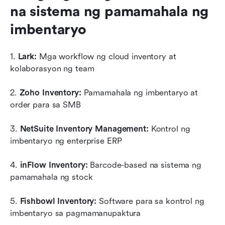
na sistema ng pamamahala ng 
imbentaryo
1. 
Lark:
 Mga workflow ng cloud inventory at 
kolaborasyon ng team
2. 
Zoho Inventory:
 Pamamahala ng imbentaryo at 
order para sa SMB
3. 
NetSuite Inventory Management:
 Kontrol ng 
imbentaryo ng enterprise ERP
4. 
inFlow Inventory:
 Barcode-based na sistema ng 
pamamahala ng stock
5. 
Fishbowl Inventory:
 Software para sa kontrol ng 
imbentaryo sa pagmamanupaktura