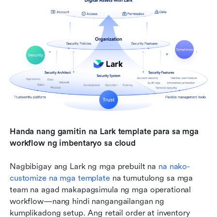
Handa nang gamitin na Lark template para sa mga 
workflow ng imbentaryo sa cloud
Nagbibigay ang Lark ng mga prebuilt na 
na nako-
customize na mga template
 na tumutulong sa mga 
team na agad makapagsimula ng mga operational 
workflow—nang hindi nangangailangan ng 
kumplikadong setup. Ang retail order at inventory 