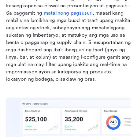
kasangkapan sa biswal na presentasyon at pagsusuri. 
Sa paggamit ng 
matalinong pagsusuri
, maaari kang 
mabilis na lumikha ng mga buod at tsart upang makita 
ang antas ng stock, subaybayan ang mahahalagang 
sukatan ng imbentaryo, at matukoy ang mga uso sa 
benta o pagganap ng supply chain. Sinusuportahan ng 
mga dashboard ang iba’t ibang uri ng tsart (gaya ng 
linya, bar, at kolum) at maaaring i-configure gamit ang 
mga ulat na may filter upang ipakita ang real-time na 
impormasyon ayon sa kategorya ng produkto, 
lokasyon ng bodega, o saklaw ng oras.