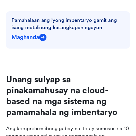
Pamahalaan ang iyong imbentaryo gamit ang 
isang matalinong kasangkapan ngayon
Maghanda
Unang sulyap sa 
pinakamahusay na cloud-
based na mga sistema ng 
pamamahala ng imbentaryo
Ang komprehensibong gabay na ito ay sumusuri sa 10 
nangungunang solusyon sa pamamahala ng 