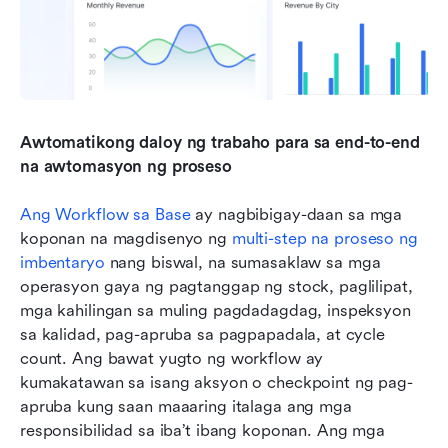
Awtomatikong daloy ng trabaho para sa end-to-end 
na awtomasyon ng proseso
Ang Workflow sa Base
 ay nagbibigay-daan sa mga 
koponan na magdisenyo ng 
multi-step na proseso ng 
imbentaryo
 nang biswal, na sumasaklaw sa mga 
operasyon gaya ng pagtanggap ng stock, paglilipat, 
mga kahilingan sa muling pagdadagdag, inspeksyon 
sa kalidad, pag-apruba sa pagpapadala, at cycle 
count. Ang bawat yugto ng workflow ay 
kumakatawan sa isang aksyon o checkpoint ng pag-
apruba kung saan maaaring italaga ang mga 
responsibilidad sa iba’t ibang koponan. Ang mga 