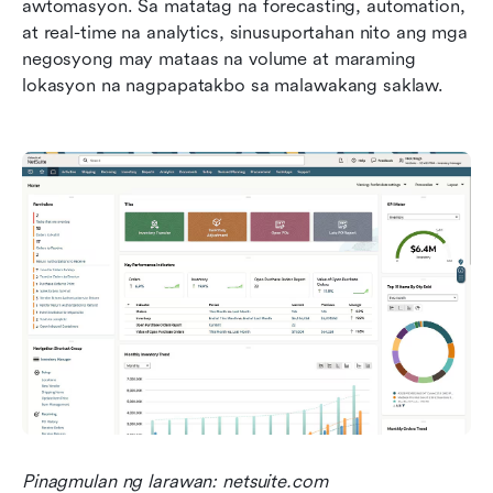
awtomasyon. Sa matatag na forecasting, automation, 
at real-time na analytics, sinusuportahan nito ang mga 
negosyong may mataas na volume at maraming 
lokasyon na nagpapatakbo sa malawakang saklaw.
Pinagmulan ng larawan: netsuite.com