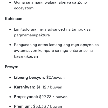
Gumagana nang walang aberya sa Zoho 
ecosystem
Kahinaan:
Limitado ang mga advanced na tampok sa 
pagmamanupaktura
Pangunahing antas lamang ang mga opsyon sa 
awtomasyon kumpara sa mga enterprise na 
kasangkapan
Presyo: 
Libreng bersyon: 
$0/buwan
Karaniwan:
 $11.12 / buwan
Propesyonal:
 $22.23 / buwan
Premium: 
$33.33 / buwan