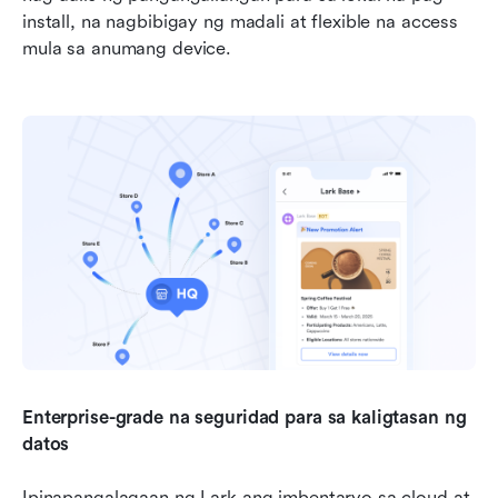
install, na nagbibigay ng madali at flexible na access 
mula sa anumang device.
Enterprise-grade na seguridad para sa kaligtasan ng 
datos
Ipinapangalagaan ng Lark ang imbentaryo sa cloud at 