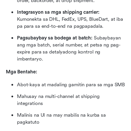
order, backorder, at drop shipment.
Integrasyon sa mga shipping carrier:
Kumonekta sa DHL, FedEx, UPS, BlueDart, at iba 
pa para sa end-to-end na pagpapadala.
Pagsubaybay sa bodega at batch:
 Subaybayan 
ang mga batch, serial number, at petsa ng pag-
expire para sa detalyadong kontrol ng 
imbentaryo.
Mga Bentahe:
Abot-kaya at madaling gamitin para sa mga SMB
Mahusay na multi-channel at shipping 
integrations
Malinis na UI na may mabilis na kurba sa 
pagkatuto