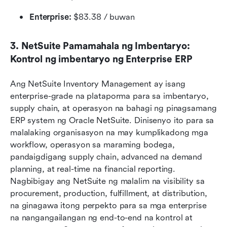
Enterprise: 
$83.38 / buwan
3. NetSuite Pamamahala ng Imbentaryo: 
Kontrol ng imbentaryo ng Enterprise ERP
Ang NetSuite Inventory Management ay isang 
enterprise-grade na plataporma para sa imbentaryo, 
supply chain, at operasyon na bahagi ng pinagsamang 
ERP system ng Oracle NetSuite. Dinisenyo ito para sa 
malalaking organisasyon na may kumplikadong mga 
workflow, operasyon sa maraming bodega, 
pandaigdigang supply chain, advanced na demand 
planning, at real-time na financial reporting. 
Nagbibigay ang NetSuite ng malalim na visibility sa 
procurement, production, fulfillment, at distribution, 
na ginagawa itong perpekto para sa mga enterprise 
na nangangailangan ng end-to-end na kontrol at 