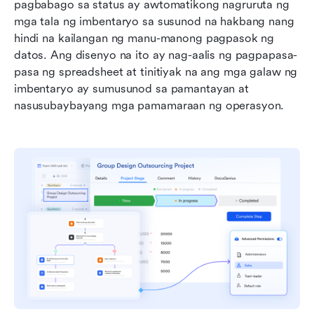
pagbabago sa status ay awtomatikong nagruruta ng 
mga tala ng imbentaryo sa susunod na hakbang nang 
hindi na kailangan ng manu-manong pagpasok ng 
datos. Ang disenyo na ito ay nag-aalis ng pagpapasa-
pasa ng spreadsheet at tinitiyak na ang mga galaw ng 
imbentaryo ay sumusunod sa pamantayan at 
nasusubaybayang mga pamamaraan ng operasyon.