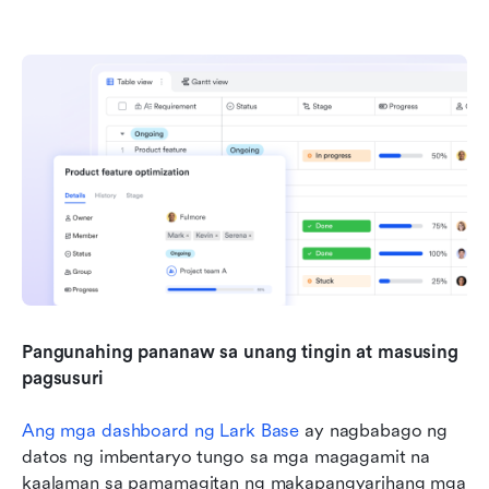
Pangunahing pananaw sa unang tingin at masusing 
pagsusuri
Ang mga dashboard ng Lark Base
 ay nagbabago ng 
datos ng imbentaryo tungo sa mga magagamit na 
kaalaman sa pamamagitan ng makapangyarihang mga 