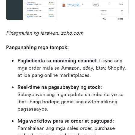
Pinagmulan ng larawan: zoho.com
Pangunahing mga tampok:
Pagbebenta sa maraming channel:
 I-sync ang 
mga order mula sa Amazon, eBay, Etsy, Shopify, 
at iba pang online marketplaces.
Real-time na pagsubaybay ng stock:
Subaybayan ang mga update sa imbentaryo sa 
iba’t ibang bodega gamit ang awtomatikong 
pagsasaayos.
Mga workflow para sa order at pagtupad:
Pamahalaan ang mga sales order, purchase 