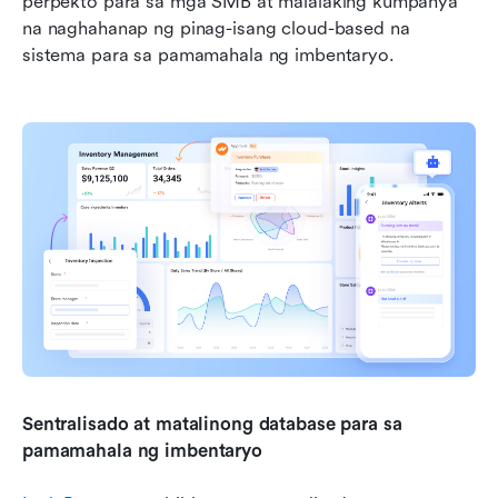
perpekto para sa mga SMB at malalaking kumpanya 
na naghahanap ng pinag-isang cloud-based na 
sistema para sa pamamahala ng imbentaryo.
Sentralisado at matalinong database para sa 
pamamahala ng imbentaryo