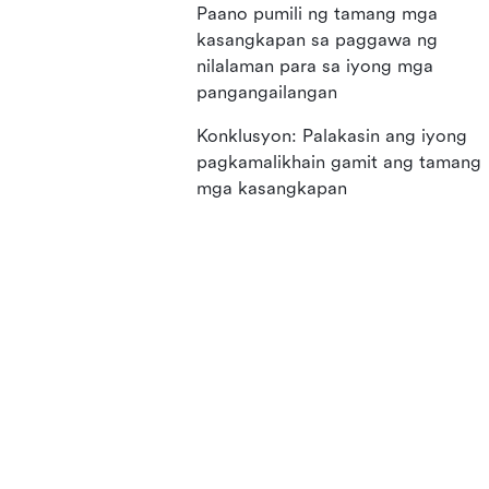
Paano pumili ng tamang mga
kasangkapan sa paggawa ng
nilalaman para sa iyong mga
pangangailangan
Konklusyon: Palakasin ang iyong
pagkamalikhain gamit ang tamang
mga kasangkapan