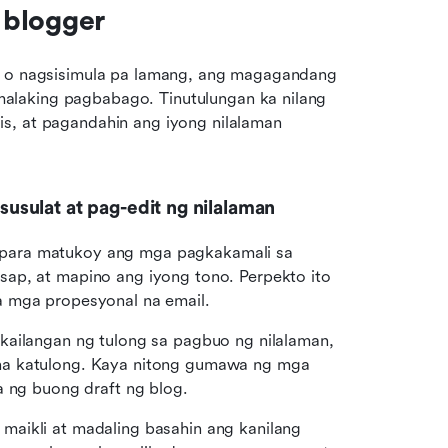
 blogger
, o nagsisimula pa lamang, ang magagandang 
laking pagbabago. Tinutulungan ka nilang 
s, at pagandahin ang iyong nilalaman 
sulat at pag-edit ng nilalaman
para matukoy ang mga pagkakamali sa 
ap, at mapino ang iyong tono. Perpekto ito 
a mga propesyonal na email.
kailangan ng tulong sa pagbuo ng nilalaman, 
na katulong. Kaya nitong gumawa ng mga 
a ng buong draft ng blog.
maikli at madaling basahin ang kanilang 