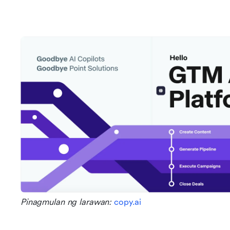
Pinagmulan ng larawan: 
copy.ai