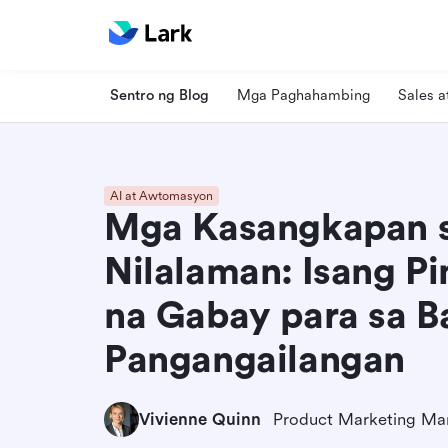
Sentro ng Blog
Mga Paghahambing
Sales 
AI at Awtomasyon
Mga Kasangkapan s
Nilalaman: Isang 
na Gabay para sa 
Pangangailangan
Vivienne Quinn
Product Marketing Ma