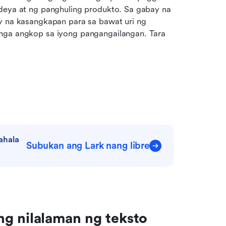
ideya at ng panghuling produkto. Sa gabay na 
y na kasangkapan para sa bawat uri ng 
mga angkop sa iyong pangangailangan. Tara 
hala 
Subukan ang Lark nang libre
g nilalaman ng teksto 