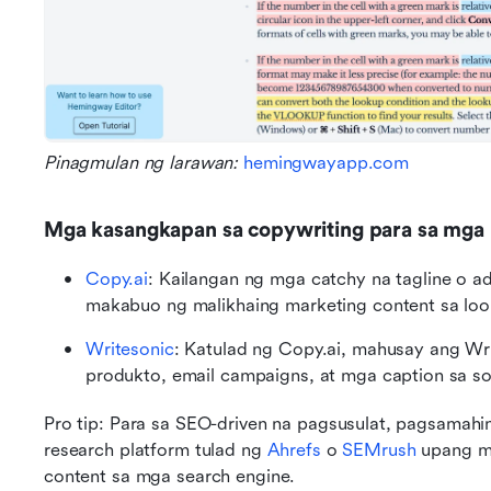
Pinagmulan ng larawan: 
hemingwayapp.com
Mga kasangkapan sa copywriting para sa mga
Copy.ai
: Kailangan ng mga catchy na tagline o a
makabuo ng malikhaing marketing content sa loo
Writesonic
: Katulad ng Copy.ai, mahusay ang Wr
produkto, email campaigns, at mga caption sa so
Pro tip: Para sa SEO-driven na pagsusulat, pagsamahin
research platform tulad ng 
Ahrefs
 o 
SEMrush
 upang m
content sa mga search engine.