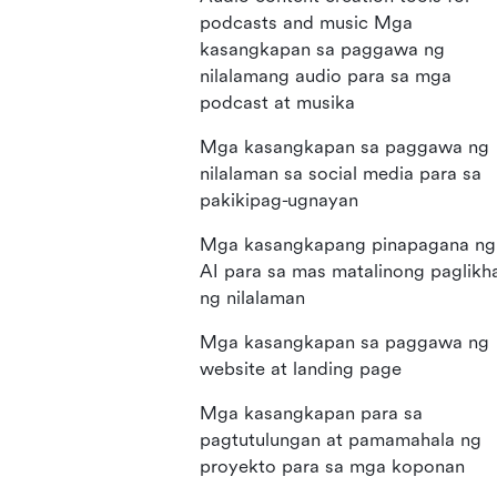
podcasts and music Mga
kasangkapan sa paggawa ng
nilalamang audio para sa mga
podcast at musika
Mga kasangkapan sa paggawa ng
nilalaman sa social media para sa
pakikipag-ugnayan
Mga kasangkapang pinapagana ng
AI para sa mas matalinong paglikh
ng nilalaman
Mga kasangkapan sa paggawa ng
website at landing page
Mga kasangkapan para sa
pagtutulungan at pamamahala ng
proyekto para sa mga koponan