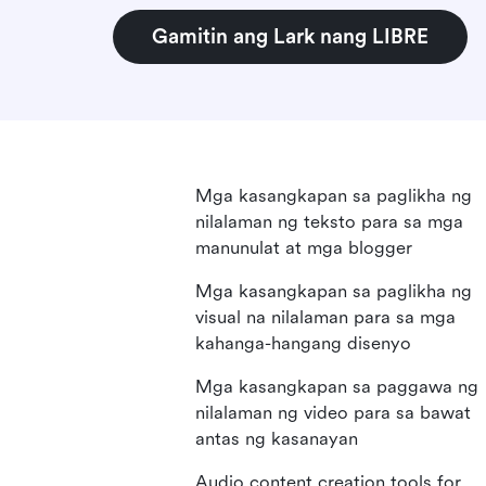
Gamitin ang Lark nang LIBRE
Mga kasangkapan sa paglikha ng
nilalaman ng teksto para sa mga
manunulat at mga blogger
Mga kasangkapan sa paglikha ng
visual na nilalaman para sa mga
kahanga-hangang disenyo
Mga kasangkapan sa paggawa ng
nilalaman ng video para sa bawat
antas ng kasanayan
Audio content creation tools for