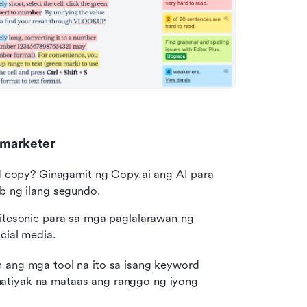
 marketer
d copy? Ginagamit ng Copy.ai ang AI para 
b ng ilang segundo.
itesonic para sa mga paglalarawan ng 
cial media.
 ang mga tool na ito sa isang keyword 
atiyak na mataas ang ranggo ng iyong 