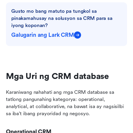
Gusto mo bang matuto pa tungkol sa 
pinakamahusay na solusyon sa CRM para sa 
iyong koponan?
Galugarin ang Lark CRM
Mga Uri ng CRM database
Karaniwang nahahati ang mga CRM database sa 
tatlong pangunahing kategorya: operational, 
analytical, at collaborative, na bawat isa ay nagsisilbi 
sa iba't ibang prayoridad ng negosyo.
Operational CRM