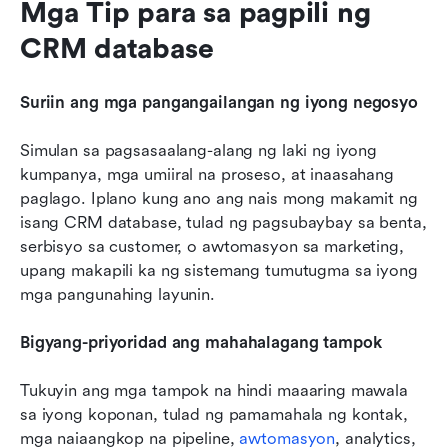
Mga Tip para sa pagpili ng 
CRM database
Suriin ang mga pangangailangan ng iyong negosyo
Simulan sa pagsasaalang-alang ng laki ng iyong 
kumpanya, mga umiiral na proseso, at inaasahang 
paglago. Iplano kung ano ang nais mong makamit ng 
isang CRM database, tulad ng pagsubaybay sa benta, 
serbisyo sa customer, o awtomasyon sa marketing, 
upang makapili ka ng sistemang tumutugma sa iyong 
mga pangunahing layunin.
Bigyang-priyoridad ang mahahalagang tampok
Tukuyin ang mga tampok na hindi maaaring mawala 
sa iyong koponan, tulad ng pamamahala ng kontak, 
mga naiaangkop na pipeline, 
awtomasyon
, analytics, 