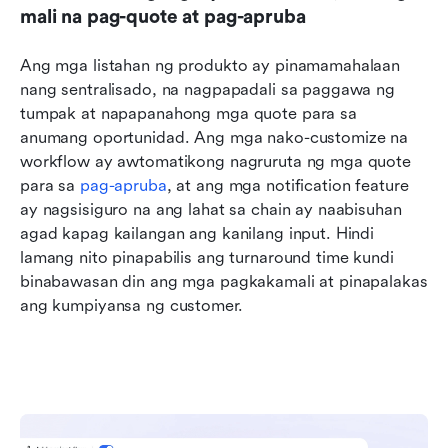
mali na pag-quote at pag-apruba
Ang mga listahan ng produkto ay pinamamahalaan 
nang sentralisado, na nagpapadali sa paggawa ng 
tumpak at napapanahong mga quote para sa 
anumang oportunidad. Ang mga nako-customize na 
workflow ay awtomatikong nagruruta ng mga quote 
para sa 
pag-apruba
, at ang mga notification feature 
ay nagsisiguro na ang lahat sa chain ay naabisuhan 
agad kapag kailangan ang kanilang input. Hindi 
lamang nito pinapabilis ang turnaround time kundi 
binabawasan din ang mga pagkakamali at pinapalakas 
ang kumpiyansa ng customer.