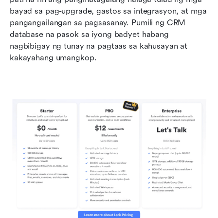
bayad sa pag-upgrade, gastos sa integrasyon, at mga 
pangangailangan sa pagsasanay. Pumili ng CRM 
database na pasok sa iyong badyet habang 
nagbibigay ng tunay na pagtaas sa kahusayan at 
kakayahang umangkop.