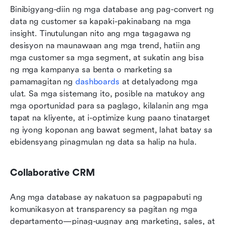
Binibigyang-diin ng mga database ang pag-convert ng 
data ng customer sa kapaki-pakinabang na mga 
insight. Tinutulungan nito ang mga tagagawa ng 
desisyon na maunawaan ang mga trend, hatiin ang 
mga customer sa mga segment, at sukatin ang bisa 
ng mga kampanya sa benta o marketing sa 
pamamagitan ng 
dashboards
 at detalyadong mga 
ulat. Sa mga sistemang ito, posible na matukoy ang 
mga oportunidad para sa paglago, kilalanin ang mga 
tapat na kliyente, at i-optimize kung paano tinatarget 
ng iyong koponan ang bawat segment, lahat batay sa 
ebidensyang pinagmulan ng data sa halip na hula.
Collaborative CRM
Ang mga database ay nakatuon sa pagpapabuti ng 
komunikasyon at transparency sa pagitan ng mga 
departamento—pinag-uugnay ang marketing, sales, at 