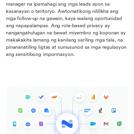
manager na ipamahagi ang mga leads ayon sa 
kasanayan o teritoryo. Awtomatikong nililikha ang 
mga follow-up na gawain, kaya walang oportunidad 
ang napapalampas. Ang role-based privacy ay 
nangangahulugan na bawat miyembro ng koponan ay 
makakakita lamang ng kanilang sariling mga tala, na 
pinananatiling ligtas at sumusunod sa mga regulasyon 
ang sensitibong impormasyon.