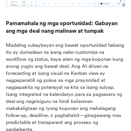
Pamamahala ng mga oportunidad: Gabayan 
ang mga deal nang malinaw at tumpak
Madaling subaybayan ang bawat oportunidad habang 
ito ay dumadaan sa isang nako-customize na 
workflow ng status, kaya alam ng mga koponan kung 
anong yugto ang bawat deal. Ang AI-driven na 
forecasting at isang visual na Kanban view ay 
nagpapanatili ng pokus sa mga prayoridad at 
nagpapakita ng potensyal na kita sa isang sulyap. 
Isang integrated na kalendaryo para sa pagsasara ng 
deal ang nagsisiguro na hindi kailanman 
makakaligtaan ng iyong koponan ang mahalagang 
follow-up, deadline, o paghahatid—ginagawang mas 
predictable at transparent ang proseso ng 
pagbebenta.