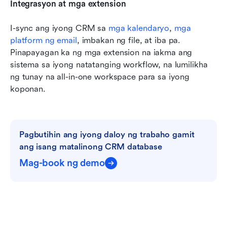
Integrasyon at mga extension
I-sync ang iyong CRM sa 
mga kalendaryo
, 
mga 
platform ng email
, imbakan ng file, at iba pa. 
Pinapayagan ka ng mga extension na iakma ang 
sistema sa iyong natatanging workflow, na lumilikha 
ng tunay na all-in-one workspace para sa iyong 
koponan.
Pagbutihin ang iyong daloy ng trabaho gamit 
ang isang matalinong CRM database
Mag-book ng demo