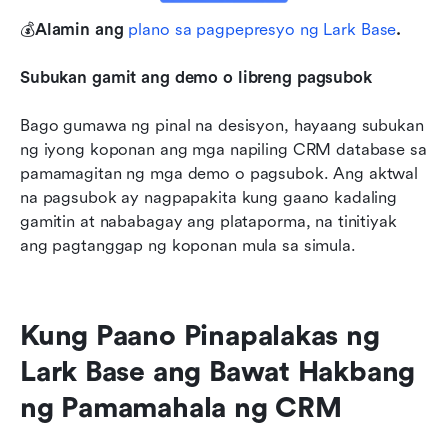
💰
Alamin ang 
plano sa pagpepresyo ng Lark Base
.
Subukan gamit ang demo o libreng pagsubok
Bago gumawa ng pinal na desisyon, hayaang subukan 
ng iyong koponan ang mga napiling CRM database sa 
pamamagitan ng mga demo o pagsubok. Ang aktwal 
na pagsubok ay nagpapakita kung gaano kadaling 
gamitin at nababagay ang plataporma, na tinitiyak 
ang pagtanggap ng koponan mula sa simula.
Kung Paano Pinapalakas ng 
Lark Base ang Bawat Hakbang 
ng Pamamahala ng CRM