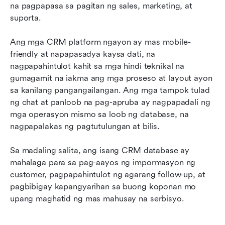
na pagpapasa sa pagitan ng sales, marketing, at 
suporta.
Ang mga CRM platform ngayon ay mas mobile-
friendly at napapasadya kaysa dati, na 
nagpapahintulot kahit sa mga hindi teknikal na 
gumagamit na iakma ang mga proseso at layout ayon 
sa kanilang pangangailangan. Ang mga tampok tulad 
ng chat at panloob na pag-apruba ay nagpapadali ng 
mga operasyon mismo sa loob ng database, na 
nagpapalakas ng pagtutulungan at bilis.
Sa madaling salita, ang isang CRM database ay 
mahalaga para sa pag-aayos ng impormasyon ng 
customer, pagpapahintulot ng agarang follow-up, at 
pagbibigay kapangyarihan sa buong koponan mo 
upang maghatid ng mas mahusay na serbisyo.