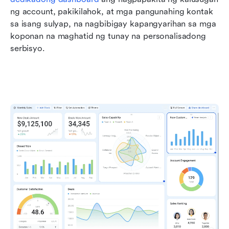
ng account, pakikilahok, at mga pangunahing kontak 
sa isang sulyap, na nagbibigay kapangyarihan sa mga 
koponan na maghatid ng tunay na personalisadong 
serbisyo.