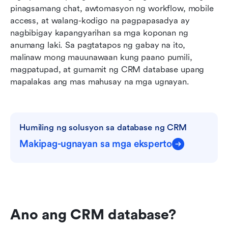
pinagsamang chat, awtomasyon ng workflow, mobile 
access, at walang-kodigo na pagpapasadya ay 
nagbibigay kapangyarihan sa mga koponan ng 
anumang laki. Sa pagtatapos ng gabay na ito, 
malinaw mong mauunawaan kung paano pumili, 
magpatupad, at gumamit ng CRM database upang 
mapalakas ang mas mahusay na mga ugnayan.
Humiling ng solusyon sa database ng CRM
Makipag-ugnayan sa mga eksperto
Ano ang CRM database?