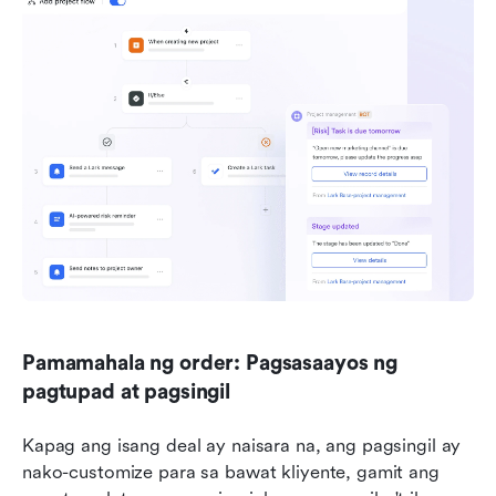
Pamamahala ng order: Pagsasaayos ng 
pagtupad at pagsingil
Kapag ang isang deal ay naisara na, ang pagsingil ay 
nako-customize para sa bawat kliyente, gamit ang 