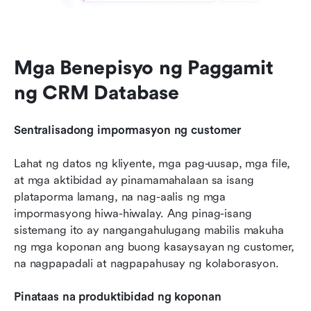
Mga Benepisyo ng Paggamit 
ng CRM Database
Sentralisadong impormasyon ng customer
Lahat ng datos ng kliyente, mga pag-uusap, mga file, 
at mga aktibidad ay pinamamahalaan sa isang 
plataporma lamang, na nag-aalis ng mga 
impormasyong hiwa-hiwalay. Ang pinag-isang 
sistemang ito ay nangangahulugang mabilis makuha 
ng mga koponan ang buong kasaysayan ng customer, 
na nagpapadali at nagpapahusay ng kolaborasyon.
Pinataas na produktibidad ng koponan