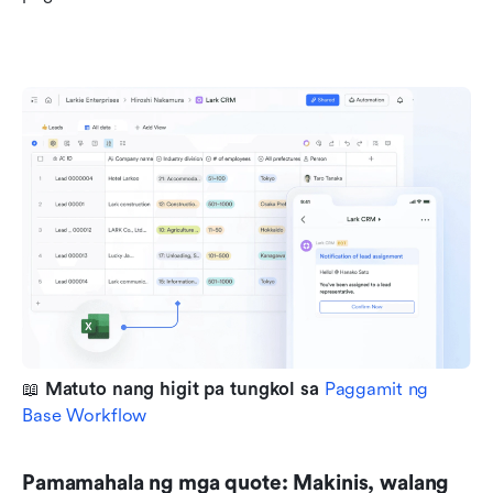
📖 
Matuto nang higit pa tungkol sa 
Paggamit ng 
Base Workflow
Pamamahala ng mga quote: Makinis, walang 