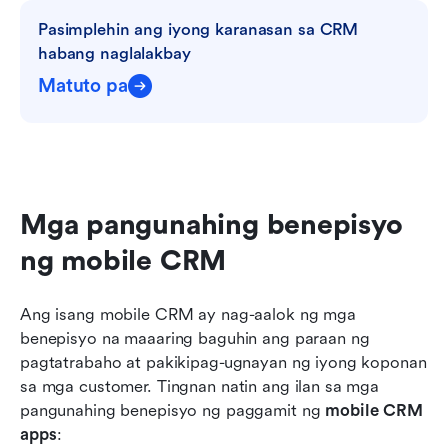
Pasimplehin ang iyong karanasan sa CRM 
habang naglalakbay
Matuto pa
Mga pangunahing benepisyo 
ng mobile CRM
Ang isang mobile CRM ay nag-aalok ng mga 
benepisyo na maaaring baguhin ang paraan ng 
pagtatrabaho at pakikipag-ugnayan ng iyong koponan 
sa mga customer. Tingnan natin ang ilan sa mga 
pangunahing benepisyo ng paggamit ng 
mobile CRM 
apps
: