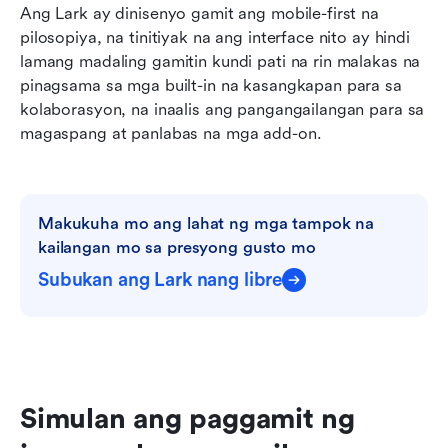
Ang Lark ay dinisenyo gamit ang mobile-first na 
pilosopiya, na tinitiyak na ang interface nito ay hindi 
lamang madaling gamitin kundi pati na rin malakas na 
pinagsama sa mga built-in na kasangkapan para sa 
kolaborasyon, na inaalis ang pangangailangan para sa 
magaspang at panlabas na mga add-on.
Makukuha mo ang lahat ng mga tampok na 
kailangan mo sa presyong gusto mo
Subukan ang Lark nang libre
Simulan ang paggamit ng 