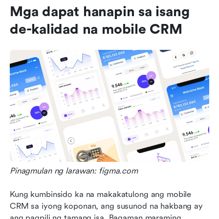
Mga dapat hanapin sa isang 
de-kalidad na mobile CRM
Pinagmulan ng larawan: figma.com
Kung kumbinsido ka na makakatulong ang mobile 
CRM sa iyong koponan, ang susunod na hakbang ay 
ang pagpili ng tamang isa. Bagaman maraming 