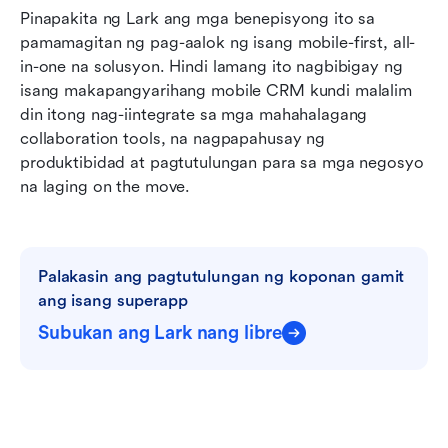
Pinapakita ng Lark ang mga benepisyong ito sa 
pamamagitan ng pag-aalok ng isang mobile-first, all-
in-one na solusyon. Hindi lamang ito nagbibigay ng 
isang makapangyarihang mobile CRM kundi malalim 
din itong nag-iintegrate sa mga mahahalagang 
collaboration tools, na nagpapahusay ng 
produktibidad at pagtutulungan para sa mga negosyo 
na laging on the move.
Palakasin ang pagtutulungan ng koponan gamit 
ang isang superapp
Subukan ang Lark nang libre