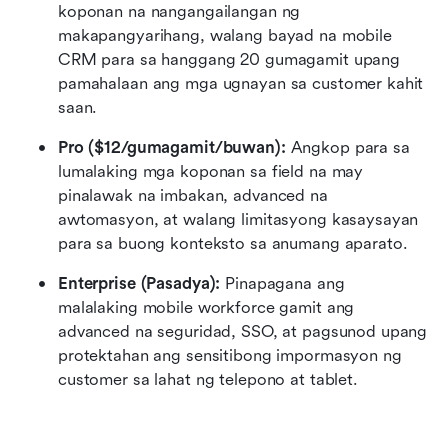
koponan na nangangailangan ng 
makapangyarihang, walang bayad na mobile 
CRM para sa hanggang 20 gumagamit upang 
pamahalaan ang mga ugnayan sa customer kahit 
saan.
Pro ($12/gumagamit/buwan): 
Angkop para sa 
lumalaking mga koponan sa field na may 
pinalawak na imbakan, advanced na 
awtomasyon, at walang limitasyong kasaysayan 
para sa buong konteksto sa anumang aparato.
Enterprise (Pasadya): 
Pinapagana ang 
malalaking mobile workforce gamit ang 
advanced na seguridad, SSO, at pagsunod upang 
protektahan ang sensitibong impormasyon ng 
customer sa lahat ng telepono at tablet.