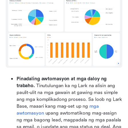
Pinadaling awtomasyon at mga daloy ng 
trabaho.
 Tinutulungan ka ng Lark na alisin ang 
paulit-ulit na mga gawain at gawing mas simple 
ang mga komplikadong proseso. Sa loob ng Lark 
Base, maaari kang mag-set up ng 
mga 
awtomasyon
 upang awtomatikong mag-assign 
ng mga bagong lead, magpadala ng mga paalala 
sa email, o i-update ang mga status ng deal. Ang 