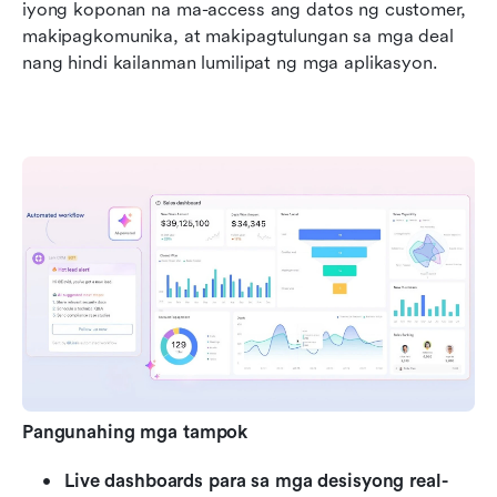
iyong koponan na ma-access ang datos ng customer, 
makipagkomunika, at makipagtulungan sa mga deal 
nang hindi kailanman lumilipat ng mga aplikasyon.
Pangunahing mga tampok
Live dashboards para sa mga desisyong real-