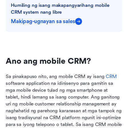
Humiling ng isang makapangyarihang mobile 
CRM system nang libre
Makipag-ugnayan sa sales
Ano ang mobile CRM?
Sa pinakapuso nito, ang mobile CRM ay isang 
CRM
software application na idinisenyo para gamitin sa 
mga mobile device tulad ng mga smartphone at 
tablet, hindi lamang sa isang computer. Ang ganitong 
uri ng mobile customer relationship management ay 
naghahatid ng parehong karanasan at mga tampok ng 
isang tradisyunal na CRM platform ngunit ini-optimize 
para sa iyong telepono o tablet. Sa isang CRM mobile 