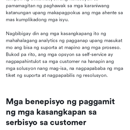
pamamagitan ng paghawak sa mga karaniwang 
katanungan upang makapagpokus ang mga ahente sa 
mas kumplikadong mga isyu.
Nagbibigay din ang mga kasangkapang ito ng 
mahahalagang analytics ng pagganap upang masukat 
mo ang bisa ng suporta at mapino ang mga proseso. 
Bukod pa rito, ang mga opsyon sa self-service ay 
nagpapahintulot sa mga customer na hanapin ang 
mga solusyon nang mag-isa, na nagpapababa ng mga 
tiket ng suporta at nagpapabilis ng resolusyon.
Mga benepisyo ng paggamit 
ng mga kasangkapan sa 
serbisyo sa customer