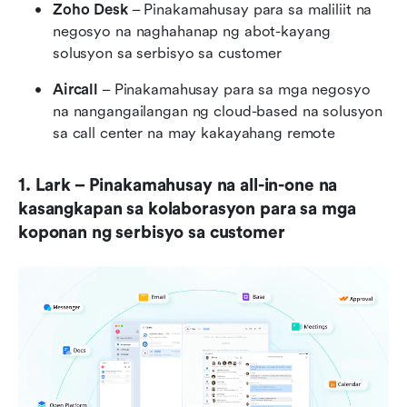
Zoho Desk
 – Pinakamahusay para sa maliliit na 
negosyo na naghahanap ng abot-kayang 
solusyon sa serbisyo sa customer
Aircall
 – Pinakamahusay para sa mga negosyo 
na nangangailangan ng cloud-based na solusyon 
sa call center na may kakayahang remote
1. Lark – Pinakamahusay na all-in-one na 
kasangkapan sa kolaborasyon para sa mga 
koponan ng serbisyo sa customer