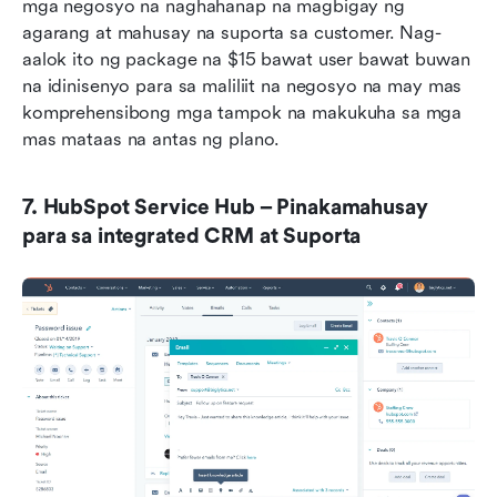
mga negosyo na naghahanap na magbigay ng 
agarang at mahusay na suporta sa customer. Nag-
aalok ito ng package na $15 bawat user bawat buwan 
na idinisenyo para sa maliliit na negosyo na may mas 
komprehensibong mga tampok na makukuha sa mga 
mas mataas na antas ng plano. 
7. HubSpot Service Hub – Pinakamahusay 
para sa integrated CRM at Suporta