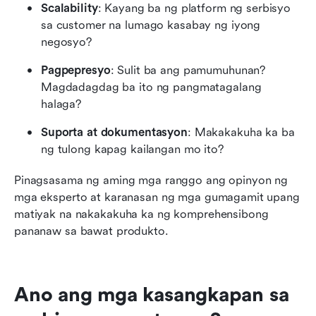
Scalability
: Kayang ba ng platform ng serbisyo 
sa customer na lumago kasabay ng iyong 
negosyo?
Pagpepresyo
: Sulit ba ang pamumuhunan? 
Magdadagdag ba ito ng pangmatagalang 
halaga?
Suporta at dokumentasyon
: Makakakuha ka ba 
ng tulong kapag kailangan mo ito?
Pinagsasama ng aming mga ranggo ang opinyon ng 
mga eksperto at karanasan ng mga gumagamit upang 
matiyak na nakakakuha ka ng komprehensibong 
pananaw sa bawat produkto.
Ano ang mga kasangkapan sa 