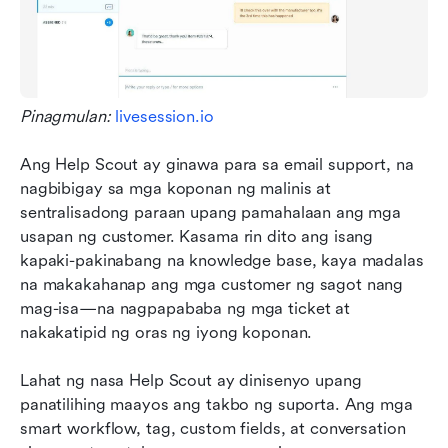
Pinagmulan:
 livesession.io
Ang Help Scout ay ginawa para sa email support, na 
nagbibigay sa mga koponan ng malinis at 
sentralisadong paraan upang pamahalaan ang mga 
usapan ng customer. Kasama rin dito ang isang 
kapaki-pakinabang na knowledge base, kaya madalas 
na makakahanap ang mga customer ng sagot nang 
mag-isa—na nagpapababa ng mga ticket at 
nakakatipid ng oras ng iyong koponan.
Lahat ng nasa Help Scout ay dinisenyo upang 
panatilihing maayos ang takbo ng suporta. Ang mga 
smart workflow, tag, custom fields, at conversation 