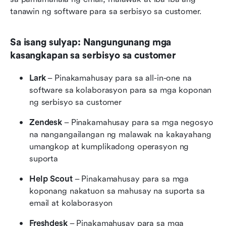
tanawin ng software para sa serbisyo sa customer. 
Sa isang sulyap: Nangungunang mga 
kasangkapan sa serbisyo sa customer
Lark
 – Pinakamahusay para sa all-in-one na 
software sa kolaborasyon para sa mga koponan 
ng serbisyo sa customer
Zendesk
 – Pinakamahusay para sa mga negosyo 
na nangangailangan ng malawak na kakayahang 
umangkop at kumplikadong operasyon ng 
suporta
Help Scout
 – Pinakamahusay para sa mga 
koponang nakatuon sa mahusay na suporta sa 
email at kolaborasyon
Freshdesk
 – Pinakamahusay para sa mga 