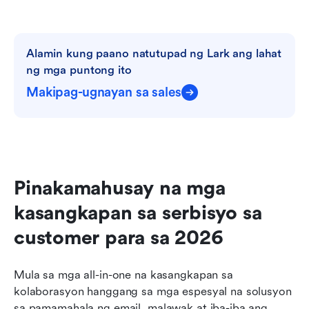
Alamin kung paano natutupad ng Lark ang lahat 
ng mga puntong ito
Makipag-ugnayan sa sales
Pinakamahusay na mga 
kasangkapan sa serbisyo sa 
customer para sa 2026
Mula sa mga all-in-one na kasangkapan sa 
kolaborasyon hanggang sa mga espesyal na solusyon 
sa pamamahala ng email, malawak at iba-iba ang 