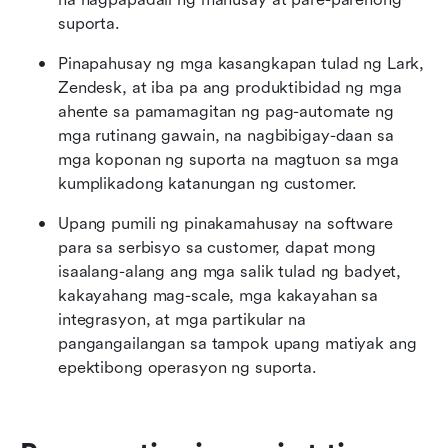
suporta.
Pinapahusay ng mga kasangkapan tulad ng Lark, 
Zendesk, at iba pa ang produktibidad ng mga 
ahente sa pamamagitan ng pag-automate ng 
mga rutinang gawain, na nagbibigay-daan sa 
mga koponan ng suporta na magtuon sa mga 
kumplikadong katanungan ng customer.
Upang pumili ng pinakamahusay na software 
para sa serbisyo sa customer, dapat mong 
isaalang-alang ang mga salik tulad ng badyet, 
kakayahang mag-scale, mga kakayahan sa 
integrasyon, at mga partikular na 
pangangailangan sa tampok upang matiyak ang 
epektibong operasyon ng suporta.