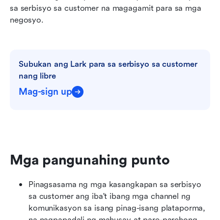
sa serbisyo sa customer na magagamit para sa mga 
negosyo. 
Subukan ang Lark para sa serbisyo sa customer 
nang libre
Mag-sign up
Mga pangunahing punto
Pinagsasama ng mga kasangkapan sa serbisyo 
sa customer ang iba't ibang mga channel ng 
komunikasyon sa isang pinag-isang plataporma, 
na nagpapadali ng mahusay at pare-parehong 