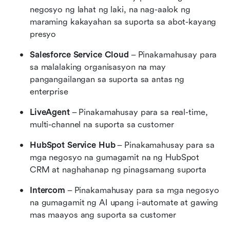
negosyo ng lahat ng laki, na nag-aalok ng 
maraming kakayahan sa suporta sa abot-kayang 
presyo
Salesforce Service Cloud
 – Pinakamahusay para 
sa malalaking organisasyon na may 
pangangailangan sa suporta sa antas ng 
enterprise
LiveAgent
 – Pinakamahusay para sa real-time, 
multi-channel na suporta sa customer
HubSpot Service Hub
 – Pinakamahusay para sa 
mga negosyo na gumagamit na ng HubSpot 
CRM at naghahanap ng pinagsamang suporta
Intercom
 – Pinakamahusay para sa mga negosyo 
na gumagamit ng AI upang i-automate at gawing 
mas maayos ang suporta sa customer