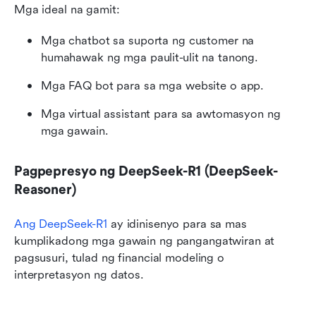
Mga ideal na gamit:
Mga chatbot sa suporta ng customer na 
humahawak ng mga paulit-ulit na tanong.
Mga FAQ bot para sa mga website o app.
Mga virtual assistant para sa awtomasyon ng 
mga gawain.
Pagpepresyo ng DeepSeek-R1 (DeepSeek-
Reasoner)
Ang DeepSeek-R1
 ay idinisenyo para sa mas 
kumplikadong mga gawain ng pangangatwiran at 
pagsusuri, tulad ng financial modeling o 
interpretasyon ng datos.