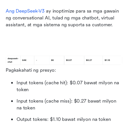
Ang DeepSeek-V3
 ay inoptimize para sa mga gawain 
ng conversational AI, tulad ng mga chatbot, virtual 
assistant, at mga sistema ng suporta sa customer.
Pagkakahati ng presyo:
Input tokens (cache hit): $0.07 bawat milyon na 
token
Input tokens (cache miss): $0.27 bawat milyon 
na token
Output tokens: $1.10 bawat milyon na token