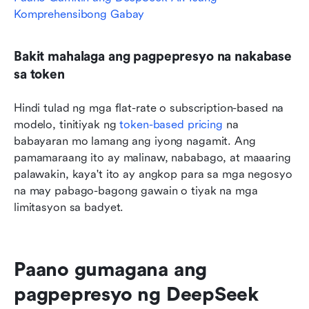
Komprehensibong Gabay
Bakit mahalaga ang pagpepresyo na nakabase 
sa token
Hindi tulad ng mga flat-rate o subscription-based na 
modelo, tinitiyak ng 
token-based pricing
 na 
babayaran mo lamang ang iyong nagamit. Ang 
pamamaraang ito ay malinaw, nababago, at maaaring 
palawakin, kaya't ito ay angkop para sa mga negosyo 
na may pabago-bagong gawain o tiyak na mga 
limitasyon sa badyet.
Paano gumagana ang 
pagpepresyo ng DeepSeek