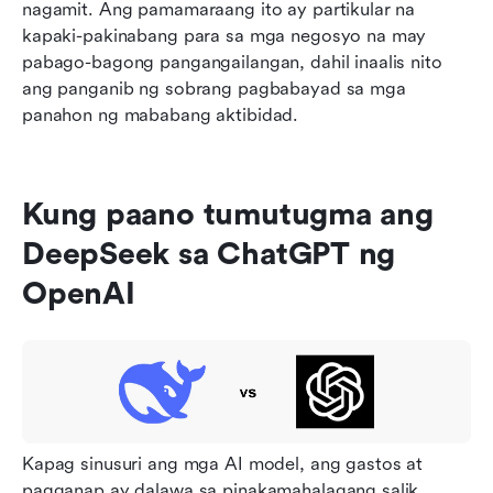
nagamit. Ang pamamaraang ito ay partikular na 
kapaki-pakinabang para sa mga negosyo na may 
pabago-bagong pangangailangan, dahil inaalis nito 
ang panganib ng sobrang pagbabayad sa mga 
panahon ng mababang aktibidad.
Kung paano tumutugma ang 
DeepSeek sa ChatGPT ng 
OpenAI
Kapag sinusuri ang mga AI model, ang gastos at 
pagganap ay dalawa sa pinakamahalagang salik. 