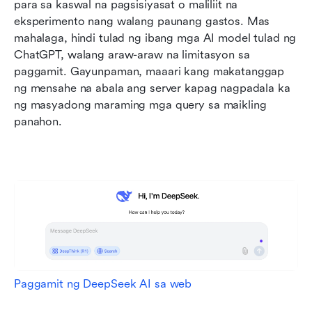
para sa kaswal na pagsisiyasat o maliliit na 
eksperimento nang walang paunang gastos. Mas 
mahalaga, hindi tulad ng ibang mga AI model tulad ng 
ChatGPT, walang araw-araw na limitasyon sa 
paggamit. Gayunpaman, maaari kang makatanggap 
ng mensahe na abala ang server kapag nagpadala ka 
ng masyadong maraming mga query sa maikling 
panahon.  
Paggamit ng DeepSeek AI sa web