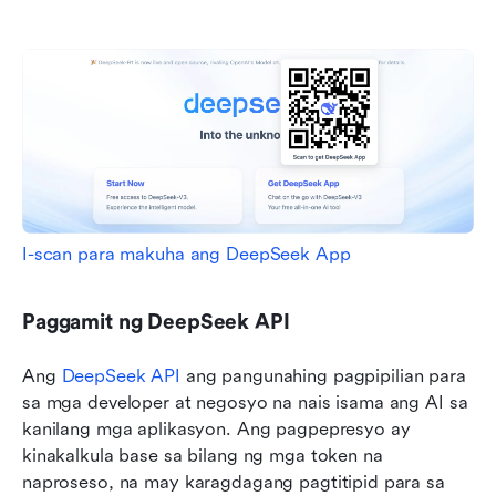
I-scan para makuha ang DeepSeek App
Paggamit ng DeepSeek API
Ang 
DeepSeek API
 ang pangunahing pagpipilian para 
sa mga developer at negosyo na nais isama ang AI sa 
kanilang mga aplikasyon. Ang pagpepresyo ay 
kinakalkula base sa bilang ng mga token na 
naproseso, na may karagdagang pagtitipid para sa 