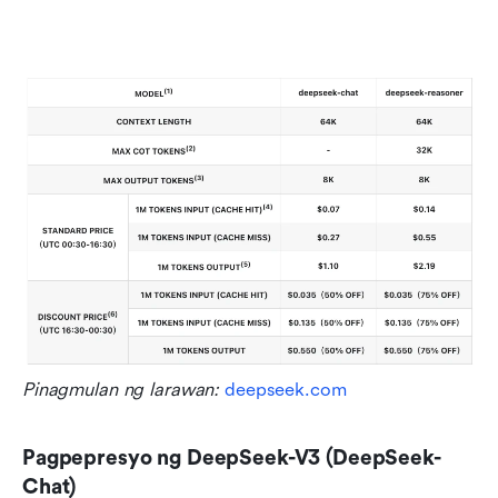
Pinagmulan ng larawan: 
deepseek.com
Pagpepresyo ng DeepSeek-V3 (DeepSeek-
Chat)