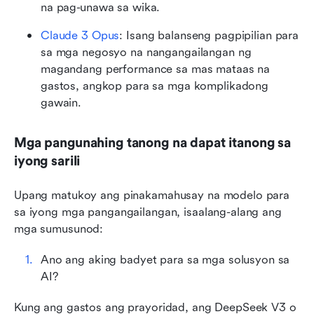
na pag-unawa sa wika.
Claude 3 Opus
: Isang balanseng pagpipilian para 
sa mga negosyo na nangangailangan ng 
magandang performance sa mas mataas na 
gastos, angkop para sa mga komplikadong 
gawain.
Mga pangunahing tanong na dapat itanong sa 
iyong sarili
Upang matukoy ang pinakamahusay na modelo para 
sa iyong mga pangangailangan, isaalang-alang ang 
mga sumusunod:
Ano ang aking badyet para sa mga solusyon sa 
AI?
Kung ang gastos ang prayoridad, ang DeepSeek V3 o 