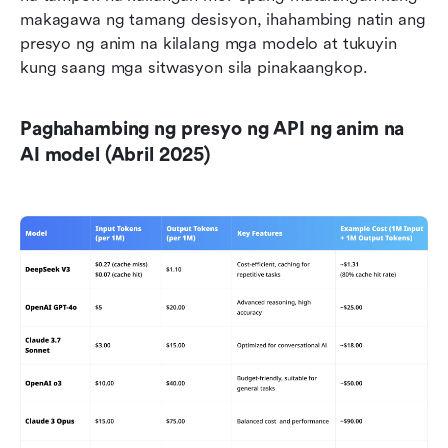
makagawa ng tamang desisyon, ihahambing natin ang 
presyo ng anim na kilalang mga modelo at tukuyin 
kung saang mga sitwasyon sila pinakaangkop.
Paghahambing ng presyo ng API ng anim na 
AI model (Abril 2025)