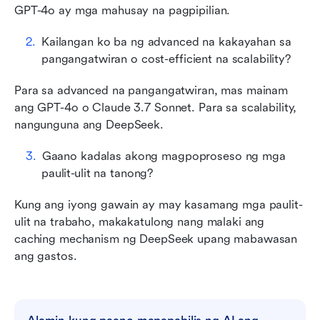
GPT-4o ay mga mahusay na pagpipilian.
Kailangan ko ba ng advanced na kakayahan sa 
pangangatwiran o cost-efficient na scalability?
Para sa advanced na pangangatwiran, mas mainam 
ang GPT-4o o Claude 3.7 Sonnet. Para sa scalability, 
nangunguna ang DeepSeek.
Gaano kadalas akong magpoproseso ng mga 
paulit-ulit na tanong?
Kung ang iyong gawain ay may kasamang mga paulit-
ulit na trabaho, makakatulong nang malaki ang 
caching mechanism ng DeepSeek upang mabawasan 
ang gastos.