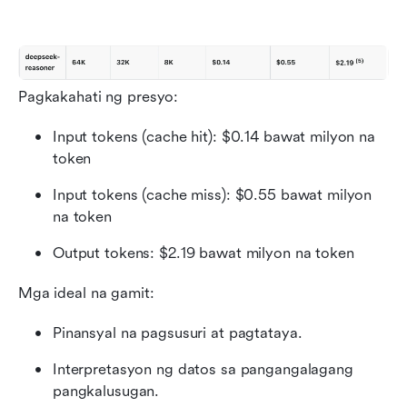
Pagkakahati ng presyo:
Input tokens (cache hit): $0.14 bawat milyon na 
token
Input tokens (cache miss): $0.55 bawat milyon 
na token
Output tokens: $2.19 bawat milyon na token
Mga ideal na gamit:
Pinansyal na pagsusuri at pagtataya.
Interpretasyon ng datos sa pangangalagang 
pangkalusugan.