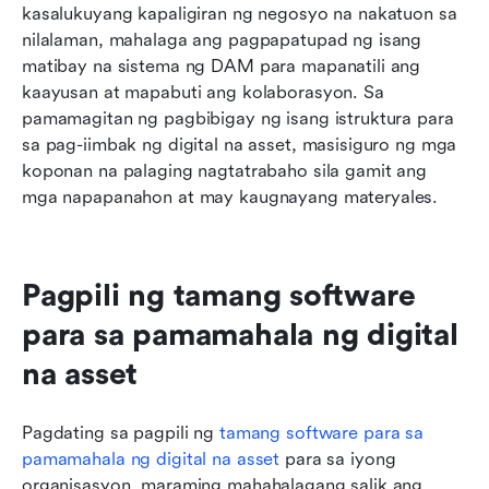
kasalukuyang kapaligiran ng negosyo na nakatuon sa 
nilalaman, mahalaga ang pagpapatupad ng isang 
matibay na sistema ng DAM para mapanatili ang 
kaayusan at mapabuti ang kolaborasyon. Sa 
pamamagitan ng pagbibigay ng isang istruktura para 
sa pag-iimbak ng digital na asset, masisiguro ng mga 
koponan na palaging nagtatrabaho sila gamit ang 
mga napapanahon at may kaugnayang materyales.
Pagpili ng tamang software 
para sa pamamahala ng digital 
na asset
Pagdating sa pagpili ng 
tamang software para sa 
pamamahala ng digital na asset
 para sa iyong 
organisasyon, maraming mahahalagang salik ang 