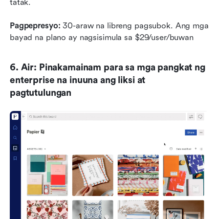
tatak.
Pagpepresyo:
 30-araw na libreng pagsubok. Ang mga 
bayad na plano ay nagsisimula sa $29/user/buwan
6. Air: Pinakamainam para sa mga pangkat ng 
enterprise na inuuna ang liksi at 
pagtutulungan