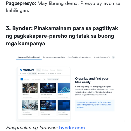
Pagpepresyo:
 May libreng demo. Presyo ay ayon sa 
kahilingan.
3. Bynder: Pinakamainam para sa pagtitiyak 
ng pagkakapare-pareho ng tatak sa buong 
mga kumpanya
Pinagmulan ng larawan: 
bynder.com