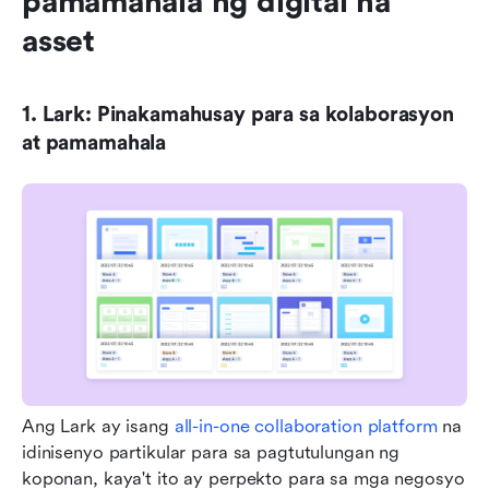
pamamahala ng digital na 
asset
1. Lark: Pinakamahusay para sa kolaborasyon 
at pamamahala
Ang Lark ay isang 
all-in-one collaboration platform
 na 
idinisenyo partikular para sa pagtutulungan ng 
koponan, kaya't ito ay perpekto para sa mga negosyo 