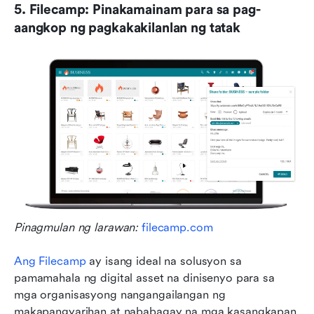
5. Filecamp: Pinakamainam para sa pag-
aangkop ng pagkakakilanlan ng tatak
Pinagmulan ng larawan: 
filecamp.com
Ang Filecamp
 ay isang ideal na solusyon sa 
pamamahala ng digital asset na dinisenyo para sa 
mga organisasyong nangangailangan ng 
makapangyarihan at nababagay na mga kasangkapan 