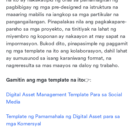
pagbibigay ng mga pre-designed na istruktura na 
maaaring mabilis na iangkop sa mga partikular na 
pangangailangan. Pinapalakas nila ang pagkakapare-
pareho sa mga proyekto, na tinitiyak na lahat ng 
miyembro ng koponan ay nakaayon at may sapat na 
impormasyon. Bukod dito, pinapasimple ng paggamit 
ng mga template na ito ang kolaborasyon, dahil lahat 
ay sumusunod sa isang karaniwang format, na 
nagreresulta sa mas maayos na daloy ng trabaho.
Gamitin ang mga template na ito
👉: 
Digital Asset Management Template Para sa Social 
Media
Template ng Pamamahala ng Digital Asset para sa 
mga Komersyal