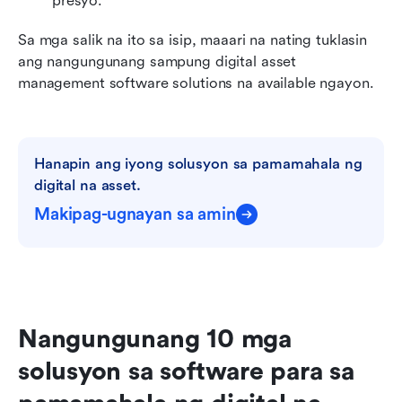
presyo.
Sa mga salik na ito sa isip, maaari na nating tuklasin 
ang nangungunang sampung digital asset 
management software solutions na available ngayon.
Hanapin ang iyong solusyon sa pamamahala ng 
digital na asset.
Makipag-ugnayan sa amin
Nangungunang 10 mga 
solusyon sa software para sa 