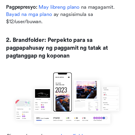
Pagpepresyo: 
May libreng plano
 na magagamit. 
Bayad na mga plano
 ay nagsisimula sa 
$12/user/buwan.
2. Brandfolder: Perpekto para sa 
pagpapahusay ng paggamit ng tatak at 
pagtanggap ng koponan