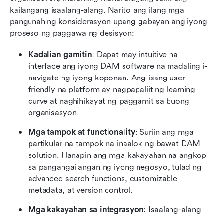
kailangang isaalang-alang. Narito ang ilang mga 
pangunahing konsiderasyon upang gabayan ang iyong 
proseso ng paggawa ng desisyon:
Kadalian gamitin
: Dapat may intuitive na 
interface ang iyong DAM software na madaling i-
navigate ng iyong koponan. Ang isang user-
friendly na platform ay nagpapaliit ng learning 
curve at naghihikayat ng paggamit sa buong 
organisasyon.
Mga tampok at functionality
: Suriin ang mga 
partikular na tampok na inaalok ng bawat DAM 
solution. Hanapin ang mga kakayahan na angkop 
sa pangangailangan ng iyong negosyo, tulad ng 
advanced search functions, customizable 
metadata, at version control.
Mga kakayahan sa integrasyon
: Isaalang-alang 