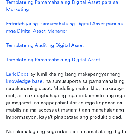
Template ng Pamamahala ng Digital Asset para sa 
Marketing
Estratehiya ng Pamamahala ng Digital Asset para sa 
mga Digital Asset Manager
Template ng Audit ng Digital Asset
Template ng Pamamahala ng Digital Asset
Lark Docs
 ay lumilikha ng isang makapangyarihang 
knowledge base
, na sumusuporta sa pamamahala ng 
napakaraming asset. Madaling makalikha, makapag-
edit, at makapagbahagi ng mga dokumento ang mga 
gumagamit, na nagpapahintulot sa mga koponan na 
mabilis na ma-access at magamit ang mahahalagang 
impormasyon, kaya't pinapataas ang produktibidad. 
Napakahalaga ng seguridad sa pamamahala ng digital 