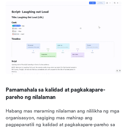
Pamamahala sa kalidad at pagkakapare-
pareho ng nilalaman
Habang mas maraming nilalaman ang nililikha ng mga 
organisasyon, nagiging mas mahirap ang 
pagpapanatili ng kalidad at pagkakapare-pareho sa 