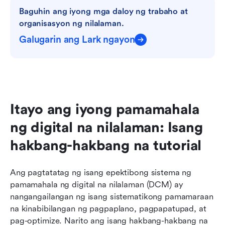
Baguhin ang iyong mga daloy ng trabaho at 
organisasyon ng nilalaman.
Galugarin ang Lark ngayon
Itayo ang iyong pamamahala 
ng digital na nilalaman: Isang 
hakbang-hakbang na tutorial
Ang pagtatatag ng isang epektibong sistema ng 
pamamahala ng digital na nilalaman (DCM) ay 
nangangailangan ng isang sistematikong pamamaraan 
na kinabibilangan ng pagpaplano, pagpapatupad, at 
pag-optimize. Narito ang isang hakbang-hakbang na 