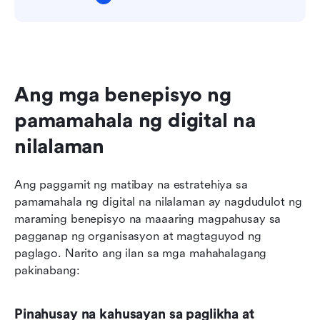
Ang mga benepisyo ng 
pamamahala ng digital na 
nilalaman
Ang paggamit ng matibay na estratehiya sa 
pamamahala ng digital na nilalaman ay nagdudulot ng 
maraming benepisyo na maaaring magpahusay sa 
pagganap ng organisasyon at magtaguyod ng 
paglago. Narito ang ilan sa mga mahahalagang 
pakinabang:
Pinahusay na kahusayan sa paglikha at 