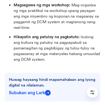
Magsagawa ng mga workshop: 
Mag-organisa 
ng mga praktikal na workshop upang payagan 
ang mga miyembro ng koponan na magsanay sa 
paggamit ng DCM system at magtanong nang 
real-time.
Hikayatin ang patuloy na pagkatuto: 
Isulong 
ang kultura ng patuloy na pagpapabuti sa 
pamamagitan ng pagbibigay ng tuloy-tuloy na 
pagsasanay at mga materyales habang umuunlad 
ang DCM system.
Huwag hayaang hindi mapamahalaan ang iyong 
digital na nilalaman.
Subukan ang Lark