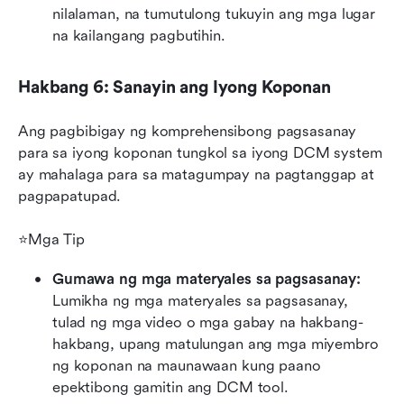
nilalaman, na tumutulong tukuyin ang mga lugar 
na kailangang pagbutihin.
Hakbang 6: Sanayin ang Iyong Koponan
Ang pagbibigay ng komprehensibong pagsasanay 
para sa iyong koponan tungkol sa iyong DCM system 
ay mahalaga para sa matagumpay na pagtanggap at 
pagpapatupad.
⭐Mga Tip
Gumawa ng mga materyales sa pagsasanay: 
Lumikha ng mga materyales sa pagsasanay, 
tulad ng mga video o mga gabay na hakbang-
hakbang, upang matulungan ang mga miyembro 
ng koponan na maunawaan kung paano 
epektibong gamitin ang DCM tool.