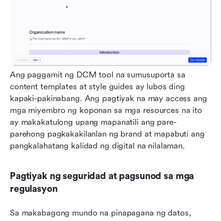
Ang paggamit ng DCM tool na sumusuporta sa 
content templates at style guides ay lubos ding 
kapaki-pakinabang. Ang pagtiyak na may access ang 
mga miyembro ng koponan sa mga resources na ito 
ay makakatulong upang mapanatili ang pare-
parehong pagkakakilanlan ng brand at mapabuti ang 
pangkalahatang kalidad ng digital na nilalaman.
Pagtiyak ng seguridad at pagsunod sa mga 
regulasyon
Sa makabagong mundo na pinapagana ng datos, 