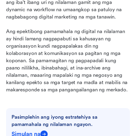
ang iba't ibang uri ng nilalaman gamit ang mga 
dynamic na workflow na umaangkop sa patuloy na 
nagbabagong digital marketing na mga tanawin.
Ang epektibong pamamahala ng digital na nilalaman 
ay hindi lamang nagpapabuti sa kahusayan ng 
organisasyon kundi nagpapalakas din ng 
kolaborasyon at komunikasyon sa pagitan ng mga 
koponan. Sa pamamagitan ng pagpapadali kung 
paano nililikha, ibinabahagi, at ina-archive ang 
nilalaman, maaaring mapalaki ng mga negosyo ang 
kanilang epekto sa mga target na madla at mabilis na 
makaresponde sa mga pangangailangan ng merkado.
Pasimplehin ang iyong estratehiya sa 
pamamahala ng nilalaman ngayon.
Simulan na