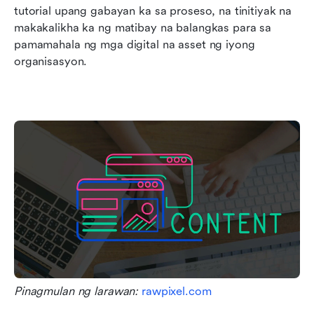
tutorial upang gabayan ka sa proseso, na tinitiyak na 
makakalikha ka ng matibay na balangkas para sa 
pamamahala ng mga digital na asset ng iyong 
organisasyon.
Pinagmulan ng larawan: 
rawpixel.com