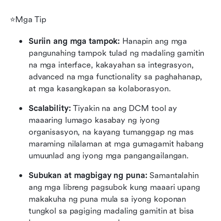
⭐Mga Tip
Suriin ang mga tampok: 
Hanapin ang mga 
pangunahing tampok tulad ng madaling gamitin 
na mga interface, kakayahan sa integrasyon, 
advanced na mga functionality sa paghahanap, 
at mga kasangkapan sa kolaborasyon.
Scalability: 
Tiyakin na ang DCM tool ay 
maaaring lumago kasabay ng iyong 
organisasyon, na kayang tumanggap ng mas 
maraming nilalaman at mga gumagamit habang 
umuunlad ang iyong mga pangangailangan.
Subukan at magbigay ng puna: 
Samantalahin 
ang mga libreng pagsubok kung maaari upang 
makakuha ng puna mula sa iyong koponan 
tungkol sa pagiging madaling gamitin at bisa 