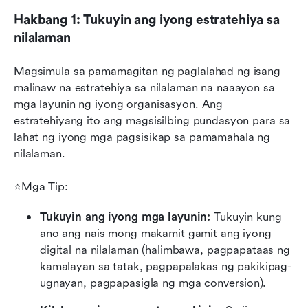
Hakbang 1: Tukuyin ang iyong estratehiya sa 
nilalaman
Magsimula sa pamamagitan ng paglalahad ng isang 
malinaw na estratehiya sa nilalaman na naaayon sa 
mga layunin ng iyong organisasyon. Ang 
estratehiyang ito ang magsisilbing pundasyon para sa 
lahat ng iyong mga pagsisikap sa pamamahala ng 
nilalaman.
⭐Mga Tip:
Tukuyin ang iyong mga layunin: 
Tukuyin kung 
ano ang nais mong makamit gamit ang iyong 
digital na nilalaman (halimbawa, pagpapataas ng 
kamalayan sa tatak, pagpapalakas ng pakikipag-
ugnayan, pagpapasigla ng mga conversion).