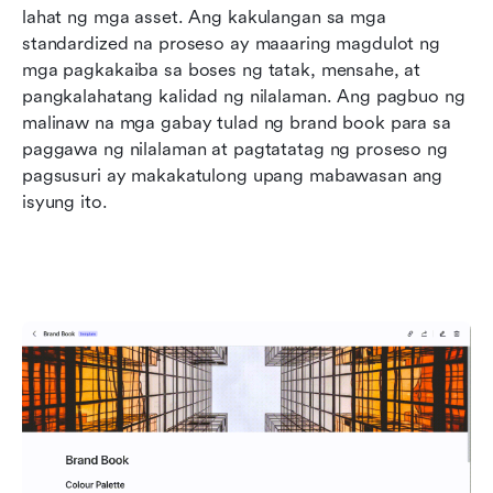
lahat ng mga asset. Ang kakulangan sa mga 
standardized na proseso ay maaaring magdulot ng 
mga pagkakaiba sa boses ng tatak, mensahe, at 
pangkalahatang kalidad ng nilalaman. Ang pagbuo ng 
malinaw na mga gabay tulad ng brand book para sa 
paggawa ng nilalaman at pagtatatag ng proseso ng 
pagsusuri ay makakatulong upang mabawasan ang 
isyung ito.