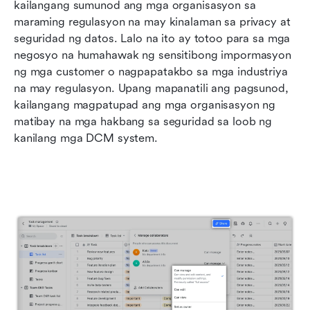
kailangang sumunod ang mga organisasyon sa 
maraming regulasyon na may kinalaman sa privacy at 
seguridad ng datos. Lalo na ito ay totoo para sa mga 
negosyo na humahawak ng sensitibong impormasyon 
ng mga customer o nagpapatakbo sa mga industriya 
na may regulasyon. Upang mapanatili ang pagsunod, 
kailangang magpatupad ang mga organisasyon ng 
matibay na mga hakbang sa seguridad sa loob ng 
kanilang mga DCM system.