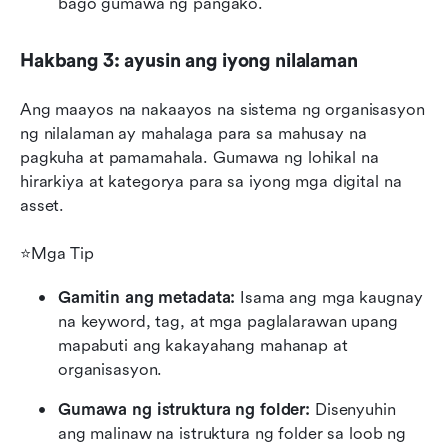
bago gumawa ng pangako.
Hakbang 3: ayusin ang iyong nilalaman
Ang maayos na nakaayos na sistema ng organisasyon 
ng nilalaman ay mahalaga para sa mahusay na 
pagkuha at pamamahala. Gumawa ng lohikal na 
hirarkiya at kategorya para sa iyong mga digital na 
asset.
⭐Mga Tip
Gamitin ang metadata:
 Isama ang mga kaugnay 
na keyword, tag, at mga paglalarawan upang 
mapabuti ang kakayahang mahanap at 
organisasyon.
Gumawa ng istruktura ng folder: 
Disenyuhin 
ang malinaw na istruktura ng folder sa loob ng 