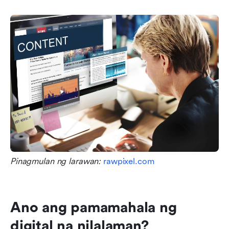
Pinagmulan ng larawan: 
rawpixel.com
Ano ang pamamahala ng 
digital na nilalaman?