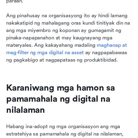
paraan.
Ang pinahusay na organisasyong ito ay hindi lamang 
nakakatipid ng mahalagang oras kundi tinitiyak din na 
ang mga miyembro ng koponan ay gumagamit ng 
pinaka-napapanahon at may kaugnayang mga 
materyales. Ang kakayahang madaling 
maghanap at 
mag-filter ng mga digital na asset
 ay nagpapabawas 
ng pagkabigo at nagpapataas ng produktibidad.
Karaniwang mga hamon sa 
pamamahala ng digital na 
nilalaman
Habang ina-adopt ng mga organisasyon ang mga 
estratehiya sa pamamahala ng digital na nilalaman, 