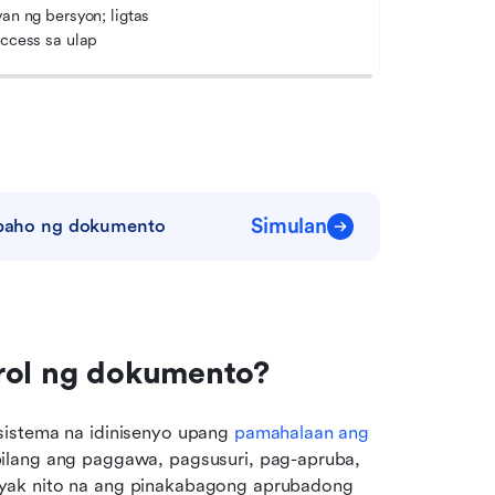
an ng bersyon; ligtas 
ccess sa ulap
Simulan
rabaho ng dokumento
trol ng dokumento?
sistema na idinisenyo upang 
pamahalaan ang 
bilang ang paggawa, pagsusuri, pag-apruba, 
yak nito na ang pinakabagong aprubadong 