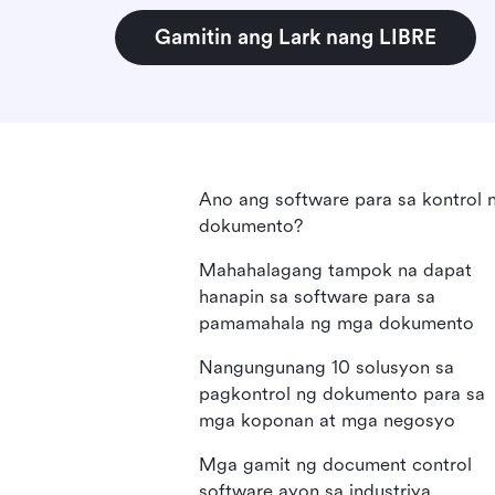
Gamitin ang Lark nang LIBRE
Ano ang software para sa kontrol 
dokumento?
Mahahalagang tampok na dapat
hanapin sa software para sa
pamamahala ng mga dokumento
Nangungunang 10 solusyon sa
pagkontrol ng dokumento para sa
mga koponan at mga negosyo
Mga gamit ng document control
software ayon sa industriya