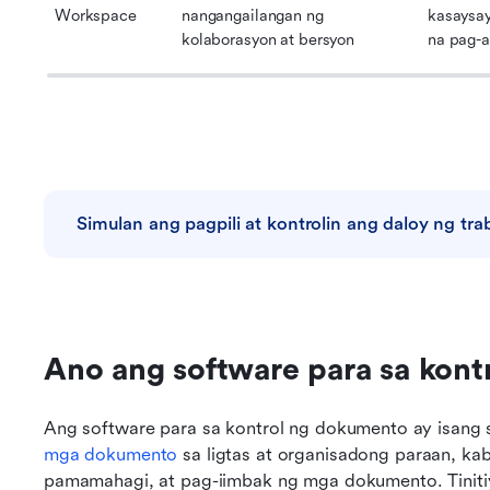
Workspace
nangangailangan ng 
kasaysay
kolaborasyon at bersyon
na pag-a
Simulan ang pagpili at kontrolin ang daloy ng t
Ano ang software para sa kon
Ang software para sa kontrol ng dokumento ay isang 
mga dokumento
 sa ligtas at organisadong paraan, ka
pamamahagi, at pag-iimbak ng mga dokumento. Tiniti