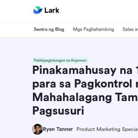
Sentro ng Blog
Mga Paghahambing
Sales 
Pakikipagtulungan sa Koponan
Pinakamahusay na 
para sa Pagkontrol
Mahahalagang Tam
Pagsusuri
Ryan Tanner
Product Marketing Special