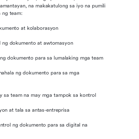
mantayan, na makakatulong sa iyo na pumili 
a ng team:
dokumento at kolaborasyon
rol ng dokumento at awtomasyon
ng dokumento para sa lumalaking mga team
mahala ng dokumento para sa mga 
y sa team na may mga tampok sa kontrol
n at tala sa antas-entreprisa
rol ng dokumento para sa digital na 