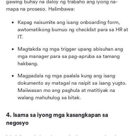
gawing buhay na daloy ng trabaho ang iyong na-
mapa na proseso. Halimbawa:
Kapag naisumite ang isang onboarding form, 
awtomatikong bumuo ng checklist para sa HR at 
IT.
Magtakda ng mga trigger upang abisuhan ang 
mga manager para sa pag-apruba sa tamang 
hakbang.
Magpadala ng mga paalala kung ang isang 
dokumento ay matagal na naipit sa isang yugto. 
Maiiwasan mo ang paghula at matitiyak na 
walang mahuhulog sa bitak.
4. Isama sa iyong mga kasangkapan sa 
negosyo