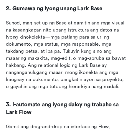
2. Gumawa ng iyong unang Lark Base
Sunod, mag-set up ng Base at gamitin ang mga visual 
na kasangkapan nito upang istruktura ang datos na 
iyong kinokolekta—mga patlang para sa uri ng 
dokumento, mga status, mga responsable, mga 
takdang petsa, at iba pa. Tukuyin kung sino ang 
maaaring makakita, mag-edit, o mag-apruba sa bawat 
hakbang. Ang relational logic ng Lark Base ay 
nangangahulugang maaari mong ikonekta ang mga 
kaugnay na dokumento, pangkatin ayon sa proyekto, 
o gayahin ang mga totoong hierarkiya nang madali.
3. I-automate ang iyong daloy ng trabaho sa 
Lark Flow
Gamit ang drag-and-drop na interface ng Flow, 