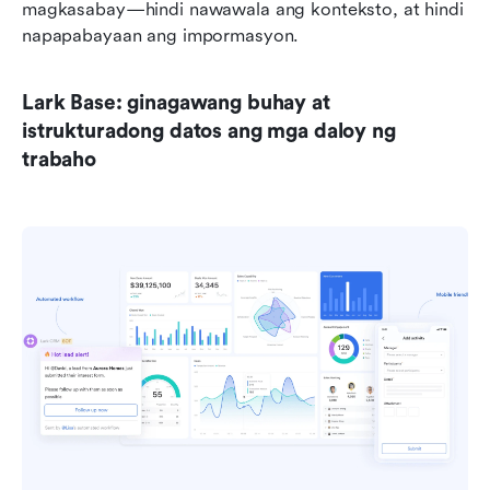
magkasabay—hindi nawawala ang konteksto, at hindi 
napapabayaan ang impormasyon.
Lark Base: ginagawang buhay at 
istrukturadong datos ang mga daloy ng 
trabaho