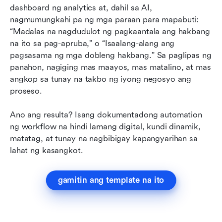
dashboard ng analytics at, dahil sa AI, 
nagmumungkahi pa ng mga paraan para mapabuti: 
“Madalas na nagdudulot ng pagkaantala ang hakbang 
na ito sa pag-apruba,” o “Isaalang-alang ang 
pagsasama ng mga dobleng hakbang.” Sa paglipas ng 
panahon, nagiging mas maayos, mas matalino, at mas 
angkop sa tunay na takbo ng iyong negosyo ang 
proseso.
Ano ang resulta? Isang dokumentadong automation 
ng workflow na hindi lamang digital, kundi dinamik, 
matatag, at tunay na nagbibigay kapangyarihan sa 
lahat ng kasangkot.
gamitin ang template na ito