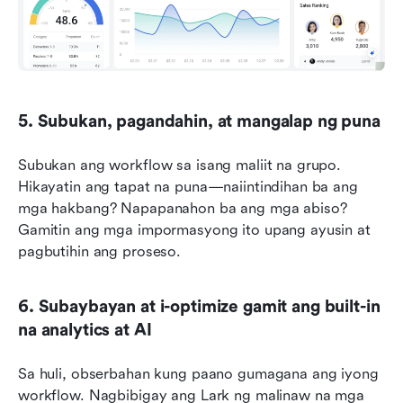
5. Subukan, pagandahin, at mangalap ng puna
Subukan ang workflow sa isang maliit na grupo. 
Hikayatin ang tapat na puna—naiintindihan ba ang 
mga hakbang? Napapanahon ba ang mga abiso? 
Gamitin ang mga impormasyong ito upang ayusin at 
pagbutihin ang proseso. 
6. Subaybayan at i-optimize gamit ang built-in 
na analytics at AI
Sa huli, obserbahan kung paano gumagana ang iyong 
workflow. Nagbibigay ang Lark ng malinaw na mga 