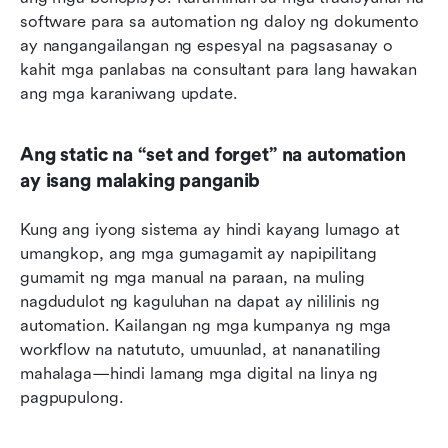
software para sa automation ng daloy ng dokumento 
ay nangangailangan ng espesyal na pagsasanay o 
kahit mga panlabas na consultant para lang hawakan 
ang mga karaniwang update.
Ang static na “set and forget” na automation 
ay isang malaking panganib
Kung ang iyong sistema ay hindi kayang lumago at 
umangkop, ang mga gumagamit ay napipilitang 
gumamit ng mga manual na paraan, na muling 
nagdudulot ng kaguluhan na dapat ay nililinis ng 
automation. Kailangan ng mga kumpanya ng mga 
workflow na natututo, umuunlad, at nananatiling 
mahalaga—hindi lamang mga digital na linya ng 
pagpupulong.