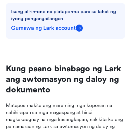
Isang all-in-one na plataporma para sa lahat ng 
iyong pangangailangan
Gumawa ng Lark account
Kung paano binabago ng Lark 
ang awtomasyon ng daloy ng 
dokumento
Matapos makita ang maraming mga koponan na 
nahihirapan sa mga magaspang at hindi 
magkakaugnay na mga kasangkapan, nakikita ko ang 
pamamaraan ng Lark sa awtomasyon ng daloy ng 