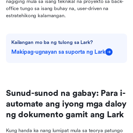
nagiging mula sa isang teknikal na proyekto sa back-
office tungo sa isang buhay na, user-driven na 
estratehikong kalamangan.
Kailangan mo ba ng tulong sa Lark?
Makipag-ugnayan sa suporta ng Lark
Sunud-sunod na gabay: Para i-
automate ang iyong mga daloy 
ng dokumento gamit ang Lark
Kung handa ka nang lumipat mula sa teorya patungo 