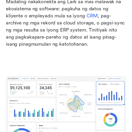
Madaling nakakonekta ang Lark sa mas malawak na 
ekosistema ng software: pagkuha ng datos ng 
kliyente o empleyado mula sa iyong 
CRM
, pag-
archive ng mga rekord sa cloud storage, o pagsi-sync 
ng mga resulta sa iyong ERP system. Tinitiyak nito 
ang pagkakapare-pareho ng datos at isang pinag-
isang pinagmumulan ng katotohanan.