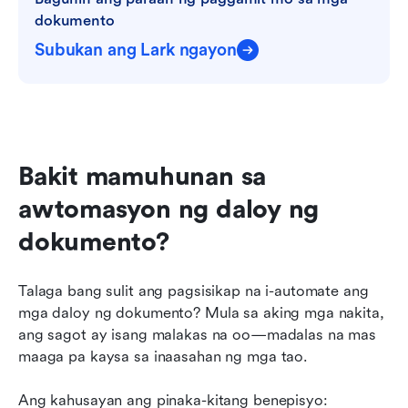
dokumento
Subukan ang Lark ngayon
Bakit mamuhunan sa 
awtomasyon ng daloy ng 
dokumento?
Talaga bang sulit ang pagsisikap na i-automate ang 
mga daloy ng dokumento? Mula sa aking mga nakita, 
ang sagot ay isang malakas na oo—madalas na mas 
maaga pa kaysa sa inaasahan ng mga tao.
Ang kahusayan ang pinaka-kitang benepisyo: 