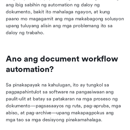
ang ibig sabihin ng automation ng daloy ng 
dokumento, bakit ito mahalaga ngayon, at kung 
paano mo magagamit ang mga makabagong solusyon 
upang tuluyang alisin ang mga problemang ito sa 
daloy ng trabaho.
Ano ang document workflow 
automation?
Sa pinakapayak na kahulugan, ito ay tungkol sa 
pagpapahintulot sa software na pangasiwaan ang 
paulit-ulit at batay sa patakaran na mga proseso ng 
dokumento—pagsasaayos ng ruta, pag-apruba, mga 
abiso, at pag-archive—upang makapagpokus ang 
mga tao sa mga desisyong pinakamahalaga.