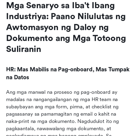
Mga Senaryo sa Iba't Ibang 
Industriya: Paano Nilulutas ng 
Awtomasyon ng Daloy ng 
Dokumento ang Mga Totoong 
Suliranin
HR: Mas Mabilis na Pag-onboard, Mas Tumpak 
na Datos
Ang mga manwal na proseso ng pag-onboard ay 
madalas na nangangailangan ng mga HR team na 
subaybayan ang mga form, pirma, at checklist ng 
pagsasanay sa pamamagitan ng email o kahit na 
naka-print na mga dokumento. Nagdudulot ito ng 
pagkaantala, nawawalang mga dokumento, at 
pagkadismaya ng mga bagong empleyado. Sa 