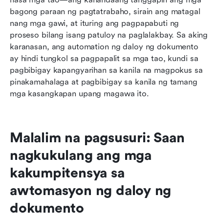
bagong paraan ng pagtatrabaho, sirain ang matagal 
nang mga gawi, at ituring ang pagpapabuti ng 
proseso bilang isang patuloy na paglalakbay. Sa aking 
karanasan, ang automation ng daloy ng dokumento 
ay hindi tungkol sa pagpapalit sa mga tao, kundi sa 
pagbibigay kapangyarihan sa kanila na magpokus sa 
pinakamahalaga at pagbibigay sa kanila ng tamang 
mga kasangkapan upang magawa ito.
Malalim na pagsusuri: Saan 
nagkukulang ang mga 
kakumpitensya sa 
awtomasyon ng daloy ng 
dokumento