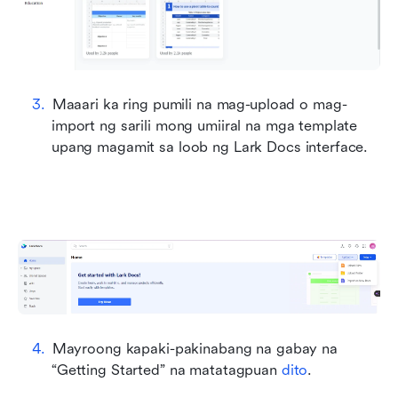
Maaari ka ring pumili na mag-upload o mag-
import ng sarili mong umiiral na mga template 
upang magamit sa loob ng Lark Docs interface.
Mayroong kapaki-pakinabang na gabay na 
“Getting Started” na matatagpuan 
dito
.