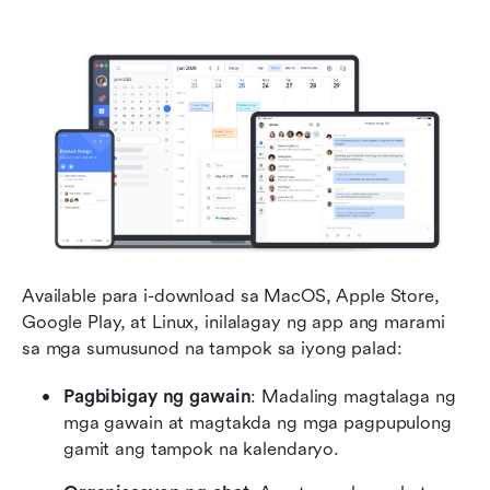
Available para i-download sa MacOS, Apple Store, 
Google Play, at Linux, inilalagay ng app ang marami 
sa mga sumusunod na tampok sa iyong palad:
Pagbibigay ng gawain
: Madaling magtalaga ng 
mga gawain at magtakda ng mga pagpupulong 
gamit ang tampok na kalendaryo.