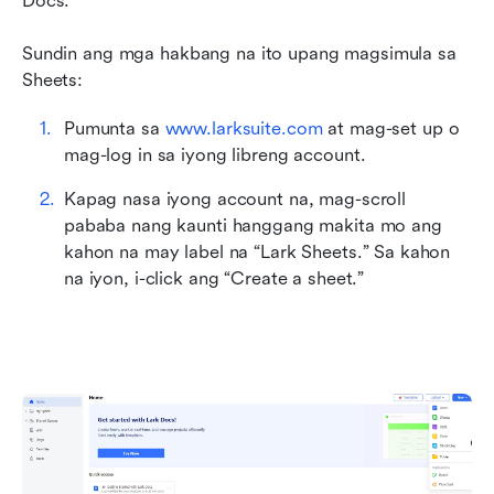
Docs. 
Sundin ang mga hakbang na ito upang magsimula sa 
Sheets:
Pumunta sa 
www.larksuite.com
 at mag-set up o 
mag-log in sa iyong libreng account.
Kapag nasa iyong account na, mag-scroll 
pababa nang kaunti hanggang makita mo ang 
kahon na may label na “Lark Sheets.” Sa kahon 
na iyon, i-click ang “Create a sheet.”