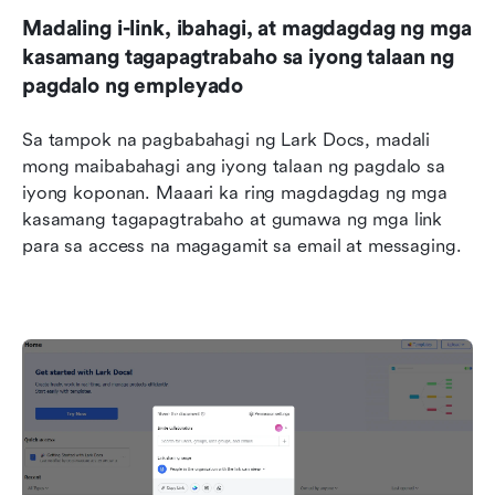
Madaling i-link, ibahagi, at magdagdag ng mga 
kasamang tagapagtrabaho sa iyong talaan ng 
pagdalo ng empleyado
Sa tampok na pagbabahagi ng Lark Docs, madali 
mong maibabahagi ang iyong talaan ng pagdalo sa 
iyong koponan. Maaari ka ring magdagdag ng mga 
kasamang tagapagtrabaho at gumawa ng mga link 
para sa access na magagamit sa email at messaging.