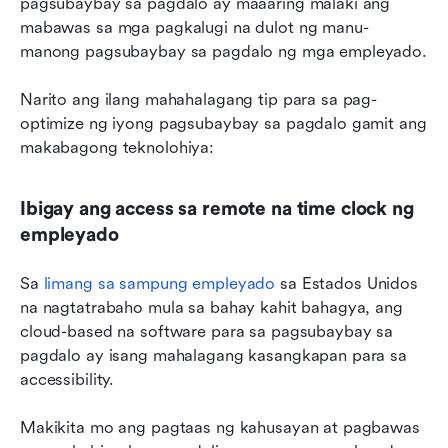
pagsubaybay sa pagdalo ay maaaring malaki ang 
mabawas sa mga pagkalugi na dulot ng manu-
manong pagsubaybay sa pagdalo ng mga empleyado.
Narito ang ilang mahahalagang tip para sa pag-
optimize ng iyong pagsubaybay sa pagdalo gamit ang 
makabagong teknolohiya:
Ibigay ang access sa remote na time clock ng 
empleyado
Sa 
limang sa sampung empleyado
 sa Estados Unidos 
na nagtatrabaho mula sa bahay kahit bahagya, ang 
cloud-based na software para sa pagsubaybay sa 
pagdalo ay isang mahalagang kasangkapan para sa 
accessibility.
Makikita mo ang pagtaas ng kahusayan at pagbawas 