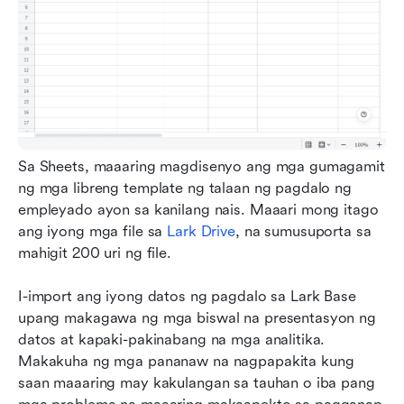
Sa Sheets, maaaring magdisenyo ang mga gumagamit 
ng mga libreng template ng talaan ng pagdalo ng 
empleyado ayon sa kanilang nais. Maaari mong itago 
ang iyong mga file sa 
Lark Drive
, na sumusuporta sa 
mahigit 200 uri ng file. 
I-import ang iyong datos ng pagdalo sa Lark Base 
upang makagawa ng mga biswal na presentasyon ng 
datos at kapaki-pakinabang na mga analitika. 
Makakuha ng mga pananaw na nagpapakita kung 
saan maaaring may kakulangan sa tauhan o iba pang 