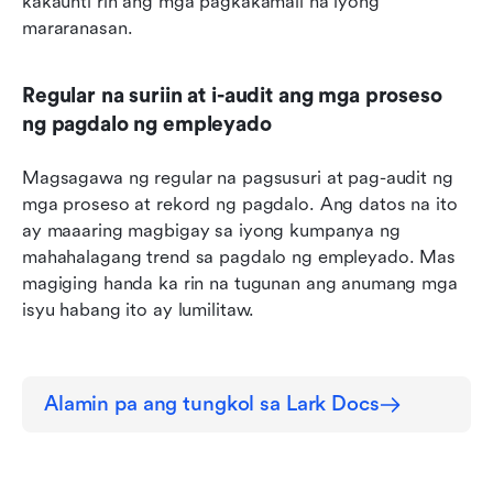
kakaunti rin ang mga pagkakamali na iyong 
mararanasan.
Regular na suriin at i-audit ang mga proseso 
ng pagdalo ng empleyado
Magsagawa ng regular na pagsusuri at pag-audit ng 
mga proseso at rekord ng pagdalo. Ang datos na ito 
ay maaaring magbigay sa iyong kumpanya ng 
mahahalagang trend sa pagdalo ng empleyado. Mas 
magiging handa ka rin na tugunan ang anumang mga 
isyu habang ito ay lumilitaw.
Alamin pa ang tungkol sa Lark Docs