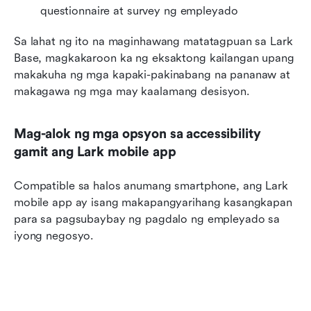
questionnaire at survey ng empleyado
Sa lahat ng ito na maginhawang matatagpuan sa Lark 
Base, magkakaroon ka ng eksaktong kailangan upang 
makakuha ng mga kapaki-pakinabang na pananaw at 
makagawa ng mga may kaalamang desisyon.
Mag-alok ng mga opsyon sa accessibility 
gamit ang Lark mobile app
Compatible sa halos anumang smartphone, ang Lark 
mobile app ay isang makapangyarihang kasangkapan 
para sa pagsubaybay ng pagdalo ng empleyado sa 
iyong negosyo.