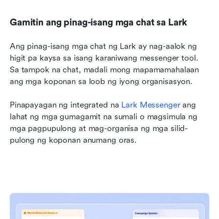
Gamitin ang pinag-isang mga chat sa Lark
Ang pinag-isang mga chat ng Lark ay nag-aalok ng 
higit pa kaysa sa isang karaniwang messenger tool. 
Sa tampok na chat, madali mong mapamamahalaan 
ang mga koponan sa loob ng iyong organisasyon.
Pinapayagan ng integrated na 
Lark Messenger
 ang 
lahat ng mga gumagamit na sumali o magsimula ng 
mga pagpupulong at mag-organisa ng mga silid-
pulong ng koponan anumang oras.