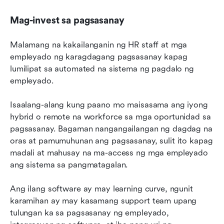
Mag-invest sa pagsasanay
Malamang na kakailanganin ng HR staff at mga 
empleyado ng karagdagang pagsasanay kapag 
lumilipat sa automated na sistema ng pagdalo ng 
empleyado.
Isaalang-alang kung paano mo maisasama ang iyong 
hybrid o remote na workforce sa mga oportunidad sa 
pagsasanay. Bagaman nangangailangan ng dagdag na 
oras at pamumuhunan ang pagsasanay, sulit ito kapag 
madali at mahusay na ma-access ng mga empleyado 
ang sistema sa pangmatagalan.
Ang ilang software ay may learning curve, ngunit 
karamihan ay may kasamang support team upang 
tulungan ka sa pagsasanay ng empleyado, 