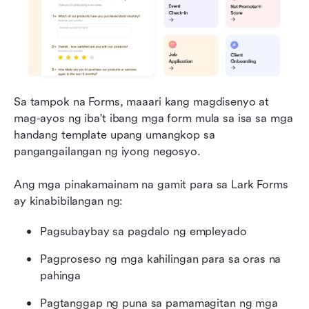
Sa tampok na Forms, maaari kang magdisenyo at 
mag-ayos ng iba't ibang mga form mula sa isa sa mga 
handang template upang umangkop sa 
pangangailangan ng iyong negosyo.
Ang mga pinakamainam na gamit para sa Lark Forms 
ay kinabibilangan ng:
Pagsubaybay sa pagdalo ng empleyado
Pagproseso ng mga kahilingan para sa oras na 
pahinga
Pagtanggap ng puna sa pamamagitan ng mga 