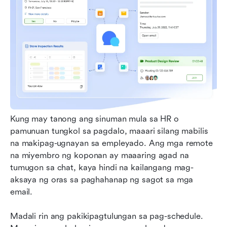
Kung may tanong ang sinuman mula sa HR o 
pamunuan tungkol sa pagdalo, maaari silang mabilis 
na makipag-ugnayan sa empleyado. Ang mga remote 
na miyembro ng koponan ay maaaring agad na 
tumugon sa chat, kaya hindi na kailangang mag-
aksaya ng oras sa paghahanap ng sagot sa mga 
email.
Madali rin ang pakikipagtulungan sa pag-schedule. 