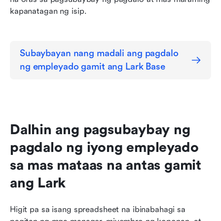
kapanatagan ng isip.
Subaybayan nang madali ang pagdalo 
ng empleyado gamit ang Lark Base
Dalhin ang pagsubaybay ng 
pagdalo ng iyong empleyado 
sa mas mataas na antas gamit 
ang Lark
Higit pa sa isang spreadsheet na ibinabahagi sa 