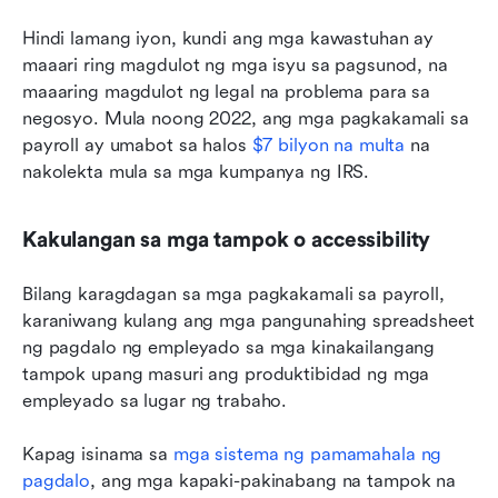
Hindi lamang iyon, kundi ang mga kawastuhan ay 
maaari ring magdulot ng mga isyu sa pagsunod, na 
maaaring magdulot ng legal na problema para sa 
negosyo. Mula noong 2022, ang mga pagkakamali sa 
payroll ay umabot sa halos 
$7 bilyon na multa
 na 
nakolekta mula sa mga kumpanya ng IRS.
Kakulangan sa mga tampok o accessibility
Bilang karagdagan sa mga pagkakamali sa payroll, 
karaniwang kulang ang mga pangunahing spreadsheet 
ng pagdalo ng empleyado sa mga kinakailangang 
tampok upang masuri ang produktibidad ng mga 
empleyado sa lugar ng trabaho.
Kapag isinama sa 
mga sistema ng pamamahala ng 
pagdalo
, ang mga kapaki-pakinabang na tampok na 