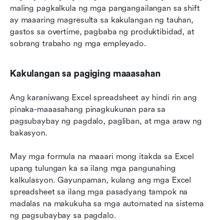
maling pagkalkula ng mga pangangailangan sa shift 
ay maaaring magresulta sa kakulangan ng tauhan, 
gastos sa overtime, pagbaba ng produktibidad, at 
sobrang trabaho ng mga empleyado.
Kakulangan sa pagiging maaasahan
Ang karaniwang Excel spreadsheet ay hindi rin ang 
pinaka-maaasahang pinagkukunan para sa 
pagsubaybay ng pagdalo, pagliban, at mga araw ng 
bakasyon.
May mga formula na maaari mong itakda sa Excel 
upang tulungan ka sa ilang mga pangunahing 
kalkulasyon. Gayunpaman, kulang ang mga Excel 
spreadsheet sa ilang mga pasadyang tampok na 
madalas na makukuha sa mga automated na sistema 
ng pagsubaybay sa pagdalo.