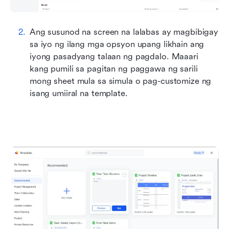
Ang susunod na screen na lalabas ay magbibigay 
sa iyo ng ilang mga opsyon upang likhain ang 
iyong pasadyang talaan ng pagdalo. Maaari 
kang pumili sa pagitan ng paggawa ng sarili 
mong sheet mula sa simula o pag-customize ng 
isang umiiral na template.