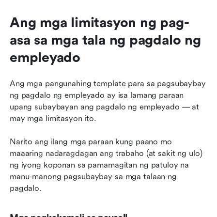
Ang mga limitasyon ng pag-
asa sa mga tala ng pagdalo ng 
empleyado
Ang mga pangunahing template para sa pagsubaybay 
ng pagdalo ng empleyado ay isa lamang paraan 
upang subaybayan ang pagdalo ng empleyado — at 
may mga limitasyon ito.
Narito ang ilang mga paraan kung paano mo 
maaaring nadaragdagan ang trabaho (at sakit ng ulo) 
ng iyong koponan sa pamamagitan ng patuloy na 
manu-manong pagsubaybay sa mga talaan ng 
pagdalo.