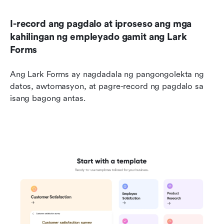
I-record ang pagdalo at iproseso ang mga 
kahilingan ng empleyado gamit ang Lark 
Forms
Ang Lark Forms ay nagdadala ng pangongolekta ng 
datos, awtomasyon, at pagre-record ng pagdalo sa 
isang bagong antas.