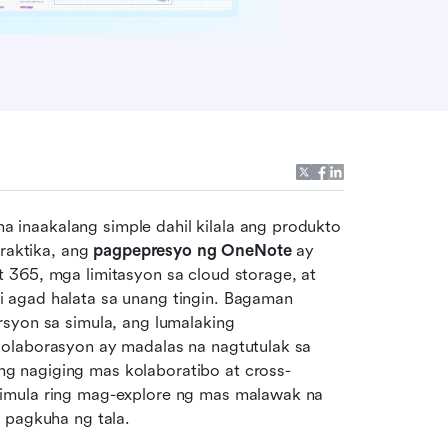
inaakalang simple dahil kilala ang produkto 
raktika, ang 
pagpepresyo ng OneNote
 ay 
 365, mga limitasyon sa cloud storage, at 
 agad halata sa unang tingin. Bagaman 
syon sa simula, ang lumalaking 
olaborasyon ay madalas na nagtutulak sa 
g nagiging mas kolaboratibo at cross-
imula ring mag-explore ng mas malawak na 
 pagkuha ng tala.