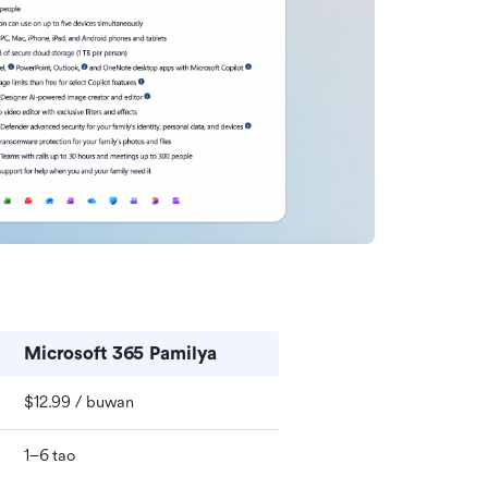
Microsoft 365 Pamilya
$12.99 / buwan
1–6 tao