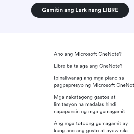
Gamitin ang Lark nang LIBRE
Ano ang Microsoft OneNote?
Libre ba talaga ang OneNote?
Ipinaliwanag ang mga plano sa
pagpepresyo ng Microsoft OneNo
Mga nakatagong gastos at
limitasyon na madalas hindi
napapansin ng mga gumagamit
Ang mga totoong gumagamit ay
kung ano ang gusto at ayaw nila