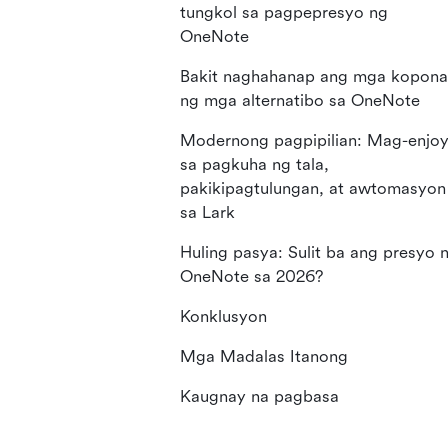
tungkol sa pagpepresyo ng
OneNote
Bakit naghahanap ang mga kopon
ng mga alternatibo sa OneNote
Modernong pagpipilian: Mag-enjo
sa pagkuha ng tala,
pakikipagtulungan, at awtomasyon
sa Lark
Huling pasya: Sulit ba ang presyo 
OneNote sa 2026?
Konklusyon
Mga Madalas Itanong
Kaugnay na pagbasa