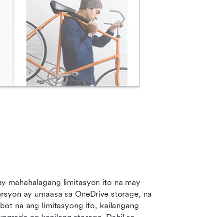
y mahahalagang limitasyon ito na may 
rsyon ay umaasa sa OneDrive storage, na 
ot na ang limitasyong ito, kailangang 