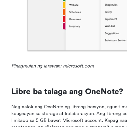
Pinagmulan ng larawan: microsoft.com
Libre ba talaga ang OneNote?
Nag-aalok ang OneNote ng libreng bersyon, ngunit ma
kaugnayan sa storage at kolaborasyon. Ang libreng be
limitado sa 5 GB bawat Microsoft account. Kapag naab