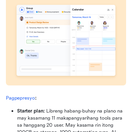
Pagpepresyo
:
Starter plan: 
Libreng habang-buhay na plano na 
may kasamang 11 makapangyarihang tools para 
sa hanggang 20 user. May kasama rin itong 