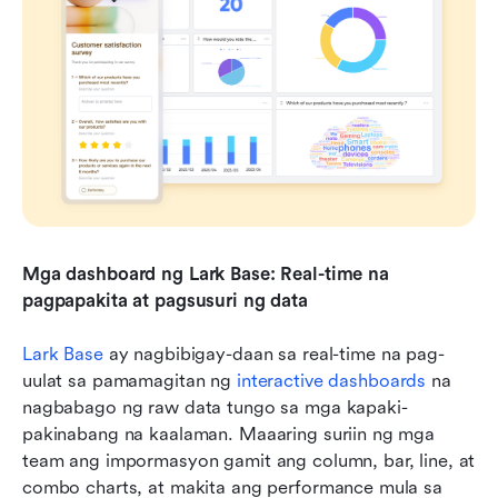
Mga dashboard ng Lark Base: Real-time na 
pagpapakita at pagsusuri ng data
Lark Base
 ay nagbibigay-daan sa real-time na pag-
uulat sa pamamagitan ng 
interactive dashboards
 na 
nagbabago ng raw data tungo sa mga kapaki-
pakinabang na kaalaman. Maaaring suriin ng mga 
team ang impormasyon gamit ang column, bar, line, at 
combo charts, at makita ang performance mula sa 