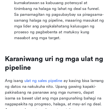
kumakatawan sa kabuuang potensyal at 
tinimbang na halaga ng lahat ng deal sa funnel. 
Sa pamamagitan ng pagsubaybay sa pinagsama-
samang halaga ng pipeline, maaaring masukat ng 
mga lider ang pangkalahatang kalusugan ng 
proseso ng pagbebenta at matukoy kung 
maaabot ang mga target.
Karaniwang uri ng mga ulat ng 
pipeline
Ang isang 
ulat ng sales pipeline
 ay kasing bisa lamang 
ng datos na nakukuha nito. Upang gawing kapaki-
pakinabang na pananaw ang mga numero, dapat 
isama sa bawat ulat ang mga pangunahing bahagi na 
nagpapakita ng progreso, halaga, at may-ari ng deal. 