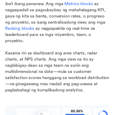
iba’t ibang pananaw. Ang mga 
Metrics blocks
 ay 
nagpapadali sa pagsubaybay ng mahahalagang KPI, 
gaya ng kita sa benta, conversion rates, o progreso 
ng proyekto, sa isang sentralisadong view; ang mga 
Ranking blocks
 ay nagpapakita ng real-time na 
leaderboard para sa mga miyembro, team, o 
proyekto. 
Kasama rin sa dashboard ang area charts, radar 
charts, at NPS charts. Ang mga view na ito ay 
nagbibigay-daan sa mga team na suriin ang 
multidimensional na data—mula sa customer 
satisfaction scores hanggang sa workload distribution
—na ginagawang mas madali ang pag-unawa at 
pagbabahagi ng kumplikadong analytics.