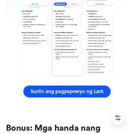
Suriin ang pagpepresyo ng Lark
Bonus: Mga handa nang 