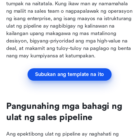
tumpak na naitatala. Kung ikaw man ay namamahala 
ng maliit na sales team o nagpapalawak ng operasyon 
ng isang enterprise, ang isang maayos na istrukturang 
ulat ng pipeline ay nagbibigay ng kalinawan na 
kailangan upang makagawa ng mas matalinong 
desisyon, bigyang-priyoridad ang mga high-value na 
deal, at makamit ang tuloy-tuloy na paglago ng benta 
nang may kumpiyansa at katumpakan.
Subukan ang template na ito
Pangunahing mga bahagi ng 
ulat ng sales pipeline
Ang epektibong ulat ng pipeline ay naghahati ng 