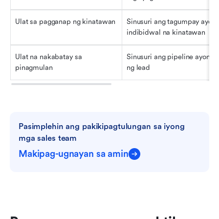
Ulat sa pagganap ng kinatawan
Sinusuri ang tagumpay ayon 
indibidwal na kinatawan
Ulat na nakabatay sa 
Sinusuri ang pipeline ayon s
pinagmulan
ng lead
Pasimplehin ang pakikipagtulungan sa iyong 
mga sales team
Makipag-ugnayan sa amin