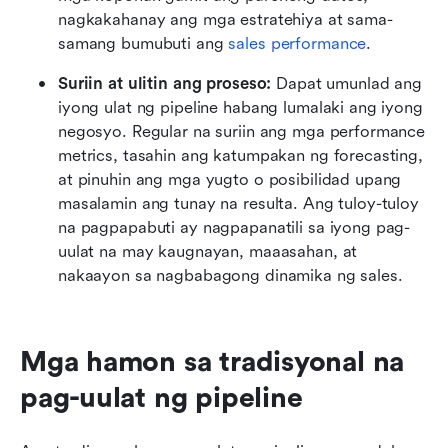
nagkakahanay ang mga estratehiya at sama-
samang bumubuti ang 
sales performance
.
Suriin at ulitin ang proseso:
 Dapat umunlad ang 
iyong ulat ng pipeline habang lumalaki ang iyong 
negosyo. Regular na suriin ang mga performance 
metrics, tasahin ang katumpakan ng forecasting, 
at pinuhin ang mga yugto o posibilidad upang 
masalamin ang tunay na resulta. Ang tuloy-tuloy 
na pagpapabuti ay nagpapanatili sa iyong pag-
uulat na may kaugnayan, maaasahan, at 
nakaayon sa nagbabagong dinamika ng sales.
Mga hamon sa tradisyonal na 
pag-uulat ng pipeline