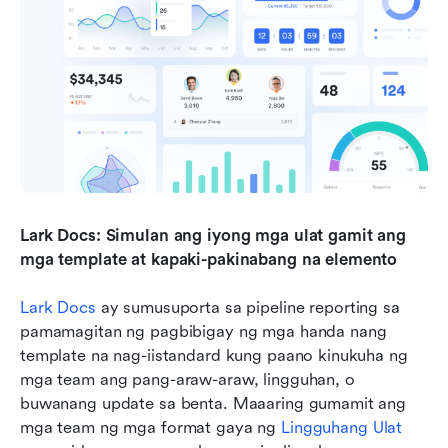
Lark Docs: Simulan ang iyong mga ulat gamit ang 
mga template at kapaki-pakinabang na elemento
Lark Docs
 ay sumusuporta sa pipeline reporting sa 
pamamagitan ng pagbibigay ng mga handa nang 
template na nag-iistandard kung paano kinukuha ng 
mga team ang pang-araw-araw, lingguhan, o 
buwanang update sa benta. Maaaring gumamit ang 
mga team ng mga format gaya ng 
Lingguhang Ulat