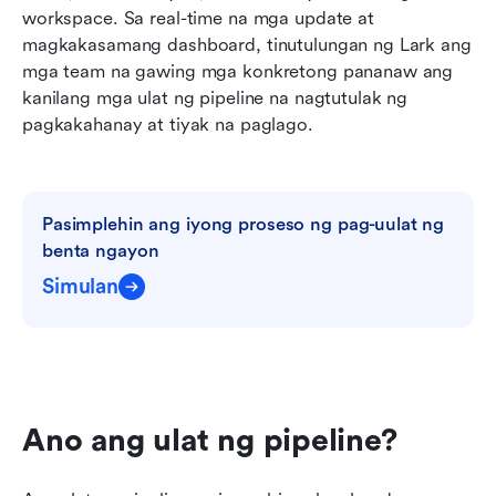
workspace. Sa real-time na mga update at 
magkakasamang dashboard, tinutulungan ng Lark ang 
mga team na gawing mga konkretong pananaw ang 
kanilang mga ulat ng pipeline na nagtutulak ng 
pagkakahanay at tiyak na paglago.
Pasimplehin ang iyong proseso ng pag-uulat ng 
benta ngayon
Simulan
Ano ang ulat ng pipeline?