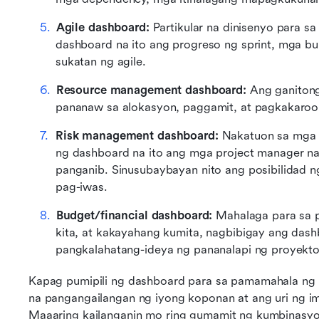
Agile dashboard: 
Partikular na dinisenyo para sa
dashboard na ito ang progreso ng sprint, mga bur
sukatan ng agile.
Resource management dashboard: 
Ang ganitong
pananaw sa alokasyon, paggamit, at pagkakaro
Risk management dashboard:
 Nakatuon sa mga p
ng dashboard na ito ang mga project manager na 
panganib. Sinusubaybayan nito ang posibilidad ng
pag-iwas. 
Budget/financial dashboard: 
Mahalaga para sa 
kita, at kakayahang kumita, nagbibigay ang dash
pangkalahatang-ideya ng pananalapi ng proyekto
Kapag pumipili ng dashboard para sa pamamahala ng p
na pangangailangan ng iyong koponan at ang uri ng 
Maaaring kailanganin mo ring gumamit ng kumbinasyo