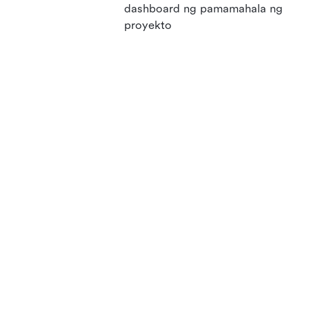
dashboard ng pamamahala ng
proyekto