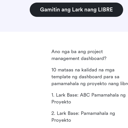
Gamitin ang Lark nang LIBRE
Ano nga ba ang project
management dashboard?
10 mataas na kalidad na mga
template ng dashboard para sa
pamamahala ng proyekto nang libr
1. Lark Base: ABC Pamamahala ng
Proyekto
2. Lark Base: Pamamahala ng
Proyekto