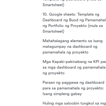
Smartsheet)
10. Google sheets: Template ng
Dashboard ng Buod ng Pamamahal
ng Portfolio ng Proyekto (mula sa
Smartsheet)
Mahahalagang elemento sa isang
matagumpay na dashboard ng
pamamahala ng proyekto
Mga Kapaki-pakinabang na KPI pa
sa mga dashboard ng pamamahala
ng proyekto
Paraan ng paggawa ng dashboard
para sa pamamahala ng proyekto:
Isang simpleng gabay
Huling mga saloobin tungkol sa m