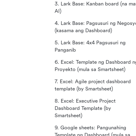
3. Lark Base: Kanban board (na ma
AI)
4. Lark Base: Pagsusuri ng Negosy
(kasama ang Dashboard)
5. Lark Base: 4x4 Pagsusuri ng
Panganib
6. Excel: Template ng Dashboard n
Proyekto (mula sa Smartsheet)
7. Excel: Agile project dashboard
template (by Smartsheet)
8. Excel: Executive Project
Dashboard Template (by
Smartsheet)
9. Google sheets: Pangunahing
Template ng Dashboard (mula sa