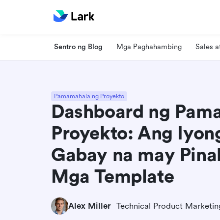
Sentro ng Blog
Mga Paghahambing
Sales 
Pamamahala ng Proyekto
Dashboard ng Pam
Proyekto: Ang Iyo
Gabay na may Pin
Mga Template
Alex Miller