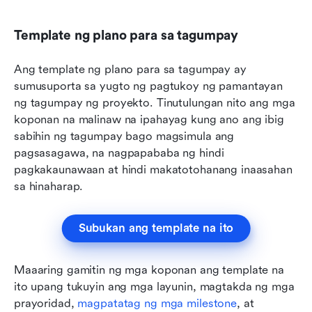
Template ng plano para sa tagumpay
Ang template ng plano para sa tagumpay ay 
sumusuporta sa yugto ng pagtukoy ng pamantayan 
ng tagumpay ng proyekto. Tinutulungan nito ang mga 
koponan na malinaw na ipahayag kung ano ang ibig 
sabihin ng tagumpay bago magsimula ang 
pagsasagawa, na nagpapababa ng hindi 
pagkakaunawaan at hindi makatotohanang inaasahan 
sa hinaharap.
Subukan ang template na ito
Maaaring gamitin ng mga koponan ang template na 
ito upang tukuyin ang mga layunin, magtakda ng mga 
prayoridad, 
magpatatag ng mga milestone
, at 