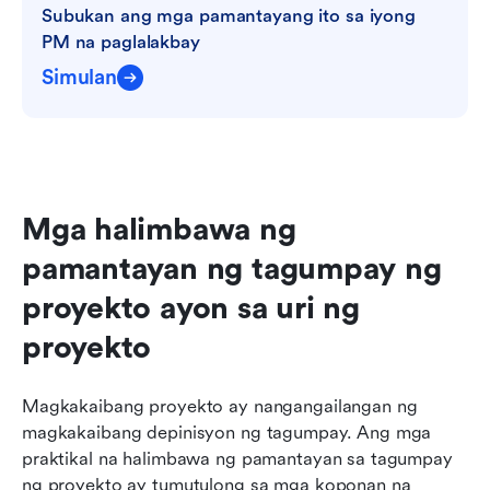
Subukan ang mga pamantayang ito sa iyong 
PM na paglalakbay
Simulan
Mga halimbawa ng 
pamantayan ng tagumpay ng 
proyekto ayon sa uri ng 
proyekto
Magkakaibang proyekto ay nangangailangan ng 
magkakaibang depinisyon ng tagumpay. Ang mga 
praktikal na halimbawa ng pamantayan sa tagumpay 
ng proyekto ay tumutulong sa mga koponan na 