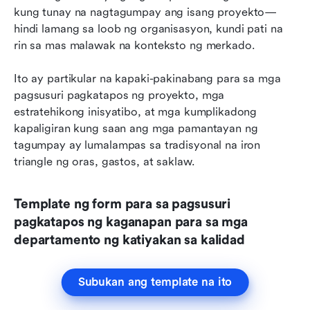
kung tunay na nagtagumpay ang isang proyekto—
hindi lamang sa loob ng organisasyon, kundi pati na 
rin sa mas malawak na konteksto ng merkado.
Ito ay partikular na kapaki-pakinabang para sa mga 
pagsusuri pagkatapos ng proyekto, mga 
estratehikong inisyatibo, at mga kumplikadong 
kapaligiran kung saan ang mga pamantayan ng 
tagumpay ay lumalampas sa tradisyonal na iron 
triangle ng oras, gastos, at saklaw.
Template ng form para sa pagsusuri 
pagkatapos ng kaganapan para sa mga 
departamento ng katiyakan sa kalidad
Subukan ang template na ito