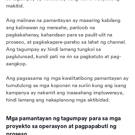
makitid.
Ang malinaw na pamantayan ay maaaring kabilang 
ang kalinawan ng mensahe, panloob na 
pagkakahanay, kahandaan para sa paulit-ulit na 
proseso, at pagkakapare-pareho sa lahat ng channel. 
Ang tagumpay ay hindi lamang tungkol sa 
paglulunsad, kundi pati na rin sa pagkatuto at pag-
aangkop.
Ang pagsasama ng mga kwalitatibong pamantayan ay 
tumutulong sa mga koponan na suriin kung ang isang 
kampanya ay nakamit ang inaasahang impluwensya, 
hindi lamang ang nakaplanong mga aktibidad.
Mga pamantayan ng tagumpay para sa mga 
proyekto sa operasyon at pagpapabuti ng 
proseso