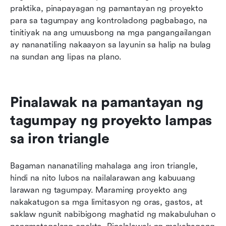
praktika, pinapayagan ng pamantayan ng proyekto 
para sa tagumpay ang kontroladong pagbabago, na 
tinitiyak na ang umuusbong na mga pangangailangan 
ay nananatiling nakaayon sa layunin sa halip na bulag 
na sundan ang lipas na plano.
Pinalawak na pamantayan ng 
tagumpay ng proyekto lampas 
sa iron triangle
Bagaman nananatiling mahalaga ang iron triangle, 
hindi na nito lubos na nailalarawan ang kabuuang 
larawan ng tagumpay. Maraming proyekto ang 
nakakatugon sa mga limitasyon ng oras, gastos, at 
saklaw ngunit nabibigong maghatid ng makabuluhan o 