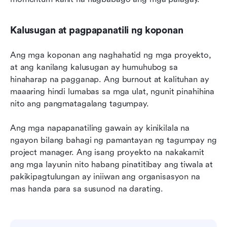
Kalusugan at pagpapanatili ng koponan
Ang mga koponan ang naghahatid ng mga proyekto, 
at ang kanilang kalusugan ay humuhubog sa 
hinaharap na pagganap. Ang burnout at kalituhan ay 
maaaring hindi lumabas sa mga ulat, ngunit pinahihina 
nito ang pangmatagalang tagumpay.
Ang mga napapanatiling gawain ay kinikilala na 
ngayon bilang bahagi ng pamantayan ng tagumpay ng 
project manager. Ang isang proyekto na nakakamit 
ang mga layunin nito habang pinatitibay ang tiwala at 
pakikipagtulungan ay iniiwan ang organisasyon na 
mas handa para sa susunod na darating.