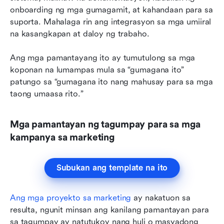
onboarding ng mga gumagamit, at kahandaan para sa 
suporta. Mahalaga rin ang integrasyon sa mga umiiral 
na kasangkapan at daloy ng trabaho.
Ang mga pamantayang ito ay tumutulong sa mga 
koponan na lumampas mula sa “gumagana ito” 
patungo sa “gumagana ito nang mahusay para sa mga 
taong umaasa rito.”
Mga pamantayan ng tagumpay para sa mga 
kampanya sa marketing
Subukan ang template na ito
Ang mga proyekto sa marketing
 ay nakatuon sa 
resulta, ngunit minsan ang kanilang pamantayan para 
sa tagumpay ay natutukoy nang huli o masyadong 