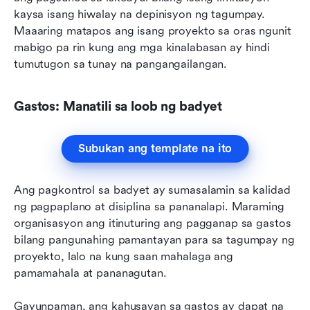
kaysa isang hiwalay na depinisyon ng tagumpay. 
Maaaring matapos ang isang proyekto sa oras ngunit 
mabigo pa rin kung ang mga kinalabasan ay hindi 
tumutugon sa tunay na pangangailangan.
Gastos: Manatili sa loob ng badyet
Subukan ang template na ito
Ang pagkontrol sa badyet ay sumasalamin sa kalidad 
ng pagpaplano at disiplina sa pananalapi. Maraming 
organisasyon ang itinuturing ang pagganap sa gastos 
bilang pangunahing pamantayan para sa tagumpay ng 
proyekto, lalo na kung saan mahalaga ang 
pamamahala at pananagutan.
Gayunpaman, ang kahusayan sa gastos ay dapat na 