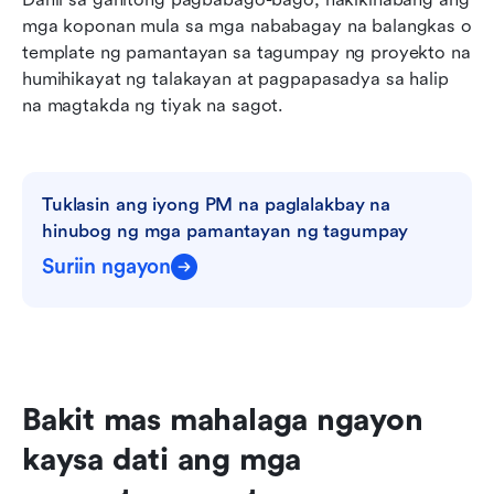
mga koponan mula sa mga nababagay na balangkas o 
template ng pamantayan sa tagumpay ng proyekto na 
humihikayat ng talakayan at pagpapasadya sa halip 
na magtakda ng tiyak na sagot.
Tuklasin ang iyong PM na paglalakbay na 
hinubog ng mga pamantayan ng tagumpay
Suriin ngayon
Bakit mas mahalaga ngayon 
kaysa dati ang mga 