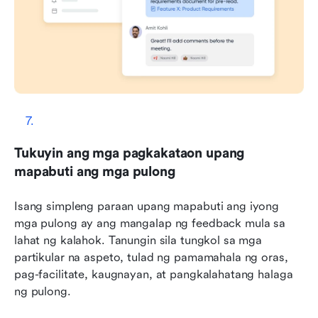
Tukuyin ang mga pagkakataon upang 
mapabuti ang mga pulong
Isang simpleng paraan upang mapabuti ang iyong 
mga pulong ay ang mangalap ng feedback mula sa 
lahat ng kalahok. Tanungin sila tungkol sa mga 
partikular na aspeto, tulad ng pamamahala ng oras, 
pag-facilitate, kaugnayan, at pangkalahatang halaga 
ng pulong.