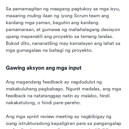
Sa pamamagitan ng maagang pagtukoy sa mga isyu, 
maaaring muling ilaan ng iyong Scrum team ang 
kanilang mga yaman, baguhin ang kanilang 
pamamaraan, at gumawa ng mahahalagang desisyon 
upang mapanatili ang proyekto sa tamang landas. 
Bukod dito, nananatiling may kamalayan ang lahat sa 
mga gumagalaw na bahagi ng proyekto.
Gawing aksyon ang mga input
Ang magandang feedback ay nagdudulot ng 
makabuluhang pagbabago. Ngunit madalas, ang mga 
feedback na natatanggap natin ay malabo, hindi 
nakakatulong, o hindi pare-pareho.
Ang mga sprint review meeting ay nagbibigay ng 
isang istrukturadong kapaligiran para sa pangangalap 