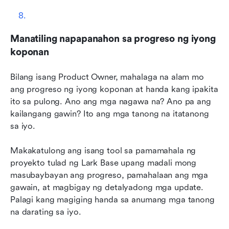
Manatiling napapanahon sa progreso ng iyong 
koponan
Bilang isang Product Owner, mahalaga na alam mo 
ang progreso ng iyong koponan at handa kang ipakita 
ito sa pulong. Ano ang mga nagawa na? Ano pa ang 
kailangang gawin? Ito ang mga tanong na itatanong 
sa iyo.
Makakatulong ang isang tool sa pamamahala ng 
proyekto tulad ng Lark Base upang madali mong 
masubaybayan ang progreso, pamahalaan ang mga 
gawain, at magbigay ng detalyadong mga update. 
Palagi kang magiging handa sa anumang mga tanong 
na darating sa iyo.