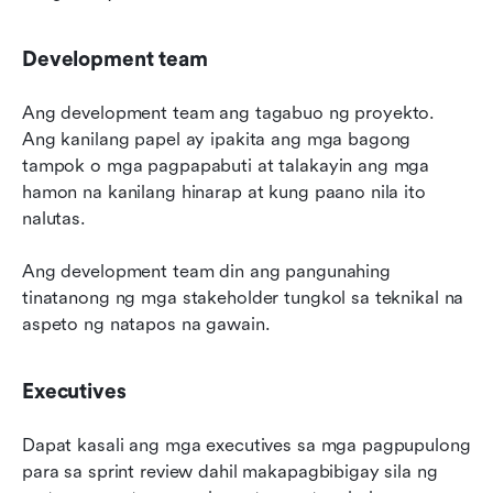
Development team
Ang development team ang tagabuo ng proyekto. 
Ang kanilang papel ay ipakita ang mga bagong 
tampok o mga pagpapabuti at talakayin ang mga 
hamon na kanilang hinarap at kung paano nila ito 
nalutas.
Ang development team din ang pangunahing 
tinatanong ng mga stakeholder tungkol sa teknikal na 
aspeto ng natapos na gawain.
Executives
Dapat kasali ang mga executives sa mga pagpupulong 
para sa sprint review dahil makapagbibigay sila ng 