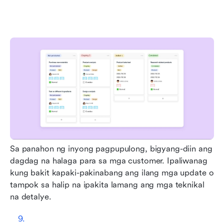
Sa panahon ng inyong pagpupulong, bigyang-diin ang 
dagdag na halaga para sa mga customer. Ipaliwanag 
kung bakit kapaki-pakinabang ang ilang mga update o 
tampok sa halip na ipakita lamang ang mga teknikal 
na detalye.