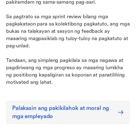
pakiramdam ng sama-samang pag-aari.
Sa pagtrato sa mga sprint review bilang mga 
pagkakataon para sa kolektibong pagkatuto, ang mga 
bukas na talakayan at sesyon ng feedback ay 
maaaring magpasiklab ng tuloy-tuloy na pagkatuto at 
pag-unlad.
Tandaan, ang simpleng pagkilala sa mga nagawa at 
pagdiriwang ng mga progreso ay maaaring lumikha 
ng positibong kapaligiran sa koponan at panatilihing 
motivated ang lahat.
Palakasin ang pakikilahok at moral ng 
mga empleyado