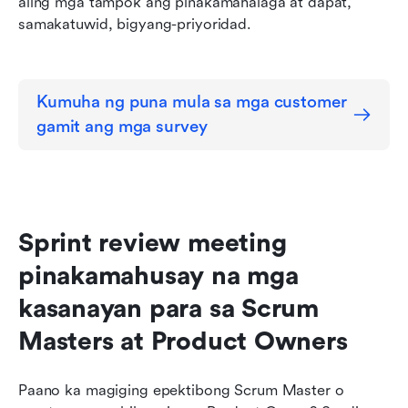
aling mga tampok ang pinakamahalaga at dapat, 
samakatuwid, bigyang-priyoridad.
Kumuha ng puna mula sa mga customer 
gamit ang mga survey
Sprint review meeting 
pinakamahusay na mga 
kasanayan para sa Scrum 
Masters at Product Owners
Paano ka magiging epektibong Scrum Master o 