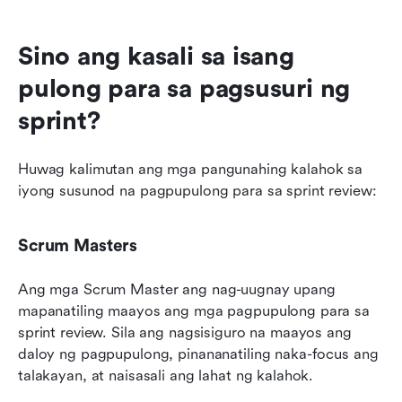
Sino ang kasali sa isang 
pulong para sa pagsusuri ng 
sprint?
Huwag kalimutan ang mga pangunahing kalahok sa 
iyong susunod na pagpupulong para sa sprint review:
Scrum Masters
Ang mga Scrum Master ang nag-uugnay upang 
mapanatiling maayos ang mga pagpupulong para sa 
sprint review. Sila ang nagsisiguro na maayos ang 
daloy ng pagpupulong, pinananatiling naka-focus ang 
talakayan, at naisasali ang lahat ng kalahok.