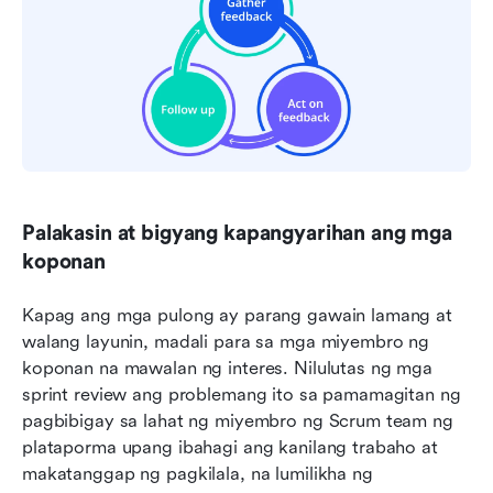
Palakasin at bigyang kapangyarihan ang mga 
koponan
Kapag ang mga pulong ay parang gawain lamang at 
walang layunin, madali para sa mga miyembro ng 
koponan na mawalan ng interes. Nilulutas ng mga 
sprint review ang problemang ito sa pamamagitan ng 
pagbibigay sa lahat ng miyembro ng Scrum team ng 
plataporma upang ibahagi ang kanilang trabaho at 
makatanggap ng pagkilala, na lumilikha ng 