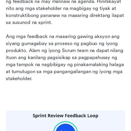
ng feedback na may malinaw na agenda. Hinihikayat 
nito ang mga stakeholder na magbigay ng tiyak at 
konstruktibong pananaw na maaaring direktang ilapat 
sa susunod na sprint.
Ang mga feedback na maaaring gawing aksyon ang 
siyang gumagabay sa proseso ng pagbuo ng iyong 
produkto. Alam ng iyong Scrum team na dapat nilang 
ituon ang kanilang pagsisikap sa pagpapahusay ng 
mga tampok na nagbibigay ng pinakamalaking halaga 
at tumutugon sa mga pangangailangan ng iyong mga 
stakeholder.