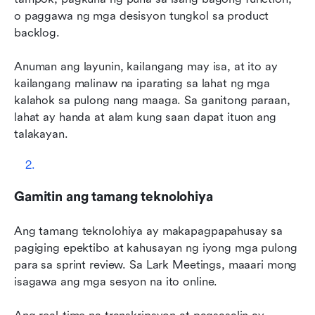
o paggawa ng mga desisyon tungkol sa product 
backlog.
Anuman ang layunin, kailangang may isa, at ito ay 
kailangang malinaw na iparating sa lahat ng mga 
kalahok sa pulong nang maaga. Sa ganitong paraan, 
lahat ay handa at alam kung saan dapat ituon ang 
talakayan.
Gamitin ang tamang teknolohiya
Ang tamang teknolohiya ay makapagpapahusay sa 
pagiging epektibo at kahusayan ng iyong mga pulong 
para sa sprint review. Sa Lark Meetings, maaari mong 
isagawa ang mga sesyon na ito online.