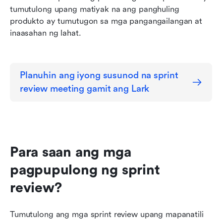
tumutulong upang matiyak na ang panghuling 
produkto ay tumutugon sa mga pangangailangan at 
inaasahan ng lahat.
Planuhin ang iyong susunod na sprint 
review meeting gamit ang Lark
Para saan ang mga 
pagpupulong ng sprint 
review?
Tumutulong ang mga sprint review upang mapanatili 