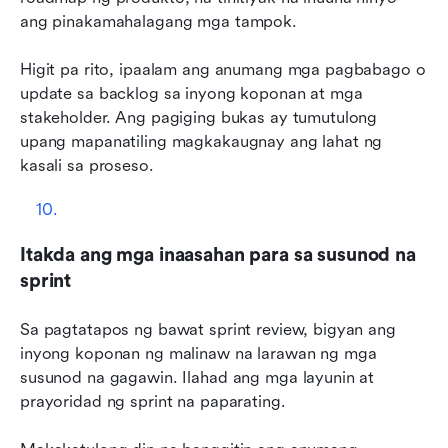
ang pinakamahalagang mga tampok.
Higit pa rito, ipaalam ang anumang mga pagbabago o 
update sa backlog sa inyong koponan at mga 
stakeholder. Ang pagiging bukas ay tumutulong 
upang mapanatiling magkakaugnay ang lahat ng 
kasali sa proseso.
Itakda ang mga inaasahan para sa susunod na 
sprint
Sa pagtatapos ng bawat sprint review, bigyan ang 
inyong koponan ng malinaw na larawan ng mga 
susunod na gagawin. Ilahad ang mga layunin at 
prayoridad ng sprint na paparating.