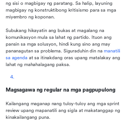
ng sisi o magbigay ng paratang. Sa halip, layuning 
magbigay ng konstruktibong kritisismo para sa mga 
miyembro ng koponan.
Subukang hikayatin ang bukas at magalang na 
komunikasyon mula sa lahat ng partido. Ituon ang 
pansin sa mga solusyon, hindi kung sino ang may 
pananagutan sa problema. Siguraduhin din na 
manatili 
sa agenda
 at sa itinakdang oras upang matalakay ang 
lahat ng mahahalagang paksa.
Magsagawa ng regular na mga pagpupulong
Kailangang maganap nang tuloy-tuloy ang mga sprint 
review upang mapanatili ang sigla at makatanggap ng 
kinakailangang puna.