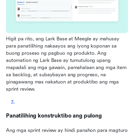
Higit pa rito, ang Lark Base at Meegle ay mahusay 
para panatilihing nakaayos ang iyong koponan sa 
buong proseso ng pagbuo ng produkto. Ang 
automation ng Lark Base ay tumutulong upang 
mapadali ang mga gawain, pamahalaan ang mga item 
sa backlog, at subaybayan ang progreso, na 
ginagawang mas nakatuon at produktibo ang mga 
sprint review.
Panatilihing konstruktibo ang pulong
Ang mga sprint review ay hindi panahon para magturo 