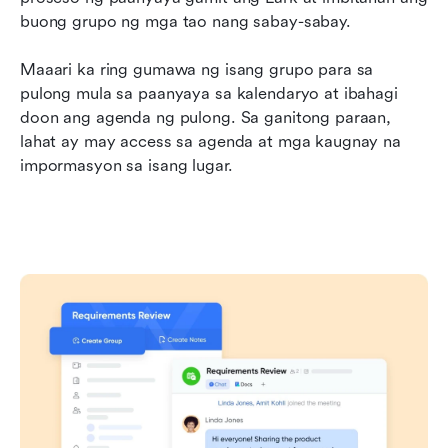
buong grupo ng mga tao nang sabay-sabay.
Maaari ka ring gumawa ng isang grupo para sa 
pulong mula sa paanyaya sa kalendaryo at ibahagi 
doon ang agenda ng pulong. Sa ganitong paraan, 
lahat ay may access sa agenda at mga kaugnay na 
impormasyon sa isang lugar.