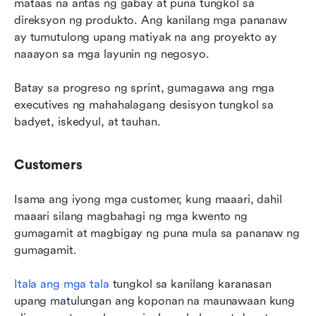
mataas na antas ng gabay at puna tungkol sa 
direksyon ng produkto. Ang kanilang mga pananaw 
ay tumutulong upang matiyak na ang proyekto ay 
naaayon sa mga layunin ng negosyo.
Batay sa progreso ng sprint, gumagawa ang mga 
executives ng mahahalagang desisyon tungkol sa 
badyet, iskedyul, at tauhan.
Customers
Isama ang iyong mga customer, kung maaari, dahil 
maaari silang magbahagi ng mga kwento ng 
gumagamit at magbigay ng puna mula sa pananaw ng 
gumagamit.
Itala ang mga tala
 tungkol sa kanilang karanasan 
upang matulungan ang koponan na maunawaan kung 