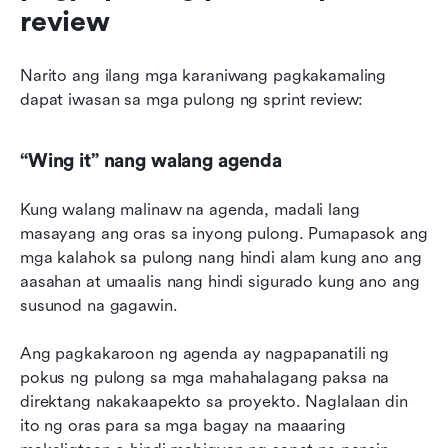
review
Narito ang ilang mga karaniwang pagkakamaling 
dapat iwasan sa mga pulong ng sprint review:
“Wing it” nang walang agenda
Kung walang malinaw na agenda, madali lang 
masayang ang oras sa inyong pulong. Pumapasok ang 
mga kalahok sa pulong nang hindi alam kung ano ang 
aasahan at umaalis nang hindi sigurado kung ano ang 
susunod na gagawin.
Ang pagkakaroon ng agenda ay nagpapanatili ng 
pokus ng pulong sa mga mahahalagang paksa na 
direktang nakakaapekto sa proyekto. Naglalaan din 
ito ng oras para sa mga bagay na maaaring 