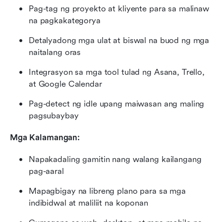
Pag-tag ng proyekto at kliyente para sa malinaw 
na pagkakategorya
Detalyadong mga ulat at biswal na buod ng mga 
naitalang oras
Integrasyon sa mga tool tulad ng Asana, Trello, 
at Google Calendar
Pag-detect ng idle upang maiwasan ang maling 
pagsubaybay
Mga Kalamangan:
Napakadaling gamitin nang walang kailangang 
pag-aaral
Mapagbigay na libreng plano para sa mga 
indibidwal at maliliit na koponan