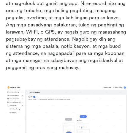
at mag-clock out gamit ang app. Nire-record nito ang 
oras ng trabaho, mga huling pagdating, maagang 
pag-alis, overtime, at mga kahilingan para sa leave. 
Ang mga pasadyang patakaran, tulad ng paghingi ng 
larawan, Wi-Fi, o GPS, ay nagsisiguro ng maaasahang 
pagsubaybay ng attendance. Nagbibigay din ang 
sistema ng mga paalala, notipikasyon, at mga buod 
ng attendance, na nagpapadali para sa mga koponan 
at mga manager na subaybayan ang mga iskedyul at 
paggamit ng oras nang mahusay.