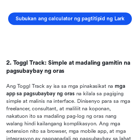
Subukan ang calculator ng pagtitipid ng Lark
2. Toggl Track: Simple at madaling gamitin na 
pagsubaybay ng oras
Ang Toggl Track ay isa sa mga pinakasikat na 
mga 
app sa pagsubaybay ng oras
 na kilala sa pagiging 
simple at malinis na interface. Dinisenyo para sa mga 
freelancer, consultant, at maliliit na koponan, 
nakatuon ito sa madaling pag-log ng oras nang 
walang hindi kailangang komplikasyon. Ang mga 
extension nito sa browser, mga mobile app, at mga 
integrasyon ay nagpapadali ng pagsubaybay sa lahat 