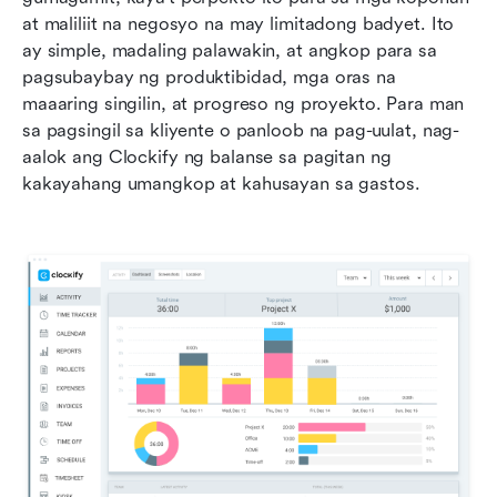
at maliliit na negosyo na may limitadong badyet. Ito 
ay simple, madaling palawakin, at angkop para sa 
pagsubaybay ng produktibidad, mga oras na 
maaaring singilin, at progreso ng proyekto. Para man 
sa pagsingil sa kliyente o panloob na pag-uulat, nag-
aalok ang Clockify ng balanse sa pagitan ng 
kakayahang umangkop at kahusayan sa gastos.