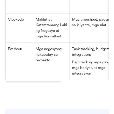
Clockodo
Maliliit at 
Mga timesheet, pagsingil 
Katamtamang Laki 
sa kliyente, mga ulat
ng Negosyo at 
mga Konsultant
Everhour
Mga negosyong 
Task tracking, budgets, a
nakabatay sa 
integrations
proyekto
Pag-track ng mga gawain,
mga badyet, at mga 
integrasyon