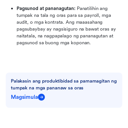
Pagsunod at pananagutan:
 Panatilihin ang 
tumpak na tala ng oras para sa payroll, mga 
audit, o mga kontrata. Ang maaasahang 
pagsubaybay ay nagsisiguro na bawat oras ay 
naitatala, na nagpapalago ng pananagutan at 
pagsunod sa buong mga koponan.
Palakasin ang produktibidad sa pamamagitan ng 
tumpak na mga pananaw sa oras
Magsimula