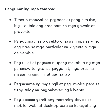
Pangunahing mga tampok:
Timer o manwal na pagpasok upang simulan, 
itigil, o itala ang oras para sa mga gawain at 
proyekto
Pag-uugnay ng proyekto o gawain upang i-link 
ang oras sa mga partikular na kliyente o mga 
deliverable
Pag-uulat at pagsusuri upang makabuo ng mga 
pananaw tungkol sa paggamit, mga oras na 
maaaring singilin, at pagganap
Pagsasama ng pagsingil at pag-invoice para sa 
tuloy-tuloy na pagbabayad ng kliyente
Pag-access gamit ang maraming device sa 
mobile, web, at desktop para sa kakayahang 