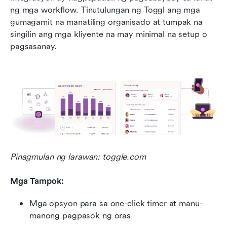
ng mga workflow. Tinutulungan ng Toggl ang mga 
gumagamit na manatiling organisado at tumpak na 
singilin ang mga kliyente na may minimal na setup o 
pagsasanay.
Pinagmulan ng larawan: toggle.com
Mga Tampok:
Mga opsyon para sa one-click timer at manu-
manong pagpasok ng oras