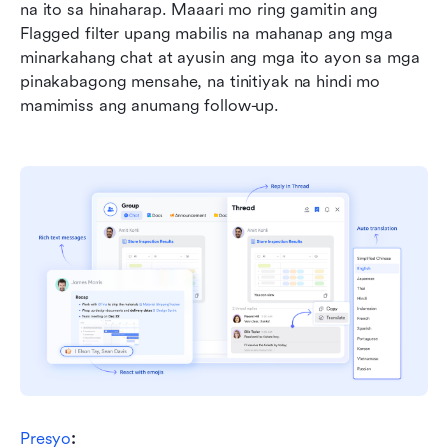
na ito sa hinaharap. Maaari mo ring gamitin ang 
Flagged filter upang mabilis na mahanap ang mga 
minarkahang chat at ayusin ang mga ito ayon sa mga 
pinakabagong mensahe, na tinitiyak na hindi mo 
mamimiss ang anumang follow-up.
Presyo
: