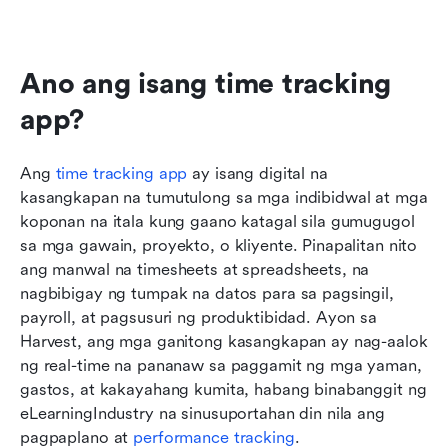
Ano ang isang time tracking 
app?
Ang 
time tracking app
 ay isang digital na 
kasangkapan na tumutulong sa mga indibidwal at mga 
koponan na itala kung gaano katagal sila gumugugol 
sa mga gawain, proyekto, o kliyente. Pinapalitan nito 
ang manwal na timesheets at spreadsheets, na 
nagbibigay ng tumpak na datos para sa pagsingil, 
payroll, at pagsusuri ng produktibidad. Ayon sa 
Harvest, ang mga ganitong kasangkapan ay nag-aalok 
ng real-time na pananaw sa paggamit ng mga yaman, 
gastos, at kakayahang kumita, habang binabanggit ng 
eLearningIndustry na sinusuportahan din nila ang 
pagpaplano at 
performance tracking
.