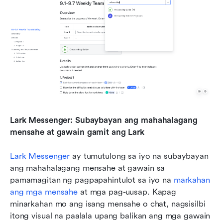
Lark Messenger: Subaybayan ang mahahalagang 
mensahe at gawain gamit ang Lark
Lark Messenger
 ay tumutulong sa iyo na subaybayan 
ang mahahalagang mensahe at gawain sa 
pamamagitan ng pagpapahintulot sa iyo na 
markahan 
ang mga mensahe
 at mga pag-uusap. Kapag 
minarkahan mo ang isang mensahe o chat, nagsisilbi 
itong visual na paalala upang balikan ang mga gawain 