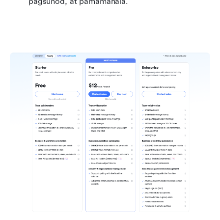
pagsunod, at pamamahala.