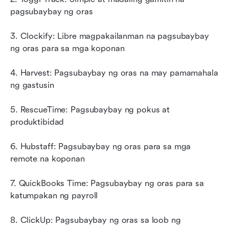
pagsubaybay ng oras
3. Clockify: Libre magpakailanman na pagsubaybay 
ng oras para sa mga koponan
4. Harvest: Pagsubaybay ng oras na may pamamahala 
ng gastusin
5. RescueTime: Pagsubaybay ng pokus at 
produktibidad
6. Hubstaff: Pagsubaybay ng oras para sa mga 
remote na koponan
7. QuickBooks Time: Pagsubaybay ng oras para sa 
katumpakan ng payroll
8. ClickUp: Pagsubaybay ng oras sa loob ng 