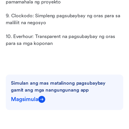
pamamahala ng proyekto
9. Clockodo: Simpleng pagsubaybay ng oras para sa 
maliliit na negosyo
10. Everhour: Transparent na pagsubaybay ng oras 
para sa mga koponan
Simulan ang mas matalinong pagsubaybay 
gamit ang mga nangungunang app
Magsimula