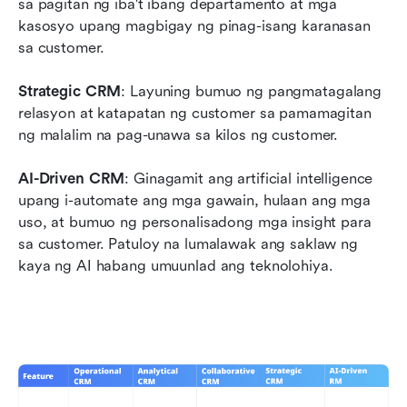
sa pagitan ng iba't ibang departamento at mga 
kasosyo upang magbigay ng pinag-isang karanasan 
sa customer.
Strategic CRM
: Layuning bumuo ng pangmatagalang 
relasyon at katapatan ng customer sa pamamagitan 
ng malalim na pag-unawa sa kilos ng customer.
AI-Driven CRM
: Ginagamit ang artificial intelligence 
upang i-automate ang mga gawain, hulaan ang mga 
uso, at bumuo ng personalisadong mga insight para 
sa customer. Patuloy na lumalawak ang saklaw ng 
kaya ng AI habang umuunlad ang teknolohiya.