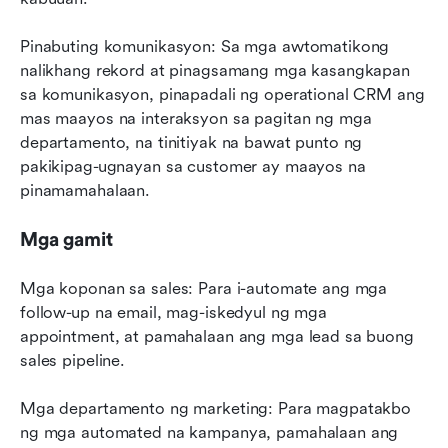
Pinabuting komunikasyon: Sa mga awtomatikong 
nalikhang rekord at pinagsamang mga kasangkapan 
sa komunikasyon, pinapadali ng operational CRM ang 
mas maayos na interaksyon sa pagitan ng mga 
departamento, na tinitiyak na bawat punto ng 
pakikipag-ugnayan sa customer ay maayos na 
pinamamahalaan.
Mga gamit
Mga koponan sa sales: Para i-automate ang mga 
follow-up na email, mag-iskedyul ng mga 
appointment, at pamahalaan ang mga lead sa buong 
sales pipeline.
Mga departamento ng marketing: Para magpatakbo 
ng mga automated na kampanya, pamahalaan ang 