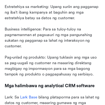
Estratehiya sa marketing: Upang suriin ang pagganap 
ng iba't ibang kampanya at baguhin ang mga 
estratehiya batay sa datos ng customer.
Business intelligence: Para sa tuloy-tuloy na 
pagmamanman at pagsusuri ng mga pangunahing 
sukatan ng pagganap sa lahat ng interaksyon ng 
customer.
Pag-unlad ng produkto: Upang tuklasin ang mga uso 
sa pag-uugali ng customer na maaaring direktang 
magbigay ng impormasyon para sa mga bagong 
tampok ng produkto o pagpapahusay ng serbisyo.
Mga halimbawa ng analytical CRM software
Lark: Sa 
Lark Base
 bilang plataporma para sa lahat ng 
datos ng customer, maaaring gumawa ng mga 