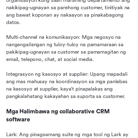
organisasyon kung saan maraming departamento ang 
nakikipag-ugnayan sa parehong customer, tinitiyak na 
ang bawat koponan ay nakaayon sa pinakabagong 
datos.
Multi-channel na komunikasyon: Mga negosyo na 
nangangailangan ng tuloy-tuloy na pamamaraan sa 
pakikipag-ugnayan sa customer sa pamamagitan ng 
email, telepono, chat, at social media.
Integrasyon ng kasosyo at supplier: Upang mapadali 
ang mas mahusay na koordinasyon sa mga panlabas 
na kasosyo at supplier, kaya't pinapalakas ang 
pangkalahatang kakayahan sa suporta sa customer.
Mga Halimbawa ng collaborative CRM 
software
Lark: Ang pinagsamang suite ng mga tool ng Lark ay 