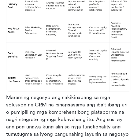
Maraming negosyo ang nakikinabang sa mga 
solusyon ng CRM na pinagsasama ang iba't ibang uri 
o pumipili ng mga komprehensibong plataporma na 
nag-iintegrate ng mga kakayahang ito. Ang susi ay 
ang pag-unawa kung alin sa mga functionality ang 
tumutugma sa iyong pangunahing layunin sa negosyo 