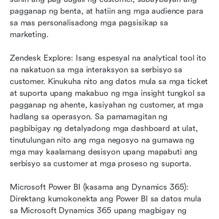
pagganap ng benta, at hatiin ang mga audience para 
sa mas personalisadong mga pagsisikap sa 
marketing.
Zendesk Explore: Isang espesyal na analytical tool ito 
na nakatuon sa mga interaksyon sa serbisyo sa 
customer. Kinukuha nito ang datos mula sa mga ticket 
at suporta upang makabuo ng mga insight tungkol sa 
pagganap ng ahente, kasiyahan ng customer, at mga 
hadlang sa operasyon. Sa pamamagitan ng 
pagbibigay ng detalyadong mga dashboard at ulat, 
tinutulungan nito ang mga negosyo na gumawa ng 
mga may kaalamang desisyon upang mapabuti ang 
serbisyo sa customer at mga proseso ng suporta.
Microsoft Power BI (kasama ang Dynamics 365): 
Direktang kumokonekta ang Power BI sa datos mula 
sa Microsoft Dynamics 365 upang magbigay ng 