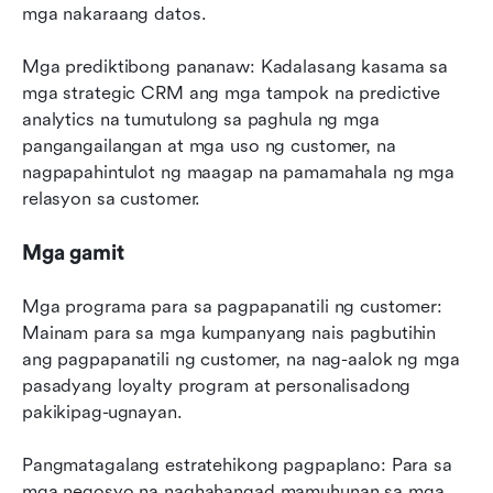
mga nakaraang datos.
Mga prediktibong pananaw: Kadalasang kasama sa 
mga strategic CRM ang mga tampok na predictive 
analytics na tumutulong sa paghula ng mga 
pangangailangan at mga uso ng customer, na 
nagpapahintulot ng maagap na pamamahala ng mga 
relasyon sa customer.
Mga gamit
Mga programa para sa pagpapanatili ng customer: 
Mainam para sa mga kumpanyang nais pagbutihin 
ang pagpapanatili ng customer, na nag-aalok ng mga 
pasadyang loyalty program at personalisadong 
pakikipag-ugnayan.
Pangmatagalang estratehikong pagpaplano: Para sa 
mga negosyo na naghahangad mamuhunan sa mga 