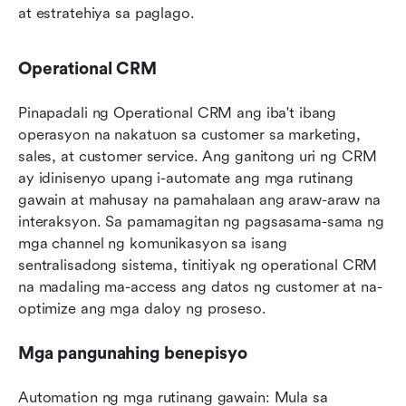
at estratehiya sa paglago.
Operational CRM
Pinapadali ng Operational CRM ang iba't ibang 
operasyon na nakatuon sa customer sa marketing, 
sales, at customer service. Ang ganitong uri ng CRM 
ay idinisenyo upang i-automate ang mga rutinang 
gawain at mahusay na pamahalaan ang araw-araw na 
interaksyon. Sa pamamagitan ng pagsasama-sama ng 
mga channel ng komunikasyon sa isang 
sentralisadong sistema, tinitiyak ng operational CRM 
na madaling ma-access ang datos ng customer at na-
optimize ang mga daloy ng proseso.
Mga pangunahing benepisyo
Automation ng mga rutinang gawain: Mula sa 