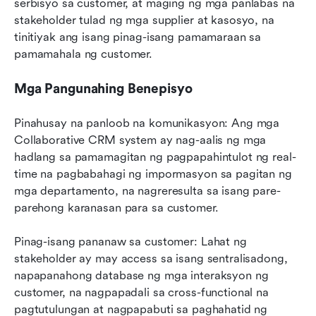
serbisyo sa customer, at maging ng mga panlabas na 
stakeholder tulad ng mga supplier at kasosyo, na 
tinitiyak ang isang pinag-isang pamamaraan sa 
pamamahala ng customer.
Mga Pangunahing Benepisyo
Pinahusay na panloob na komunikasyon: Ang mga 
Collaborative CRM system ay nag-aalis ng mga 
hadlang sa pamamagitan ng pagpapahintulot ng real-
time na pagbabahagi ng impormasyon sa pagitan ng 
mga departamento, na nagreresulta sa isang pare-
parehong karanasan para sa customer.
Pinag-isang pananaw sa customer: Lahat ng 
stakeholder ay may access sa isang sentralisadong, 
napapanahong database ng mga interaksyon ng 
customer, na nagpapadali sa cross-functional na 
pagtutulungan at nagpapabuti sa paghahatid ng 