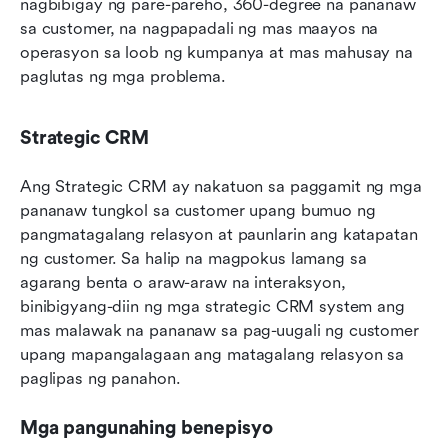
nagbibigay ng pare-pareho, 360-degree na pananaw 
sa customer, na nagpapadali ng mas maayos na 
operasyon sa loob ng kumpanya at mas mahusay na 
paglutas ng mga problema.
Strategic CRM
Ang Strategic CRM ay nakatuon sa paggamit ng mga 
pananaw tungkol sa customer upang bumuo ng 
pangmatagalang relasyon at paunlarin ang katapatan 
ng customer. Sa halip na magpokus lamang sa 
agarang benta o araw-araw na interaksyon, 
binibigyang-diin ng mga strategic CRM system ang 
mas malawak na pananaw sa pag-uugali ng customer 
upang mapangalagaan ang matagalang relasyon sa 
paglipas ng panahon.
Mga pangunahing benepisyo