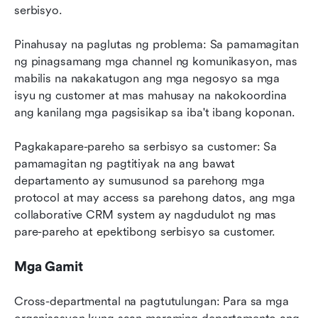
serbisyo.
Pinahusay na paglutas ng problema: Sa pamamagitan 
ng pinagsamang mga channel ng komunikasyon, mas 
mabilis na nakakatugon ang mga negosyo sa mga 
isyu ng customer at mas mahusay na nakokoordina 
ang kanilang mga pagsisikap sa iba't ibang koponan.
Pagkakapare-pareho sa serbisyo sa customer: Sa 
pamamagitan ng pagtitiyak na ang bawat 
departamento ay sumusunod sa parehong mga 
protocol at may access sa parehong datos, ang mga 
collaborative CRM system ay nagdudulot ng mas 
pare-pareho at epektibong serbisyo sa customer.
Mga Gamit
Cross-departmental na pagtutulungan: Para sa mga 