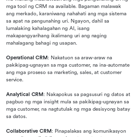
mga tool ng CRM na available. Bagaman malawak 
ang merkado, karaniwang nahahati ang mga sistema 
sa apat na pangunahing uri. Ngayon, dahil sa 
lumalaking kahalagahan ng AI, isang 
makapangyarihang ikalimang uri ang naging 
mahalagang bahagi ng usapan.
Operational CRM
: Nakatuon sa araw-araw na 
pakikipag-ugnayan sa mga customer, na ina-automate 
ang mga proseso sa marketing, sales, at customer 
service.
Analytical CRM
: Nakapokus sa pagsusuri ng datos at 
pagbuo ng mga insight mula sa pakikipag-ugnayan sa 
mga customer, na nagtutulak ng mga desisyong batay 
sa datos.
Collaborative CRM
: Pinapalakas ang komunikasyon 