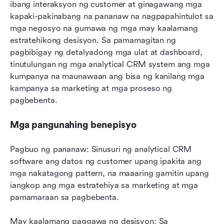
ibang interaksyon ng customer at ginagawang mga 
kapaki-pakinabang na pananaw na nagpapahintulot sa 
mga negosyo na gumawa ng mga may kaalamang 
estratehikong desisyon. Sa pamamagitan ng 
pagbibigay ng detalyadong mga ulat at dashboard, 
tinutulungan ng mga analytical CRM system ang mga 
kumpanya na maunawaan ang bisa ng kanilang mga 
kampanya sa marketing at mga proseso ng 
pagbebenta.
Mga pangunahing benepisyo
Pagbuo ng pananaw: Sinusuri ng analytical CRM 
software ang datos ng customer upang ipakita ang 
mga nakatagong pattern, na maaaring gamitin upang 
iangkop ang mga estratehiya sa marketing at mga 
pamamaraan sa pagbebenta.
May kaalamang paggawa ng desisyon: Sa 