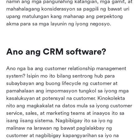
namin ang mga pangunahing katangian, mga gamit, at 
mahahalagang konsiderasyon sa pagpili ng bawat uri 
upang matulungan kang mahanap ang perpektong 
akma para sa mga layunin ng iyong negosyo.
Ano ang CRM software?
Ano nga ba ang customer relationship management 
system? Isipin mo ito bilang sentrong hub para 
subaybayan ang buong lifecycle ng customer at 
pamahalaan ang impormasyon tungkol sa iyong mga 
kasalukuyan at potensyal na customer. Kinokolekta 
nito ang magkakalat na datos mula sa iyong customer 
service, sales, at marketing teams at inaayos ito sa 
isang iisang sistema. Nagbibigay ito sa iyo ng 
malinaw na larawan ng bawat paglalakbay ng 
customer at nagbibigay kapangyarihan sa iyo na 