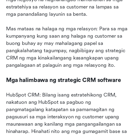
estratehiya sa relasyon sa customer na lampas sa 
mga panandaliang layunin sa benta.
Mas mataas na halaga ng mga relasyon: Para sa mga 
kumpanyang kung saan ang halaga ng customer sa 
buong buhay ay may mahalagang papel sa 
pangkalahatang tagumpay, nagbibigay ang strategic 
CRM ng mga kinakailangang kasangkapan upang 
pangalagaan at palaguin ang mga relasyong ito.
Mga halimbawa ng strategic CRM software
HubSpot CRM: Bilang isang estratehikong CRM, 
nakatuon ang HubSpot sa pagbuo ng 
pangmatagalang katapatan sa pamamagitan ng 
pagsusuri sa mga interaksyon ng customer upang 
maunawaan ang kanilang mga pangangailangan sa 
hinaharap. Hinahati nito ang mga gumagamit base sa 