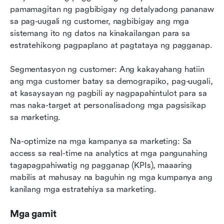
pamamagitan ng pagbibigay ng detalyadong pananaw 
sa pag-uugali ng customer, nagbibigay ang mga 
sistemang ito ng datos na kinakailangan para sa 
estratehikong pagpaplano at pagtataya ng pagganap.
Segmentasyon ng customer: Ang kakayahang hatiin 
ang mga customer batay sa demograpiko, pag-uugali, 
at kasaysayan ng pagbili ay nagpapahintulot para sa 
mas naka-target at personalisadong mga pagsisikap 
sa marketing.
Na-optimize na mga kampanya sa marketing: Sa 
access sa real-time na analytics at mga pangunahing 
tagapagpahiwatig ng pagganap (KPIs), maaaring 
mabilis at mahusay na baguhin ng mga kumpanya ang 
kanilang mga estratehiya sa marketing.
Mga gamit