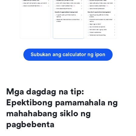
Subukan ang calculator ng ipon
Mga dagdag na tip: 
Epektibong pamamahala ng 
mahahabang siklo ng 
pagbebenta