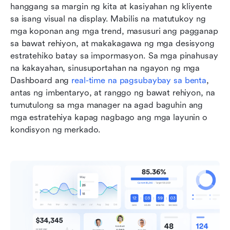
hanggang sa margin ng kita at kasiyahan ng kliyente 
sa isang visual na display. Mabilis na matutukoy ng 
mga koponan ang mga trend, masusuri ang pagganap 
sa bawat rehiyon, at makakagawa ng mga desisyong 
estratehiko batay sa impormasyon. Sa mga pinahusay 
na kakayahan, sinusuportahan na ngayon ng mga 
Dashboard ang 
real-time na pagsubaybay sa benta
, 
antas ng imbentaryo, at ranggo ng bawat rehiyon, na 
tumutulong sa mga manager na agad baguhin ang 
mga estratehiya kapag nagbago ang mga layunin o 
kondisyon ng merkado.