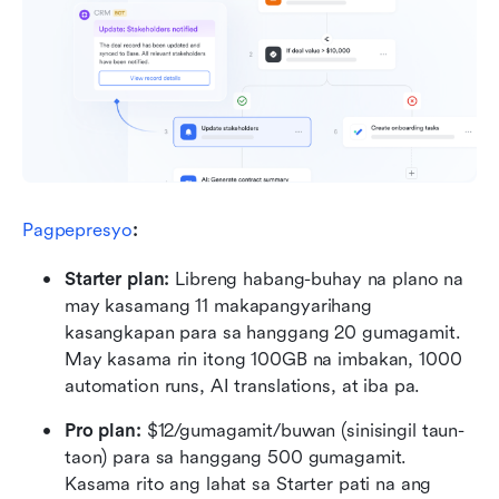
Pagpepresyo
:
Starter plan: 
Libreng habang-buhay na plano na 
may kasamang 11 makapangyarihang 
kasangkapan para sa hanggang 20 gumagamit. 
May kasama rin itong 100GB na imbakan, 1000 
automation runs, AI translations, at iba pa.
Pro plan: 
$12/gumagamit/buwan (sinisingil taun-
taon) para sa hanggang 500 gumagamit. 
Kasama rito ang lahat sa Starter pati na ang 