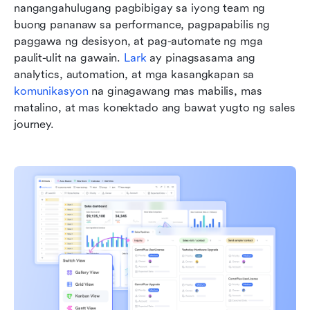
nangangahulugang pagbibigay sa iyong team ng 
buong pananaw sa performance, pagpapabilis ng 
paggawa ng desisyon, at pag-automate ng mga 
paulit-ulit na gawain. 
Lark
 ay pinagsasama ang 
analytics, automation, at mga kasangkapan sa 
komunikasyon
 na ginagawang mas mabilis, mas 
matalino, at mas konektado ang bawat yugto ng sales 
journey.