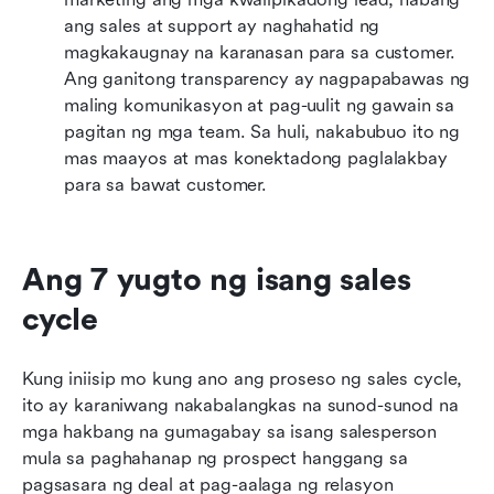
ang sales at support ay naghahatid ng 
magkakaugnay na karanasan para sa customer. 
Ang ganitong transparency ay nagpapabawas ng 
maling komunikasyon at pag-uulit ng gawain sa 
pagitan ng mga team. Sa huli, nakabubuo ito ng 
mas maayos at mas konektadong paglalakbay 
para sa bawat customer.
Ang 7 yugto ng isang sales 
cycle
Kung iniisip mo kung ano ang proseso ng sales cycle, 
ito ay karaniwang nakabalangkas na sunod-sunod na 
mga hakbang na gumagabay sa isang salesperson 
mula sa paghahanap ng prospect hanggang sa 
pagsasara ng deal at pag-aalaga ng relasyon 