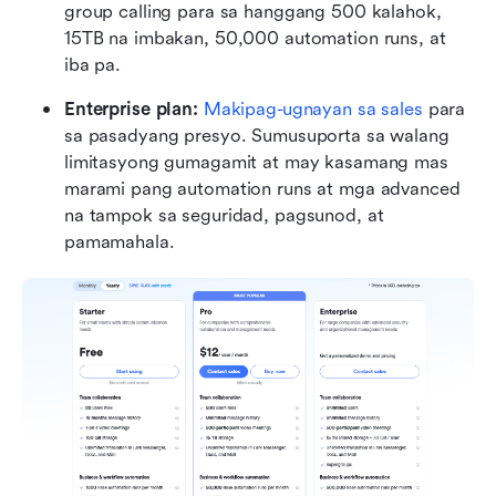
group calling para sa hanggang 500 kalahok, 
15TB na imbakan, 50,000 automation runs, at 
iba pa.
Enterprise plan: 
Makipag-ugnayan sa sales
 para 
sa pasadyang presyo. Sumusuporta sa walang 
limitasyong gumagamit at may kasamang mas 
marami pang automation runs at mga advanced 
na tampok sa seguridad, pagsunod, at 
pamamahala.