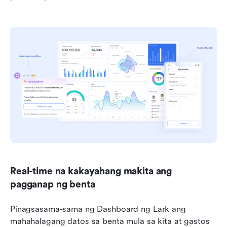
Real-time na kakayahang makita ang 
pagganap ng benta
Pinagsasama-sama ng Dashboard ng Lark ang 
mahahalagang datos sa benta mula sa kita at gastos 