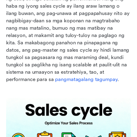
haba ng iyong sales cycle ay ilang araw lamang o 
ilang buwan, ang pag-unawa at pagpapahusay nito ay 
nagbibigay-daan sa mga koponan na magtrabaho 
nang mas matalino, bumuo ng mas matibay na 
relasyon, at makamit ang tuloy-tuloy na paglago ng 
kita. Sa makabagong panahon na pinapagana ng 
datos, ang pag-master ng sales cycle ay hindi lamang 
tungkol sa pagsasara ng mas maraming deal, kundi 
tungkol sa paglikha ng isang scalable at paulit-ulit na 
sistema na umaayon sa estratehiya, tao, at 
performance para sa 
pangmatagalang tagumpay
.