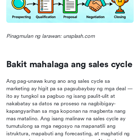
Pinagmulan ng larawan: unsplash.com
Bakit mahalaga ang sales cycle
Ang pag-unawa kung ano ang sales cycle sa 
marketing ay higit pa sa pagsubaybay ng mga deal — 
ito ay tungkol sa pagbuo ng isang paulit-ulit at 
nakabatay sa datos na proseso na nagbibigay-
kapangyarihan sa mga koponan na magbenta nang 
mas matalino. Ang isang malinaw na sales cycle ay 
tumutulong sa mga negosyo na mapanatili ang 
istruktura, mapabuti ang forecasting, at maghatid ng 