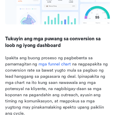
Tukuyin ang mga puwang sa conversion sa 
loob ng iyong dashboard
Ipakita ang buong proseso ng pagbebenta sa 
pamamagitan ng 
mga funnel chart
 na nagpapakita ng 
conversion rate sa bawat yugto mula sa pagbuo ng 
lead hanggang sa pagsasara ng deal. Ipinapakita ng 
mga chart na ito kung saan nawawala ang mga 
potensyal na kliyente, na nagbibigay-daan sa mga 
koponan na pagandahin ang outreach, ayusin ang 
timing ng komunikasyon, at magpokus sa mga 
yugtong may pinakamalaking epekto upang paikliin 
ang cycle.