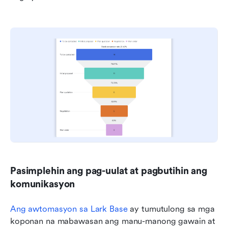
Pasimplehin ang pag-uulat at pagbutihin ang 
komunikasyon
Ang awtomasyon sa Lark Base
 ay tumutulong sa mga 
koponan na mabawasan ang manu-manong gawain at 