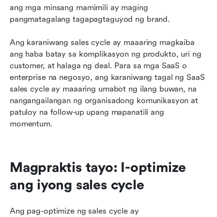
ang mga minsang mamimili ay maging 
pangmatagalang tagapagtaguyod ng brand.
Ang karaniwang sales cycle ay maaaring magkaiba 
ang haba batay sa komplikasyon ng produkto, uri ng 
customer, at halaga ng deal. Para sa mga SaaS o 
enterprise na negosyo, ang karaniwang tagal ng SaaS 
sales cycle ay maaaring umabot ng ilang buwan, na 
nangangailangan ng organisadong komunikasyon at 
patuloy na follow-up upang mapanatili ang 
momentum.
Magpraktis tayo: I-optimize 
ang iyong sales cycle
Ang pag-optimize ng sales cycle ay 