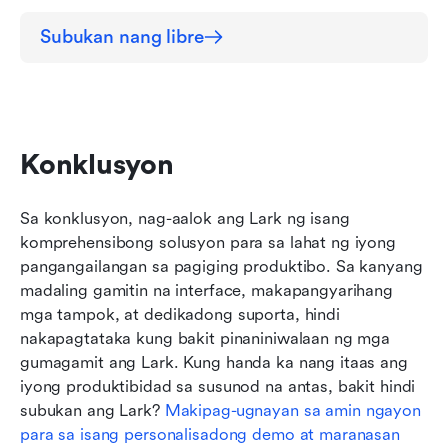
Subukan nang libre
Konklusyon
Sa konklusyon, nag-aalok ang Lark ng isang 
komprehensibong solusyon para sa lahat ng iyong 
pangangailangan sa pagiging produktibo. Sa kanyang 
madaling gamitin na interface, makapangyarihang 
mga tampok, at dedikadong suporta, hindi 
nakapagtataka kung bakit pinaniniwalaan ng mga 
gumagamit ang Lark. Kung handa ka nang itaas ang 
iyong produktibidad sa susunod na antas, bakit hindi 
subukan ang Lark? 
Makipag-ugnayan sa amin ngayon 
para sa isang personalisadong demo at maranasan 