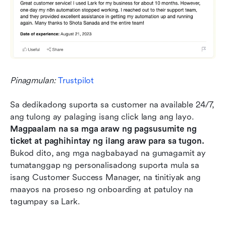
Pinagmulan: 
Trustpilot
Sa dedikadong suporta sa customer na available 24/7, 
ang tulong ay palaging isang click lang ang layo. 
Magpaalam na sa mga araw ng pagsusumite ng 
ticket at paghihintay ng ilang araw para sa tugon.
Bukod dito, ang mga nagbabayad na gumagamit ay 
tumatanggap ng personalisadong suporta mula sa 
isang Customer Success Manager, na tinitiyak ang 
maayos na proseso ng onboarding at patuloy na 
tagumpay sa Lark.