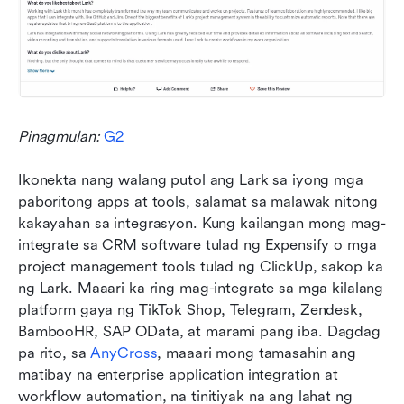
Pinagmulan: 
G2
Ikonekta nang walang putol ang Lark sa iyong mga 
paboritong apps at tools, salamat sa malawak nitong 
kakayahan sa integrasyon. Kung kailangan mong mag-
integrate sa CRM software tulad ng Expensify o mga 
project management tools tulad ng ClickUp, sakop ka 
ng Lark. Maaari ka ring mag-integrate sa mga kilalang 
platform gaya ng TikTok Shop, Telegram, Zendesk, 
BambooHR, SAP OData, at marami pang iba. Dagdag 
pa rito, sa 
AnyCross
, maaari mong tamasahin ang 
matibay na enterprise application integration at 
workflow automation, na tinitiyak na ang lahat ng 