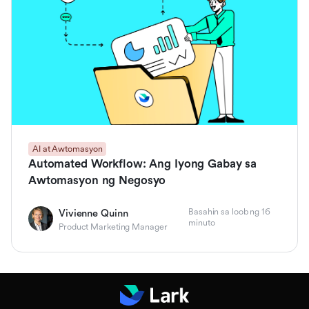
AI at Awtomasyon
Automated Workflow: Ang Iyong Gabay sa
Awtomasyon ng Negosyo
Basahin sa loob ng 16
Vivienne Quinn
minuto
Product Marketing Manager