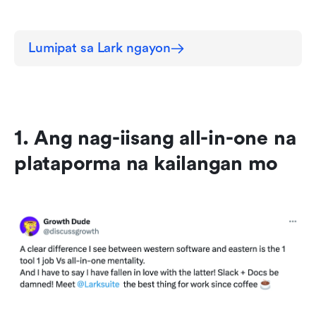
Lumipat sa Lark ngayon
1. Ang nag-iisang all-in-one na 
plataporma na kailangan mo