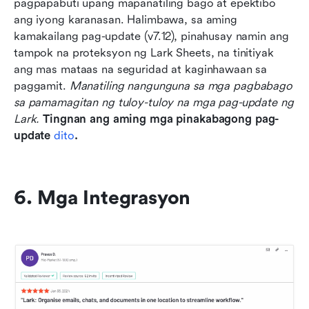
pagpapabuti upang mapanatiling bago at epektibo 
ang iyong karanasan. Halimbawa, sa aming 
kamakailang pag-update (v7.12), pinahusay namin ang 
tampok na proteksyon ng Lark Sheets, na tinitiyak 
ang mas mataas na seguridad at kaginhawaan sa 
paggamit. 
Manatiling nangunguna sa mga pagbabago 
sa pamamagitan ng tuloy-tuloy na mga pag-update ng 
Lark.
Tingnan ang aming mga pinakabagong pag-
update 
dito
.
6. Mga Integrasyon