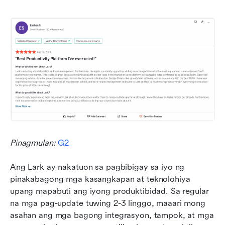
Pinagmulan: 
G2
Ang Lark ay nakatuon sa pagbibigay sa iyo ng 
pinakabagong mga kasangkapan at teknolohiya 
upang mapabuti ang iyong produktibidad. Sa regular 
na mga pag-update tuwing 2-3 linggo, maaari mong 
asahan ang mga bagong integrasyon, tampok, at mga 