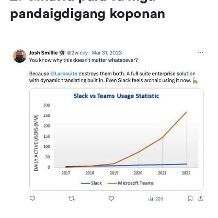
pandaigdigang koponan