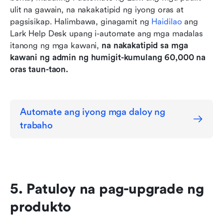
ulit na gawain, na nakakatipid ng iyong oras at 
pagsisikap. Halimbawa, ginagamit ng 
Haidilao
 ang 
Lark Help Desk upang i-automate ang mga madalas 
itanong ng mga kawani, 
na nakakatipid sa mga 
kawani ng admin ng humigit-kumulang 60,000 na 
oras taun-taon.
Automate ang iyong mga daloy ng 
trabaho
5. Patuloy na pag-upgrade ng 
produkto