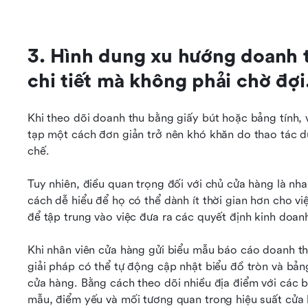
3. Hình dung xu hướng doanh th
chi tiết mà không phải chờ đợi
Khi theo dõi doanh thu bằng giấy bút hoặc bảng tính, 
tạp một cách đơn giản trở nên khó khăn do thao tác dữ
chế.
Tuy nhiên, điều quan trọng đối với chủ cửa hàng là nh
cách dễ hiểu để họ có thể dành ít thời gian hơn cho việ
để tập trung vào việc đưa ra các quyết định kinh doan
Khi nhân viên cửa hàng gửi biểu mẫu báo cáo doanh th
giải pháp có thể tự động cập nhật biểu đồ tròn và bảng
cửa hàng. Bằng cách theo dõi nhiều địa điểm với các b
mẫu, điểm yếu và mối tương quan trong hiệu suất cửa 