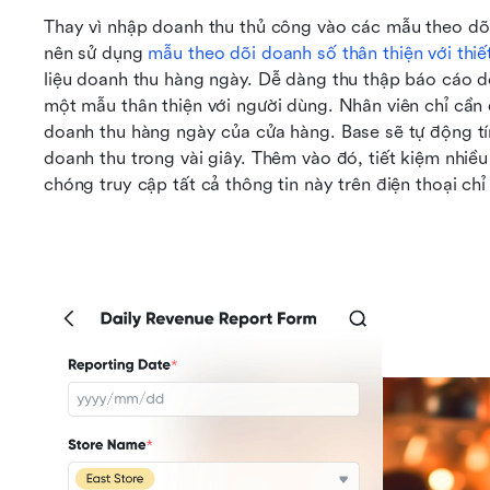
Thay vì nhập doanh thu thủ công vào các mẫu theo dõi
nên sử dụng 
mẫu theo dõi doanh số thân thiện với thiế
liệu doanh thu hàng ngày. Dễ dàng thu thập báo cáo 
một mẫu thân thiện với người dùng. Nhân viên chỉ cầ
doanh thu hàng ngày của cửa hàng. Base sẽ tự động tín
doanh thu trong vài giây. Thêm vào đó, tiết kiệm nhiều
chóng truy cập tất cả thông tin này trên điện thoại chỉ