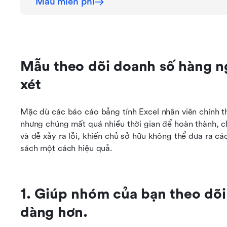
Mẫu miễn phí
Mẫu theo dõi doanh số hàng n
xét
Mặc dù các báo cáo bảng tính Excel nhân viên chính th
nhưng chúng mất quá nhiều thời gian để hoàn thành, c
và dễ xảy ra lỗi, khiến chủ sở hữu không thể đưa ra cá
sách một cách hiệu quả.
1. Giúp nhóm của bạn theo dõi
dàng hơn.