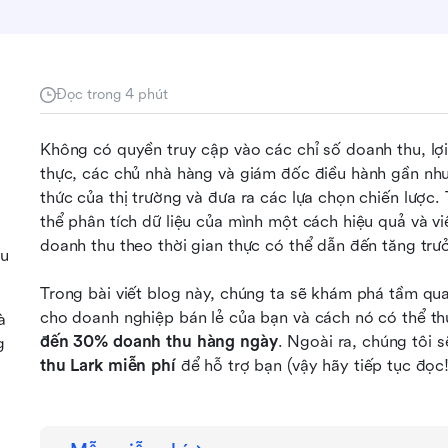
Đọc trong 4 phút
Không có quyền truy cập vào các chỉ số doanh thu, lợi 
thực, các chủ nhà hàng và giám đốc điều hành gần như
thức của thị trường và đưa ra các lựa chọn chiến lược
thể phân tích dữ liệu của mình một cách hiệu quả và vi
doanh thu theo thời gian thực có thể dẫn đến tăng t
ệu
Trong bài viết blog này, chúng ta sẽ khám phá tầm qua
cho doanh nghiệp bán lẻ của bạn và cách nó có thể t
à
đến 30% doanh thu hàng ngày
. Ngoài ra, chúng tôi 
g
thu Lark miễn phí
 để hỗ trợ bạn (vậy hãy tiếp tục đọc!