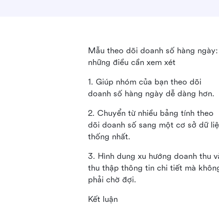
Mẫu theo dõi doanh số hàng ngày:
những điều cần xem xét
1. Giúp nhóm của bạn theo dõi
doanh số hàng ngày dễ dàng hơn.
2. Chuyển từ nhiều bảng tính theo
dõi doanh số sang một cơ sở dữ li
thống nhất.
3. Hình dung xu hướng doanh thu v
thu thập thông tin chi tiết mà khôn
phải chờ đợi.
Kết luận