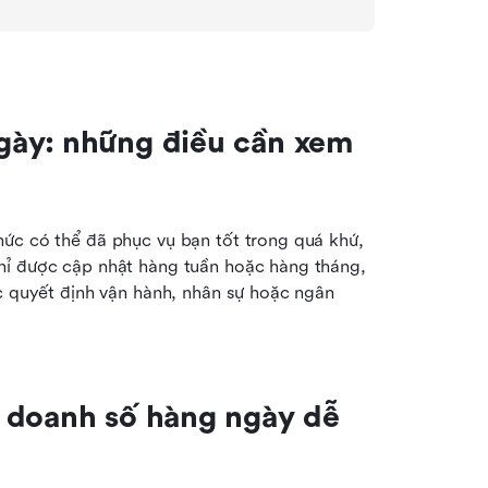
gày: những điều cần xem 
ức có thể đã phục vụ bạn tốt trong quá khứ, 
hỉ được cập nhật hàng tuần hoặc hàng tháng, 
c quyết định vận hành, nhân sự hoặc ngân 
 doanh số hàng ngày dễ 