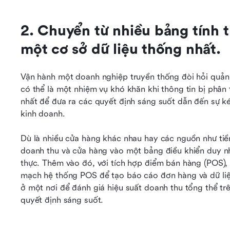
2. Chuyển từ nhiều bảng tính t
một cơ sở dữ liệu thống nhất.
Vận hành một doanh nghiệp truyền thống đòi hỏi quản 
có thể là một nhiệm vụ khó khăn khi thông tin bị phân
nhất để đưa ra các quyết định sáng suốt dẫn đến sự kém
kinh doanh.
Dù là nhiều cửa hàng khác nhau hay các nguồn như tiề
doanh thu và cửa hàng vào một bảng điều khiển duy nhấ
thực. Thêm vào đó, với tích hợp điểm bán hàng (POS), 
mạch hệ thống POS để tạo báo cáo đơn hàng và dữ liệ
ở một nơi để đánh giá hiệu suất doanh thu tổng thể trên
quyết định sáng suốt.