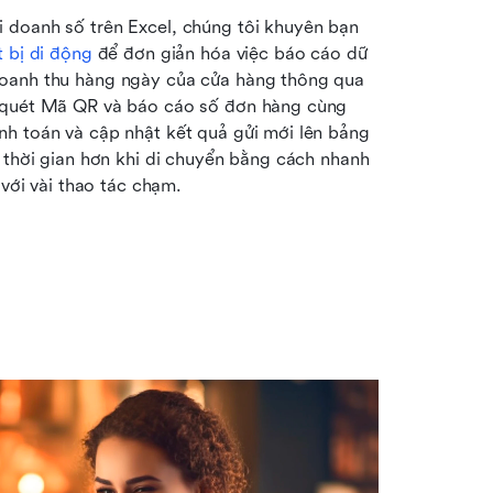
 doanh số trên Excel, chúng tôi khuyên bạn 
t bị di động
 để đơn giản hóa việc báo cáo dữ 
doanh thu hàng ngày của cửa hàng thông qua 
n quét Mã QR và báo cáo số đơn hàng cùng 
h toán và cập nhật kết quả gửi mới lên bảng 
 thời gian hơn khi di chuyển bằng cách nhanh 
 với vài thao tác chạm.