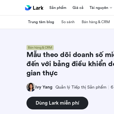
Sản phẩm
Giá cả
Tài nguyên
Trung tâm blog
So sánh
Bán hàng & CRM
Bán hàng & CRM
Mẫu theo dõi doanh số mi
đến với bảng điều khiển d
gian thực
Ivy Yang
Quản lý Tiếp thị Sản phẩm
6
Dùng Lark miễn phí