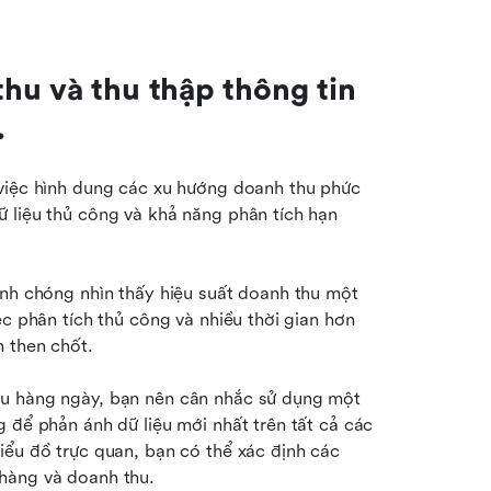
u và thu thập thông tin 
.
việc hình dung các xu hướng doanh thu phức 
 liệu thủ công và khả năng phân tích hạn 
anh chóng nhìn thấy hiệu suất doanh thu một 
c phân tích thủ công và nhiều thời gian hơn 
h then chốt.
u hàng ngày, bạn nên cân nhắc sử dụng một 
 để phản ánh dữ liệu mới nhất trên tất cả các 
iểu đồ trực quan, bạn có thể xác định các 
hàng và doanh thu.