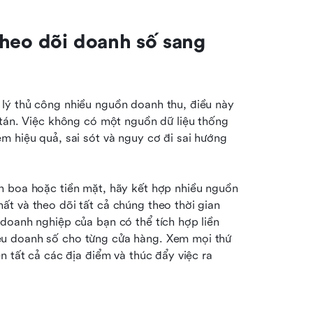
heo dõi doanh số sang 
lý thủ công nhiều nguồn doanh thu, điều này 
 tán. Việc không có một nguồn dữ liệu thống 
 hiệu quả, sai sót và nguy cơ đi sai hướng 
n boa hoặc tiền mặt, hãy kết hợp nhiều nguồn 
t và theo dõi tất cả chúng theo thời gian 
doanh nghiệp của bạn có thể tích hợp liền 
u doanh số cho từng cửa hàng. Xem mọi thứ 
 tất cả các địa điểm và thúc đẩy việc ra 