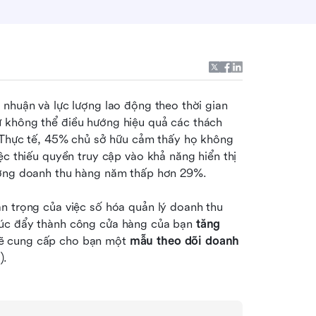
nhuận và lực lượng lao động theo thời gian 
 không thể điều hướng hiệu quả các thách 
. Thực tế, 45% chủ sở hữu cảm thấy họ không 
ệc thiếu quyền truy cập vào khả năng hiển thị 
rưởng doanh thu hàng năm thấp hơn 29%.
n trọng của việc số hóa quản lý doanh thu 
húc đẩy thành công cửa hàng của bạn 
tăng 
sẽ cung cấp cho bạn một 
mẫu theo dõi doanh 
).