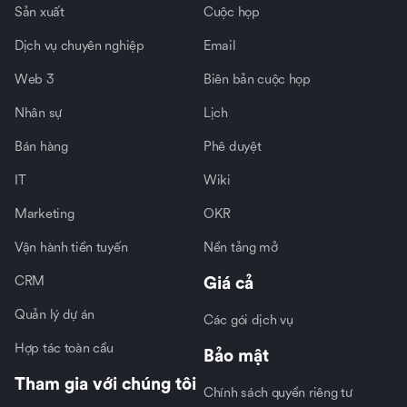
Sản xuất
Cuộc họp
Dịch vụ chuyên nghiệp
Email
Web 3
Biên bản cuộc họp
Nhân sự
Lịch
Bán hàng
Phê duyệt
IT
Wiki
Marketing
OKR
Vận hành tiền tuyến
Nền tảng mở
CRM
Giá cả
Quản lý dự án
Các gói dịch vụ
Hợp tác toàn cầu
Bảo mật
Tham gia với chúng tôi
Chính sách quyền riêng tư