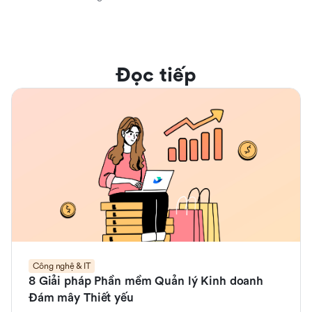
Đọc tiếp
Công nghệ & IT
8 Giải pháp Phần mềm Quản lý Kinh doanh
Đám mây Thiết yếu