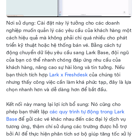
Nơi sử dụng: Cài đặt này lý tưởng cho các doanh 
nghiệp muốn quản lý các yêu cầu của khách hàng một 
cách hiệu quả mà không phải chi quá nhiều cho phát 
triển kỹ thuật hoặc hệ thống bán vé. Bằng cách tự 
động chuyển dữ liệu yêu cầu sang Lark Base, đội ngũ 
của bạn có thể nhanh chóng đáp ứng nhu cầu của 
khách hàng, nâng cao sự hài lòng và tin tưởng. Nếu 
bạn thích tích hợp 
Lark x Freshdesk
 của chúng tôi 
nhưng thấy công việc cần làm khá phức tạp, đây là lựa 
chọn nhanh hơn và dễ dàng hơn để bắt đầu.
Kết nối này mang lại lợi ích bổ sung: Nó cũng cho 
phép bạn thiết lập 
các quy trình tự động trong Lark 
Base
 để gửi các vé khác nhau đến các đại lý dịch vụ 
tương ứng, thậm chí sử dụng các trường được hỗ trợ 
bởi AI để thực hiện phân tích sơ bộ giúp tăng tốc xử lý 