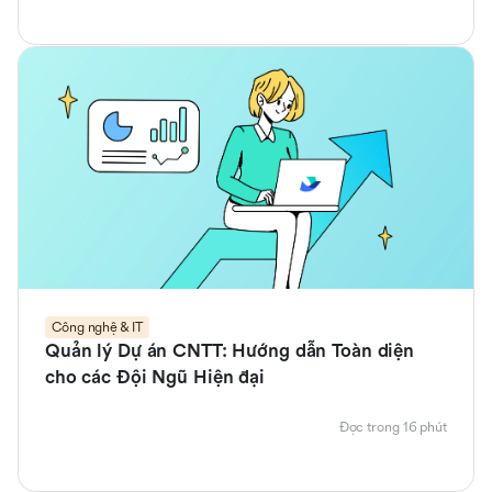
Công nghệ & IT
Quản lý Dự án CNTT: Hướng dẫn Toàn diện
cho các Đội Ngũ Hiện đại
Đọc trong 16 phút