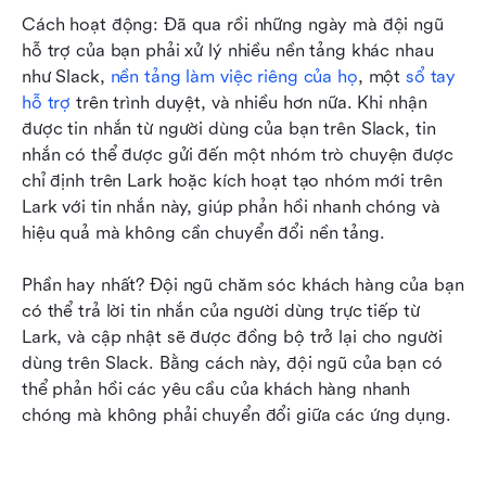
Cách hoạt động: Đã qua rồi những ngày mà đội ngũ 
hỗ trợ của bạn phải xử lý nhiều nền tảng khác nhau 
như Slack, 
nền tảng làm việc riêng của họ
, một 
sổ tay 
hỗ trợ
 trên trình duyệt, và nhiều hơn nữa. Khi nhận 
được tin nhắn từ người dùng của bạn trên Slack, tin 
nhắn có thể được gửi đến một nhóm trò chuyện được 
chỉ định trên Lark hoặc kích hoạt tạo nhóm mới trên 
Lark với tin nhắn này, giúp phản hồi nhanh chóng và 
hiệu quả mà không cần chuyển đổi nền tảng.
Phần hay nhất? Đội ngũ chăm sóc khách hàng của bạn 
có thể trả lời tin nhắn của người dùng trực tiếp từ 
Lark, và cập nhật sẽ được đồng bộ trở lại cho người 
dùng trên Slack. Bằng cách này, đội ngũ của bạn có 
thể phản hồi các yêu cầu của khách hàng nhanh 
chóng mà không phải chuyển đổi giữa các ứng dụng.