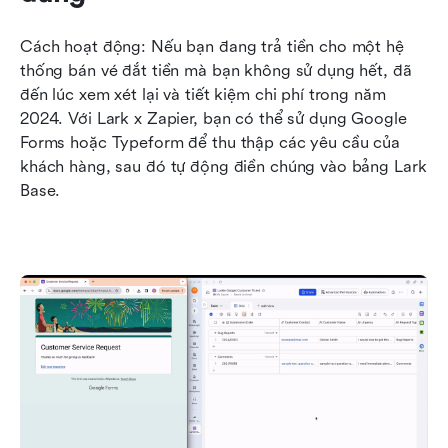
Cách hoạt động: Nếu bạn đang trả tiền cho một hệ 
thống bán vé đắt tiền mà bạn không sử dụng hết, đã 
đến lúc xem xét lại và tiết kiệm chi phí trong năm 
2024. Với Lark x Zapier, bạn có thể sử dụng Google 
Forms hoặc Typeform để thu thập các yêu cầu của 
khách hàng, sau đó tự động điền chúng vào bảng Lark 
Base.