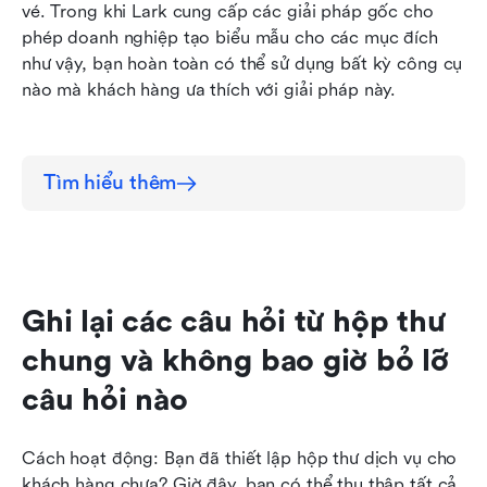
vé. Trong khi Lark cung cấp các giải pháp gốc cho 
phép doanh nghiệp tạo biểu mẫu cho các mục đích 
như vậy, bạn hoàn toàn có thể sử dụng bất kỳ công cụ 
nào mà khách hàng ưa thích với giải pháp này.
Tìm hiểu thêm
Ghi lại các câu hỏi từ hộp thư 
chung và không bao giờ bỏ lỡ 
câu hỏi nào
Cách hoạt động: Bạn đã thiết lập hộp thư dịch vụ cho 
khách hàng chưa? Giờ đây, bạn có thể thu thập tất cả 