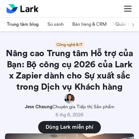
Trung tâm blog
So sánh
Bán hàng & CRM
Quản lý dự
Công nghệ & IT
Nâng cao Trung tâm Hỗ trợ của
Bạn: Bộ công cụ 2026 của Lark
x Zapier dành cho Sự xuất sắc
trong Dịch vụ Khách hàng
Jess Cheung
Chuyên gia Tiếp thị Sản phẩm
6 thg 8, 2026
Dùng Lark miễn phí