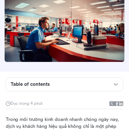
Table of contents
Hợp nhất giao tiếp hỗ trợ khách hàng để phản
Đọc trong 4 phút
hồi nhanh hơn
Đơn giản hóa việc bán vé với kết nối biểu mẫu
Trong môi trường kinh doanh nhanh chóng ngày nay, 
đến bảng dễ dàng
dịch vụ khách hàng hiệu quả không chỉ là một phép 