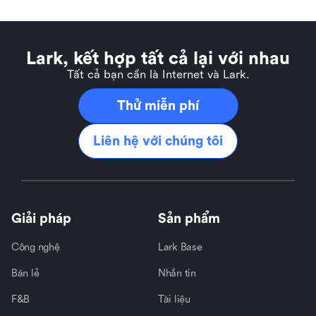
Lark, kết hợp tất cả lại với nhau
Tất cả bạn cần là Internet và Lark.
Thử miễn phí
Liên hệ với chúng tôi
Giải pháp
Sản phẩm
Công nghệ
Lark Base
Bán lẻ
Nhắn tin
F&B
Tài liệu