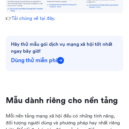
👉
Tải chúng về tại đây
.
Hãy thử mẫu gói dịch vụ mạng xã hội tốt nhất 
ngay bây giờ!
Dùng thử miễn phí
Mẫu dành riêng cho nền tảng
Mỗi nền tảng mạng xã hội đều có những tính năng, 
đối tượng người dùng và phương pháp hay nhất riêng 