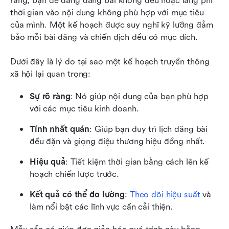
ràng, bạn dễ dàng đăng bài không đều hoặc lãng phí 
thời gian vào nội dung không phù hợp với mục tiêu 
của mình. Một kế hoạch được suy nghĩ kỹ lưỡng đảm 
bảo mỗi bài đăng và chiến dịch đều có mục đích.
Dưới đây là lý do tại sao một kế hoạch truyền thông 
xã hội lại quan trọng:
Sự rõ ràng
: Nó giúp nội dung của bạn phù hợp 
với các mục tiêu kinh doanh.
Tính nhất quán
: Giúp bạn duy trì lịch đăng bài 
đều đặn và giọng điệu thương hiệu đồng nhất.
Hiệu quả
: Tiết kiệm thời gian bằng cách lên kế 
hoạch chiến lược trước.
Kết quả có thể đo lường
: 
Theo dõi hiệu suất
 và 
làm nổi bật các lĩnh vực cần cải thiện.