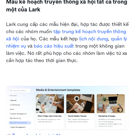
Mẫu kế hoạch truyền thông xã hội tất cả trong 
một của Lark
Lark cung cấp các mẫu hiện đại, hợp tác được thiết kế 
cho các nhóm muốn 
tập trung kế hoạch truyền thông 
xã hội
 của họ. Các mẫu kết hợp 
lịch nội dung
, 
quản lý 
nhiệm vụ
 và 
báo cáo hiệu suất
 trong một không gian 
làm việc. Nó rất phù hợp cho các nhóm làm việc từ xa 
cần hợp tác theo thời gian thực.