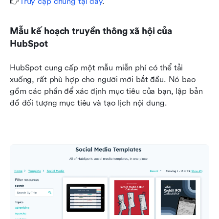
👉
Truy cập chúng tại đây
.
Mẫu kế hoạch truyền thông xã hội của 
HubSpot
HubSpot cung cấp một mẫu miễn phí có thể tải 
xuống, rất phù hợp cho người mới bắt đầu. Nó bao 
gồm các phần để xác định mục tiêu của bạn, lập bản 
đồ đối tượng mục tiêu và tạo lịch nội dung.