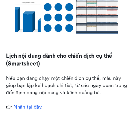
Lịch nội dung dành cho chiến dịch cụ thể 
(Smartsheet)
Nếu bạn đang chạy một chiến dịch cụ thể, mẫu này 
giúp bạn lập kế hoạch chi tiết, từ các ngày quan trọng 
đến định dạng nội dung và kênh quảng bá. 
👉 
Nhận tại đây
.