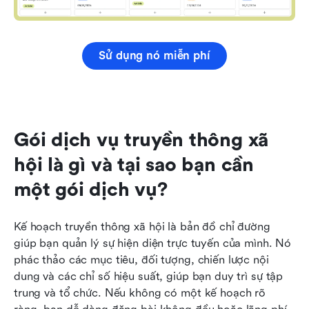
Sử dụng nó miễn phí
Gói dịch vụ truyền thông xã 
hội là gì và tại sao bạn cần 
một gói dịch vụ?
Kế hoạch truyền thông xã hội là bản đồ chỉ đường 
giúp bạn quản lý sự hiện diện trực tuyến của mình. Nó 
phác thảo các mục tiêu, đối tượng, chiến lược nội 
dung và các chỉ số hiệu suất, giúp bạn duy trì sự tập 
trung và tổ chức. Nếu không có một kế hoạch rõ 