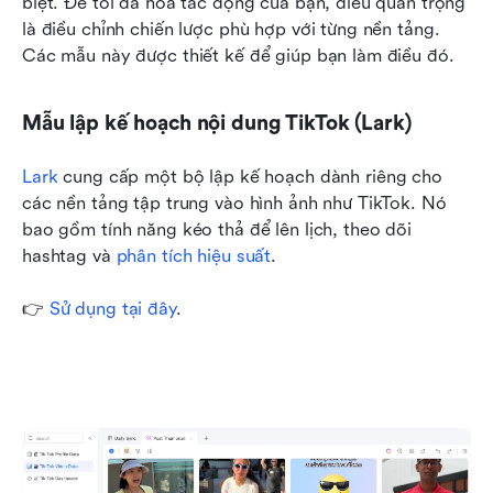
biệt. Để tối đa hóa tác động của bạn, điều quan trọng 
là điều chỉnh chiến lược phù hợp với từng nền tảng. 
Các mẫu này được thiết kế để giúp bạn làm điều đó.
Mẫu lập kế hoạch nội dung TikTok (Lark)
Lark
 cung cấp một bộ lập kế hoạch dành riêng cho 
các nền tảng tập trung vào hình ảnh như TikTok. Nó 
bao gồm tính năng kéo thả để lên lịch, theo dõi 
hashtag và 
phân tích hiệu suất
.
👉 
Sử dụng tại đây
.