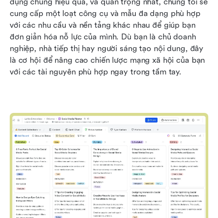
dụng chúng hiệu quả, và quan trọng nhất, chúng tôi sẽ 
cung cấp một loạt công cụ và mẫu đa dạng phù hợp 
với các nhu cầu và nền tảng khác nhau để giúp bạn 
đơn giản hóa nỗ lực của mình. Dù bạn là chủ doanh 
nghiệp, nhà tiếp thị hay người sáng tạo nội dung, đây 
là cơ hội để nâng cao chiến lược mạng xã hội của bạn 
với các tài nguyên phù hợp ngay trong tầm tay.