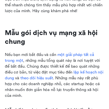
thể nhanh chóng tìm thấy mẫu phù hợp nhất với chiến 
lược của mình. Hãy cùng khám phá nhé!
Mẫu gói dịch vụ mạng xã hội 
chung
Nếu bạn mới bắt đầu và cần 
một giải pháp tất cả 
trong một
, những mẫu tổng quát này là nơi tuyệt vời 
để bắt đầu. Chúng được thiết kế để bao quát những 
điều cơ bản, từ việc đặt mục tiêu đến 
lập kế hoạch nội 
dung
 và 
theo dõi hiệu suất
. Những mẫu này rất phù 
hợp cho các doanh nghiệp nhỏ, các startup hoặc cá 
nhân muốn đơn giản hóa nỗ lực truyền thông xã hội 
của mình.