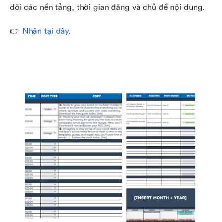
dõi các nền tảng, thời gian đăng và chủ đề nội dung. 
👉 
Nhận tại đây
. 