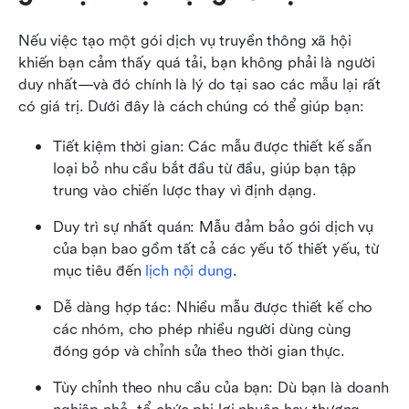
Nếu việc tạo một gói dịch vụ truyền thông xã hội 
khiến bạn cảm thấy quá tải, bạn không phải là người 
duy nhất—và đó chính là lý do tại sao các mẫu lại rất 
có giá trị. Dưới đây là cách chúng có thể giúp bạn:
Tiết kiệm thời gian: Các mẫu được thiết kế sẵn 
loại bỏ nhu cầu bắt đầu từ đầu, giúp bạn tập 
trung vào chiến lược thay vì định dạng.
Duy trì sự nhất quán: Mẫu đảm bảo gói dịch vụ 
của bạn bao gồm tất cả các yếu tố thiết yếu, từ 
mục tiêu đến 
lịch nội dung
.
Dễ dàng hợp tác: Nhiều mẫu được thiết kế cho 
các nhóm, cho phép nhiều người dùng cùng 
đóng góp và chỉnh sửa theo thời gian thực.
Tùy chỉnh theo nhu cầu của bạn: Dù bạn là doanh 