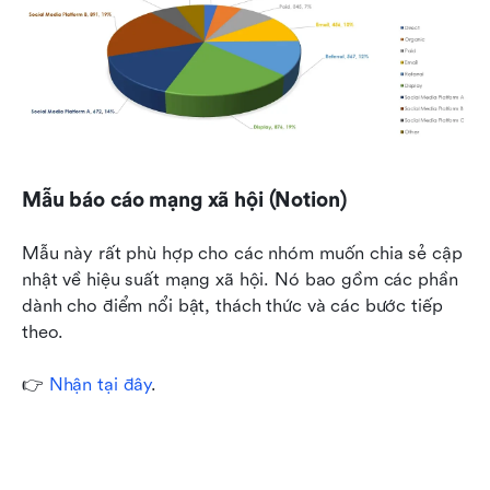
Mẫu báo cáo mạng xã hội (Notion)
Mẫu này rất phù hợp cho các nhóm muốn chia sẻ cập 
nhật về hiệu suất mạng xã hội. Nó bao gồm các phần 
dành cho điểm nổi bật, thách thức và các bước tiếp 
theo. 
👉 
Nhận tại đây
.