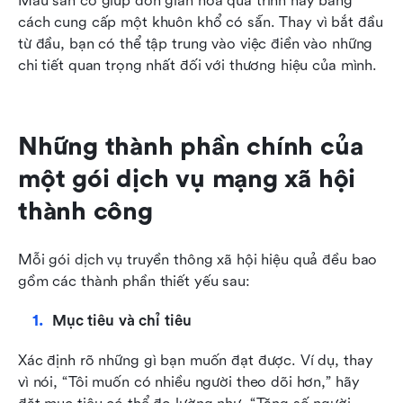
Mẫu sẵn có giúp đơn giản hóa quá trình này bằng 
cách cung cấp một khuôn khổ có sẵn. Thay vì bắt đầu 
từ đầu, bạn có thể tập trung vào việc điền vào những 
chi tiết quan trọng nhất đối với thương hiệu của mình.
Những thành phần chính của 
một gói dịch vụ mạng xã hội 
thành công
Mỗi gói dịch vụ truyền thông xã hội hiệu quả đều bao 
gồm các thành phần thiết yếu sau:
Mục tiêu và chỉ tiêu
Xác định rõ những gì bạn muốn đạt được. Ví dụ, thay 
vì nói, “Tôi muốn có nhiều người theo dõi hơn,” hãy 