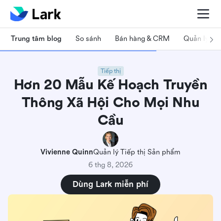
Trung tâm blog
So sánh
Bán hàng & CRM
Quản lý dự
Tiếp thị
Hơn 20 Mẫu Kế Hoạch Truyền
Thông Xã Hội Cho Mọi Nhu
Cầu
Vivienne Quinn
Quản lý Tiếp thị Sản phẩm
6 thg 8, 2026
Dùng Lark miễn phí