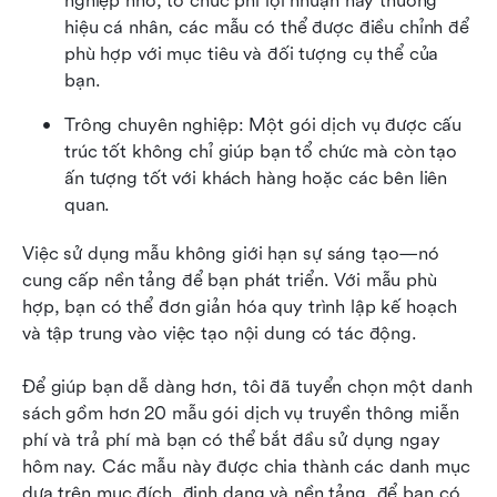
nghiệp nhỏ, tổ chức phi lợi nhuận hay thương 
hiệu cá nhân, các mẫu có thể được điều chỉnh để 
phù hợp với mục tiêu và đối tượng cụ thể của 
bạn.
Trông chuyên nghiệp: Một gói dịch vụ được cấu 
trúc tốt không chỉ giúp bạn tổ chức mà còn tạo 
ấn tượng tốt với khách hàng hoặc các bên liên 
quan.
Việc sử dụng mẫu không giới hạn sự sáng tạo—nó 
cung cấp nền tảng để bạn phát triển. Với mẫu phù 
hợp, bạn có thể đơn giản hóa quy trình lập kế hoạch 
và tập trung vào việc tạo nội dung có tác động.
Để giúp bạn dễ dàng hơn, tôi đã tuyển chọn một danh 
sách gồm hơn 20 mẫu gói dịch vụ truyền thông miễn 
phí và trả phí mà bạn có thể bắt đầu sử dụng ngay 
hôm nay. Các mẫu này được chia thành các danh mục 
dựa trên mục đích, định dạng và nền tảng, để bạn có 