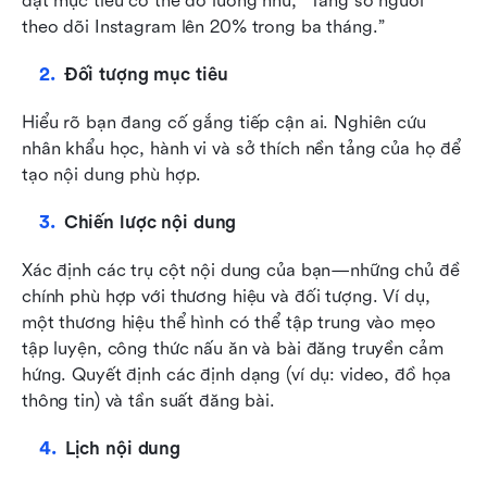
đặt mục tiêu có thể đo lường như, “Tăng số người 
theo dõi Instagram lên 20% trong ba tháng.”
Đối tượng mục tiêu
Hiểu rõ bạn đang cố gắng tiếp cận ai. Nghiên cứu 
nhân khẩu học, hành vi và sở thích nền tảng của họ để 
tạo nội dung phù hợp.
Chiến lược nội dung
Xác định các trụ cột nội dung của bạn—những chủ đề 
chính phù hợp với thương hiệu và đối tượng. Ví dụ, 
một thương hiệu thể hình có thể tập trung vào mẹo 
tập luyện, công thức nấu ăn và bài đăng truyền cảm 
hứng. Quyết định các định dạng (ví dụ: video, đồ họa 
thông tin) và tần suất đăng bài.
Lịch nội dung