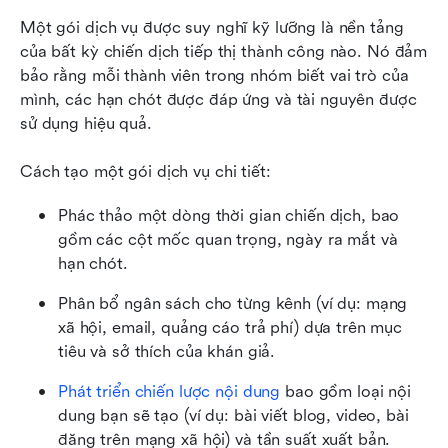
Một gói dịch vụ được suy nghĩ kỹ lưỡng là nền tảng 
của bất kỳ chiến dịch tiếp thị thành công nào. Nó đảm 
bảo rằng mỗi thành viên trong nhóm biết vai trò của 
mình, các hạn chót được đáp ứng và tài nguyên được 
sử dụng hiệu quả.
Cách tạo một gói dịch vụ chi tiết:
Phác thảo một dòng thời gian chiến dịch, bao 
gồm các cột mốc quan trọng, ngày ra mắt và 
hạn chót.
Phân bổ ngân sách cho từng kênh (ví dụ: mạng 
xã hội, email, quảng cáo trả phí) dựa trên mục 
tiêu và sở thích của khán giả.
Phát triển chiến lược nội dung
 bao gồm loại nội 
dung bạn sẽ tạo (ví dụ: bài viết blog, video, bài 
đăng trên mạng xã hội) và tần suất xuất bản.