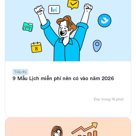
Tiếp thị
9 Mẫu Lịch miễn phí nên có vào năm 2026
Đọc trong 16 phút