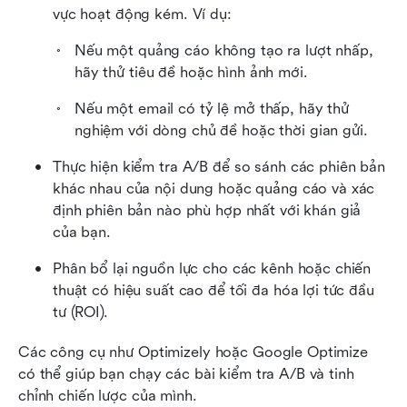
vực hoạt động kém. Ví dụ:
Nếu một quảng cáo không tạo ra lượt nhấp, 
hãy thử tiêu đề hoặc hình ảnh mới.
Nếu một email có tỷ lệ mở thấp, hãy thử 
nghiệm với dòng chủ đề hoặc thời gian gửi.
Thực hiện kiểm tra A/B để so sánh các phiên bản 
khác nhau của nội dung hoặc quảng cáo và xác 
định phiên bản nào phù hợp nhất với khán giả 
của bạn.
Phân bổ lại nguồn lực cho các kênh hoặc chiến 
thuật có hiệu suất cao để tối đa hóa lợi tức đầu 
tư (ROI).
Các công cụ như Optimizely hoặc Google Optimize 
có thể giúp bạn chạy các bài kiểm tra A/B và tinh 
chỉnh chiến lược của mình.