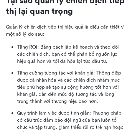
Tại sao quản lý chiến dịch tiếp 
thị lại quan trọng
Quản lý chiến dịch tiếp thị hiệu quả là điều cần thiết vì 
một số lý do sau:
Tăng ROI: Bằng cách lập kế hoạch và theo dõi 
các chiến dịch, bạn có thể phân bổ nguồn lực 
hiệu quả hơn và tối đa hóa lợi tức đầu tư.
Tăng cường tương tác với khán giả: Thông điệp 
được cá nhân hóa và các chiến dịch nhắm mục 
tiêu phù hợp sẽ tạo sự cộng hưởng tốt hơn với 
khán giả, dẫn đến mức độ tương tác và lòng 
trung thành với thương hiệu cao hơn.
Quy trình làm việc được tinh giản: Phương pháp 
có cấu trúc đảm bảo đội ngũ của bạn luôn tổ 
chức và tập trung, giảm thiểu rủi ro trễ hạn hoặc 