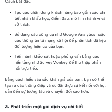
Cách bắt đầu:
Tạo các chân dung khách hàng bao gồm các chi 
tiết nhân khẩu học, điểm đau, mô hình hành vi và 
sở thích.
Sử dụng các công cụ như Google Analytics hoặc 
các thông tin từ mạng xã hội để phân tích dữ liệu 
đối tượng hiện có của bạn.
Tiến hành khảo sát hoặc phỏng vấn bằng các 
nền tảng như SurveyMonkey để thu thập phản 
hồi trực tiếp.
Bằng cách hiểu sâu sắc khán giả của bạn, bạn có thể 
tạo ra các thông điệp và ưu đãi thực sự kết nối với họ, 
dẫn đến sự tương tác và chuyển đổi cao hơn.
3. Phát triển một gói dịch vụ chi tiết