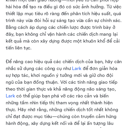
hài hòa để tạo ra điều gì đó có sức ảnh hưởng. Từ việc 
thiết lập mục tiêu rõ ràng đến phân tích hiệu suất, quá 
trình này vừa đòi hỏi sự sáng tạo vừa cần sự chính xác. 
Bằng cách áp dụng các chiến lược được trình bày ở 
đây, bạn không chỉ vận hành các chiến dịch mang lại 
kết quả mà còn xây dựng được một khuôn khổ để cải 
tiến liên tục.  
Để nâng cao hiệu quả các chiến dịch của bạn, hãy cân 
nhắc sử dụng các công cụ như 
Lark
 để đơn giản hóa 
sự hợp tác, khơi nguồn ý tưởng mới và giữ cho đội 
ngũ của bạn đồng thuận. Với các tính năng giao tiếp 
theo thời gian thực và khả năng động não sáng tạo, 
Lark
 có thể giúp bạn phá vỡ các rào cản và biến 
những tầm nhìn tiếp thị tham vọng nhất thành hiện 
thực. Hãy nhớ rằng, những chiến dịch tốt nhất không 
chỉ đạt được mục tiêu—chúng còn truyền cảm hứng 
hành động, xây dựng kết nối và để lại ấn tượng lâu 