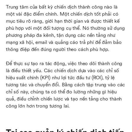
Trung tâm của bất kỳ chiến dịch thành công nào là 
một vài đặc điểm chính. Một chiến dịch tốt phải có 
mục tiêu rõ ràng, giới hạn thời gian và được thiết kế 
phù hợp với một đối tượng cụ thể. Nó thường sử dụng 
phương pháp đa kênh, tận dụng các nền tảng như 
mạng xã hội, email và quảng cáo trả phí để đảm bảo 
thông điệp đến đúng người theo cách phù hợp.
Để thực sự tạo ra tác động, việc theo dõi thành công 
là điều thiết yếu. Các chiến dịch dựa vào các chỉ số 
hiệu suất chính (KPI) như lợi tức đầu tư (ROI), tỷ lệ 
tương tác và chuyển đổi. Bằng cách tập trung vào các 
chỉ số này, chúng ta có thể đo lường những gì hiệu 
quả, điều chỉnh chiến lược và tạo nền tảng cho thành 
công lớn hơn trong tương lai.