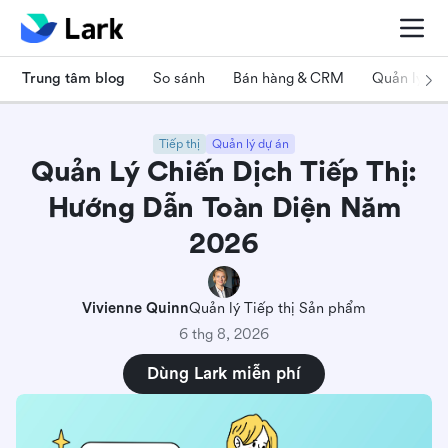
Trung tâm blog
So sánh
Bán hàng & CRM
Quản lý dự
Tiếp thị
Quản lý dự án
Quản Lý Chiến Dịch Tiếp Thị:
Hướng Dẫn Toàn Diện Năm
2026
Vivienne Quinn
Quản lý Tiếp thị Sản phẩm
6 thg 8, 2026
Dùng Lark miễn phí