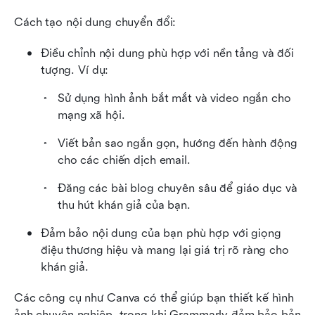
Cách tạo nội dung chuyển đổi:
Điều chỉnh nội dung phù hợp với nền tảng và đối 
tượng. Ví dụ:
Sử dụng hình ảnh bắt mắt và video ngắn cho 
mạng xã hội.
Viết bản sao ngắn gọn, hướng đến hành động 
cho các chiến dịch email.
Đăng các bài blog chuyên sâu để giáo dục và 
thu hút khán giả của bạn.
Đảm bảo nội dung của bạn phù hợp với giọng 
điệu thương hiệu và mang lại giá trị rõ ràng cho 
khán giả.
Các công cụ như Canva có thể giúp bạn thiết kế hình 
ảnh chuyên nghiệp, trong khi Grammarly đảm bảo bản 