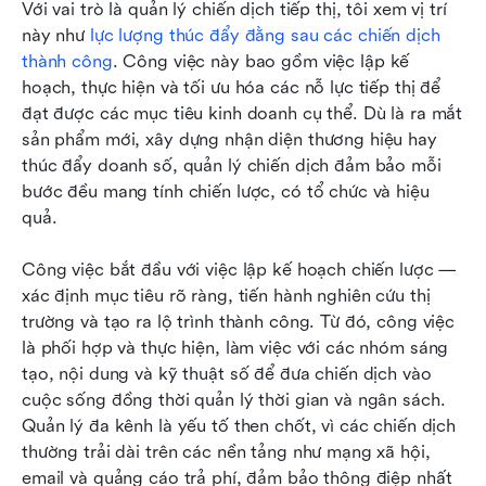
Với vai trò là quản lý chiến dịch tiếp thị, tôi xem vị trí 
này như 
lực lượng thúc đẩy đằng sau các chiến dịch 
thành công
. Công việc này bao gồm việc lập kế 
hoạch, thực hiện và tối ưu hóa các nỗ lực tiếp thị để 
đạt được các mục tiêu kinh doanh cụ thể. Dù là ra mắt 
sản phẩm mới, xây dựng nhận diện thương hiệu hay 
thúc đẩy doanh số, quản lý chiến dịch đảm bảo mỗi 
bước đều mang tính chiến lược, có tổ chức và hiệu 
quả.
Công việc bắt đầu với việc lập kế hoạch chiến lược — 
xác định mục tiêu rõ ràng, tiến hành nghiên cứu thị 
trường và tạo ra lộ trình thành công. Từ đó, công việc 
là phối hợp và thực hiện, làm việc với các nhóm sáng 
tạo, nội dung và kỹ thuật số để đưa chiến dịch vào 
cuộc sống đồng thời quản lý thời gian và ngân sách. 
Quản lý đa kênh là yếu tố then chốt, vì các chiến dịch 
thường trải dài trên các nền tảng như mạng xã hội, 
email và quảng cáo trả phí, đảm bảo thông điệp nhất 