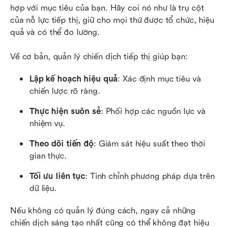
hợp với mục tiêu của bạn. Hãy coi nó như là trụ cột 
của nỗ lực tiếp thị, giữ cho mọi thứ được tổ chức, hiệu 
quả và có thể đo lường.
Về cơ bản, quản lý chiến dịch tiếp thị giúp bạn:
Lập kế hoạch hiệu quả
: Xác định mục tiêu và 
chiến lược rõ ràng.
Thực hiện suôn sẻ
: Phối hợp các nguồn lực và 
nhiệm vụ.
Theo dõi tiến độ
: Giám sát hiệu suất theo thời 
gian thực.
Tối ưu liên tục
: Tinh chỉnh phương pháp dựa trên 
dữ liệu.
Nếu không có quản lý đúng cách, ngay cả những 
chiến dịch sáng tạo nhất cũng có thể không đạt hiệu 