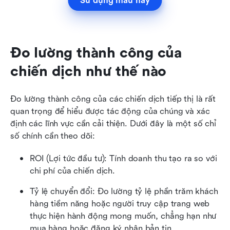
Sử dụng mẫu này
Đo lường thành công của 
chiến dịch như thế nào
Đo lường thành công của các chiến dịch tiếp thị là rất 
quan trọng để hiểu được tác động của chúng và xác 
định các lĩnh vực cần cải thiện. Dưới đây là một số chỉ 
số chính cần theo dõi:
ROI (Lợi tức đầu tư): Tính doanh thu tạo ra so với 
chi phí của chiến dịch.
Tỷ lệ chuyển đổi: Đo lường tỷ lệ phần trăm khách 
hàng tiềm năng hoặc người truy cập trang web 
thực hiện hành động mong muốn, chẳng hạn như 
mua hàng hoặc đăng ký nhận bản tin.