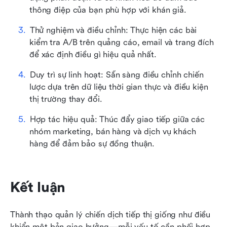
thông điệp của bạn phù hợp với khán giả.
Thử nghiệm và điều chỉnh: Thực hiện các bài 
kiểm tra A/B trên quảng cáo, email và trang đích 
để xác định điều gì hiệu quả nhất.
Duy trì sự linh hoạt: Sẵn sàng điều chỉnh chiến 
lược dựa trên dữ liệu thời gian thực và điều kiện 
thị trường thay đổi.
Hợp tác hiệu quả: Thúc đẩy giao tiếp giữa các 
nhóm marketing, bán hàng và dịch vụ khách 
hàng để đảm bảo sự đồng thuận.
Kết luận
Thành thạo quản lý chiến dịch tiếp thị giống như điều 
khiển một bản giao hưởng—mỗi yếu tố cần phối hợp 