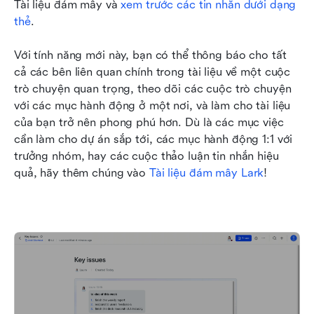
Tài liệu đám mây và 
xem trước các tin nhắn dưới dạng 
thẻ
.
Với tính năng mới này, bạn có thể thông báo cho tất 
cả các bên liên quan chính trong tài liệu về một cuộc 
trò chuyện quan trọng, theo dõi các cuộc trò chuyện 
với các mục hành động ở một nơi, và làm cho tài liệu 
của bạn trở nên phong phú hơn. Dù là các mục việc 
cần làm cho dự án sắp tới, các mục hành động 1:1 với 
trưởng nhóm, hay các cuộc thảo luận tin nhắn hiệu 
quả, hãy thêm chúng vào 
Tài liệu đám mây Lark
!