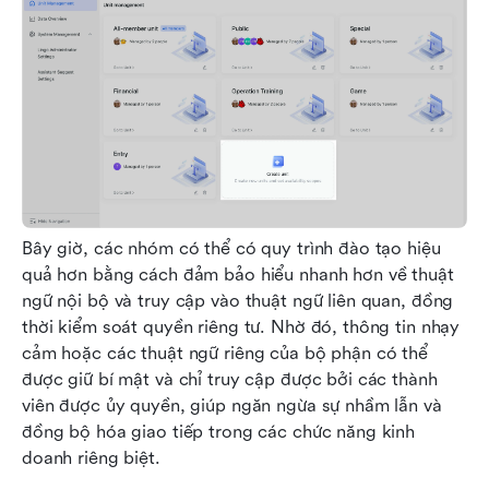
Bây giờ, các nhóm có thể có quy trình đào tạo hiệu 
quả hơn bằng cách đảm bảo hiểu nhanh hơn về thuật 
ngữ nội bộ và truy cập vào thuật ngữ liên quan, đồng 
thời kiểm soát quyền riêng tư. Nhờ đó, thông tin nhạy 
cảm hoặc các thuật ngữ riêng của bộ phận có thể 
được giữ bí mật và chỉ truy cập được bởi các thành 
viên được ủy quyền, giúp ngăn ngừa sự nhầm lẫn và 
đồng bộ hóa giao tiếp trong các chức năng kinh 
doanh riêng biệt.