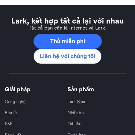
Lark, kết hợp tất cả lại với nhau
Tất cả bạn cần là Internet và Lark.
Thử miễn phí
Liên hệ với chúng tôi
Giải pháp
Sản phẩm
Công nghệ
Lark Base
Bán lẻ
Nhắn tin
F&B
Tài liệu