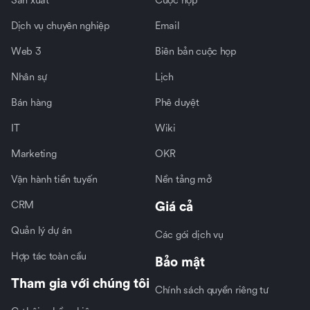
Sản xuất
Cuộc họp
Dịch vụ chuyên nghiệp
Email
Web 3
Biên bản cuộc họp
Nhân sự
Lịch
Bán hàng
Phê duyệt
IT
Wiki
Marketing
OKR
Vận hành tiền tuyến
Nền tảng mở
CRM
Giá cả
Quản lý dự án
Các gói dịch vụ
Hợp tác toàn cầu
Bảo mật
Tham gia với chúng tôi
Chính sách quyền riêng tư