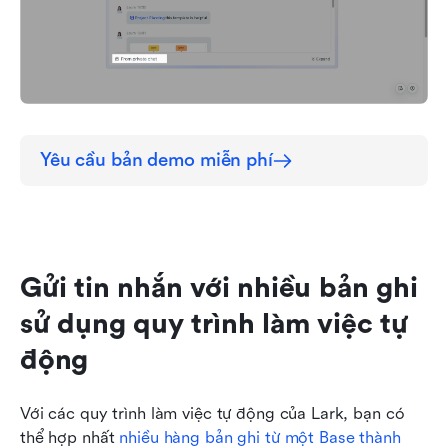
Yêu cầu bản demo miễn phí
Gửi tin nhắn với nhiều bản ghi 
sử dụng quy trình làm việc tự 
động
Với các quy trình làm việc tự động của Lark, bạn có 
thể hợp nhất 
nhiều hàng bản ghi từ một Base thành 