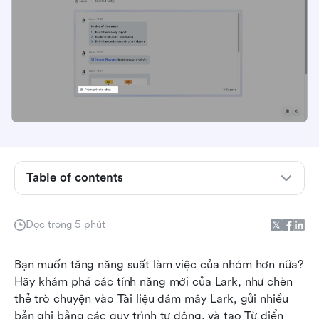
Table of contents
Xem các cuộc trò chuyện và tin nhắn trong Tài
Đọc trong 5 phút
liệu đám mây
Gửi tin nhắn với nhiều bản ghi sử dụng quy trình
Bạn muốn tăng năng suất làm việc của nhóm hơn nữa? 
làm việc tự động
Hãy khám phá các tính năng mới của Lark, như chèn 
thẻ trò chuyện vào Tài liệu đám mây Lark, gửi nhiều 
Tạo Từ điển thuật ngữ cho các bộ phận cụ thể
bản ghi bằng các quy trình tự động, và tạo Từ điển 