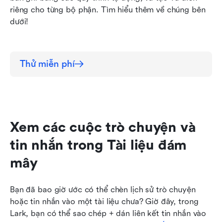
riêng cho từng bộ phận. Tìm hiểu thêm về chúng bên 
dưới!
Thử miễn phí
Xem các cuộc trò chuyện và 
tin nhắn trong Tài liệu đám 
mây
Bạn đã bao giờ ước có thể chèn lịch sử trò chuyện 
hoặc tin nhắn vào một tài liệu chưa? Giờ đây, trong 
Lark, bạn có thể sao chép + dán liên kết tin nhắn vào 