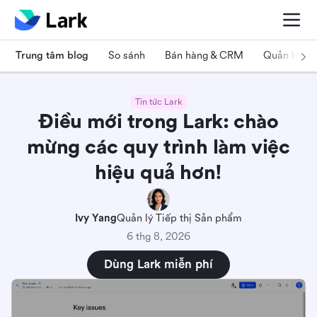
Trung tâm blog
So sánh
Bán hàng & CRM
Quản lý dự
Tin tức Lark
Điều mới trong Lark: chào
mừng các quy trình làm việc
hiệu quả hơn!
Ivy Yang
Quản lý Tiếp thị Sản phẩm
6 thg 8, 2026
Dùng Lark miễn phí