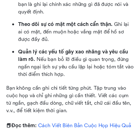
bạn là ghi lại chính xác những gì đã được nói và 
quyết định.
Theo dõi sự có mặt một cách cẩn thận.
 Ghi lại 
ai có mặt, đến muộn hoặc vắng mặt để hồ sơ 
được đầy đủ.
Quản lý các yếu tố gây xao nhãng và yêu cầu 
làm rõ.
 Nếu bạn bỏ lỡ điều gì quan trọng, đừng 
ngần ngại lịch sự yêu cầu lặp lại hoặc tóm tắt vào 
thời điểm thích hợp.
Bạn không cần ghi chi tiết từng phút. Tập trung vào 
cuộc họp và chỉ ghi những gì cần thiết. Viết các cụm 
từ ngắn, gạch đầu dòng, chữ viết tắt, chữ cái đầu tên, 
v.v., để tiết kiệm thời gian.
📕Đọc thêm:
 Cách Viết Biên Bản Cuộc Họp Hiệu Quả