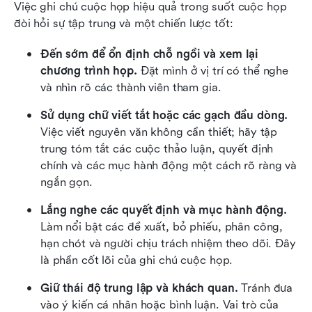
Việc ghi chú cuộc họp hiệu quả trong suốt cuộc họp 
đòi hỏi sự tập trung và một chiến lược tốt:
Đến sớm để ổn định chỗ ngồi và xem lại 
chương trình họp.
 Đặt mình ở vị trí có thể nghe 
và nhìn rõ các thành viên tham gia.
Sử dụng chữ viết tắt hoặc các gạch đầu dòng.
Việc viết nguyên văn không cần thiết; hãy tập 
trung tóm tắt các cuộc thảo luận, quyết định 
chính và các mục hành động một cách rõ ràng và 
ngắn gọn.
Lắng nghe các quyết định và mục hành động.
Làm nổi bật các đề xuất, bỏ phiếu, phân công, 
hạn chót và người chịu trách nhiệm theo dõi. Đây 
là phần cốt lõi của ghi chú cuộc họp.
Giữ thái độ trung lập và khách quan.
 Tránh đưa 
vào ý kiến cá nhân hoặc bình luận. Vai trò của 