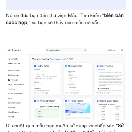
Nó sẽ đưa bạn đến thư viện Mẫu. Tìm kiếm "
biên bản 
cuộc họp
," và bạn sẽ thấy các mẫu có sẵn.
Di chuột qua mẫu bạn muốn sử dụng và nhấp vào "
Sử 