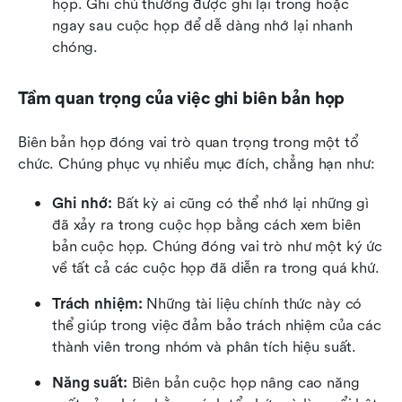
họp. Ghi chú thường được ghi lại trong hoặc 
ngay sau cuộc họp để dễ dàng nhớ lại nhanh 
chóng.
Tầm quan trọng của việc ghi biên bản họp
Biên bản họp đóng vai trò quan trọng trong một tổ 
chức. Chúng phục vụ nhiều mục đích, chẳng hạn như:
Ghi nhớ:
 Bất kỳ ai cũng có thể nhớ lại những gì 
đã xảy ra trong cuộc họp bằng cách xem biên 
bản cuộc họp. Chúng đóng vai trò như một ký ức 
về tất cả các cuộc họp đã diễn ra trong quá khứ.
Trách nhiệm:
 Những tài liệu chính thức này có 
thể giúp trong việc đảm bảo trách nhiệm của các 
thành viên trong nhóm và phân tích hiệu suất.
Năng suất:
 Biên bản cuộc họp nâng cao năng 