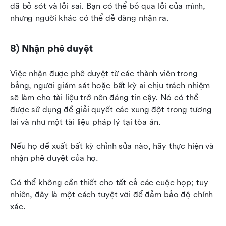
đã bỏ sót và lỗi sai. Bạn có thể bỏ qua lỗi của mình, 
nhưng người khác có thể dễ dàng nhận ra.
8) Nhận phê duyệt
Việc nhận được phê duyệt từ các thành viên trong 
bảng, người giám sát hoặc bất kỳ ai chịu trách nhiệm 
sẽ làm cho tài liệu trở nên đáng tin cậy. Nó có thể 
được sử dụng để giải quyết các xung đột trong tương 
lai và như một tài liệu pháp lý tại tòa án.
Nếu họ đề xuất bất kỳ chỉnh sửa nào, hãy thực hiện và 
nhận phê duyệt của họ.
Có thể không cần thiết cho tất cả các cuộc họp; tuy 
nhiên, đây là một cách tuyệt vời để đảm bảo độ chính 
xác.