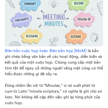
Biên bản cuộc họp hoặc Biên bản họp (MoM)
 là bản 
ghi chép bằng văn bản về các hoạt động, diễn biến và 
kết quả của một cuộc họp. Chúng cung cấp một bản 
tóm tắt để ngay cả những người vắng mặt cũng có thể 
hiểu được những gì đã xảy ra.
Đừng nhầm lẫn với từ "Minutes," vì nó xuất phát từ 
cụm từ Latin "minuta scriptura," có nghĩa là ghi chú sơ 
lược. Nó không đề cập đến việc ghi lại từng phút của 
cuộc họp.