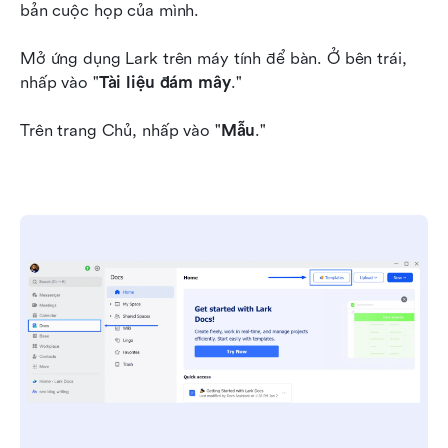
bản cuộc họp của mình.
Mở ứng dụng Lark trên máy tính để bàn. Ở bên trái, 
nhấp vào "
Tài liệu đám mây
."
Trên trang Chủ, nhấp vào "
Mẫu
."