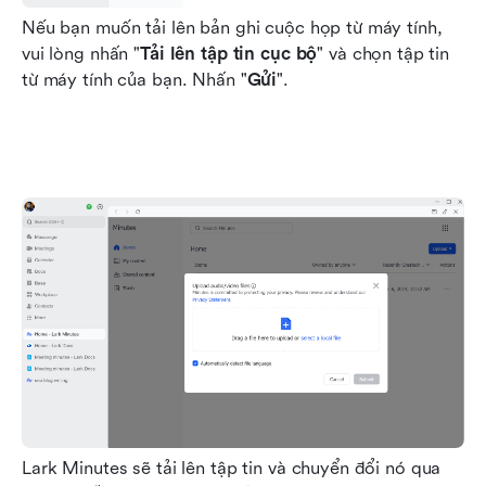
Nếu bạn muốn tải lên bản ghi cuộc họp từ máy tính, 
vui lòng nhấn "
Tải lên tập tin cục bộ
" và chọn tập tin 
từ máy tính của bạn. Nhấn "
Gửi
".
Lark Minutes sẽ tải lên tập tin và chuyển đổi nó qua 