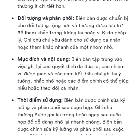
thường ít chi tiết hơn.
Đối tượng và phân phối:
 Biên bản được chuẩn bị 
cho đối tượng rộng hơn và thường được lưu trữ 
để tham khảo trong tương lai hoặc vì lý do pháp 
lý. Ghi chú chủ yếu dành cho sử dụng cá nhân 
hoặc tham khảo nhanh của một nhóm nhỏ.
Mục đích và nội dung:
 Biên bản tập trung vào 
việc ghi lại các quyết định đã đưa ra, các nhiệm 
vụ được giao và các cam kết. Ghi chú ghi lại ý 
tưởng, nhắc nhở hoặc các điểm chính có thể giúp 
hiểu hoặc theo dõi cá nhân.
Thời điểm sử dụng:
 Biên bản được chỉnh sửa kỹ 
lưỡng và phân phối sau cuộc họp. Ghi chú 
thường được ghi lại trong hoặc ngay sau cuộc 
họp để dễ dàng nhớ lại nhanh chóng. Biên bản 
được chỉnh sửa kỹ lưỡng và phân phối sau cuộc 