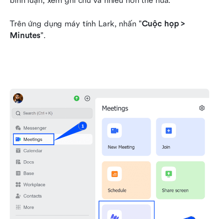
bình luận, xem ghi chú và nhiều hơn thế nữa.
Trên ứng dụng máy tính Lark, nhấn "
Cuộc họp > 
Minutes
".