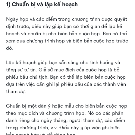
1) Chuẩn bị và lập kế hoạch
Ngày họp và các điểm trong chương trình được quyết 
định trước, điều này giúp bạn có thời gian để lập kế 
hoạch và chuẩn bị cho biên bản cuộc họp. Bạn có thể 
xem qua chương trình họp và biên bản cuộc họp trước 
đó.
Lập kế hoạch giúp bạn sẵn sàng cho tình huống và 
tăng sự tự tin. Giả sử mục đích của cuộc họp là bỏ 
phiếu bầu chủ tịch. Bạn có thể lập biên bản cuộc họp 
dựa trên việc cần ghi lại phiếu bầu của các thành viên 
tham dự.
Chuẩn bị một dàn ý hoặc mẫu cho biên bản cuộc họp 
theo mục đích và chương trình họp. Nó có các phần 
dành riêng cho ngày tháng, người tham dự, các điểm 
trong chương trình, v.v. Điều này giúp việc ghi biên 
bản nhanh hơn và dễ dàng hơn.