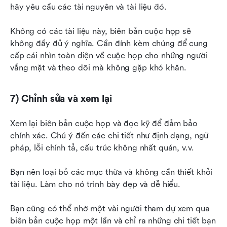
hãy yêu cầu các tài nguyên và tài liệu đó.
Không có các tài liệu này, biên bản cuộc họp sẽ 
không đầy đủ ý nghĩa. Cần đính kèm chúng để cung 
cấp cái nhìn toàn diện về cuộc họp cho những người 
vắng mặt và theo dõi mà không gặp khó khăn.
7) Chỉnh sửa và xem lại
Xem lại biên bản cuộc họp và đọc kỹ để đảm bảo 
chính xác. Chú ý đến các chi tiết như định dạng, ngữ 
pháp, lỗi chính tả, cấu trúc không nhất quán, v.v.
Bạn nên loại bỏ các mục thừa và không cần thiết khỏi 
tài liệu. Làm cho nó trình bày đẹp và dễ hiểu.
Bạn cũng có thể nhờ một vài người tham dự xem qua 
biên bản cuộc họp một lần và chỉ ra những chi tiết bạn 