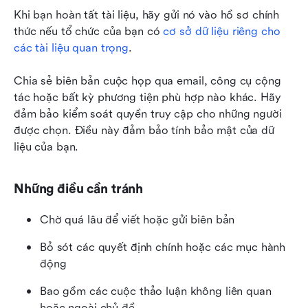
Khi bạn hoàn tất tài liệu, hãy gửi nó vào hồ sơ chính 
thức nếu tổ chức của bạn có 
cơ sở dữ liệu riêng cho 
các tài liệu quan trọng
.
Chia sẻ biên bản cuộc họp qua email, công cụ cộng 
tác hoặc bất kỳ phương tiện phù hợp nào khác. Hãy 
đảm bảo kiểm soát quyền truy cập cho những người 
được chọn. Điều này đảm bảo tính bảo mật của dữ 
liệu của bạn.
Những điều cần tránh
Chờ quá lâu để viết hoặc gửi biên bản
Bỏ sót các quyết định chính hoặc các mục hành 
động
Bao gồm các cuộc thảo luận không liên quan 
hoặc ngoài chủ đề