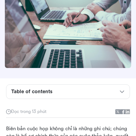
Table of contents
Biên bản cuộc họp là gì?
Những điều bạn cần bao gồm trong biên bản
Đọc trong 13 phút
cuộc họp
Biên bản cuộc họp không chỉ là những ghi chú; chúng 
Viết biên bản cuộc họp: Hướng dẫn từng bước
còn là hồ sơ chính thức của các cuộc thảo luận, quyết 