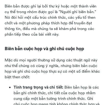
Biên bản được ghi lại bởi thư ký hoặc một thành viên 
cụ thể trong nhóm được gọi là "Người ghi biên bản." 
Nó đòi hỏi một cấu trúc chính thức, các yếu tố then 
chốt và một phương pháp thích hợp để truyền đạt 
thông tin, điều mà chúng ta sẽ khám phá trong các 
phần tiếp theo của bài viết này.
Biên bản cuộc họp và ghi chú cuộc họp
Mặc dù mọi người thường sử dụng các thuật ngữ này 
như thể chúng có cùng ý nghĩa, nhưng biên bản cuộc 
họp và ghi chú cuộc họp thực sự có một số điểm khác 
biệt then chốt:
Tính trang trọng và chi tiết:
 Biên bản họp là các 
bản ghi chính thức, chi tiết của cuộc họp nhằm 
cung cấp một bản tường trình chính thức. Ghi 
chú cuộc họp mang tính không chính thức hơn và 