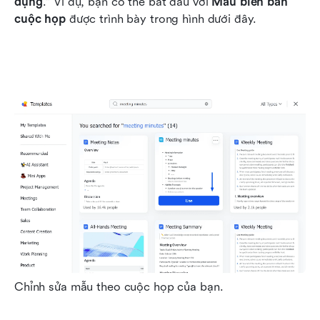
dụng
." Ví dụ, bạn có thể bắt đầu với 
Mẫu biên bản 
cuộc họp
 được trình bày trong hình dưới đây.
Chỉnh sửa mẫu theo cuộc họp của bạn.