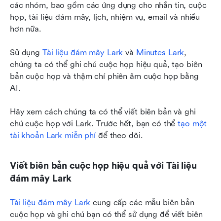
các nhóm, bao gồm các ứng dụng cho nhắn tin, cuộc 
họp, tài liệu đám mây, lịch, nhiệm vụ, email và nhiều 
hơn nữa.
Sử dụng 
Tài liệu đám mây Lark
 và 
Minutes Lark
, 
chúng ta có thể ghi chú cuộc họp hiệu quả, tạo biên 
bản cuộc họp và thậm chí phiên âm cuộc họp bằng 
AI.
Hãy xem cách chúng ta có thể viết biên bản và ghi 
chú cuộc họp với Lark. Trước hết, bạn có thể 
tạo một 
tài khoản Lark miễn phí
 để theo dõi.
Viết biên bản cuộc họp hiệu quả với Tài liệu 
đám mây Lark
Tài liệu đám mây Lark
 cung cấp các mẫu biên bản 
cuộc họp và ghi chú bạn có thể sử dụng để viết biên 