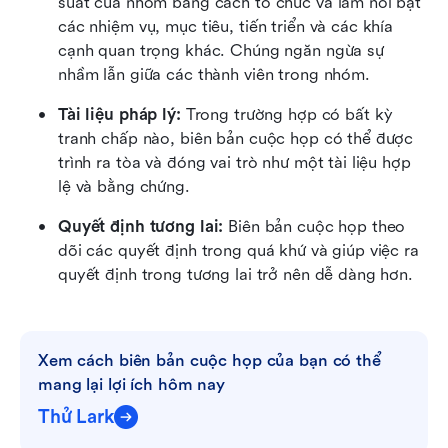
suất của nhóm bằng cách tổ chức và làm nổi bật 
các nhiệm vụ, mục tiêu, tiến triển và các khía 
cạnh quan trọng khác. Chúng ngăn ngừa sự 
nhầm lẫn giữa các thành viên trong nhóm.
Tài liệu pháp lý:
 Trong trường hợp có bất kỳ 
tranh chấp nào, biên bản cuộc họp có thể được 
trình ra tòa và đóng vai trò như một tài liệu hợp 
lệ và bằng chứng.
Quyết định tương lai:
 Biên bản cuộc họp theo 
dõi các quyết định trong quá khứ và giúp việc ra 
quyết định trong tương lai trở nên dễ dàng hơn.
Xem cách biên bản cuộc họp của bạn có thể 
mang lại lợi ích hôm nay
Thử Lark