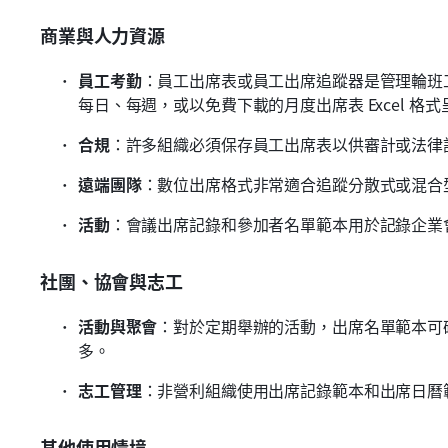
商業與人力資源
員工考勤
：員工出席表或員工出席追蹤器是管理輪班
每日、每週，或以免費下載的月度出席表 Excel 格式
合規
：許多組織必須保存員工出席表以供審計或法律
遠端團隊
：數位出席格式非常適合追蹤分散式或混合
活動
：會議出席記錄和參加者名單範本用於記錄企業
社團、協會與志工
活動與聚會
：對於定期舉辦的活動，出席名單範本可
多。
志工管理
：非營利組織使用出席記錄範本和出席日曆
其他使用情境