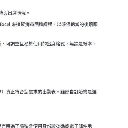
時與出席情況。
xcel 來追蹤病患團體課程，以確保適當的後續跟
晰、可調整且易於使用的出席格式，無論是紙本、
作）真正符合您需求的出勤表。雖然自訂始終是選
但有時為了隱私會使用身份證號碼或電子郵件地