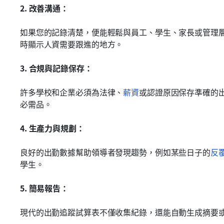
2. 改善溝通：
如果您的記錄清楚，便能輕鬆與員工、學生、家長或管理
時顯示人資需要跟進的地方。
3. 合規與記錄保存：
許多學校和企業必須為法律、
薪資
或認證原因保存準確的
必需品。
4. 生產力與規劃：
良好的出勤數據幫助領導者發現趨勢，例如某些日子的
反
學生。
5. 簡易報告：
現代的出勤追蹤試算表不僅收集紀錄，還能自動生成摘要