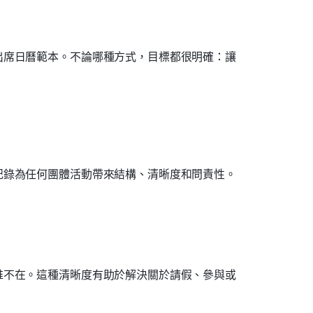
出席日曆範本。不論哪種方式，目標都很明確：讓
記錄為任何團體活動帶來結構、清晰度和問責性。
誰不在。這種清晰度有助於解決關於請假、參與或