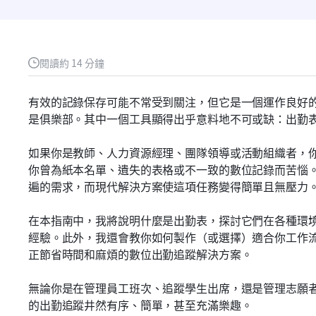
閱讀約 14 分鐘
有效的記錄保存可能不常受到關注，但它是一個運作良好
是俱樂部。其中一個工具顯得出乎意料地不可或缺：出勤
如果你是教師、人力資源經理、團隊領導或活動組織者，
你曾為紙本名單、遺失的表格或不一致的數位記錄而苦惱
遍的需求，而現代解決方案使這項任務變得簡單且無壓力
在本指南中，我將說明什麼是出勤表，探討它們在各種環
經驗。此外，我還會教你如何製作（或選擇）適合你工作
正節省時間和麻煩的數位出勤追蹤解決方案。
無論你是在管理員工班次、追蹤學生出席，還是管理志願
的出勤追蹤井然有序、簡單，甚至充滿樂趣。