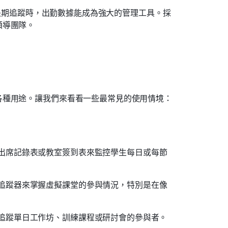
工具長期追蹤時，出勤數據能成為強大的管理工具。採
領導團隊。
各種用途。讓我們來看看一些最常見的使用情境：
出席記錄表或教室簽到表來監控學生每日或每節
追蹤器來掌握虛擬課堂的參與情況，特別是在像
追蹤單日工作坊、訓練課程或研討會的參與者。