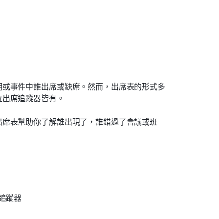
期或事件中誰出席或缺席。然而，出席表的形式多
位出席追蹤器皆有。
出席表幫助你了解誰出現了，誰錯過了會議或班
s 追蹤器