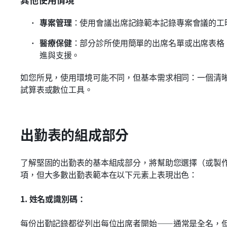
專案管理
：使用會議出席記錄範本記錄專案會議的工
醫療保健
：部分診所使用簡單的出席名單或出席表格 E
進與支援。
如您所見，使用環境可能不同，但基本需求相同：一個清
試算表或數位工具。
出勤表的組成部分
了解堅固的出勤表的基本組成部分，將幫助您選擇（或製
項，但大多數出勤表範本在以下元素上表現出色：
1. 姓名或識別碼：
每份出勤記錄都從列出每位出席者開始——通常是全名，