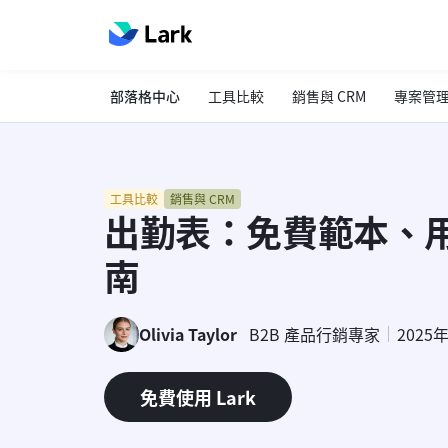
部落格中心
工具比較
銷售與 CRM
專案管
工具比較
銷售與 CRM
出勤表：免費範本、
南
Olivia Taylor
B2B 產品行銷專家
2025
免費使用 Lark