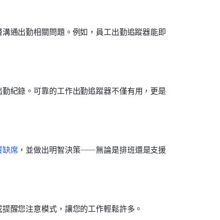
層溝通出勤相關問題。例如，員工出勤追蹤器能即
出勤紀錄。可靠的工作出勤追蹤器不僅有用，更是
覆缺席
，並做出明智決策——無論是排班還是支援
或提醒您注意模式，讓您的工作輕鬆許多。