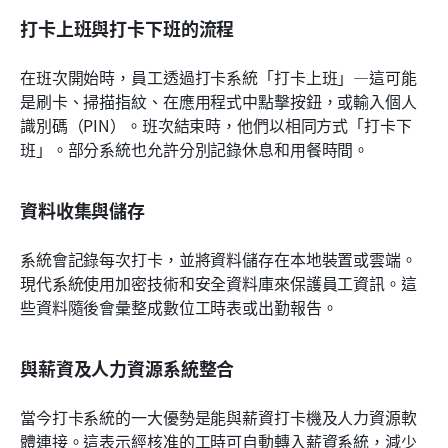
打卡上班與打卡下班的流程
在班次開始時，員工透過打卡系統「打卡上班」—這可能
是刷卡、掃描指紋、在應用程式中點擊按鈕，或輸入個人
識別碼（PIN）。班次結束時，他們以相同方式「打卡下
班」。部分系統也允許分別記錄休息和用餐時間。
資料收集與儲存
系統會記錄每次打卡，並將資料儲存在本地裝置或雲端。
現代系統使用加密技術和安全資料庫來保護員工資訊。這
些資料隨後會彙整成數位工時表或出勤報告。
與薪資及人力資源系統整合
當今打卡系統的一大優勢是能與薪資打卡機及人力資源軟
體連接。這表示經核准的工時可自動轉入薪資系統，減少