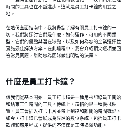
時間的工具也在不斷進步。這就是員工打卡鐘的用武之
結論
地。
相關閱讀
在這份全面指南中，我將帶您了解有關員工打卡鐘的一
切。我們將探討它們是什麼、如何運作、可用的不同類
型、它們的優點與潛在缺點，以及如何為您的企業選擇並
實施最佳解決方案。在此過程中，我會介紹頂尖選項並回
答常見問題，幫助您為團隊做出明智的決策。
什麼是員工打卡鐘？
讓我們從基本開始：員工打卡鐘是一種用來記錄員工開始
和結束工作時間的工具。傳統上，這指的是一種機械裝
置，員工會插入打卡卡片並蓋上到達和離開的時間戳記。
如今，打卡鐘已發展成為先進的數位系統，包括員工打卡
軟體和應用程式，提供的不僅僅是工時追蹤功能。