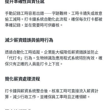
提升準確性與責任感
手動記錄工時容易出錯——字跡難辨、工時卡遺失或故意
偷工減時。打卡鐘系統自動化此流程，確保每次打卡都被
準確記錄，並在需要時可供審核。
減少薪資錯誤與偷時行為
透過自動化工時追蹤，企業能大幅降低薪資錯誤並防止
「代打卡」行為。生物辨識及應用程式系統特別有效，確
保只有正確的人員能打卡上下班。
簡化薪資處理流程
打卡鐘與薪資系統整合後，核准工時可直接流入薪資計
算，減少行政工作，並確保員工準時且正確領薪。