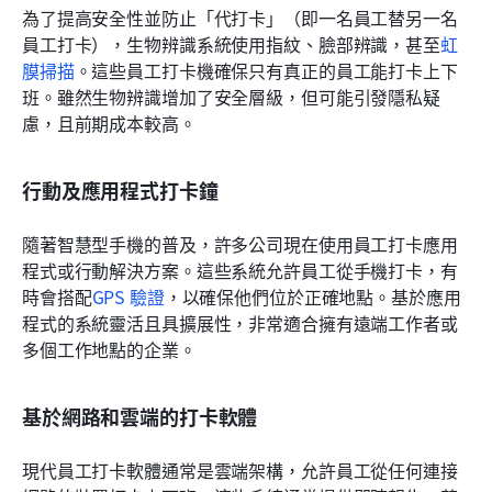
為了提高安全性並防止「代打卡」（即一名員工替另一名
員工打卡），生物辨識系統使用指紋、臉部辨識，甚至
虹
膜掃描
。這些員工打卡機確保只有真正的員工能打卡上下
班。雖然生物辨識增加了安全層級，但可能引發隱私疑
慮，且前期成本較高。
行動及應用程式打卡鐘
隨著智慧型手機的普及，許多公司現在使用員工打卡應用
程式或行動解決方案。這些系統允許員工從手機打卡，有
時會搭配
GPS 驗證
，以確保他們位於正確地點。基於應用
程式的系統靈活且具擴展性，非常適合擁有遠端工作者或
多個工作地點的企業。
基於網路和雲端的打卡軟體
現代員工打卡軟體通常是雲端架構，允許員工從任何連接