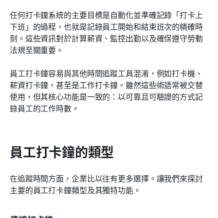
任何打卡鐘系統的主要目標是自動化並準確記錄「打卡上
下班」的過程，也就是記錄員工開始和結束班次的精確時
刻。這些資訊對於計算薪資、監控出勤以及確保遵守勞動
法規至關重要。
員工打卡鐘容易與其他時間追蹤工具混淆，例如打卡機、
薪資打卡鐘，甚至是工作打卡鐘。雖然這些術語常被交替
使用，但其核心功能是一致的：以可靠且可驗證的方式記
錄員工的工作時數。
員工打卡鐘的類型
在追蹤時間方面，企業比以往有更多選擇。讓我們來探討
主要的員工打卡鐘類型及其獨特功能。