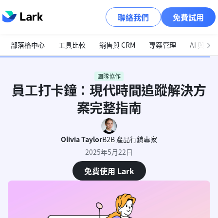
聯絡我們
免費試用
部落格中心
工具比較
銷售與 CRM
專案管理
AI 與自
團隊協作
員工打卡鐘：現代時間追蹤解決方
案完整指南
Olivia Taylor
B2B 產品行銷專家
2025年5月22日
免費使用 Lark