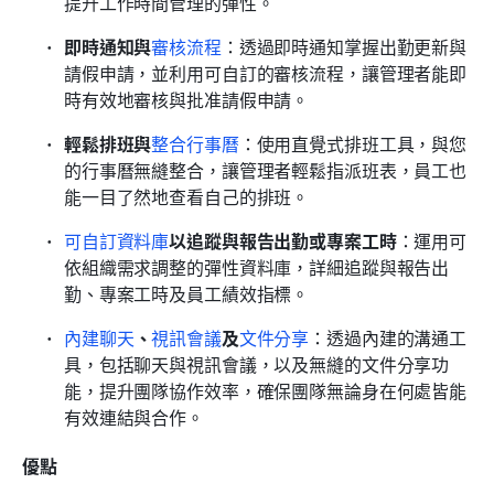
提升工作時間管理的彈性。
即時通知與
審核流程
：透過即時通知掌握出勤更新與
請假申請，並利用可自訂的審核流程，讓管理者能即
時有效地審核與批准請假申請。
輕鬆排班與
整合行事曆
：使用直覺式排班工具，與您
的行事曆無縫整合，讓管理者輕鬆指派班表，員工也
能一目了然地查看自己的排班。
可自訂資料庫
以追蹤與報告出勤或專案工時
：運用可
依組織需求調整的彈性資料庫，詳細追蹤與報告出
勤、專案工時及員工績效指標。
內建聊天
、
視訊會議
及
文件分享
：透過內建的溝通工
具，包括聊天與視訊會議，以及無縫的文件分享功
能，提升團隊協作效率，確保團隊無論身在何處皆能
有效連結與合作。
優點