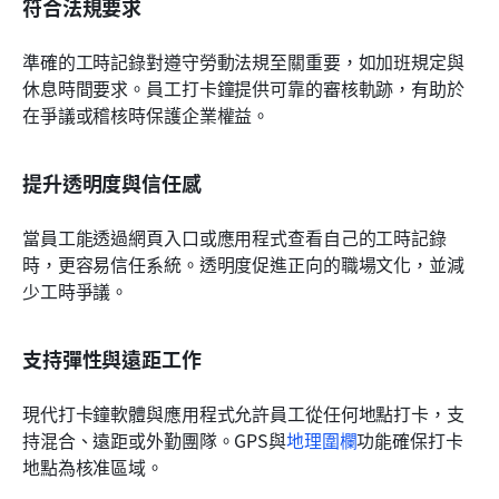
符合法規要求
準確的工時記錄對遵守勞動法規至關重要，如加班規定與
休息時間要求。員工打卡鐘提供可靠的審核軌跡，有助於
在爭議或稽核時保護企業權益。
提升透明度與信任感
當員工能透過網頁入口或應用程式查看自己的工時記錄
時，更容易信任系統。透明度促進正向的職場文化，並減
少工時爭議。
支持彈性與遠距工作
現代打卡鐘軟體與應用程式允許員工從任何地點打卡，支
持混合、遠距或外勤團隊。GPS與
地理圍欄
功能確保打卡
地點為核准區域。