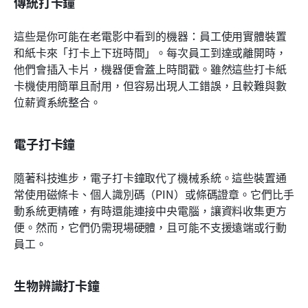
傳統打卡鐘
這些是你可能在老電影中看到的機器：員工使用實體裝置
和紙卡來「打卡上下班時間」。每次員工到達或離開時，
他們會插入卡片，機器便會蓋上時間戳。雖然這些打卡紙
卡機使用簡單且耐用，但容易出現人工錯誤，且較難與數
位薪資系統整合。
電子打卡鐘
隨著科技進步，電子打卡鐘取代了機械系統。這些裝置通
常使用磁條卡、個人識別碼（PIN）或條碼證章。它們比手
動系統更精確，有時還能連接中央電腦，讓資料收集更方
便。然而，它們仍需現場硬體，且可能不支援遠端或行動
員工。
生物辨識打卡鐘