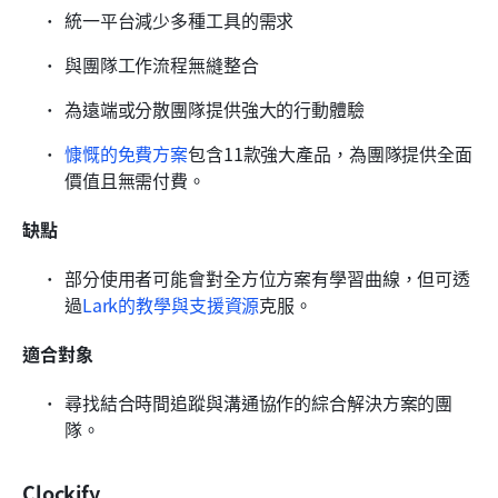
統一平台減少多種工具的需求
與團隊工作流程無縫整合
為遠端或分散團隊提供強大的行動體驗
慷慨的免費方案
包含11款強大產品，為團隊提供全面
價值且無需付費。
缺點
部分使用者可能會對全方位方案有學習曲線，但可透
過
Lark的教學與支援資源
克服。
適合對象
尋找結合時間追蹤與溝通協作的綜合解決方案的團
隊。
Clockify