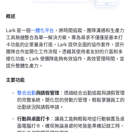
概述
Lark 是一個
一體化平台
，將時間追蹤、團隊溝通和生產力
工具無縫整合為單一解決方案。專為尋求不僅僅是基本打
卡功能的企業量身打造，Lark 提供全面的協作套件，提升
團隊合作並簡化工作流程。憑藉其使用者友好的介面和多
樣化功能，Lark 使團隊能夠有效協作、高效管理時間，並
提升整體生產力。
主要功能
整合出勤
與請假管理
：透過結合出勤追蹤與請假管理
的完整系統，簡化您的勞動力管理，輕鬆掌握員工的
出勤狀況與請假申請。
行動與桌面打卡
：讓員工能夠輕鬆地從行動裝置及桌
面電腦打卡，確保無論身處何地皆能準確記錄工時，