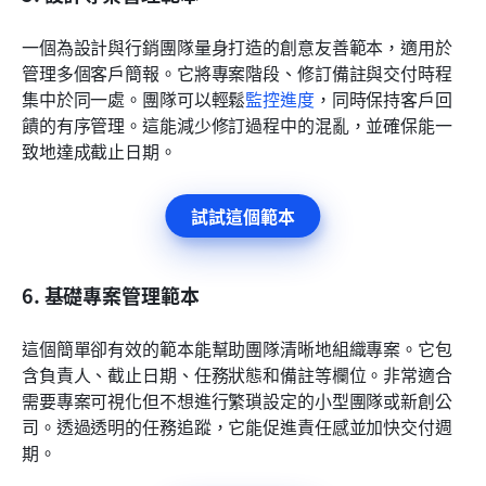
一個為設計與行銷團隊量身打造的創意友善範本，適用於
管理多個客戶簡報。它將專案階段、修訂備註與交付時程
集中於同一處。團隊可以輕鬆
監控進度
，同時保持客戶回
饋的有序管理。這能減少修訂過程中的混亂，並確保能一
致地達成截止日期。
試試這個範本
6. 基礎專案管理範本
這個簡單卻有效的範本能幫助團隊清晰地組織專案。它包
含負責人、截止日期、任務狀態和備註等欄位。非常適合
需要專案可視化但不想進行繁瑣設定的小型團隊或新創公
司。透過透明的任務追蹤，它能促進責任感並加快交付週
期。