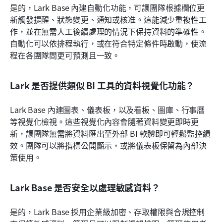
是的，Lark Base 內建自動化功能，可讓團隊根據欄位更
新觸發提醒、狀態變更、通知或核准。這能減少重複性工
作，並在無需人工後續處理的情況下保持資料的準確性。
自動化可以依排程執行，或在符合特定條件時啟動，使流
程在各團隊間更可預測且一致。
Lark 是否提供類似 BI 工具的資料視覺化功能？
Lark Base 內建圖表、儀表板，以及看板、圖庫、行事曆
等視覺化檢視。這些視覺化內容會隨著資料變更即時更
新，讓團隊無需將資料匯出至外部 BI 軟體即可輕鬆監控績
效。團隊可以將指標公開顯示，或將儀表板保留為內部決
策使用。
Lark Base 是否安全以處理敏感資料？
是的，Lark Base 採用企業級加密、存取權限與合規控制