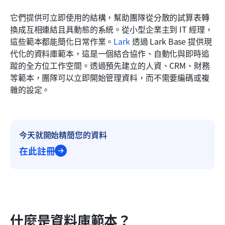
它們提供可立即使用的結構，幫助團隊從分散的試算表轉
相關閱讀
換成互相連結且具動態的系統。從小型企業主到 IT 經理，
這些範本都能簡化日常作業。
Lark
 透過 Lark Base 提供現
代化的資料庫範本，這是一個結合協作、自動化與即時追
蹤的全方位工作空間。透過預先建立的人資、CRM、財務
等範本，團隊可以立即開始管理資料，而不需要編碼或複
雜的設定。
今天就開始精簡您的資料
在此註冊
什麼是資料庫範本？