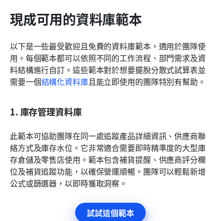
現成可用的資料庫範本
以下是一些最受歡迎且免費的資料庫範本，適用於團隊使
用。每個範本都可以依照不同的工作流程、部門需求及資
料結構進行自訂。這些範本對於想要擺脫分散式試算表並
需要一個
結構化資料庫
且能立即使用的團隊特別有幫助。
1. 庫存管理資料庫
此範本可協助團隊在同一處追蹤產品詳細資訊、供應商聯
絡方式及庫存水位。它非常適合需要即時精準度的大型庫
存倉儲及零售店使用。範本包含補貨提醒、供應商評分欄
位及補貨追蹤功能，以確保營運順暢。團隊可以輕鬆新增
公式或篩選器，以即時獲取洞察。
試試這個範本