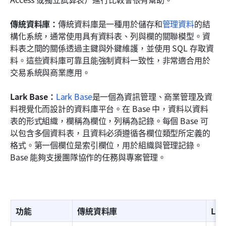
傳統資料庫：
傳統資料庫是一種用於儲存和
管理資料
的結
構化系統，通常使用具有資料表、列與欄的關聯模型。資
料表之間的關係透過主鍵與外鍵維護，並使用 SQL 存取資
料。這些資料庫可靠且能強制資料一致性，非常適合用於
交易系統與商業應用。
Lark Base：
Lark Base
是一個為資訊管理、商業管理及資
料視覺化而設計的資料庫平台。在 Base 中，資料以資料
表的形式組織，欄稱為欄位，列稱為記錄。每個 Base 可
以包含多個資料表，且資料必須遵循各欄位類型所定義的
格式。第一個欄位是索引欄位，用於組織與管理記錄。
Base 能夠支援團隊協作的任務與專案管理。
功能
傳統資料庫
Lar