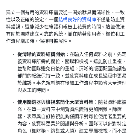
建立一個有用的資料庫需要從一開始就具備清晰性、一致
性以及正確的設定。一個
結構良好的資料庫
不僅能防止資
料錯誤，還能減少在維護和報告上花費的時間。這些做法
有助於團隊建立可靠的系統，並在隨著使用者、欄位和工
作流程增加時，保持可擴展性。
從清晰的資料結構開始：
在輸入任何資料之前，先定
義資料庫所需的欄位、關聯和檢視。這能防止重複，
並幫助團隊避免日後的重組。清晰的版面配置能讓各
部門的紀錄保持一致，並使資料庫在成長過程中更易
於維護。事先規劃能在後續工作流程中節省大量清理
與返工的時間。
使用篩選器與檢視來簡化大型資料集
：隨著資料庫擴
充，在單一資料表中瀏覽資訊變得更加困難。篩選
器、表單與自訂檢視能夠僅顯示對每位使用者重要的
內容，使資料更易於閱讀與分析。團隊可以針對特定
角色（如財務、銷售或人資）建立專屬檢視，而不是