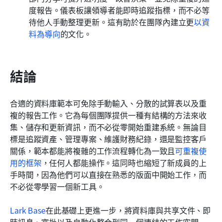
度報告。儀表板讓領導者能即時追蹤指標，而不必等
待他人手動整理更新。這有助於在團隊內建立更
以資
料為導向
的文化。
結論
合適的資料庫範本可免除手動輸入、分散的試算表以及重
複的報告工作。它為每個團隊提供一種有結構的方法來收
集、儲存和更新資訊，而不必從零開始重建系統。無論目
標是追蹤資產、管理專案、維護財務紀錄，還是監控客戶
關係，範本都能將複雜的工作流程轉化為一致且
可重複使
用的框架
，任何人都能操作。這同時也縮短了新成員的上
手時間，因為他們可以直接在熟悉的版面中開始工作，而
不必從零學習一個新工具。
Lark Base
在此基礎上更進一步，將資料庫與共享文件、即
時訊息、審批以及自動化整合到同一個連結的工作空間