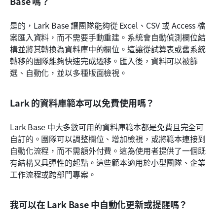
Base 嗎？
是的，Lark Base 讓團隊能夠從 Excel、CSV 或 Access 檔
案匯入資料，而不需要手動重建。系統會自動偵測欄位結
構並將其轉換為資料庫中的欄位。這讓從試算表或舊系統
轉移的團隊能夠快速完成遷移。匯入後，資料可以被篩
選、自動化，並以多種版面檢視。
Lark 的資料庫範本可以免費使用嗎？
Lark Base 中大多數可用的資料庫範本都是免費且完全可
自訂的。團隊可以調整欄位、增加檢視，或將範本連接到
自動化流程，而不需額外付費。這為使用者提供了一個既
有結構又具彈性的起點。這些範本適用於小型團隊、企業
工作流程或跨部門專案。
我可以在 Lark Base 中自動化更新或提醒嗎？