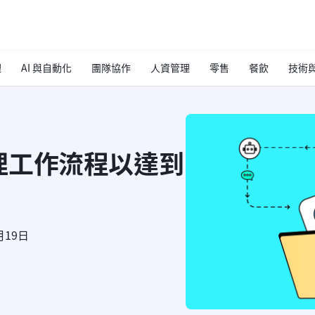
理
AI 與自動化
團隊協作
人資管理
零售
餐飲
技術與
理工作流程以達到
月19日