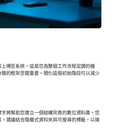
容上傳至系統。這是您為整個工作流程定調的機
分類的框架至關重要。簡化這個初始階段可以減少
鍵字將幫助您建立一個結構完善的數位資料庫。您
容。建議結合階層式資料夾與可搜尋的標籤，以達