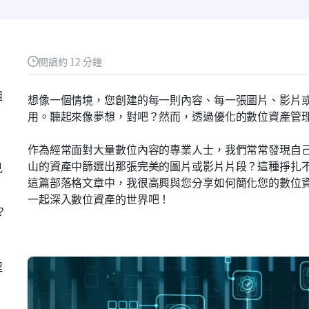
閱讀約 12 分鐘
組
想像一個情境，您創建的每一則內容、每一張圖片、影片
用。聽起來像夢想，對吧？然而，透過優化的數位資產管
作為經常面對大量數位內容的專業人士，我們常常發現自
山的資產中篩選出那張完美的圖片或影片片段？這種掙扎
見
這篇部落格文章中，我很高興與您分享如何簡化您的數位
一起深入數位資產的世界吧！
？
程