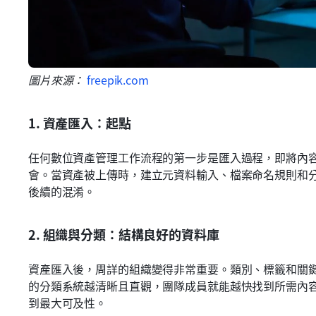
圖片來源： 
freepik.com
1. 資產匯入：起點
任何數位資產管理工作流程的第一步是匯入過程，即將內
會。當資產被上傳時，建立元資料輸入、檔案命名規則和
後續的混淆。
2. 組織與分類：結構良好的資料庫
資產匯入後，周詳的組織變得非常重要。類別、標籤和關
的分類系統越清晰且直觀，團隊成員就能越快找到所需內
到最大可及性。