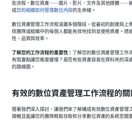
些流程，數位資產——圖片、影片、文件及其他媒體——
成
您的組織如何管理數位內容
的生命線。
數位資產管理工作流程涵蓋多個階段，從最初的創建與上
保團隊或組織中的每個人都能有效地找到並使用資產。透
性、品質與效率。
了解您的工作流程的重要性：
了解您的數位資產管理工作
有阻塞點讓您進度緩慢？是否有些資產容易在資料夾的深
的路線圖。
有效的數位資產管理工作流程的關
隨著我們深入探討，讓我們來了解構成有效數位資產管理
順暢且能讓您的團隊輕鬆存取和分享數位資產的系統至關