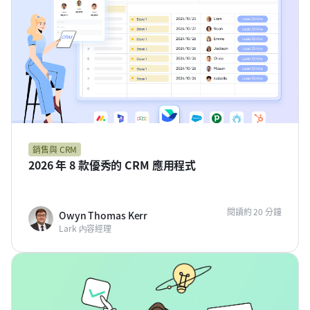
銷售與 CRM
2026 年 8 款優秀的 CRM 應用程式
閱讀約 20 分鐘
Owyn Thomas Kerr
Lark 内容經理