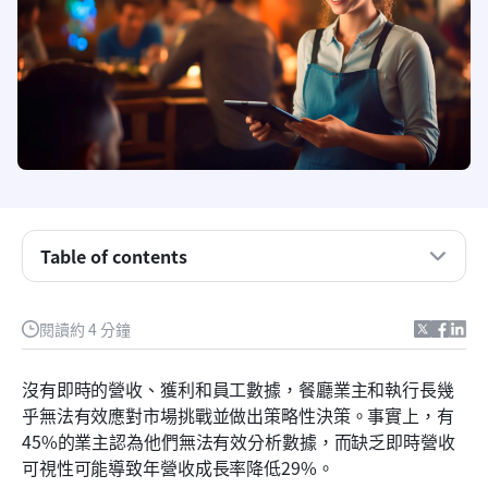
Table of contents
每日銷售追蹤範本：需考慮的事項
閱讀約 4 分鐘
1. 讓您的團隊更輕鬆地進行每日銷售追蹤。
沒有即時的營收、獲利和員工數據，餐廳業主和執行長幾
2. 從多個銷售追蹤試算表轉移到統一的資料庫。
乎無法有效應對市場挑戰並做出策略性決策。事實上，有
45%的業主認為他們無法有效分析數據，而缺乏即時營收
3. 即時視覺化收入趨勢並獲得洞察。
可視性可能導致年營收成長率降低29%。