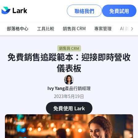
聯絡我們
免費試用
部落格中心
工具比較
銷售與 CRM
專案管理
AI 與自
銷售與 CRM
免費銷售追蹤範本：迎接即時營收
儀表板
Ivy Yang
產品行銷經理
2023年5月19日
免費使用 Lark