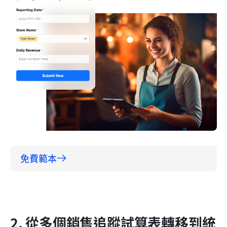
免費範本
2. 從多個銷售追蹤試算表轉移到統