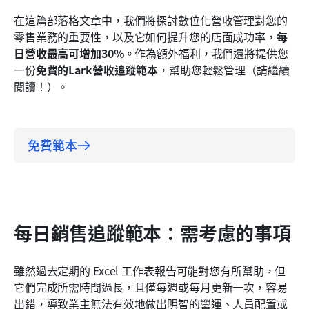
結論
在這篇部落格文章中，我們將探討數位化營收管理對您的
零售業務的重要性，以及它如何提升您的店面成功率，
每
日營收最高可增加30%
。作為額外福利，我們還將提供您
一份
免費的Lark營收追蹤範本
，幫助您輕鬆管理（請繼續
閱讀！）。
免費範本
每日銷售追蹤範本：需考慮的事項
雖然過去定期的 Excel 工作表報告可能對您有所幫助，但
它們完成所需時間過長，且僅每週或每月更新一次，容易
出錯，導致業主無法有效地做出明智的營運、人員配置或