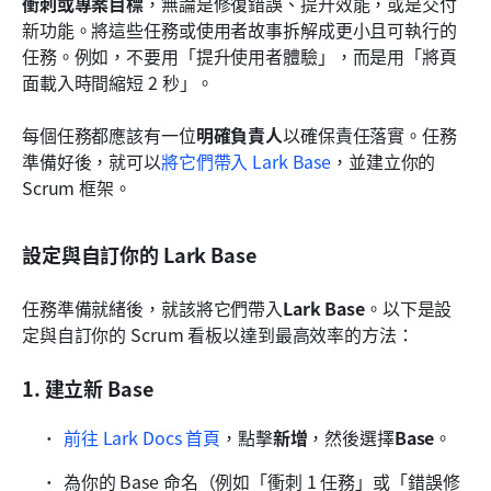
衝刺或專案目標
，無論是修復錯誤、提升效能，或是交付
新功能。將這些任務或使用者故事拆解成更小且可執行的
任務。例如，不要用「提升使用者體驗」，而是用「將頁
面載入時間縮短 2 秒」。
每個任務都應該有一位
明確負責人
以確保責任落實。任務
準備好後，就可以
將它們帶入 Lark Base
，並建立你的 
Scrum 框架。
設定與自訂你的 Lark Base
任務準備就緒後，就該將它們帶入
Lark Base
。以下是設
定與自訂你的 Scrum 看板以達到最高效率的方法：
1. 建立新 Base
前往 Lark Docs 首頁
，點擊
新增
，然後選擇
Base
。
為你的 Base 命名（例如「衝刺 1 任務」或「錯誤修