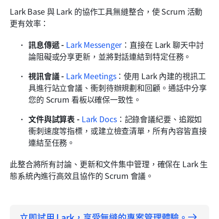
Lark Base 與 Lark 的協作工具無縫整合，使 Scrum 活動
更有效率：
訊息傳遞 -
 Lark Messenger
：直接在 Lark 聊天中討
論阻礙或分享更新，並將對話連結到特定任務。
視訊會議 - 
Lark Meetings
：使用 Lark 內建的視訊工
具進行站立會議、衝刺待辦規劃和回顧。通話中分享
您的 Scrum 看板以確保一致性。
文件與試算表 - 
Lark Docs
：記錄會議紀要、追蹤如
衝刺速度等指標，或建立檢查清單，所有內容皆直接
連結至任務。
此整合將所有討論、更新和文件集中管理，確保在 Lark 生
態系統內進行高效且協作的 Scrum 會議。
立即試用 Lark，享受無縫的專案管理體驗。