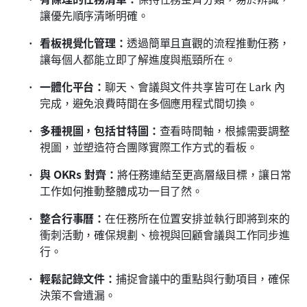
讓優先順序清晰明確。
看板視覺化管理：
透過簡單且直觀的流程推動任務，
讓每個人都能立即了解進度與瓶頸所在。
一體化平台：
聊天、會議與文件共享皆可在 Lark 內
完成，避免浪費時間在多個應用程式間切換。
多種視圖，包括甘特圖：
查看時間軸，根據需要調整
視圖，並塑造符合團隊實際工作方式的看板。
與 OKRs 對齊：
將任務連結至更高層級目標，讓日常
工作如何推動整體成功一目了然。
整合行事曆：
在任務所在位置安排並執行即將到來的
衝刺活動，確保規劃、檢視與回顧會議與工作同步進
行。
輕鬆記錄文件：
捕捉會議中的重點與行動項目，確保
決策不會遺漏。