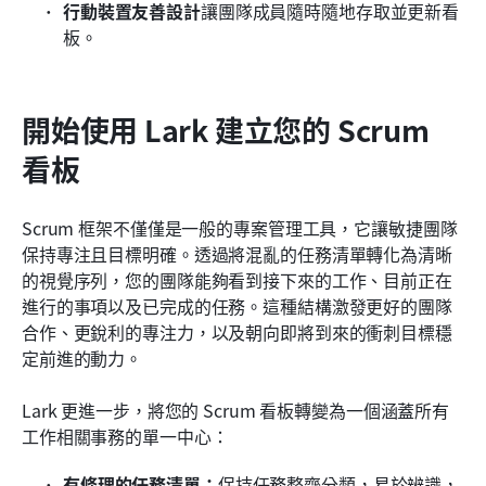
行動裝置友善設計
讓團隊成員隨時隨地存取並更新看
板。
開始使用 Lark 建立您的 Scrum 
看板
Scrum 框架不僅僅是一般的專案管理工具，它讓敏捷團隊
保持專注且目標明確。透過將混亂的任務清單轉化為清晰
的視覺序列，您的團隊能夠看到接下來的工作、目前正在
進行的事項以及已完成的任務。這種結構激發更好的團隊
合作、更銳利的專注力，以及朝向即將到來的衝刺目標穩
定前進的動力。
Lark 更進一步，將您的 Scrum 看板轉變為一個涵蓋所有
工作相關事務的單一中心：
有條理的任務清單：
保持任務整齊分類，易於辨識，