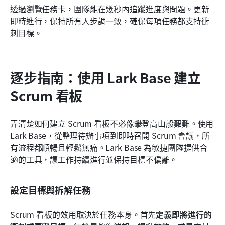
透過瀏覽任務卡，團隊能在幾秒內追蹤進度與問題。更新
即時進行，保持所有人步調一致，確保每項任務都支持衝
刺目標。
逐步指南：使用 Lark Base 建立 
Scrum 看板
弄清楚如何建立 Scrum 看板不必像攀登高山般艱難。使用 
Lark Base，從整理待辦事項到即時召開 Scrum 會議，所
有流程都順暢且輕鬆無痛。Lark Base 為敏捷團隊提供合
適的工具，讓工作持續進行並保持目標不偏離。
設定目標與拆解任務
Scrum 看板的效用取決於任務本身。首先
定義即將進行的