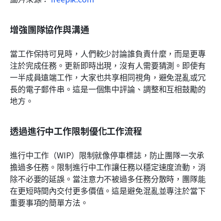
增強團隊協作與溝通
當工作保持可見時，人們較少討論誰負責什麼，而是更專
注於完成任務。更新即時出現，沒有人需要猜測。即使有
一半成員遠端工作，大家也共享相同視角，避免混亂或冗
長的電子郵件串。這是一個集中評論、調整和互相鼓勵的
地方。
透過進行中工作限制優化工作流程
進行中工作（WIP）限制就像停車標誌，防止團隊一次承
擔過多任務。限制進行中工作讓任務以穩定速度流動，消
除不必要的延誤。當注意力不被過多任務分散時，團隊能
在更短時間內交付更多價值。這是避免混亂並專注於當下
重要事項的簡單方法。