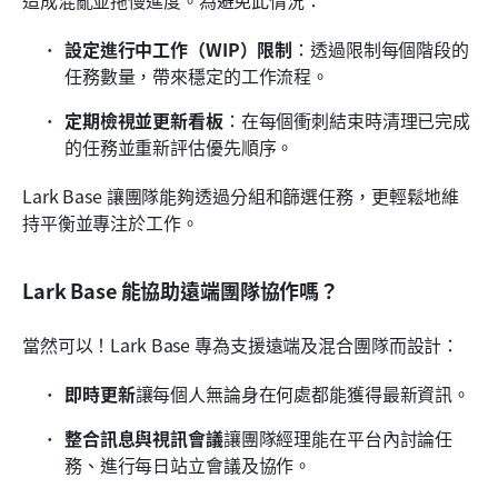
設定進行中工作（WIP）限制
：透過限制每個階段的
任務數量，帶來穩定的工作流程。
定期檢視並更新看板
：在每個衝刺結束時清理已完成
的任務並重新評估優先順序。
Lark Base 讓團隊能夠透過分組和篩選任務，更輕鬆地維
持平衡並專注於工作。
Lark Base 能協助遠端團隊協作嗎？
當然可以！Lark Base 專為支援遠端及混合團隊而設計：
即時更新
讓每個人無論身在何處都能獲得最新資訊。
整合訊息與視訊會議
讓團隊經理能在平台內討論任
務、進行每日站立會議及協作。