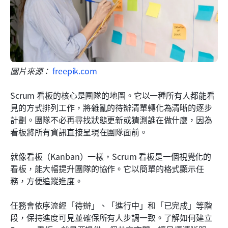
圖片來源： 
freepik.com
Scrum 看板的核心是團隊的地圖。它以一種所有人都能看
見的方式排列工作，將雜亂的待辦清單轉化為清晰的逐步
計劃。團隊不必再尋找狀態更新或猜測誰在做什麼，因為
看板將所有資訊直接呈現在團隊面前。 
就像看板（Kanban）一樣，Scrum 看板是一個視覺化的
看板，能大幅提升團隊的協作。它以簡單的格式顯示任
務，方便追蹤進度。
任務會依序流經「待辦」、「進行中」和「已完成」等階
段，保持進度可見並確保所有人步調一致。了解如何建立 