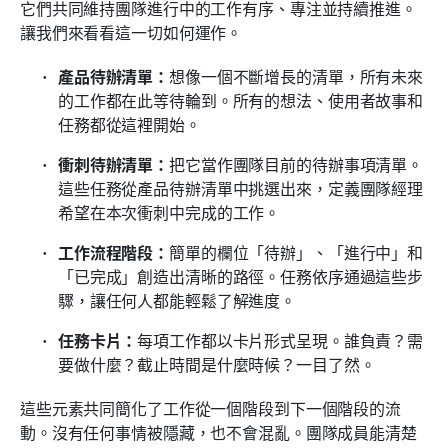
它們共同維持團隊進行中的工作有序、專注並持續推進。
讓我們來看看這一切如何運作。
產品待辦清單：
想像一個不斷增長的清單，所有未來
的工作都在此等待輪到。所有的想法、使用者故事和
任務都從這裡開始。
衝刺待辦清單：
把它當作團隊目前的待辦事項清單。
這些任務從產品待辦清單中挑選出來，定義團隊經理
希望在本次衝刺中完成的工作。
工作流程階段：
簡單的欄位「待辦」、「進行中」和
「已完成」創造出清晰的路徑。任務依序通過這些步
驟，讓任何人都能輕鬆了解進度。
任務卡片：
每項工作都以卡片形式呈現。誰負責？需
要做什麼？截止時間是什麼時候？一目了然。
這些元素共同簡化了工作從一個階段到下一個階段的流
動。沒有任何事情被隱藏，也不會混亂。團隊成員能清楚