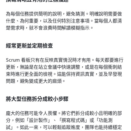
為每個任務提供簡明的說明，避免猜測。明確說明需要做
什麼、為何重要，以及任何特別注意事項。當每個人都清
楚需求時，就不會浪費時間解讀模糊指示。
經常更新並定期檢查
Scrum 看板只有在反映真實情況時才有用。每天都要進行
更新，無論是在站立會議中快速調整，或是在每個衝刺結
束時進行更全面的檢視。這能保持資訊真實，並及早發現
問題，避免變成更大的麻煩。
將大型任務拆分成較小步驟
龐大的任務可能令人畏懼。將它們拆分成較小且明確的部
分，例如「設計製作」、「撰寫程式碼」或「功能測
試」。如此一來，可以輕鬆追蹤進度，團隊也能持續穩定