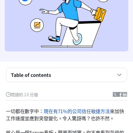
什麼是Scrum看板？
Table of contents
為什麼你需要一個Scrum看板？
閱讀約 13 分鐘
讓Scrum看板運作的要素
逐步指南：使用 Lark Base 建立 Scrum 看板
一切都在數字中：
現在有71%的公司信任敏捷方法
來加快
工作速度並應對突發變化。令人驚訝嗎？也許不然。 
最佳實踐：Scrum 看板
為什麼 Lark Base 是你使用 Scrum 看板的最佳選擇
核心是一個Scrum看板，簡單而誠實。你不會看到花俏的