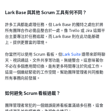
Lark Base 與其他 Scrum 工具有何不同？
許多工具都能處理任務，但 Lark Base 的獨特之處在於將
所有團隊合作必需品整合於一處。像 Trello 或 Jira 這類平
台主要專注於任務追蹤，而 Lark Base 則在此功能基礎
上，提供更豐富的環境。
你當然可以使用 Scrum 看板，但
Lark Suite
 還帶來即時聊
天、視訊通話、文件共享等功能，無縫整合。這意味著你
不必在多個應用間切換，能有更多時間專注於完成工作。
這是一個連結緊密的工作空間，幫助團隊管理者共同推動
所有事務向前發展。
如何避免 Scrum 看板過載？
團隊管理者常犯的一個錯誤是將看板塞滿過多任務，這會
造成混亂並拖慢進度。為避免此情況：