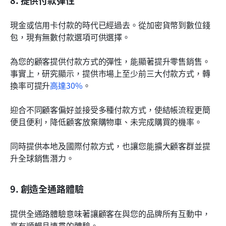
8. 提供付款彈性
現金或信用卡付款的時代已經過去。從加密貨幣到數位錢
包，現有無數付款選項可供選擇。
為您的顧客提供付款方式的彈性，能顯著提升零售銷售。
事實上，研究顯示，提供市場上至少前三大付款方式，轉
換率可提升
高達30%
。
迎合不同顧客偏好並接受多種付款方式，使結帳流程更簡
便且便利，降低顧客放棄購物車、未完成購買的機率。
同時提供本地及國際付款方式，也讓您能擴大顧客群並提
升全球銷售潛力。
9. 創造全通路體驗
提供全通路體驗意味著讓顧客在與您的品牌所有互動中，
享有順暢且連貫的體驗。