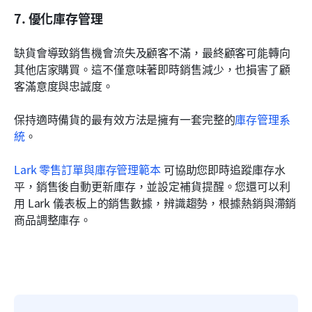
7. 優化庫存管理
缺貨會導致銷售機會流失及顧客不滿，最終顧客可能轉向
其他店家購買。這不僅意味著即時銷售減少，也損害了顧
客滿意度與忠誠度。
保持適時備貨的最有效方法是擁有一套完整的
庫存管理系
統
。
Lark 零售訂單與庫存管理範本
 可協助您即時追蹤庫存水
平，銷售後自動更新庫存，並設定補貨提醒。您還可以利
用 Lark 儀表板上的銷售數據，辨識趨勢，根據熱銷與滯銷
商品調整庫存。