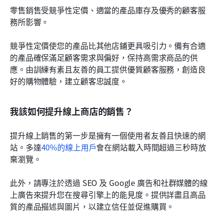
零售銷售受競爭性定價、適當的產品庫存及優秀的顧客服
務所影響。
競爭性定價使您的產品比其他店鋪更具吸引力。備有合適
的產品確保滿足顧客需求與偏好，保持高需求商品的供
應。由訓練有素且友善的員工提供優質顧客服務，創造良
好的購物體驗，建立顧客忠誠度。
我該如何提升線上商店的銷售？
提升線上銷售的第一步是擁有一個使用者友善且快速的網
站。多達
40%的線上用戶
會在網站載入時間超過三秒時放
棄瀏覽。
此外，請專注於透過 SEO 及 Google 廣告和社群媒體的線
上廣告來提升您在搜尋引擎上的能見度。提供詳盡且高品
質的產品描述與圖片，以建立信任並促進購買。