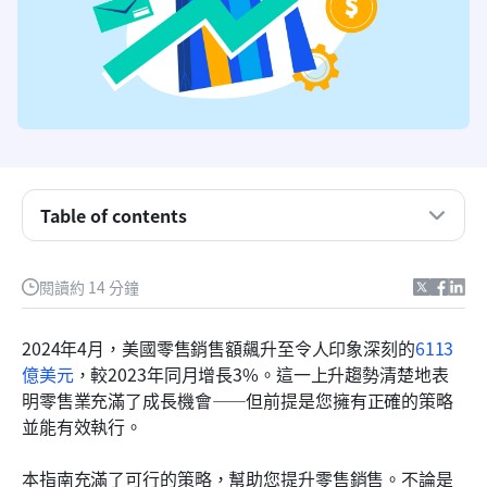
Table of contents
零售業提升銷售的9種方法
閱讀約 14 分鐘
4個額外的店鋪改進點子，以進一步提升銷售額
2024年4月，美國零售銷售額飆升至令人印象深刻的
6113
零售業如何提升銷售的常見問題解答
億美元
，較2023年同月增長3%。這一上升趨勢清楚地表
明零售業充滿了成長機會——但前提是您擁有正確的策略
使用 Lark 提升您的零售銷售
並能有效執行。
本指南充滿了可行的策略，幫助您提升零售銷售。不論是