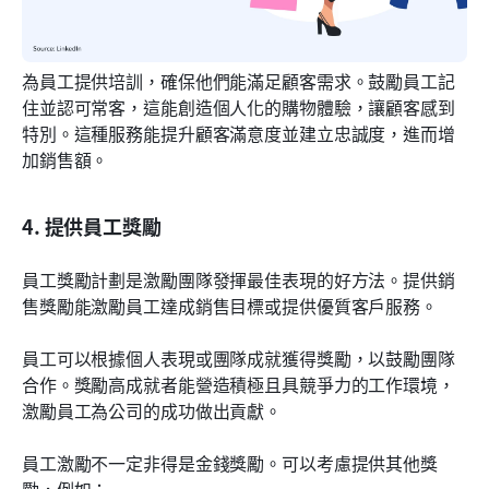
為員工提供培訓，確保他們能滿足顧客需求。鼓勵員工記
住並認可常客，這能創造個人化的購物體驗，讓顧客感到
特別。這種服務能提升顧客滿意度並建立忠誠度，進而增
加銷售額。
4. 提供員工獎勵
員工獎勵計劃是激勵團隊發揮最佳表現的好方法。提供銷
售獎勵能激勵員工達成銷售目標或提供優質客戶服務。
員工可以根據個人表現或團隊成就獲得獎勵，以鼓勵團隊
合作。獎勵高成就者能營造積極且具競爭力的工作環境，
激勵員工為公司的成功做出貢獻。
員工激勵不一定非得是金錢獎勵。可以考慮提供其他獎