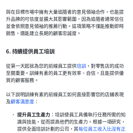
與在目標市場中擁有大量追隨者的意見領袖合作，也能提
升品牌的可信度並擴大其影響範圍，因為追隨者通常信任
並會依照意見領袖的推薦行動。這項策略不僅能推動即時
銷售，還能建立長期的顧客忠誠度。
6. 持續提供員工培訓
從第一天起就為您的前線員工提供
培訓
，對零售店的成功
至關重要。訓練有素的員工更有效率、自信，且能提供優
質的顧客服務。
以下說明訓練有素的前線員工如何直接影響您的店鋪表現
及
顧客滿意度
：
提升員工生產力
：培訓使員工具備執行任務所需的知
識與技能，從而提高他們的生產力。根據一項研究，
提供全面培訓計劃的公司，其
每位員工收入比沒有正