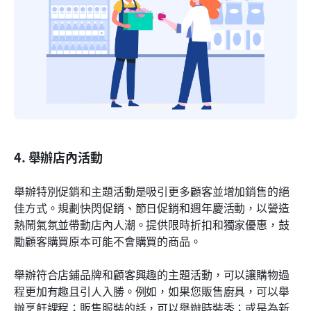
4. 舉辦店內活動
舉辦特別促銷和主題活動是吸引更多顧客並增加銷售的絕
佳方式。規劃快閃促銷、節日促銷和週年慶活動，以營造
熱鬧氣氛並帶動店內人潮。提供限時折扣和獨家優惠，鼓
勵顧客購買原本可能不會購買的商品。
舉辦符合店鋪品牌和顧客興趣的主題活動，可以讓購物過
程更加有趣且引人入勝。例如，如果您販售廚具，可以舉
辦烹飪課程；販售服裝的話，可以舉辦時裝秀；或是為新