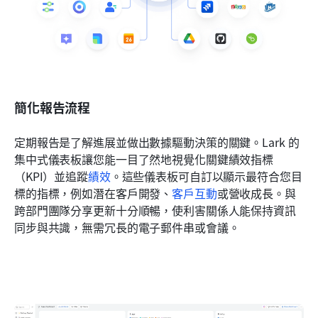
簡化報告流程
定期報告是了解進展並做出數據驅動決策的關鍵。Lark 的
集中式儀表板讓您能一目了然地視覺化關鍵績效指標
（KPI）並追蹤
績效
。這些儀表板可自訂以顯示最符合您目
標的指標，例如潛在客戶開發、
客戶互動
或營收成長。與
跨部門團隊分享更新十分順暢，使利害關係人能保持資訊
同步與共識，無需冗長的電子郵件串或會議。