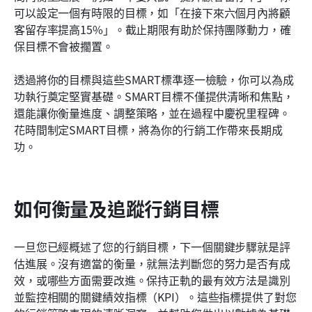
可以設定一個有時限的目標，如「在接下來六個月內將顧
客留存率提高15%」。截止期限有助於保持團隊動力，確
保目標不會被擱置。
透過將你的目標與這些SMART標準逐一檢驗，你可以為成
功執行奠定堅實基礎。SMART目標不僅提供清晰和焦點，
還能讓你衡量進度、調整策略，並在過程中慶祝里程碑。
花時間制定SMART目標，將為你的行銷工作帶來長期成
功。
如何衡量及追蹤行銷目標
一旦您已經概述了您的行銷目標，下一個關鍵步驟就是評
估進展。沒有適當的衡量，就無法判斷您的努力是否有成
效，或哪些方面需要改進。保持正軌的最有效方法是識別
並監控相關的關鍵績效指標（KPI）。這些指標提供了對您