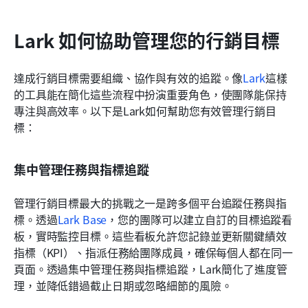
Lark 如何協助管理您的行銷目標
達成行銷目標需要組織、協作與有效的追蹤。像
Lark
這樣
的工具能在簡化這些流程中扮演重要角色，使團隊能保持
專注與高效率。以下是Lark如何幫助您有效管理行銷目
標：
集中管理任務與指標追蹤
管理行銷目標最大的挑戰之一是跨多個平台追蹤任務與指
標。透過
Lark Base
，您的團隊可以建立自訂的目標追蹤看
板，實時監控目標。這些看板允許您記錄並更新關鍵績效
指標（KPI）、指派任務給團隊成員，確保每個人都在同一
頁面。透過集中管理任務與指標追蹤，Lark簡化了進度管
理，並降低錯過截止日期或忽略細節的風險。