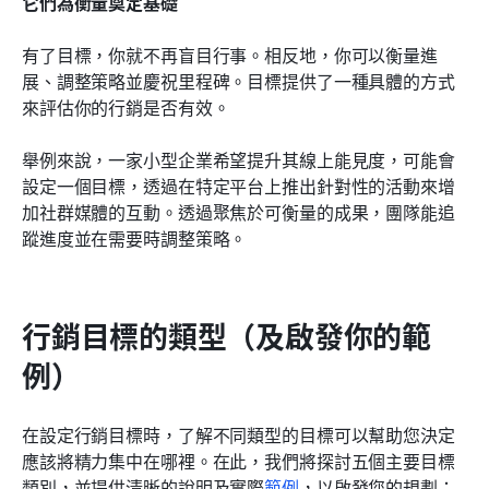
它們為衡量奠定基礎
有了目標，你就不再盲目行事。相反地，你可以衡量進
展、調整策略並慶祝里程碑。目標提供了一種具體的方式
來評估你的行銷是否有效。
舉例來說，一家小型企業希望提升其線上能見度，可能會
設定一個目標，透過在特定平台上推出針對性的活動來增
加社群媒體的互動。透過聚焦於可衡量的成果，團隊能追
蹤進度並在需要時調整策略。
行銷目標的類型（及啟發你的範
例）
在設定行銷目標時，了解不同類型的目標可以幫助您決定
應該將精力集中在哪裡。在此，我們將探討五個主要目標
類別，並提供清晰的說明及實際
範例
，以啟發您的規劃：