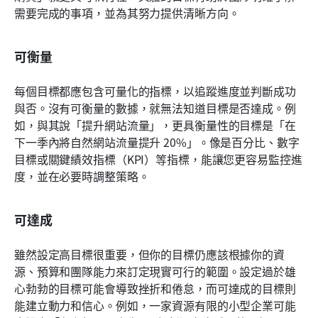
需要完成的事項，並為其努力提供清晰方向。
可衡量
每個目標都應包含可量化的指標，以追蹤進度並判斷成功
與否。沒有可衡量的數據，就無法知道目標是否達成。例
如，與其說「提升網站流量」，更具衡量性的目標是「在
下一季內將自然網站流量提升 20%」。像是百分比、數字
目標或關鍵績效指標（KPI）等指標，能讓您更容易監控進
度，並在必要時調整策略。
可達成
雖然設定高目標很重要，但你的目標仍應該根據你的資
源、預算和團隊能力來訂定現實可行的範圍。設定過於雄
心勃勃的目標可能會導致挫折和倦怠，而可達成的目標則
能建立動力和信心。例如，一家資源有限的小型企業可能