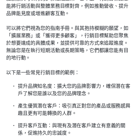
能將行銷活動與整體業務目標對齊，例如推動營收、提升
品牌能見度或增進顧客互動。
可以將它們視為您的指南手冊。與其抱持模糊的願望，如
「擴展業務」或「獲得更多顧客」，行銷目標幫助您聚焦
於想要達成的具體成果，並提供可靠的方式來追蹤進度。
無論您是在執行短期活動或長期策略，它們都讓您能有目
的地行動。
以下是一些常見行銷目標的範例：
提升品牌知名度：擴大您的品牌影響力，確保潛在客
戶了解您是誰以及您的品牌理念。
產生優質潛在客戶：吸引真正對您的產品或服務感興
趣且更有可能轉換的人群。
提升客戶互動：與現有及潛在客戶建立有意義的關
係，促進持久的忠誠度。