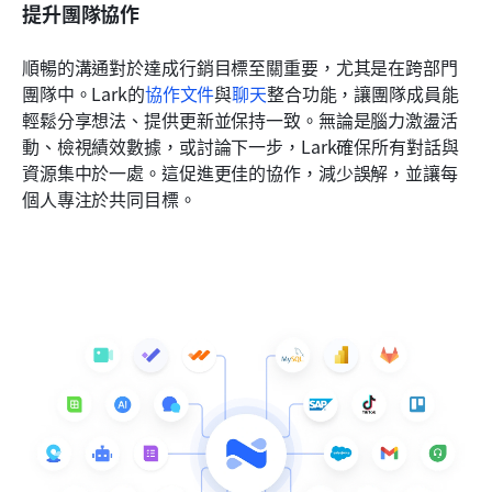
提升團隊協作
順暢的溝通對於達成行銷目標至關重要，尤其是在跨部門
團隊中。Lark的
協作文件
與
聊天
整合功能，讓團隊成員能
輕鬆分享想法、提供更新並保持一致。無論是腦力激盪活
動、檢視績效數據，或討論下一步，Lark確保所有對話與
資源集中於一處。這促進更佳的協作，減少誤解，並讓每
個人專注於共同目標。