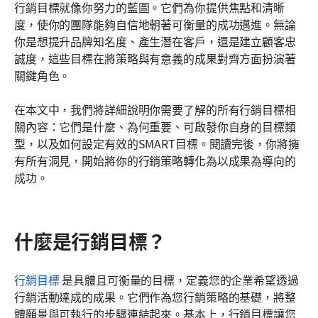
行銷目標就像你努力的藍圖。它們為你提供焦點和清晰
度，使你的團隊能夠自信地朝著可衡量的成功邁進。無論
結論：您通往行銷成功的道路
你是想提升品牌知名度、產生潛在客戶，還是建立顧客忠
誠度，這些目標在將策略與有意義的成果對齊方面扮演著
關鍵角色。
在本文中，我們將詳細說明你需要了解的所有行銷目標相
關內容：它們是什麼、為何重要、可啟發你自身的目標類
型，以及如何設定有效的SMART目標。閱讀完後，你將擁
有所有洞見，開始將你的行銷策略轉化為以成果為導向的
成功。
什麼是行銷目標？
行銷目標
 是具體且可衡量的目標，定義您的企業希望透過
行銷活動達成的成果。它們作為您行銷策略的基礎，將整
體願景與可執行的步驟連結起來。基本上，行銷目標讓您