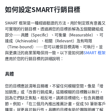
如何設定SMART行銷目標
SMART 框架是一種經過驗證的方法，用於制定既有意義又
可實現的行銷目標。透過將您的目標拆解為五個關鍵組成
部分——具體（Specific）、可衡量（Measurable）、可
達成（Achievable）、相關（Relevant）及有時限
（Time-bound）——您可以確保目標清晰、可執行，並
與更廣泛的商業策略保持一致。以下是如何將
SMART 框架
應用於您的行銷目標的詳細說明：
具體
您的目標應該清晰且精確，不留任何模糊空間。像是「增
加銷售」或「改善行銷成果」這類模糊的目標難以執行，
因為它們缺乏焦點。相反地，請將目標細化，包含具體細
節。例如，「在三個月內推出推薦計畫，促成 50 筆新客戶
購買」就更具可執行性。具體的目標有助於團隊明確了解