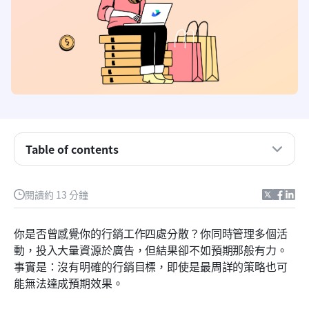
Table of contents
什麼是行銷目標？
閱讀約 13 分鐘
為什麼行銷目標對成功至關重要
行銷目標的類型（及啟發你的範例）
你是否曾感覺你的行銷工作四處分散？你同時管理多個活
動，投入大量資源於廣告，但結果卻不如預期那般有力。
如何設定SMART行銷目標
事實是：沒有明確的行銷目標，即使是最周詳的策略也可
如何衡量及追蹤行銷目標
能無法達成預期效果。
Lark 如何協助管理您的行銷目標