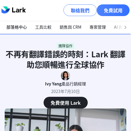
聯絡我們
免費試用
部落格中心
工具比較
銷售與 CRM
專案管理
AI 與自
團隊協作
不再有翻譯錯誤的時刻：Lark 翻譯
助您順暢進行全球協作
Ivy Yang
產品行銷經理
2023年7月10日
免費使用 Lark