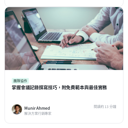
團隊協作
掌握會議記錄撰寫技巧，附免費範本與最佳實務
閱讀約 13 分鐘
Munir Ahmed
解決方案行銷專家