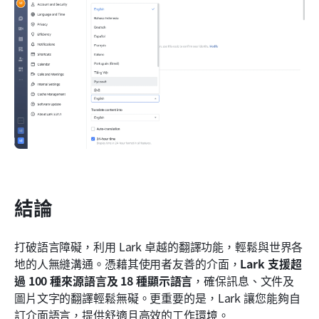
結論
打破語言障礙，利用 Lark 卓越的翻譯功能，輕鬆與世界各
地的人無縫溝通。憑藉其使用者友善的介面，
Lark 支援超
過 100 種來源語言及 18 種顯示語言
，確保訊息、文件及
圖片文字的翻譯輕鬆無礙。更重要的是，Lark 讓您能夠自
訂介面語言，提供舒適且高效的工作環境。