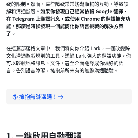
礙的限制。然而，這些障礙常常妨礙順暢的互動，導致誤
4. 翻譯圖片文字
解和溝通斷層。
如果你發現自己經常依賴 Google 翻譯、
5. 翻譯會議記錄
在 Telegram 上翻譯訊息，或使用 Chrome 的翻譯擴充功
能，那麼是時候發現一個能簡化你語言挑戰的解決方案
6. 自訂您的應用程式介面
了。
結論
在這篇部落格文章中，我們將向你介紹 Lark，一個改變跨
文化溝通遊戲規則的工具。透過 Lark 強大的翻譯功能，你
可以輕鬆地將訊息、文件，甚至介面翻譯成你偏好的語
言。告別語言障礙，擁抱前所未有的無縫溝通體驗。
🌎 擁抱無縫溝通！
1. 一鍵啟用自動翻譯