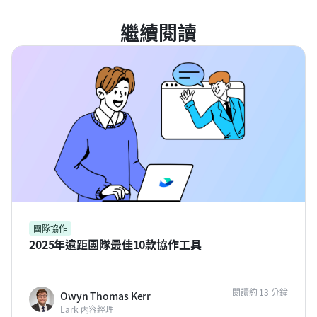
繼續閱讀
團隊協作
2025年遠距團隊最佳10款協作工具
閱讀約 13 分鐘
Owyn Thomas Kerr
Lark 内容經理