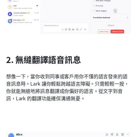
2. 無縫翻譯語音訊息
想像一下，當你收到同事或客戶用你不懂的語言發來的語
音訊息時。Lark 讓你輕鬆跨越語言障礙。只需輕輕一按，
你就能無縫地將訊息翻譯成你偏好的語言。從文字到音
訊，Lark 的翻譯功能確保溝通無憂。