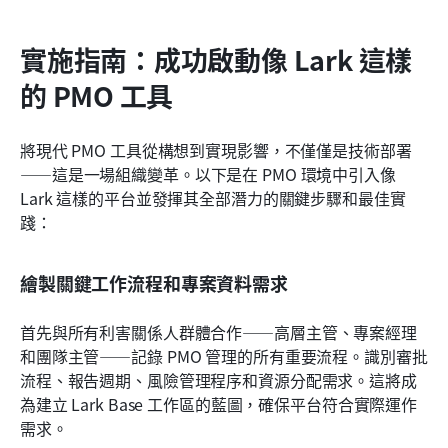
實施指南：成功啟動像 Lark 這樣
的 PMO 工具
將現代 PMO 工具從構想到實現影響，不僅僅是技術部署
——這是一場組織變革。以下是在 PMO 環境中引入像 
Lark 這樣的平台並發揮其全部潛力的關鍵步驟和最佳實
踐：
繪製關鍵工作流程和專案資料需求
首先與所有利害關係人群體合作——高層主管、專案經理
和團隊主管——記錄 PMO 管理的所有重要流程。識別審批
流程、報告週期、風險管理程序和資源分配需求。這將成
為建立 Lark Base 工作區的藍圖，確保平台符合實際運作
需求。