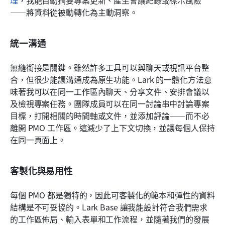
——將資料從被動轉化為主動洞察。
統一溝通
無縫銜接是關鍵。雖然許多工具可以與聊天或視訊平台整
合，但很少能讓溝通成為原生功能。Lark 的一體化方法意
味著我可以在同一工作區內聊天、分享文件、安排會議以
及檢視專案任務。團隊成員可以在同一討論串中討論專案
目標，打開相關的時間軸或文件，並添加評論——而不必
離開 PMO 工作區。這減少了上下文切換，並讓每個人保持
在同一頁面上。
客製化與易用性
每個 PMO 都是獨特的，因此可客製化的範本和彈性的資料
結構是不可妥協的。Lark Base 讓我能設計符合我們需求
的工作區佈局、輸入表單和工作流程，並隨著我們的發展