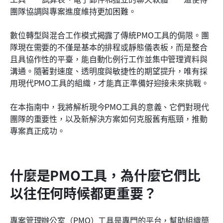
結論
團隊協調與專案進度維持更加困難。
常見問題
數位轉型與混合工作模式揭露了傳統PMO工具的侷限。團
隊現在需要的不僅是基本的排程或靜態儀表板，而是整合
相關閱讀
且具協作性的平臺，能自動化例行工作並集中管理資料與
溝通。隨著對速度、透明度與敏捷性的期望提升，唯有採
用現代PMO工具的組織，才能真正準備好迎接未來挑戰。
在本指南中，我將解析現今PMO工具的意義、它們對現代
團隊的重要性，以及新解決方案如何克服舊有瓶頸，推動
專案真正成功。
什麼是PMO工具，為什麼它們比
以往任何時候都更重要？
專案管理辦公室（PMO）工具是專門的平台，幫助組織簡