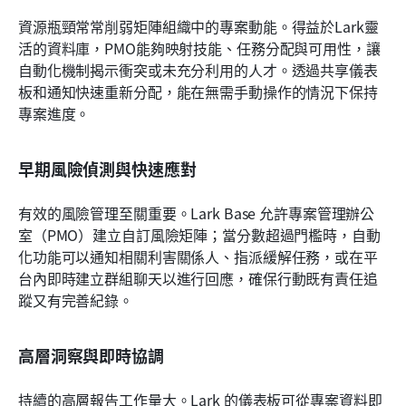
資源瓶頸常常削弱矩陣組織中的專案動能。得益於Lark靈
活的資料庫，PMO能夠映射技能、任務分配與可用性，讓
自動化機制揭示衝突或未充分利用的人才。透過共享儀表
板和通知快速重新分配，能在無需手動操作的情況下保持
專案進度。
早期風險偵測與快速應對
有效的風險管理至關重要。Lark Base 允許專案管理辦公
室（PMO）建立自訂風險矩陣；當分數超過門檻時，自動
化功能可以通知相關利害關係人、指派緩解任務，或在平
台內即時建立群組聊天以進行回應，確保行動既有責任追
蹤又有完善紀錄。
高層洞察與即時協調
持續的高層報告工作量大。Lark 的儀表板可從專案資料即