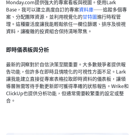
Monday.com提供強大的專案看板與視圖。使用Lark 
Base，我可以建立高度自訂的專案
資料庫
——追蹤多個專
案、分配團隊資源，並利用視覺化的
甘特圖
進行時程管
理。這種靈活度讓我能輕鬆依任一欄位篩選、排序及檢視
資料，讓複雜的投資組合保持清晰聚焦。
即時儀表板與分析
最新的洞察對於自信決策至關重要。大多數競爭者提供報
告功能，但許多在即時且情境化的可視性方面不足。Lark
讓我能建立直接從專案表格拉取即時資料的儀表板，讓領
導層無需等待手動更新即可獲得準確的狀態報告。Wrike和
ClickUp也提供分析功能，但通常需要較繁重的設定或整
合。