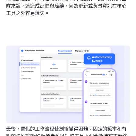
隊來說，這造成延遲與疏離，因為更新或背景資訊在核心
工具之外容易遺失。
最後，僵化的工作流程使創新變得困難。固定的範本和有
限的彈性讓PMO領導者難以調整工具以配合敏捷或不斷演