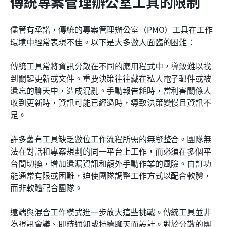
傳統專案管理辦公室工具的限制
儘管有承諾，傳統的專案管理辦公室（PMO）工具在工作
環境中經常表現不佳。以下是大多數人面臨的困難：
傳統工具常將資訊分散在不同的應用程式中，導致難以找
到關鍵更新或文件。重要決策往往藏在私人電子郵件或被
遺忘的聊天中，造成混亂。手動報告耗時，當利害關係人
收到更新時，資訊可能已經過時，導致決策變慢且資訊不
足。
許多舊有工具缺乏數位工作流程所需的無縫整合。團隊無
法在對話和專案規劃的同一平台上工作，而必須在多個平
台間切換，增加遺漏資訊和額外手動作業的風險。自訂功
能通常有限或困難，迫使團隊調整工作方式以配合軟體，
而非軟體配合團隊。
遠端與混合工作模式進一步放大這些挑戰。傳統工具並非
為視訊會議、即時通知或持續聊天而設計。對於分散的團