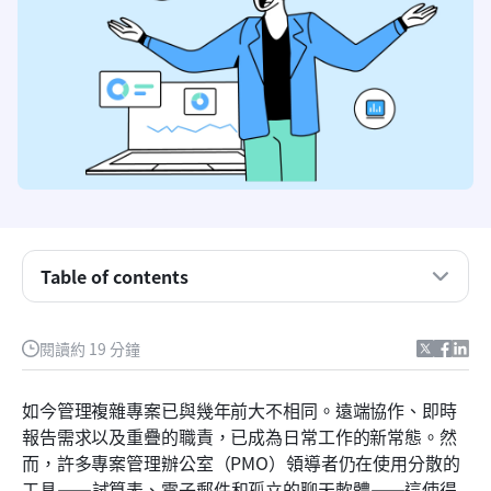
什麼是PMO工具，為什麼它們比以往任何時候都更
重要？
傳統專案管理辦公室工具的限制
Table of contents
現代專案管理辦公室為何需要整合且協作的平台
PMO 工具中必須注意的關鍵功能
閱讀約 19 分鐘
Lark 如何為數位優先團隊重新定義 PMO 工具
如今管理複雜專案已與幾年前大不相同。遠端協作、即時
探索具備未來準備的專案管理辦公室情境與 Lark
報告需求以及重疊的職責，已成為日常工作的新常態。然
而，許多專案管理辦公室（PMO）領導者仍在使用分散的
實施指南：成功啟動像 Lark 這樣的 PMO 工具
工具——試算表、電子郵件和孤立的聊天軟體——這使得