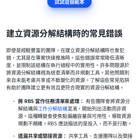
試試這個範本
建立資源分解結構時的常見錯誤
即使是經驗豐富的團隊，在建立資源分解結構時也會犯
錯，尤其是在專案快速推進時。這些錯誤常常降低清晰
度，並限制該結構在執行過程中的實用性。許多問題源於
將資源分解結構視為檢查清單而非規劃工具。其他問題則
來自未能考慮共享或不斷變化的資源。了解這些常見陷阱
有助於團隊建立更有效且更符合現實的資源分解結構。
將 RBS 當作任務清單來處理：
 有些團隊會將資源分
解結構與
工作分解結構
混淆，開始列出活動而非資
源。這種轉變會使焦點偏離容量與可用性，導致資源
規劃不精確。RBS 應該描述的是投入，而不是行動。
遺漏共享或間接資源：
 共享工具、支援團隊以及間接