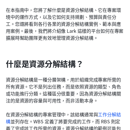
建立資源分解結構時的常見錯誤
在本指南中，您將了解什麼是資源分解結構、它在專案環
境中的運作方式，以及它如何支持規劃、預算與責任分
何時重新檢視並修訂您的資源分解結構
工。您還將看到各行各業的資源分解結構實例、範本與應
結論
用案例。最後，我們將介紹像 Lark 這樣的平台如何在專案
擴展時幫助團隊更有效地管理資源分解結構。
常見問題
相關閱讀
什麼是資源分解結構？
資源分解結構是一種分層架構，用於組織完成專案所需的
所有資源。它不是列出任務，而是依照資源的類型、角色
或功能進行分類。這種區分很重要，因為資源分解結構關
注的是資源的容量與可用性，而非活動本身。
在資源分解結構的專案管理中，該結構通常與
工作分解結
構
並列存在。WBS 定義了將要完成的工作，而 RBS 則定
義了完成該工作所需的資源。資源分解結構的範例可能包