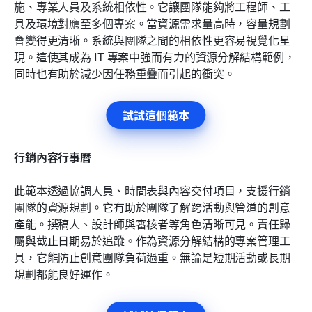
施、專業人員及系統相依性。它讓團隊能夠將工程師、工
具及環境對應至多個專案。當資源需求量高時，容量規劃
會變得更清晰。系統與團隊之間的相依性更容易視覺化呈
現。這使其成為 IT 專案中強而有力的資源分解結構範例，
同時也有助於減少因任務重疊而引起的衝突。
試試這個範本
行銷內容行事曆
此範本透過協調人員、時間表與內容交付項目，支援行銷
團隊的資源規劃。它有助於團隊了解跨活動與管道的創意
產能。撰稿人、設計師與審核者等角色清晰可見。責任歸
屬與截止日期易於追蹤。作為資源分解結構的專案管理工
具，它能防止創意團隊負荷過重。無論是短期活動或長期
規劃都能良好運作。