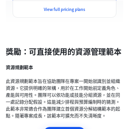
View full pricing plans
獎勵：可直接使用的資源管理範本
資源規劃範本
此資源規劃範本旨在協助團隊在專案一開始就識別並組織
資源。它提供明確的架構，用於在工作開始前定義角色、
產能與可用性。團隊可以依功能或技能分組資源，並在同
一處記錄分配假設。這能減少排程與預算編制時的猜測。
此範本非常適合作為團隊建立首個資源分解結構範本的起
點。隨著專案成長，該範本可擴充而不失清晰度。