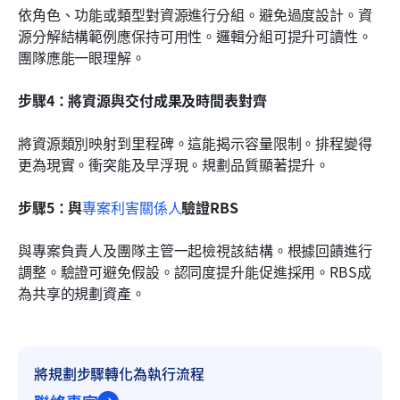
依角色、功能或類型對資源進行分組。避免過度設計。資
源分解結構範例應保持可用性。邏輯分組可提升可讀性。
團隊應能一眼理解。
步驟4：將資源與交付成果及時間表對齊
將資源類別映射到里程碑。這能揭示容量限制。排程變得
更為現實。衝突能及早浮現。規劃品質顯著提升。
步驟5：與
專案利害關係人
驗證RBS
與專案負責人及團隊主管一起檢視該結構。根據回饋進行
調整。驗證可避免假設。認同度提升能促進採用。RBS成
為共享的規劃資產。
將規劃步驟轉化為執行流程