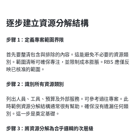
逐步建立資源分解結構
步驟 1：定義專案範圍界限
首先要釐清包含與排除的內容。這能避免不必要的資源類
別。範圍清晰可確保專注，並限制成本膨脹。RBS 應僅反
映已核准的範圍。
步驟 2：識別所有資源類別
列出人員、工具、預算及外部服務。可參考過往專案。此
時範例資源分解結構通常很有幫助。確保沒有遺漏任何類
別。這一步是奠定基礎。
步驟 3：將資源分解為合乎邏輯的次層級