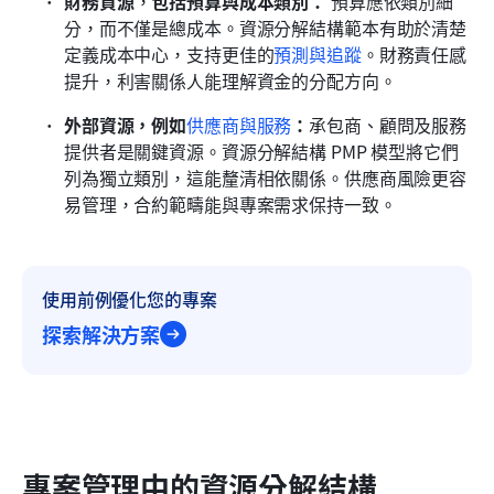
財務資源
，
包括預算與成本類別：
 預算應依類別細
分，而不僅是總成本。資源分解結構範本有助於清楚
定義成本中心，支持更佳的
預測與追蹤
。財務責任感
提升，利害關係人能理解資金的分配方向。
外部資源，例如
供應商與服務
：
承包商、顧問及服務
提供者是關鍵資源。資源分解結構 PMP 模型將它們
列為獨立類別，這能釐清相依關係。供應商風險更容
易管理，合約範疇能與專案需求保持一致。
使用前例優化您的專案
探索解決方案
專案管理中的資源分解結構