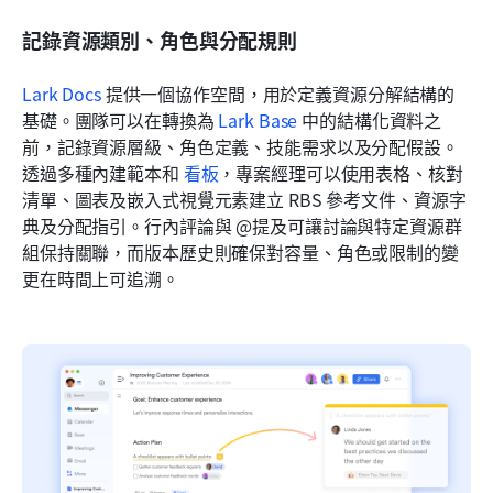
記錄資源類別、角色與分配規則
Lark Docs
 提供一個協作空間，用於定義資源分解結構的
基礎。團隊可以在轉換為 
Lark Base
 中的結構化資料之
前，記錄資源層級、角色定義、技能需求以及分配假設。
透過多種內建範本和 
看板
，專案經理可以使用表格、核對
清單、圖表及嵌入式視覺元素建立 RBS 參考文件、資源字
典及分配指引。行內評論與 @提及可讓討論與特定資源群
組保持關聯，而版本歷史則確保對容量、角色或限制的變
更在時間上可追溯。