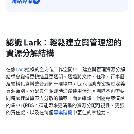
聯絡專家
認識 Lark：輕鬆建立與管理您的
資源分解結構
在像
Lark
這樣的全方位工作空間中，建立與管理資源分解
結構會變得更快速且更透明。透過將文件、任務、行事曆
及結構化資料整合到同一環境中，Lark協助專案經理定義
資源類別、分配責任並即時追蹤使用情況。團隊不再需要
同時處理試算表與分散的檔案，而是維護一個隨專案演進
的集中式RBS。這能帶來更清晰的資源分配可視性、更強
的責任感，以及在每個
專案階段
中更佳的掌控力。