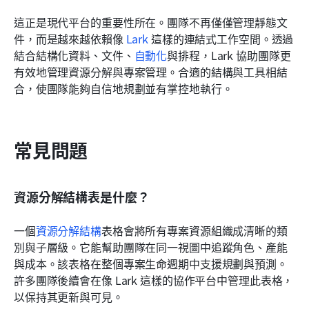
這正是現代平台的重要性所在。團隊不再僅僅管理靜態文
件，而是越來越依賴像 
Lark
 這樣的連結式工作空間。透過
結合結構化資料、文件、
自動化
與排程，Lark 協助團隊更
有效地管理資源分解與專案管理。合適的結構與工具相結
合，使團隊能夠自信地規劃並有掌控地執行。
常見問題
資源分解結構表是什麼？
一個
資源分解結構
表格會將所有專案資源組織成清晰的類
別與子層級。它能幫助團隊在同一視圖中追蹤角色、產能
與成本。該表格在整個專案生命週期中支援規劃與預測。
許多團隊後續會在像 Lark 這樣的協作平台中管理此表格，
以保持其更新與可見。