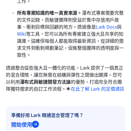
工作。
所有專案知識的唯一真實來源。
瀑布式專案需要完整
的文件記錄，而敏捷團隊則受益於集中存放用戶故
事、衝刺目標與回顧的地方。透過像是
Lark Docs
與
Wiki
等工具，您可以為所有專案建立強大且共享的知
識庫。這確保每個人都能取得最新資訊，從詳細的需
求文件到衝刺規劃筆記，促進整個團隊的透明度與一
致性。
透過整合這些強大且一體化的功能，Lark 提供了一個真正
的混合環境，讓您無需在結構與彈性之間做出選擇。您可
以利用
瀑布式與敏捷開發方法論
的優勢，打造完全符合團
隊獨特需求的自訂工作流程。🌟
在此了解 Lark 的定價資訊
準備好用 Lark 精通混合管理了嗎？
開始使用