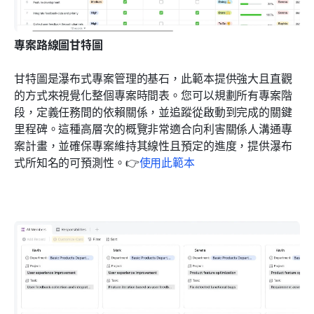
專案路線圖甘特圖
甘特圖是瀑布式專案管理的基石，此範本提供強大且直觀
的方式來視覺化整個專案時間表。您可以規劃所有專案階
段，定義任務間的依賴關係，並追蹤從啟動到完成的關鍵
里程碑。這種高層次的概覽非常適合向利害關係人溝通專
案計畫，並確保專案維持其線性且預定的進度，提供瀑布
式所知名的可預測性。👉
使用此範本