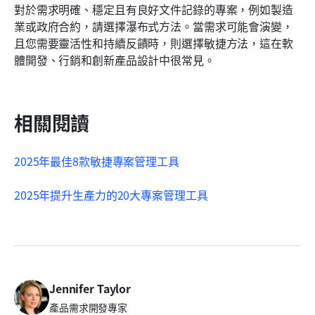
對於需求明確、穩定且有良好文件記錄的專案，例如製造
業或政府合約，請選擇瀑布式方法。當需求可能會演變，
且您需要靈活性和持續反饋時，則選擇敏捷方法，這在軟
體開發、行銷和創新產品設計中很常見。
相關閱讀
2025年最佳8款敏捷專案管理工具
2025年提升生產力的20大專案管理工具
Jennifer Taylor
產品需求開發專家