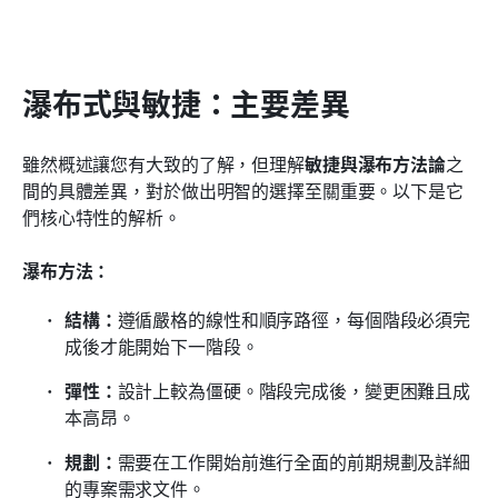
瀑布式與敏捷：主要差異
雖然概述讓您有大致的了解，但理解
敏捷與瀑布方法論
之
間的具體差異，對於做出明智的選擇至關重要。以下是它
們核心特性的解析。
瀑布方法：
結構：
遵循嚴格的線性和順序路徑，每個階段必須完
成後才能開始下一階段。
彈性：
設計上較為僵硬。階段完成後，變更困難且成
本高昂。
規劃：
需要在工作開始前進行全面的前期規劃及詳細
的專案需求文件。