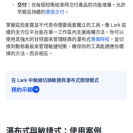
交付：
在每個短衝結束時交付產品的功能增量，允許
早期且持續的
價值交付
。
掌握這些差異並不代表你需要兩套獨立的工具。像 Lark 這
樣的全方位平台能在單一工作區內支援兩種方法。你可以
使用其強大的甘特圖來管理經典的瀑布式
專案時程
，並切
換到動態看板來管理敏捷短衝，確保你的工具能適應你選
擇的方法，而非相反。
在 Lark 中無縫切換敏捷與瀑布式開發模式
預約示範
瀑布式與敏捷式：使用案例