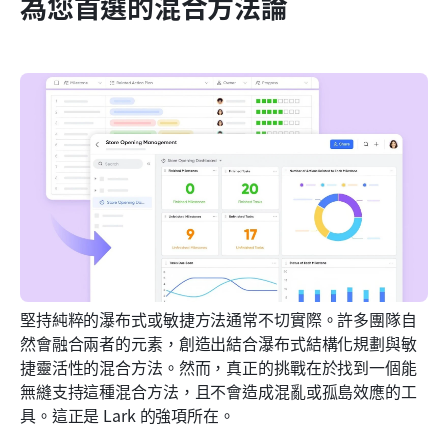
為您首選的混合方法論
堅持純粹的瀑布式或敏捷方法通常不切實際。許多團隊自
然會融合兩者的元素，創造出結合瀑布式結構化規劃與敏
捷靈活性的混合方法。然而，真正的挑戰在於找到一個能
無縫支持這種混合方法，且不會造成混亂或孤島效應的工
具。這正是 Lark 的強項所在。