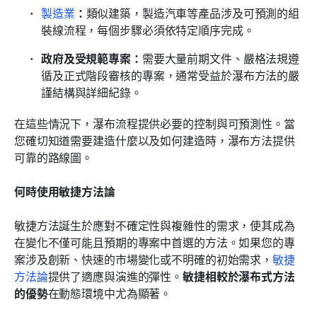
製造業
：
類似建築，製造汽車等產品涉及可預測的組
裝線流程，每個步驟必須依特定順序完成。
政府及受規範專案：
需要大量前期文件、嚴格法規遵
循及正式階段審核的專案，通常受益於瀑布方法的嚴
謹結構與詳細紀錄。
在這些情況下，瀑布流程提供必要的控制與可預測性。當
您確切知道需要建造什麼以及如何建造時，瀑布方法提供
可靠的路線圖。
何時使用敏捷方法論
敏捷方法誕生於應對不確定性與複雜性的需求，使其成為
在變化不僅可能且預期的專案中首選的方法。如果您的專
案涉及創新、快速的市場變化或不明確的初始需求，
敏捷
方法論
提供了適應與演進的彈性。
敏捷相較於瀑布式方法
的優勢
在動態環境中尤為顯著。