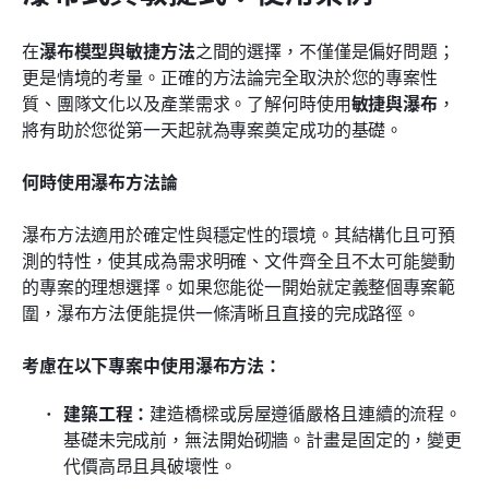
在
瀑布模型與敏捷方法
之間的選擇，不僅僅是偏好問題；
更是情境的考量。正確的方法論完全取決於您的專案性
質、團隊文化以及產業需求。了解何時使用
敏捷與瀑布
，
將有助於您從第一天起就為專案奠定成功的基礎。
何時使用瀑布方法論
瀑布方法適用於確定性與穩定性的環境。其結構化且可預
測的特性，使其成為需求明確、文件齊全且不太可能變動
的專案的理想選擇。如果您能從一開始就定義整個專案範
圍，瀑布方法便能提供一條清晰且直接的完成路徑。
考慮在以下專案中使用瀑布方法：
建築工程：
建造橋樑或房屋遵循嚴格且連續的流程。
基礎未完成前，無法開始砌牆。計畫是固定的，變更
代價高昂且具破壞性。