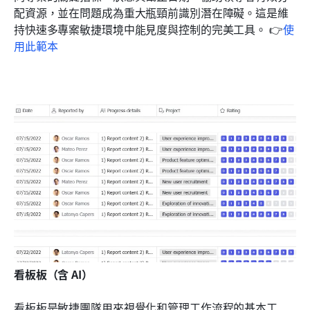
配資源，並在問題成為重大瓶頸前識別潛在障礙。這是維
持快速多專案敏捷環境中能見度與控制的完美工具。 👉
使
用此範本
看板板（含 AI）
看板板是敏捷團隊用來視覺化和管理工作流程的基本工