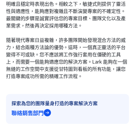
明確且穩定時表現出色。相較之下，敏捷式則提供了靈活
性與適應性，能夠應對複雜且不斷演變專案的不確定性。
最關鍵的步驟是誠實評估您的專案目標、團隊文化以及產
業需求，然後再決定採用哪種方法。
隨著現代專案日益複雜，許多團隊開始發現混合方法的威
力，結合兩種方法論的優勢。這時，一個真正靈活的平台
變得不可或缺。您不應該將工作強行套用在僵硬的工具
上，而需要一個能夠適應您的解決方案。Lark 能夠在一個
無縫的工作空間中支援從甘特圖到看板的所有功能，讓您
打造專案成功所需的精確工作流程。
探索為您的團隊量身打造的專案解決方案
聯絡銷售部門