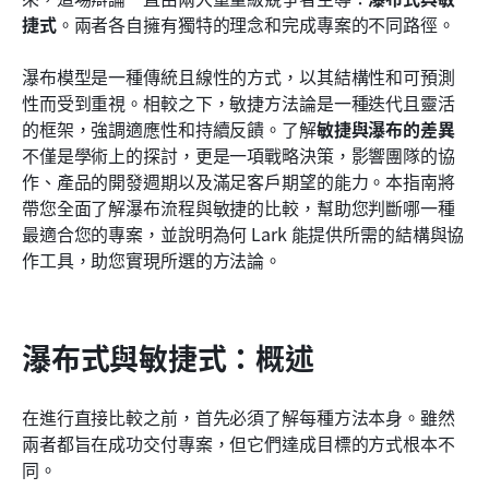
捷式
。兩者各自擁有獨特的理念和完成專案的不同路徑。
常見問題
瀑布模型是一種傳統且線性的方式，以其結構性和可預測
相關閱讀
性而受到重視。相較之下，敏捷方法論是一種迭代且靈活
的框架，強調適應性和持續反饋。了解
敏捷與瀑布的差異
不僅是學術上的探討，更是一項戰略決策，影響團隊的協
作、產品的開發週期以及滿足客戶期望的能力。本指南將
帶您全面了解瀑布流程與敏捷的比較，幫助您判斷哪一種
最適合您的專案，並說明為何 Lark 能提供所需的結構與協
作工具，助您實現所選的方法論。
瀑布式與敏捷式：概述
在進行直接比較之前，首先必須了解每種方法本身。雖然
兩者都旨在成功交付專案，但它們達成目標的方式根本不
同。