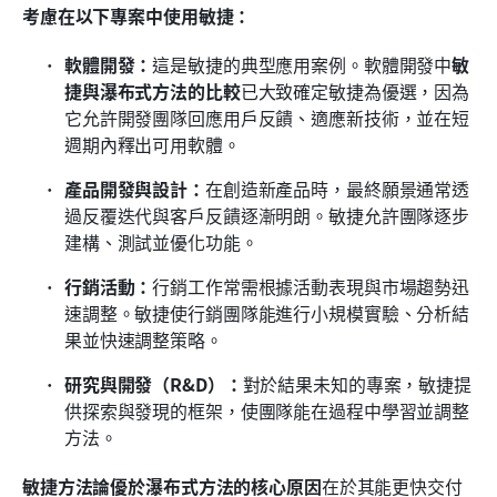
考慮在以下專案中使用敏捷：
軟體開發：
這是敏捷的典型應用案例。軟體開發中
敏
捷與瀑布式方法的比較
已大致確定敏捷為優選，因為
它允許開發團隊回應用戶反饋、適應新技術，並在短
週期內釋出可用軟體。
產品開發與設計：
在創造新產品時，最終願景通常透
過反覆迭代與客戶反饋逐漸明朗。敏捷允許團隊逐步
建構、測試並優化功能。
行銷活動：
行銷工作常需根據活動表現與市場趨勢迅
速調整。敏捷使行銷團隊能進行小規模實驗、分析結
果並快速調整策略。
研究與開發（R&D）：
對於結果未知的專案，敏捷提
供探索與發現的框架，使團隊能在過程中學習並調整
方法。
敏捷方法論優於瀑布式方法的核心原因
在於其能更快交付