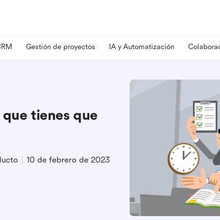
 CRM
Gestión de proyectos
IA y Automatización
Colaborac
 que tienes que
ducto
10 de febrero de 2023