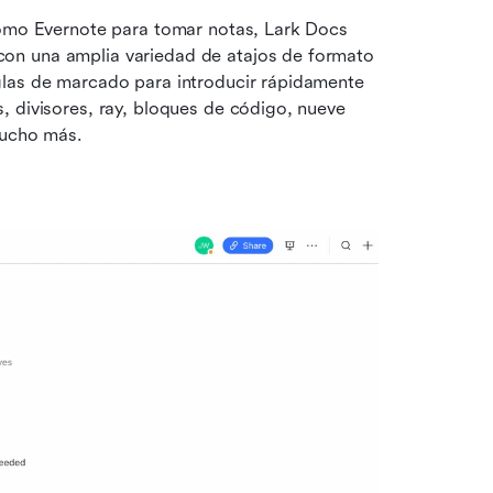
como Evernote para tomar notas, Lark Docs 
on una amplia variedad de atajos de formato 
las de marcado para introducir rápidamente 
 divisores, ray, bloques de código, nueve 
mucho más.