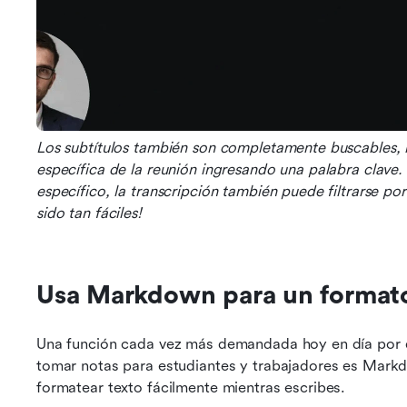
Los subtítulos también son completamente buscables, lo
específica de la reunión ingresando una palabra clave. 
específico, la transcripción también puede filtrarse por
sido tan fáciles!
Usa Markdown para un formato
Una función cada vez más demandada hoy en día por q
tomar notas para estudiantes y trabajadores es Markdo
formatear texto fácilmente mientras escribes.