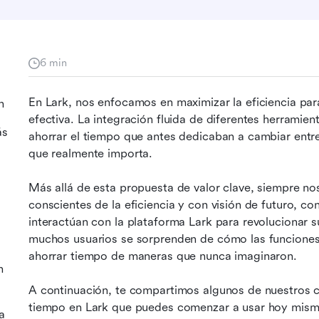
6 min
En Lark, nos enfocamos en maximizar la eficiencia par
n
efectiva. La integración fluida de diferentes herramien
ás
ahorrar el tiempo que antes dedicaban a cambiar entre 
que realmente importa.
Más allá de esta propuesta de valor clave, siempre no
conscientes de la eficiencia y con visión de futuro, c
interactúan con la plataforma Lark para revolucionar 
muchos usuarios se sorprenden de cómo las funciones
ahorrar tiempo de maneras que nunca imaginaron.
n
A continuación, te compartimos algunos de nuestros co
tiempo en Lark que puedes comenzar a usar hoy mism
a