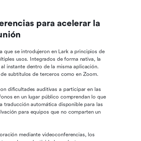
rencias para acelerar la 
eunión
que se introdujeron en Lark a principios de 
tiples usos. Integrados de forma nativa, la 
l instante dentro de la misma aplicación. 
o de subtítulos de terceros como en Zoom.
 dificultades auditivas a participar en las 
ífonos en un lugar público comprendan lo que 
la traducción automática disponible para las 
alvación para equipos que no comparten un 
oración mediante videoconferencias, los 