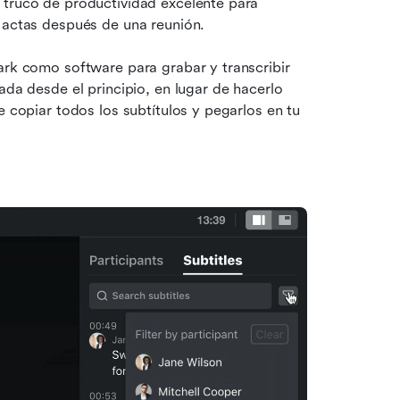
 truco de productividad excelente para 
s actas después de una reunión.
ark como software para grabar y transcribir 
ada desde el principio, en lugar de hacerlo 
e copiar todos los subtítulos y pegarlos en tu 