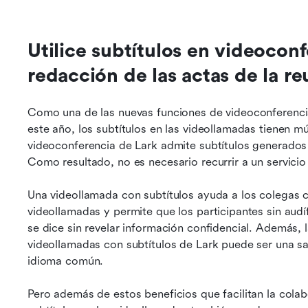
Utilice subtítulos en videoconfe
redacción de las actas de la r
Como una de las nuevas funciones de videoconferencia 
este año, los subtítulos en las videollamadas tienen múl
videoconferencia de Lark admite subtítulos generados a
Como resultado, no es necesario recurrir a un servici
Una videollamada con subtítulos ayuda a los colegas con
videollamadas y permite que los participantes sin aud
se dice sin revelar información confidencial. Además, 
videollamadas con subtítulos de Lark puede ser una s
idioma común.
Pero además de estos beneficios que facilitan la colab