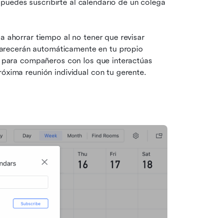
uedes suscribirte al calendario de un colega 
a ahorrar tiempo al no tener que revisar 
recerán automáticamente en tu propio 
il para compañeros con los que interactúas 
róxima reunión individual con tu gerente.