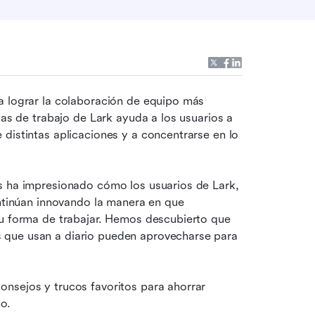
a lograr la colaboración de equipo más 
tas de trabajo de Lark ayuda a los usuarios a 
distintas aplicaciones y a concentrarse en lo 
s ha impresionado cómo los usuarios de Lark, 
ontinúan innovando la manera en que 
su forma de trabajar. Hemos descubierto que 
 que usan a diario pueden aprovecharse para 
nsejos y trucos favoritos para ahorrar 
o.