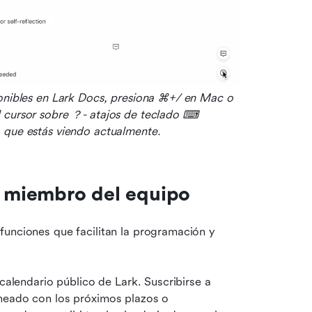
ponibles en Lark Docs, presiona ⌘+/ en Mac o 
 cursor sobre ？- atajos de teclado ⌨ 
 que estás viendo actualmente.
un miembro del equipo
unciones que facilitan la programación y 
calendario público de Lark. Suscribirse a 
neado con los próximos plazos o 