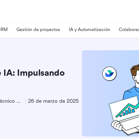
 CRM
Gestión de proyectos
IA y Automatización
Colaborac
 IA: Impulsando
Especialista en Marketing Técnico de Producto
26 de marzo de 2025