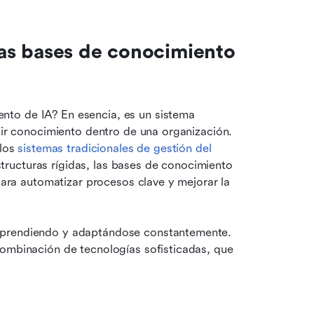
s bases de conocimiento 
to de IA? En esencia, es un sistema 
uir conocimiento dentro de una organización. 
los 
sistemas tradicionales de gestión del 
ructuras rígidas, las bases de conocimiento 
 para automatizar procesos clave y mejorar la 
aprendiendo y adaptándose constantemente. 
combinación de tecnologías sofisticadas, que 