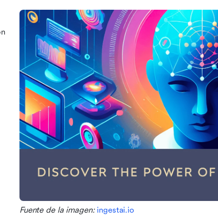
ón
Fuente de la imagen: 
ingestai.io