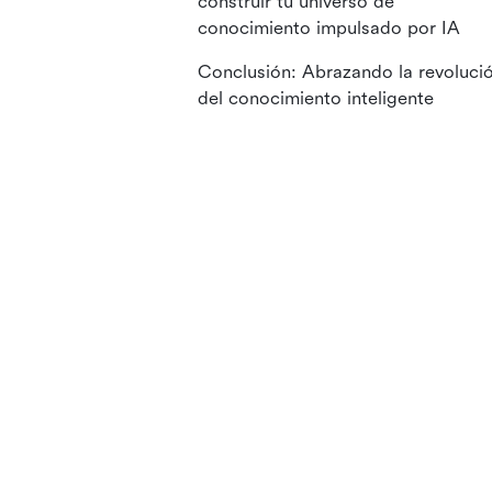
construir tu universo de
conocimiento impulsado por IA
Conclusión: Abrazando la revoluci
del conocimiento inteligente