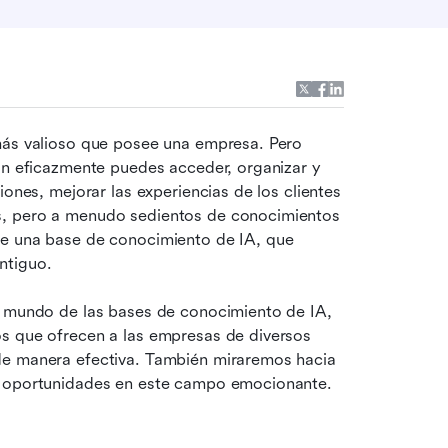
más valioso que posee una empresa. Pero 
an eficazmente puedes acceder, organizar y 
ones, mejorar las experiencias de los clientes 
s, pero a menudo sedientos de conocimientos 
de una base de conocimiento de IA, que 
ntiguo.
e mundo de las bases de conocimiento de IA, 
s que ofrecen a las empresas de diversos 
de manera efectiva. También miraremos hacia 
s oportunidades en este campo emocionante. 