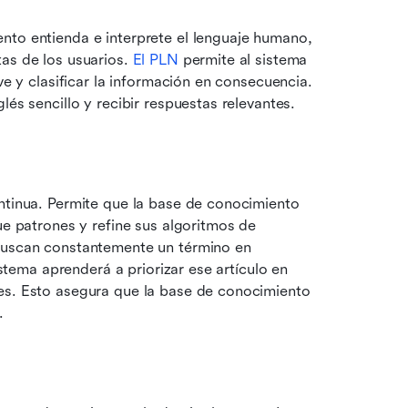
nto entienda e interprete el lenguaje humano, 
as de los usuarios. 
El PLN
 permite al sistema 
ve y clasificar la información en consecuencia. 
lés sencillo y recibir respuestas relevantes.
ontinua. Permite que la base de conocimiento 
ue patrones y refine sus algoritmos de 
buscan constantemente un término en 
istema aprenderá a priorizar ese artículo en 
es. Esto asegura que la base de conocimiento 
.