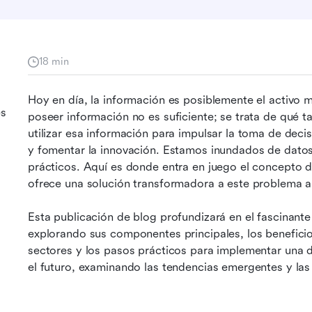
18 min
Hoy en día, la información es posiblemente el activo 
es
poseer información no es suficiente; se trata de qué t
utilizar esa información para impulsar la toma de decisi
y fomentar la innovación. Estamos inundados de dato
prácticos. Aquí es donde entra en juego el concepto 
ofrece una solución transformadora a este problema a
Esta publicación de blog profundizará en el fascinant
explorando sus componentes principales, los beneficio
sectores y los pasos prácticos para implementar una 
el futuro, examinando las tendencias emergentes y la