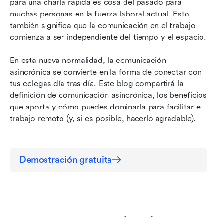
para una charla rápida es cosa del pasado para 
2. Comunicar expresivamente
muchas personas en la fuerza laboral actual. Esto 
3. Planifica tiempo para la comunicación
también significa que la comunicación en el trabajo 
asincrónica
comienza a ser independiente del tiempo y el espacio.
4. Usa el silencio y el rechazo con generosidad
En esta nueva normalidad, la comunicación 
asincrónica se convierte en la forma de conectar con 
5. Elige la herramienta adecuada, como siempre
tus colegas día tras día. Este blog compartirá la 
Conclusión
definición de comunicación asincrónica, los beneficios 
que aporta y cómo puedes dominarla para facilitar el 
trabajo remoto (y, si es posible, hacerlo agradable).
Demostración gratuita