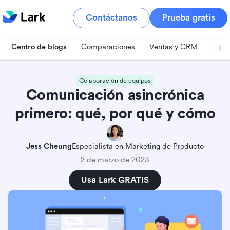
Contáctanos
Prueba gratis
Centro de blogs
Comparaciones
Ventas y CRM
Gest
Colaboración de equipos
Comunicación asincrónica
primero: qué, por qué y cómo
Jess Cheung
Especialista en Marketing de Producto
2 de marzo de 2023
Usa Lark GRATIS