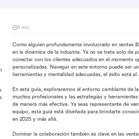
9 min
Como alguien profundamente involucrado en ventas B
en la dinámica de la industria. Ya no se trata solo de p
conectar con los clientes adecuados en el momento op
personalizadas. Navegar en este entorno puede ser un d
n
herramientas y mentalidad adecuadas, el éxito está al 
En esta guía, exploraremos el entorno cambiante de la
s
muchos profesionales y las estrategias y herramientas
s
de manera más efectiva. Ya seas representante de vent
equipo, esta guía está diseñada para brindarte conoci
en 2025 y más allá.
Dominar la colaboración también es clave en las ventas