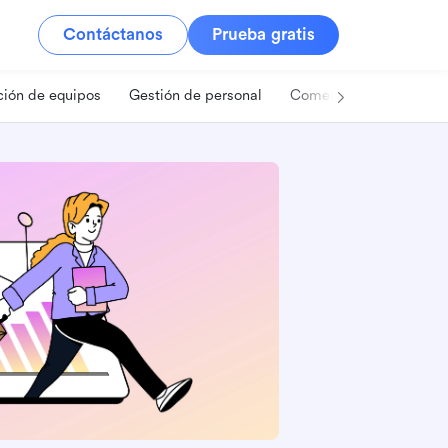
Contáctanos
Prueba gratis
ión de equipos
Gestión de personal
Comercio minorista