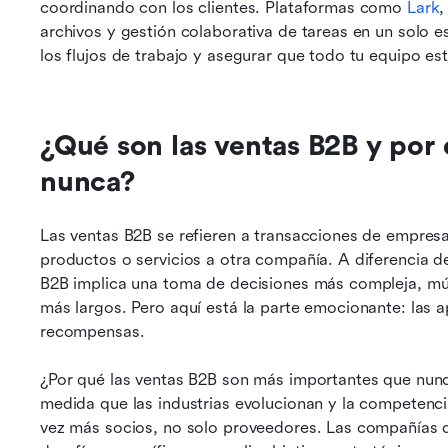
coordinando con los clientes. Plataformas como 
Lark
,
archivos y gestión colaborativa de tareas en un solo e
los flujos de trabajo y asegurar que todo tu equipo est
¿Qué son las ventas B2B y por
nunca?
Las ventas B2B se refieren a transacciones de empre
productos o servicios a otra compañía. A diferencia d
B2B implica una toma de decisiones más compleja, múlt
más largos. Pero aquí está la parte emocionante: las a
recompensas.
¿Por qué las ventas B2B son más importantes que nunc
medida que las industrias evolucionan y la competencia
vez más socios, no solo proveedores. Las compañías qu