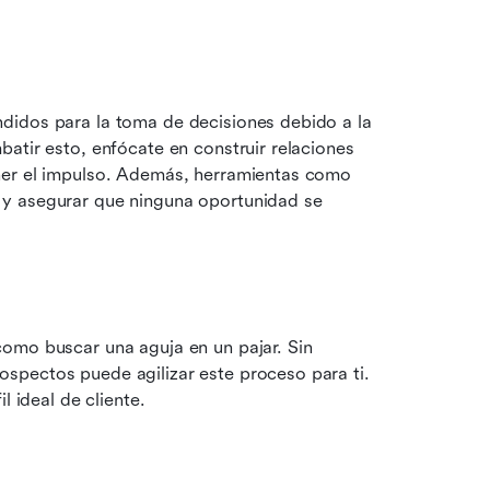
didos para la toma de decisiones debido a la 
atir esto, enfócate en construir relaciones 
ner el impulso. Además, herramientas como 
 y asegurar que ninguna oportunidad se 
omo buscar una aguja en un pajar. Sin 
pectos puede agilizar este proceso para ti. 
l ideal de cliente.