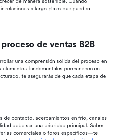
 crecer de manera sostenible. Cuando 
r relaciones a largo plazo que pueden 
 proceso de ventas B2B
rrollar una comprensión sólida del proceso en 
os elementos fundamentales permanecen en 
ucturado, te asegurarás de que cada etapa de 
 de contacto, acercamientos en frío, canales 
idad debe ser una prioridad principal. Saber 
erias comerciales o foros específicos—te 