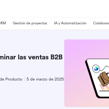
 CRM
Gestión de proyectos
IA y Automatización
Colaborac
minar las ventas B2B
 de Producto
5 de marzo de 2025