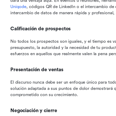
dará una ventaja aquí. En eventos o reuniones, herra
Uniqode
, códigos QR de LinkedIn o el intercambio de c
intercambio de datos de manera rápida y profesional, s
Calificación de prospectos
No todos los prospectos son iguales, y el tiempo es val
presupuesto, la autoridad y la necesidad de tu producto
esfuerzos en aquellos que realmente valen la pena pers
Presentación de ventas
El discurso nunca debe ser un enfoque único para todos
solución adaptada a sus puntos de dolor demostrará qu
comprometido con su crecimiento.
Negociación y cierre