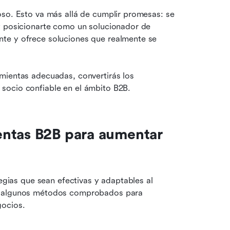
so. Esto va más allá de cumplir promesas: se 
y posicionarte como un solucionador de 
te y ofrece soluciones que realmente se 
mientas adecuadas, convertirás los 
socio confiable en el ámbito B2B.
ntas B2B para aumentar 
egias que sean efectivas y adaptables al 
s algunos métodos comprobados para 
gocios.