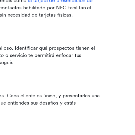
mientas como 
la tarjeta de presentación de 
ontactos habilitado por NFC facilitan el 
in necesidad de tarjetas físicas.
ioso. Identificar qué prospectos tienen el 
 o servicio te permitirá enfocar tus 
eguir.
. Cada cliente es único, y presentarles una 
e entiendes sus desafíos y estás 