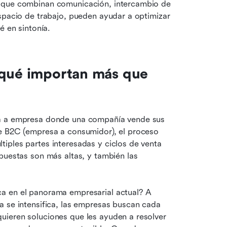
 que combinan comunicación, intercambio de 
spacio de trabajo, pueden ayudar a optimizar 
é en sintonía.
 qué importan más que 
sa a empresa donde una compañía vende sus 
e B2C (empresa a consumidor), el proceso 
iples partes interesadas y ciclos de venta 
puestas son más altas, y también las 
a en el panorama empresarial actual? A 
 se intensifica, las empresas buscan cada 
ieren soluciones que les ayuden a resolver 