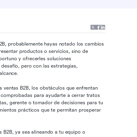
2B, probablemente hayas notado los cambios 
resentar productos o servicios, sino de 
ortuno y ofrecerles soluciones 
esafío, pero con las estrategias, 
alcance.
s ventas B2B, los obstáculos que enfrentan 
 comprobadas para ayudarte a cerrar tratos 
as, gerente o tomador de decisiones para tu 
mientos prácticos que te permitan prosperar 
 B2B, ya sea alineando a tu equipo o 