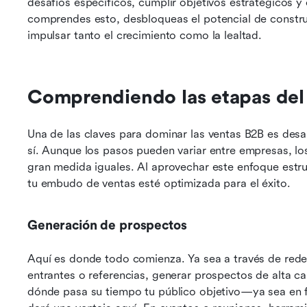
desafíos específicos, cumplir objetivos estratégicos y
comprendes esto, desbloqueas el potencial de construi
impulsar tanto el crecimiento como la lealtad.
Comprendiendo las etapas del
Una de las claves para dominar las ventas B2B es desa
sí. Aunque los pasos pueden variar entre empresas, l
gran medida iguales. Al aprovechar este enfoque estr
tu embudo de ventas esté optimizada para el éxito.
Generación de prospectos
Aquí es donde todo comienza. Ya sea a través de redes
entrantes o referencias, generar prospectos de alta cal
dónde pasa su tiempo tu público objetivo—ya sea en f