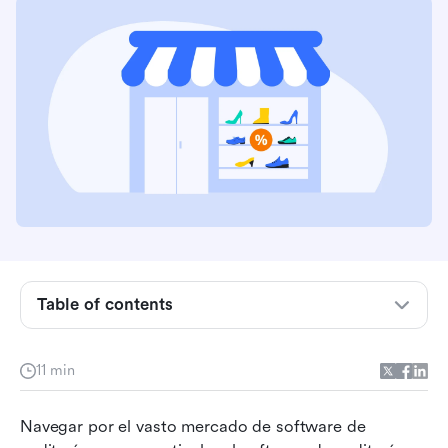
Table of contents
¿Qué es el software de auditoría minorista?
11 min
¿Quién es responsable de usar las aplicaciones
de software de auditoría minorista?
Navegar por el vasto mercado de software de 