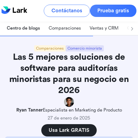
Contáctanos
Prueba gratis
Centro de blogs
Comparaciones
Ventas y CRM
Gest
Comparaciones
Comercio minorista
Las 5 mejores soluciones de
software para auditorías
minoristas para su negocio en
2026
Ryan Tanner
Especialista en Marketing de Producto
27 de enero de 2025
Usa Lark GRATIS