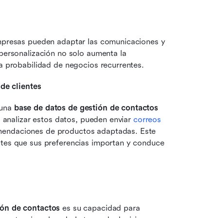
empresas pueden adaptar las comunicaciones y 
personalización no solo aumenta la 
la probabilidad de negocios recurrentes.
de clientes
una 
base de datos de gestión de contactos
l analizar estos datos, pueden enviar 
correos 
endaciones de productos adaptadas. Este 
ntes que sus preferencias importan y conduce 
ión de contactos
 es su capacidad para 