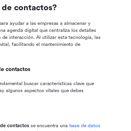
n de contactos?
para ayudar a las empresas a almacenar y 
a agenda digital que centraliza los detalles 
de interacción. Al utilizar esta tecnología, las 
al, facilitando el mantenimiento de 
de contactos
undamental buscar características clave que 
ay algunos aspectos vitales que debes 
 de contactos
 se encuentra una 
base de datos 