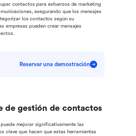
upar contactos para esfuerzos de marketing 
omunicaciones, asegurando que los mensajes 
tegorizar los contactos según su 
las empresas pueden crear mensajes 
pectos.
Reservar una demostración
e de gestión de contactos
 puede mejorar significativamente las 
os clave que hacen que estas herramientas 