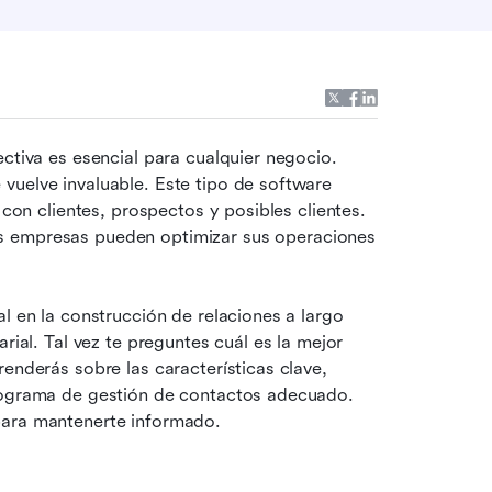
ctiva es esencial para cualquier negocio. 
e vuelve invaluable. Este tipo de software 
 con clientes, prospectos y posibles clientes. 
s empresas pueden optimizar sus operaciones 
l en la construcción de relaciones a largo 
rial. Tal vez te preguntes cuál es la mejor 
enderás sobre las características clave, 
rograma de gestión de contactos adecuado. 
para mantenerte informado.