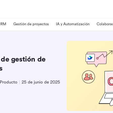
 CRM
Gestión de proyectos
IA y Automatización
Colaborac
 de gestión de
s
 Producto
25 de junio de 2025